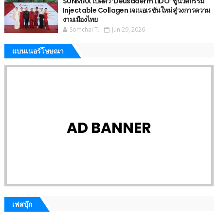
SUNMAX เปิดตัว ‘Deusaderm LIDO’ ชูนวัตกรรม
Injectable Collagen เจเนอเรชันใหม่ สู่วงการความ
งามเมืองไทย
Somchai T.
Jun 29, 2026
แบนเนอร์โษษณา
AD BANNER
เฟสบุ๊ก