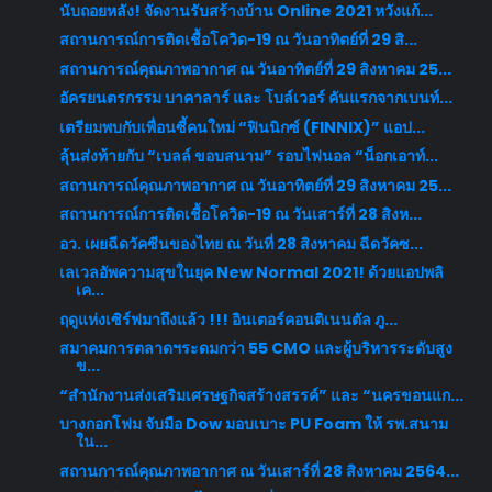
นับถอยหลัง! จัดงานรับสร้างบ้าน Online 2021 หวังแก้...
สถานการณ์การติดเชื้อโควิด-19 ณ วันอาทิตย์ที่ 29 สิ...
สถานการณ์คุณภาพอากาศ ณ วันอาทิตย์ที่ 29 สิงหาคม 25...
อัครยนตรกรรม บาคาลาร์ และ โบล์เวอร์ คันแรกจากเบนท์...
เตรียมพบกับเพื่อนซี้คนใหม่ “ฟินนิกซ์ (FINNIX)” แอป...
ลุ้นส่งท้ายกับ “เบลล์ ขอบสนาม” รอบไฟนอล “น็อกเอาท์...
สถานการณ์คุณภาพอากาศ ณ วันอาทิตย์ที่ 29 สิงหาคม 25...
สถานการณ์การติดเชื้อโควิด-19 ณ วันเสาร์ที่ 28 สิงห...
อว. เผยฉีดวัคซีนของไทย ณ วันที่ 28 สิงหาคม ฉีดวัคซ...
เลเวลอัพความสุขในยุค New Normal 2021! ด้วยแอปพลิ
เค...
ฤดูแห่งเซิร์ฟมาถึงแล้ว !!! อินเตอร์คอนติเนนตัล ภู...
สมาคมการตลาดฯระดมกว่า 55 CMO และผู้บริหารระดับสูง
ข...
“สำนักงานส่งเสริมเศรษฐกิจสร้างสรรค์” และ “นครขอนแก...
บางกอกโฟม จับมือ Dow มอบเบาะ PU Foam ให้ รพ.สนาม
ใน...
สถานการณ์คุณภาพอากาศ ณ วันเสาร์ที่ 28 สิงหาคม 2564...