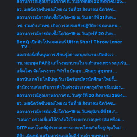
สถานการณ์คุณภาพอากาศ ณ วันอาทิตย์ที่ 22 สิงหาคม 25...
อว. เผยฉีดวัคซีนของไทย ณ วันที่ 21 สิงหาคม ฉีดวัคซ...
สถานการณ์การติดเชื้อโควิด-19 ณ วันเสาร์ที่ 21 สิงห...
วช. ร่วมกับ สวทช. เปิดการอบรมเชิงปฏิบัติการ คอนเทน...
สถานการณ์การติดเชื้อโควิด-19 ณ วันศุกร์ที่ 20 สิงห...
BenQ เปิดตัวโปรเจคเตอร์ Ultra Short Throw Laser
TV...
แคสเปอร์สกี้หนุนการเรียนรู้อย่างสนุกสนาน เปิดตัวเว...
วช. มอบชุด PAPR แก่โรงพยาบาลใน จ.กำแพงเพชร หนุนรับ...
แม็คโคร จัดโครงการ “ลำไย ปันสุข...คืนสุข สู่ชุมชน ...
สถาบันเทคโนโลยีปทุมวัน เปิดรับสมัครนักศึกษาใหม่รั้...
สำนักงานส่งเสริมการค้าในต่างประเทศกรุงกัวลาลัมเปอร...
สถานการณ์คุณภาพอากาศ ณ วันศุกร์ที่ 20 สิงหาคม 2564...
อว. เผยฉีดวัคซีนของไทย ณ วันที่ 19 สิงหาคม ฉีดวัคซ...
สถานการณ์การติดเชื้อโควิด-19 ณ วันพฤหัสบดีที่ 19 ส...
“เอนก” ตรวจเยี่ยมให้กำลังใจโรงพยาบาลบุษราคัม พร้อม...
DITP ตอบโจทย์ผู้ประกอบการอาหารไทยสำเร็จรูปยุคใหม่ ...
ดีป้า เดินหน้าเสริมแกร่งเอสเอ็มอี ร้านค้า ชุมชน เก...