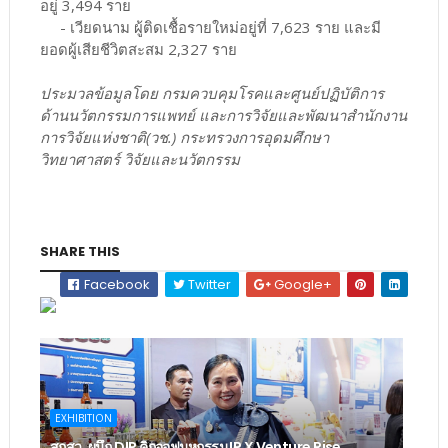
อยู่ 3,494 ราย
- เวียดนาม ผู้ติดเชื้อรายใหม่อยู่ที่ 7,623 ราย และมี
ยอดผู้เสียชีวิตสะสม 2,327 ราย
ประมวลข้อมูลโดย กรมควบคุมโรคและศูนย์ปฏิบัติการ
ด้านนวัตกรรมการแพทย์ และการวิจัยและพัฒนาสำนักงาน
การวิจัยแห่งชาติ(วช.) กระทรวงการอุดมศึกษา
วิทยาศาสตร์ วิจัยและนวัตกรรม
SHARE THIS
Facebook
Twitter
Google+
EXHIBITION
สกสว. ผนึก DIP คิกออฟมหกรรม IP X Venture Rise