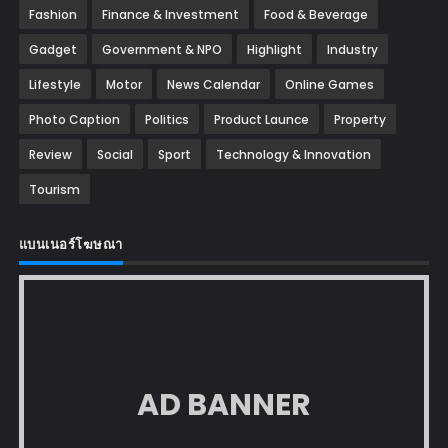
Fashion
Finance & Investment
Food & Beverage
Gadget
Government & NPO
Highlight
Industry
Lifestyle
Motor
News Calendar
Online Games
Photo Caption
Politics
Product Launce
Property
Review
Social
Sport
Technology & Innovation
Tourism
แบนเนอร์โฆษณา
AD BANNER