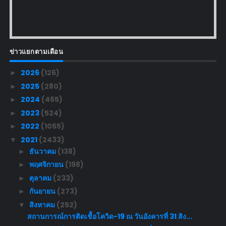
ข่าวแยกตามเดือน
2026
(126)
►
2025
(280)
►
2024
(465)
►
2023
(524)
►
2022
(1055)
►
2021
(2433)
▼
ธันวาคม
(138)
►
พฤศจิกายน
(198)
►
ตุลาคม
(233)
►
กันยายน
(273)
►
สิงหาคม
(252)
▼
สถานการณ์การติดเชื้อโควิด-19 ณ วันอังคารที่ 31 สิง...