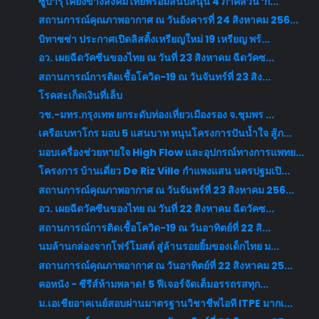
ซูบารุ เคียงข้างสังคมไทยพร้อมสนับสนุน 4 ภาคส่วน ‘ก...
สถานการณ์คุณภาพอากาศ ณ วันอังคารที่ 24 สิงหาคม 256...
บิทาซซ่า ประกาศเปิดลิสติ้งเหรียญใหม่ 19 เหรียญ พร้...
อว. เผยฉีดวัคซีนของไทย ณ วันที่ 23 สิงหาคม ฉีดวัคซ...
สถานการณ์การติดเชื้อโควิด-19 ณ วันจันทร์ที่ 23 สิง...
โรคสะเก็ดเงินที่เล็บ
วช.-มทร.กรุงเทพ ยกระดับท่องเที่ยวเมืองรอง จ.ชุมพร ...
เครือเบทาโกร มอบ 5 แสนบาท หนุนโครงการปันน้ำใจ สู้ภ...
มอบเครื่องช่วยหายใจ High Flow และอุปกรณ์ทางการแพทย...
โครงการ บ้านเดี่ยว De Riz Ville กำแพงแสน นครปฐมเปิ...
สถานการณ์คุณภาพอากาศ ณ วันจันทร์ที่ 23 สิงหาคม 256...
อว. เผยฉีดวัคซีนของไทย ณ วันที่ 22 สิงหาคม ฉีดวัคซ...
สถานการณ์การติดเชื้อโควิด-19 ณ วันอาทิตย์ที่ 22 สิ...
นมล้านกล่องจากโฟร์โมสต์ สู่ล้านรอยยิ้มของเด็กไทย ม...
สถานการณ์คุณภาพอากาศ ณ วันอาทิตย์ที่ 22 สิงหาคม 25...
คอหนัง - ซีรีส์ห้ามพลาด! 5 ฟีเจอร์จัดเต็มอรรถรสทุก...
ม.เอเชียอาคเนย์สอบผ่านมาตรฐานวิชาชีพไอที ITPE มากเ...