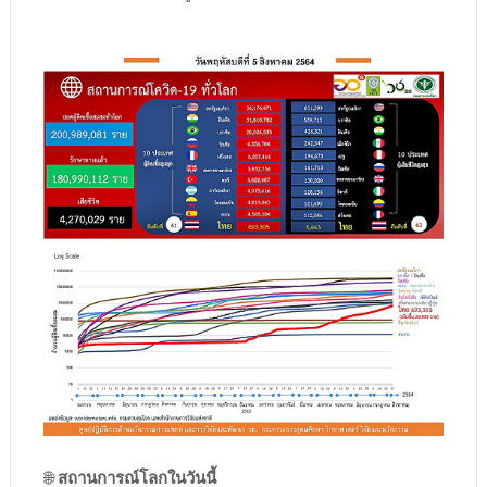
🌐
สถานการณ์โลกในวันนี้