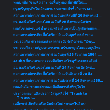
ททท. ผนึก ‘ขายหัวเราะ’ จ่อฟื้นฟูท่องเที่ยวมิติใหม่...
กรุงศรีรุกธุรกิจในเวียดนาม ประกาศเข้าซื้อกิจการ SH...
สถานการณ์คุณภาพอากาศ ณ วันพฤหัสบดีที่ 26 สิงหาคม 2...
อว. เผยฉีดวัคซีนของไทย ณ วันที่ 25 สิงหาคม ฉีดวัคซ...
เมอร์เซเดส-เบนซ์ ย้ำความพร้อมในการเป็นผู้ผลิตรถยนต...
สถานการณ์การติดเชื้อโควิด-19 ณ วันพุธที่ 25 สิงหาค...
วช. ร่วมกับ พระจอมเกล้าลาดกระบัง จัดกิจกรรม “มังคุ...
วช. ร่วมกับ ราชภัฏมหาสารคาม สร้างนาดูนโมเดลสมุนไพร...
สถานการณ์คุณภาพอากาศ ณ วันพุธที่ 25 สิงหาคม 2564 เ...
Aruba ชี้แนวทางการร่วมมือกันของโซลูชั่นระบบเครือข่...
อว. เผยฉีดวัคซีนของไทย ณ วันที่ 24 สิงหาคม ฉีดวัคซ...
สถานการณ์การติดเชื้อโควิด-19 ณ วันอังคารที่ 24 สิง...
สถานการณ์คุณภาพอากาศ ณ วันอังคารที่ 24 สิงหาคม 256...
เพลงในใจ: ชวนแต่งเพลง เพื่อสื่อสารสิ่งที่อยู่ในใจ
ประกวดผลงานศิลปะจากวัสดุเหลือใช้ “Trash to
Treasur...
เดลี่คาเฟ่ เปิดตัวเครื่องดื่มน้องใหม่ “กาแฟไนโตร” ...