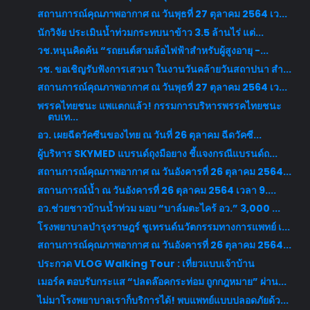
สถานการณ์คุณภาพอากาศ ณ วันพุธที่ 27 ตุลาคม 2564 เว...
นักวิจัย ประเมินน้ำท่วมกระทบนาข้าว 3.5 ล้านไร่ แต่...
วช.หนุนคิดค้น “รถยนต์สามล้อไฟฟ้าสำหรับผู้สูงอายุ -...
วช. ขอเชิญรับฟังการเสวนา ในงานวันคล้ายวันสถาปนา สำ...
สถานการณ์คุณภาพอากาศ ณ วันพุธที่ 27 ตุลาคม 2564 เว...
พรรคไทยชนะ แพแตกแล้ว! กรรมการบริหารพรรคไทยชนะ
ตบเท...
อว. เผยฉีดวัคซีนของไทย ณ วันที่ 26 ตุลาคม ฉีดวัคซี...
ผู้บริหาร SKYMED แบรนด์ถุงมือยาง ชี้แจงกรณีแบรนด์ถ...
สถานการณ์คุณภาพอากาศ ณ วันอังคารที่ 26 ตุลาคม 2564...
สถานการณ์น้ำ ณ วันอังคารที่ 26 ตุลาคม 2564 เวลา 9....
อว.ช่วยชาวบ้านน้ำท่วม มอบ “บาล์มตะไคร้ อว.” 3,000 ...
โรงพยาบาลบำรุงราษฎร์ ชูเทรนด์นวัตกรรมทางการแพทย์ เ...
สถานการณ์คุณภาพอากาศ ณ วันอังคารที่ 26 ตุลาคม 2564...
ประกวด VLOG Walking Tour : เที่ยวแบบเจ้าบ้าน
เมอร์ค ตอบรับกระแส “ปลดล๊อคกระท่อม ถูกกฎหมาย” ผ่าน...
ไม่มาโรงพยาบาลเราก็บริการได้! พบแพทย์แบบปลอดภัยด้ว...