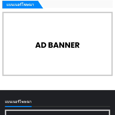
แบนเนอร์โฆษณา
AD BANNER
แบนเนอร์โฆษณา