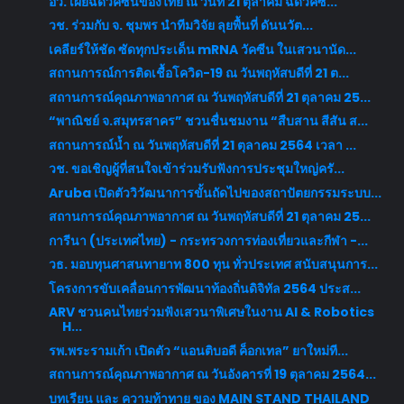
อว. เผยฉีดวัคซีนของไทย ณ วันที่ 21 ตุลาคม ฉีดวัคซี...
วช. ร่วมกับ จ. ชุมพร นำทีมวิจัย ลุยพื้นที่ ดันนวัต...
เคลียร์ให้ชัด ซัดทุกประเด็น mRNA วัคซีน ในเสวนานัด...
สถานการณ์การติดเชื้อโควิด-19 ณ วันพฤหัสบดีที่ 21 ต...
สถานการณ์คุณภาพอากาศ ณ วันพฤหัสบดีที่ 21 ตุลาคม 25...
“พาณิชย์ จ.สมุทรสาคร” ชวนชื่นชมงาน “สืบสาน สีสัน ส...
สถานการณ์น้ำ ณ วันพฤหัสบดีที่ 21 ตุลาคม 2564 เวลา ...
วช. ขอเชิญผู้ที่สนใจเข้าร่วมรับฟังการประชุมใหญ่ครั...
Aruba เปิดตัววิวัฒนาการขั้นถัดไปของสถาปัตยกรรมระบบ...
สถานการณ์คุณภาพอากาศ ณ วันพฤหัสบดีที่ 21 ตุลาคม 25...
การีนา (ประเทศไทย) - กระทรวงการท่องเที่ยวและกีฬา -...
วธ. มอบทุนศาสนทายาท 800 ทุน ทั่วประเทศ สนับสนุนการ...
โครงการขับเคลื่อนการพัฒนาท้องถิ่นดิจิทัล 2564 ประส...
ARV ชวนคนไทยร่วมฟังเสวนาพิเศษในงาน AI & Robotics
H...
รพ.พระรามเก้า เปิดตัว “แอนติบอดี ค็อกเทล” ยาใหม่ที...
สถานการณ์คุณภาพอากาศ ณ วันอังคารที่ 19 ตุลาคม 2564...
บทเรียน และ ความท้าทาย ของ MAIN STAND THAILAND