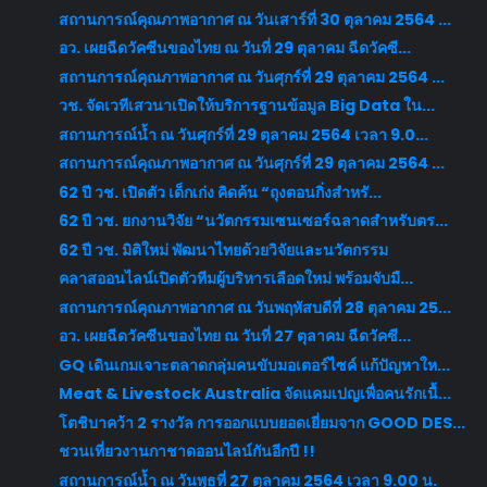
สถานการณ์คุณภาพอากาศ ณ วันเสาร์ที่ 30 ตุลาคม 2564 ...
อว. เผยฉีดวัคซีนของไทย ณ วันที่ 29 ตุลาคม ฉีดวัคซี...
สถานการณ์คุณภาพอากาศ ณ วันศุกร์ที่ 29 ตุลาคม 2564 ...
วช. จัดเวทีเสวนาเปิดให้บริการฐานข้อมูล Big Data ใน...
สถานการณ์น้ำ ณ วันศุกร์ที่ 29 ตุลาคม 2564 เวลา 9.0...
สถานการณ์คุณภาพอากาศ ณ วันศุกร์ที่ 29 ตุลาคม 2564 ...
62 ปี วช. เปิดตัว เด็กเก่ง คิดค้น “ถุงตอนกิ่งสำหรั...
62 ปี วช. ยกงานวิจัย “นวัตกรรมเซนเซอร์ฉลาดสำหรับตร...
62 ปี วช. มิติใหม่ พัฒนาไทยด้วยวิจัยและนวัตกรรม
คลาสออนไลน์เปิดตัวทีมผู้บริหารเลือดใหม่ พร้อมจับมื...
สถานการณ์คุณภาพอากาศ ณ วันพฤหัสบดีที่ 28 ตุลาคม 25...
อว. เผยฉีดวัคซีนของไทย ณ วันที่ 27 ตุลาคม ฉีดวัคซี...
GQ เดินเกมเจาะตลาดกลุ่มคนขับมอเตอร์ไซค์ แก้ปัญหาให...
Meat & Livestock Australia จัดแคมเปญเพื่อคนรักเนื้...
โตชิบาคว้า 2 รางวัล การออกแบบยอดเยี่ยมจาก GOOD DES...
ชวนเที่ยวงานกาชาดออนไลน์กันอีกปี !!
สถานการณ์น้ำ ณ วันพุธที่ 27 ตุลาคม 2564 เวลา 9.00 น.