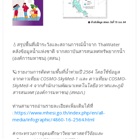
💧สรุปพื้นที่เฝ้าระวังและสถานการณ์น้ำจาก ThaiWater
คลังข้อมูลน้ำแห่งชาติ จากสถาบันสารสนเทศทรัพยากรน้ำ
(องค์การมหาชน) (สสน.)
🪐
รายงานการติดตามพื้นที่น้ำท่วมปี 2564 โดยใช้ข้อมูล
จากดาวเทียม COSMO-SkyMed-1 เเละ ดาวเทียม COSMO-
SkyMed-4 จากสำนักงานพัฒนาเทคโนโลยีอวกาศและภูมิ
สารสนเทศ (องค์การมหาชน) (สทอภ.)
ท่านสามารถอ่านรายละเอียดเพิ่มเติมได้ที่
:
https://www.mhesi.go.th/index.php/en/all-
media/infographic/4860-16-2564.html
#กระทรวงการอุดมศึกษาวิทยาศาสตร์วิจัยและ