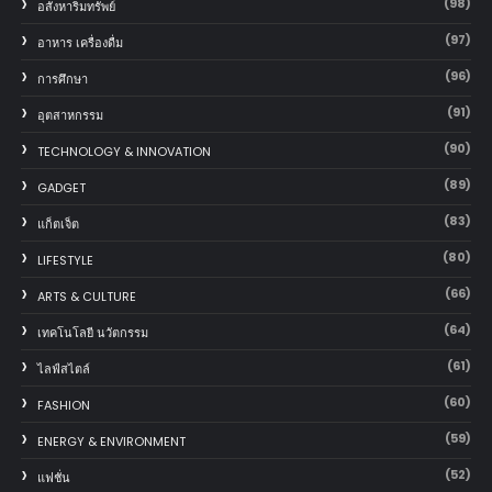
(98)
อสังหาริมทรัพย์
(97)
อาหาร เครื่องดื่ม
(96)
การศึกษา
(91)
อุตสาหกรรม
(90)
TECHNOLOGY & INNOVATION
(89)
GADGET
(83)
แก็ตเจ็ต
(80)
LIFESTYLE
(66)
ARTS & CULTURE
(64)
เทคโนโลยี นวัตกรรม
(61)
ไลฟ์สไตล์
(60)
FASHION
(59)
ENERGY & ENVIRONMENT
(52)
แฟชั่น