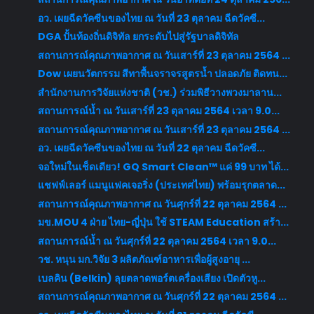
อว. เผยฉีดวัคซีนของไทย ณ วันที่ 23 ตุลาคม ฉีดวัคซี...
DGA ปั้นท้องถิ่นดิจิทัล ยกระดับไปสู่รัฐบาลดิจิทัล
สถานการณ์คุณภาพอากาศ ณ วันเสาร์ที่ 23 ตุลาคม 2564 ...
Dow เผยนวัตกรรม สีทาพื้นจราจรสูตรน้ำ ปลอดภัย ติดทน...
สำนักงานการวิจัยแห่งชาติ (วช.) ร่วมพิธีวางพวงมาลาน...
สถานการณ์น้ำ ณ วันเสาร์ที่ 23 ตุลาคม 2564 เวลา 9.0...
สถานการณ์คุณภาพอากาศ ณ วันเสาร์ที่ 23 ตุลาคม 2564 ...
อว. เผยฉีดวัคซีนของไทย ณ วันที่ 22 ตุลาคม ฉีดวัคซี...
จอใหม่ในเช็ดเดียว! GQ Smart Clean™ แค่ 99 บาท ได้...
แชฟฟ์เลอร์ แมนูแฟคเจอริ่ง (ประเทศไทย) พร้อมรุกตลาด...
สถานการณ์คุณภาพอากาศ ณ วันศุกร์ที่ 22 ตุลาคม 2564 ...
มข.MOU 4 ฝ่าย ไทย-ญี่ปุ่น ใช้ STEAM Education สร้า...
สถานการณ์น้ำ ณ วันศุกร์ที่ 22 ตุลาคม 2564 เวลา 9.0...
วช. หนุน มก.วิจัย 3 ผลิตภัณฑ์อาหารเพื่อผู้สูงอายุ ...
เบลคิน (Belkin) ลุยตลาดพอร์ตเครื่องเสียง เปิดตัวหู...
สถานการณ์คุณภาพอากาศ ณ วันศุกร์ที่ 22 ตุลาคม 2564 ...