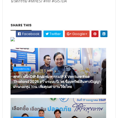
นวัตกรรม #MHESI #HII #GISTDA
SHARE THIS
Facebook
Twitter
Google+
EXHIBITION
สกสว. ผนึก DIP คิกออฟมหกรรม IP X Venture Rise
Thailand 2026 สร้างระบบนิเวศเชื่อมทรัพย์สินทางปัญญา
ผ่านกองทุน ววน. เพิ่มคุณค่างานวิจัยไทย