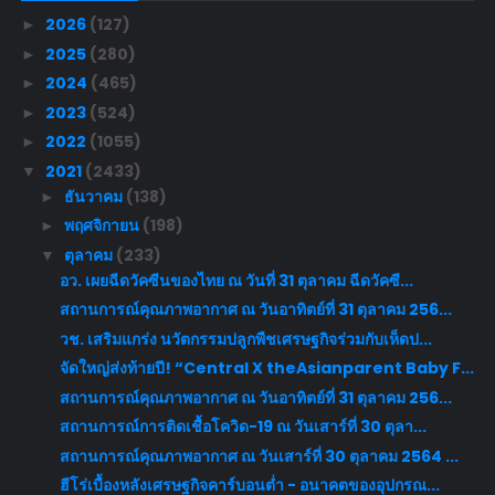
2026
(127)
►
2025
(280)
►
2024
(465)
►
2023
(524)
►
2022
(1055)
►
2021
(2433)
▼
ธันวาคม
(138)
►
พฤศจิกายน
(198)
►
ตุลาคม
(233)
▼
อว. เผยฉีดวัคซีนของไทย ณ วันที่ 31 ตุลาคม ฉีดวัคซี...
สถานการณ์คุณภาพอากาศ ณ วันอาทิตย์ที่ 31 ตุลาคม 256...
วช. เสริมแกร่ง นวัตกรรมปลูกพืชเศรษฐกิจร่วมกับเห็ดป...
จัดใหญ่ส่งท้ายปี! “Central X theAsianparent Baby F...
สถานการณ์คุณภาพอากาศ ณ วันอาทิตย์ที่ 31 ตุลาคม 256...
สถานการณ์การติดเชื้อโควิด-19 ณ วันเสาร์ที่ 30 ตุลา...
สถานการณ์คุณภาพอากาศ ณ วันเสาร์ที่ 30 ตุลาคม 2564 ...
ฮีโร่เบื้องหลังเศรษฐกิจคาร์บอนต่ำ - อนาคตของอุปกรณ...