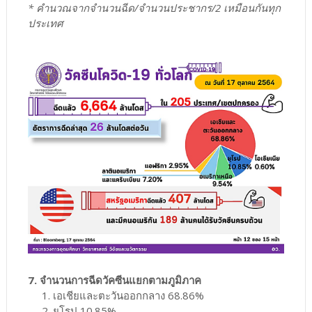
* คำนวณจากจำนวนฉีด/จำนวนประชากร/2 เหมือนกันทุก
ประเทศ
7. จำนวนการฉีดวัคซีนแยกตามภูมิภาค
1. เอเชียและตะวันออกกลาง 68.86%
2. ยุโรป 10.85%