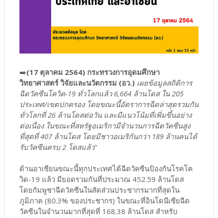
➡️
(17 ตุลาคม 2564) กระทรวงการอุดมศึกษา
วิทยาศาสตร์ วิจัยและนวัตกรรม (อว.)
เผยข้อมูลสถิติการ
ฉีดวัคซีนโควิด-19 ทั่วโลกแล้ว 6,664 ล้านโดส ใน 205
ประเทศ/เขตปกครอง โดยขณะนี้อัตราการฉีดล่าสุดรวมกัน
ทั่วโลกที่ 26 ล้านโดสต่อวัน และมีแนวโน้มที่เพิ่มขึ้นอย่าง
ต่อเนื่อง ในขณะที่สหรัฐอเมริกามีจำนวนการฉีดวัคซีนสูง
ที่สุดที่ 407 ล้านโดส โดยมีชาวอเมริกันกว่า 189 ล้านคนได้
รับวัคซีนครบ 2 โดสแล้ว
"
ด้านอาเซียนขณะนี้ทุกประเทศได้ฉีดวัคซีนป้องกันโรคโค
วิด-19 แล้ว มียอดรวมกันที่ประมาณ 452.59 ล้านโดส
โดยกัมพูชาฉีดวัคซีนในสัดส่วนประชากรมากที่สุดใน
ภูมิภาค (80.3% ของประชากร) ในขณะที่อินโดนีเซียฉีด
วัคซีนในจำนวนมากที่สุดที่ 168.38 ล้านโดส สำหรับ