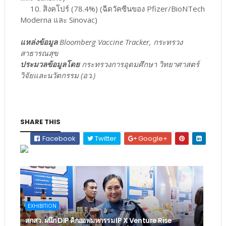
10. สิงคโปร์ (78.4%) (ฉีดวัคซีนของ Pfizer/BioNTech
Moderna และ Sinovac)
แหล่งข้อมูล
Bloomberg Vaccine Tracker, กระทรวง
สาธารณสุข
ประมวลข้อมูลโดย
กระทรวงการอุดมศึกษา วิทยาศาสตร์
วิจัยและนวัตกรรม (อว.)
SHARE THIS
Facebook
Twitter
Google+
EXHIBITION
สกสว. ผนึก DIP คิกออฟมหกรรม IP X Venture Rise