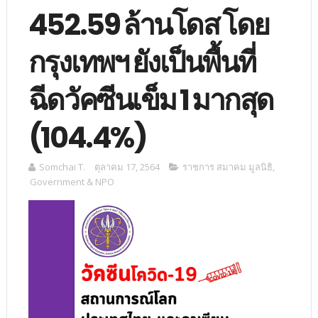
452.59 ล้านโดส โดย
กรุงเทพฯ ยังเป็นพื้นที่
ฉีดวัคซีนเข็ม 1 มากสุด
(104.4%)
Somchai T.
ตุลาคม 17, 2564
ราชการ สมาคม มูลนิธิ
,
Government & NPO