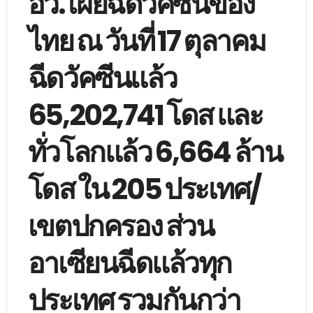
อว. เผยฉีดวัคซีนของ
ไทย ณ วันที่ 17 ตุลาคม
ฉีดวัคซีนแล้ว
65,202,741 โดส และ
ทั่วโลกแล้ว 6,664 ล้าน
โดส ใน 205 ประเทศ/
เขตปกครอง ส่วน
อาเซียนฉีดแล้วทุก
ประเทศ รวมกันกว่า