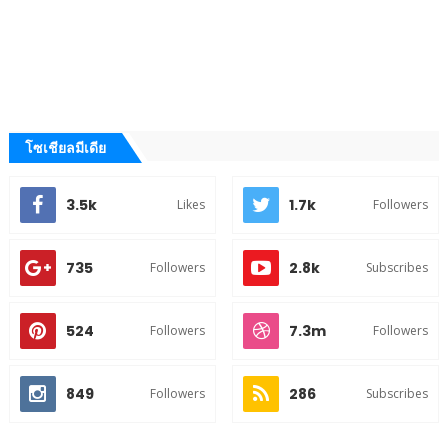
โซเชียลมีเดีย
3.5k
1.7k
Likes
Followers
735
2.8k
Followers
Subscribes
524
7.3m
Followers
Followers
849
286
Followers
Subscribes