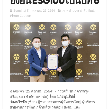
ยั่งยืน ESG100 เป็นปีที่ 6
Somchai T.
ตุลาคม 25, 2564
ภาพข่าวประชาสัมพันธ์
,
Photo Caption
กรุงเทพฯ
(25 ตุลาคม 2564) – กรุงศรี (ธนาคารกรุง
ศรีอยุธยา จำกัด มหาชน) โดย
นายพูนสิทธิ์
ว่องธวัชชัย
(ซ้าย) ผู้ช่วยกรรมการผู้จัดการใหญ่ ผู้บริหาร
สายงานการพัฒนาด้านสิ่งแวดล้อม สังคม และ