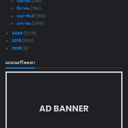
เมษายน
(198)
►
มีนาคม
(150)
►
กุมภาพันธ์
(156)
►
มกราคม
(200)
►
2020
(1275)
►
2019
(530)
►
2018
(6)
►
แบนเนอร์โฆษณา
AD BANNER