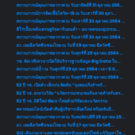
สถานการณ์คุณภาพอากาศ ณ วันอาทิตย์ที่ 31 ตุลาคม 256...
สถานการณ์การติดเชื้อโควิด-19 ณ วันเสาร์ที่ 30 ตุลา...
สถานการณ์คุณภาพอากาศ ณ วันเสาร์ที่ 30 ตุลาคม 2564 ...
ฮีโร่เบื้องหลังเศรษฐกิจคาร์บอนต่ำ - อนาคตของอุปกรณ...
สถานการณ์คุณภาพอากาศ ณ วันเสาร์ที่ 30 ตุลาคม 2564 ...
อว. เผยฉีดวัคซีนของไทย ณ วันที่ 29 ตุลาคม ฉีดวัคซี...
สถานการณ์คุณภาพอากาศ ณ วันศุกร์ที่ 29 ตุลาคม 2564 ...
วช. จัดเวทีเสวนาเปิดให้บริการฐานข้อมูล Big Data ใน...
สถานการณ์น้ำ ณ วันศุกร์ที่ 29 ตุลาคม 2564 เวลา 9.0...
สถานการณ์คุณภาพอากาศ ณ วันศุกร์ที่ 29 ตุลาคม 2564 ...
62 ปี วช. เปิดตัว เด็กเก่ง คิดค้น “ถุงตอนกิ่งสำหรั...
62 ปี วช. ยกงานวิจัย “นวัตกรรมเซนเซอร์ฉลาดสำหรับตร...
62 ปี วช. มิติใหม่ พัฒนาไทยด้วยวิจัยและนวัตกรรม
คลาสออนไลน์เปิดตัวทีมผู้บริหารเลือดใหม่ พร้อมจับมื...
สถานการณ์คุณภาพอากาศ ณ วันพฤหัสบดีที่ 28 ตุลาคม 25...
อว. เผยฉีดวัคซีนของไทย ณ วันที่ 27 ตุลาคม ฉีดวัคซี...
GQ เดินเกมเจาะตลาดกลุ่มคนขับมอเตอร์ไซค์ แก้ปัญหาให...