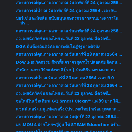
สถานการณ์คุณภาพอากาศ ณ วันอาทิตย์ที่ 24 ตุลาคม 256...
สถานการณ์น้ำ ณ วันอาทิตย์ที่ 24 ตุลาคม 2564 เวลา 9...
ปอร์เช่ และมิชลิน สนับสนุนเกษตรกรชาวสวนยางพาราใน
ปร...
สถานการณ์คุณภาพอากาศ ณ วันอาทิตย์ที่ 24 ตุลาคม 256...
อว. เผยฉีดวัคซีนของไทย ณ วันที่ 23 ตุลาคม ฉีดวัคซี...
DGA ปั้นท้องถิ่นดิจิทัล ยกระดับไปสู่รัฐบาลดิจิทัล
สถานการณ์คุณภาพอากาศ ณ วันเสาร์ที่ 23 ตุลาคม 2564 ...
Dow เผยนวัตกรรม สีทาพื้นจราจรสูตรน้ำ ปลอดภัย ติดทน...
สำนักงานการวิจัยแห่งชาติ (วช.) ร่วมพิธีวางพวงมาลาน...
สถานการณ์น้ำ ณ วันเสาร์ที่ 23 ตุลาคม 2564 เวลา 9.0...
สถานการณ์คุณภาพอากาศ ณ วันเสาร์ที่ 23 ตุลาคม 2564 ...
อว. เผยฉีดวัคซีนของไทย ณ วันที่ 22 ตุลาคม ฉีดวัคซี...
จอใหม่ในเช็ดเดียว! GQ Smart Clean™ แค่ 99 บาท ได้...
แชฟฟ์เลอร์ แมนูแฟคเจอริ่ง (ประเทศไทย) พร้อมรุกตลาด...
สถานการณ์คุณภาพอากาศ ณ วันศุกร์ที่ 22 ตุลาคม 2564 ...
มข.MOU 4 ฝ่าย ไทย-ญี่ปุ่น ใช้ STEAM Education สร้า...