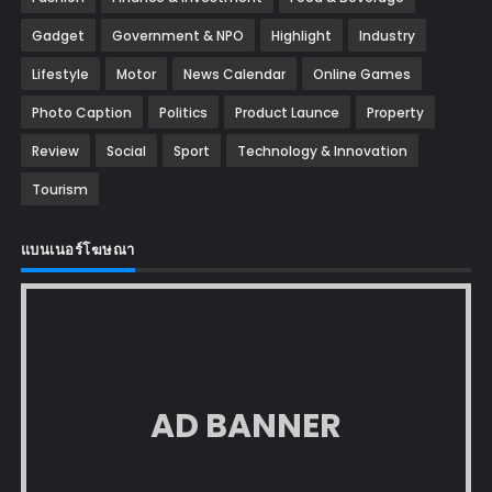
Gadget
Government & NPO
Highlight
Industry
Lifestyle
Motor
News Calendar
Online Games
Photo Caption
Politics
Product Launce
Property
Review
Social
Sport
Technology & Innovation
Tourism
แบนเนอร์โฆษณา
AD BANNER