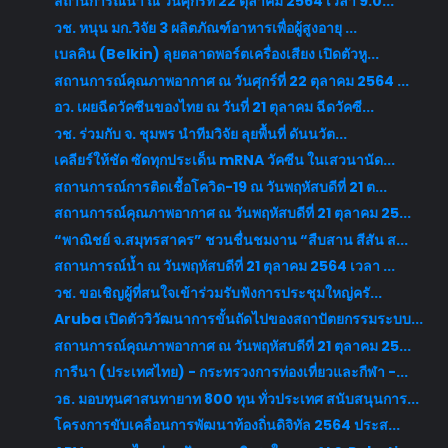
สถานการณ์น้ำ ณ วันศุกร์ที่ 22 ตุลาคม 2564 เวลา 9.0...
วช. หนุน มก.วิจัย 3 ผลิตภัณฑ์อาหารเพื่อผู้สูงอายุ ...
เบลคิน (Belkin) ลุยตลาดพอร์ตเครื่องเสียง เปิดตัวหู...
สถานการณ์คุณภาพอากาศ ณ วันศุกร์ที่ 22 ตุลาคม 2564 ...
อว. เผยฉีดวัคซีนของไทย ณ วันที่ 21 ตุลาคม ฉีดวัคซี...
วช. ร่วมกับ จ. ชุมพร นำทีมวิจัย ลุยพื้นที่ ดันนวัต...
เคลียร์ให้ชัด ซัดทุกประเด็น mRNA วัคซีน ในเสวนานัด...
สถานการณ์การติดเชื้อโควิด-19 ณ วันพฤหัสบดีที่ 21 ต...
สถานการณ์คุณภาพอากาศ ณ วันพฤหัสบดีที่ 21 ตุลาคม 25...
“พาณิชย์ จ.สมุทรสาคร” ชวนชื่นชมงาน “สืบสาน สีสัน ส...
สถานการณ์น้ำ ณ วันพฤหัสบดีที่ 21 ตุลาคม 2564 เวลา ...
วช. ขอเชิญผู้ที่สนใจเข้าร่วมรับฟังการประชุมใหญ่ครั...
Aruba เปิดตัววิวัฒนาการขั้นถัดไปของสถาปัตยกรรมระบบ...
สถานการณ์คุณภาพอากาศ ณ วันพฤหัสบดีที่ 21 ตุลาคม 25...
การีนา (ประเทศไทย) - กระทรวงการท่องเที่ยวและกีฬา -...
วธ. มอบทุนศาสนทายาท 800 ทุน ทั่วประเทศ สนับสนุนการ...
โครงการขับเคลื่อนการพัฒนาท้องถิ่นดิจิทัล 2564 ประส...