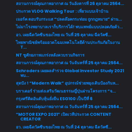
สถานการณ์คุณภาพอากาศ ณ วันอังคารที่ 26 ตุลาคม 2564...
ประกวด VLOG Walking Tour : เที่ยวแบบเจ้าบ้าน
เมอร์ค ตอบรับกระแส “ปลดล๊อคกระท่อม ถูกกฎหมาย” ผ่าน...
ไม่มาโรงพยาบาลเราก็บริการได้! พบแพทย์แบบปลอดภัยด้ว...
อว. เผยฉีดวัคซีนของไทย ณ วันที่ 25 ตุลาคม ฉีดวัคซี...
ไทยพาณิชย์พร้อมอวดโฉมเทคโนโลยีด้านประกันภัยในงาน
T...
NT ชูศักยภาพแกร่งหลังควบรวมกิจการ
สถานการณ์คุณภาพอากาศ ณ วันจันทร์ที่ 25 ตุลาคม 2564...
Schroders เผยผลสำรวจ Global Investor Study 2021
พบ...
สุดปัง ! “Modern Walk” อุปกรณ์ช่วยพยุงเดินป้องกันห...
บราเดอร์ ร่วมส่งเสริมวัฒนธรรมญี่ปุ่นผ่านโครงการ “จ...
กรุงศรีติดอันดับหุ้นยั่งยืน ESG100 เป็นปีที่ 6
สถานการณ์คุณภาพอากาศ ณ วันจันทร์ที่ 25 ตุลาคม 2564...
“MOTOR EXPO 2021” เปิดเวทีประกวด CONTENT
CREATOR
อว. เผยฉีดวัคซีนของไทย ณ วันที่ 24 ตุลาคม ฉีดวัคซี...