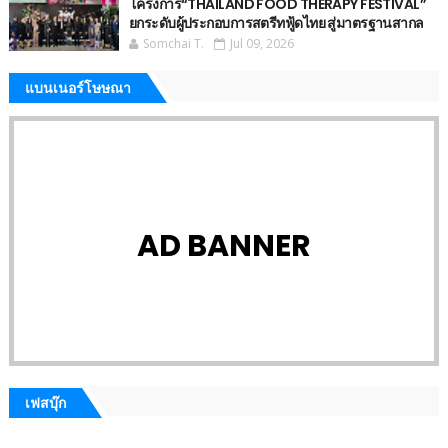
โครงการ“THAILAND FOOD THERAPY FESTIVAL”
ยกระดับผู้ประกอบการสตรีทฟู้ดไทย สู่มาตรฐานสากล
Somchai T.
Jul 09, 2026
แบนเนอร์โษษณา
AD BANNER
เฟสบุ๊ก