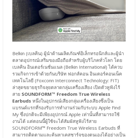
Belkin (เบลคิน) ผู้นำด้านผลิตภัณฑ์อิเล็กทรอนิกส์และผู้นำ
ตลาดอุปกรณ์เสริมของมือถือสำหรับผู้บริโภคทั่วโลก โดย
เบลคิน อินเตอร์เนชั่นแนล (Belkin International) ได้ควบ
รวมกิจการเข้าด้วยกันบริษัท ฟอกส์คอน อินเตอร์คอนเน็ค
เทคโนโลยี (Foxconn Interconnect Technology: FIT)
ล่าสุดขยายธุรกิจลุยตลาดกลุ่มเครื่องเสียง เปิดตัวหูฟังไร้
สาย
SOUNDFORM™ Freedom True Wireless
Earbuds
หนึ่งในอุปกรณ์เสียงกลุ่มเครื่องเสียงซึ่งเป็น
แบรนด์แรกที่รองรับการทำงานร่วมกับระบบ Apple Find
My ซึ่งปกติจะมีเพียงอุปกรณ์ Apple เท่านั้นที่สามารถใช้
งานได้ แต่ตอนนี้ผู้ใช้จะได้สัมผัสหูฟังไร้สาย
SOUNDFORM™ Freedom True Wireless Earbuds ที่
สามารถติดตามและค้นหาเคสชาร์จของตนเองได้อย่างเป็น