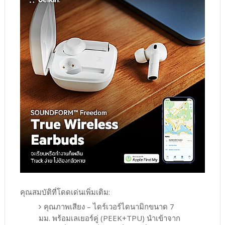
คุณสมบัติที่โดดเด่นเพิ่มเติม:
คุณภาพเสียง – ไดร์เวอร์ไดนามิกขนาด 7
มม. พร้อมเลเยอร์คู่ (PEEK+TPU) นำเข้าจาก