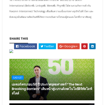
International (Belkin®, Linksys®, Wemo®, Phyn®) ได้ควบรวมกิจการเข้ากับ
Foxconn Interconnect Technology เพื่อเพิ่มความแข็งแกร่งทางธุรกิจไปทั่วโลก และ
ยังคงมุ่งมั่นพัฒนาผลิตภัณฑ์ที่เกิดจากแรงบันดาลใจของผู้คนและโลกที่เราอาศัยอยู่
SHARE THIS
Facebook
Twitter
Google+
GADGET
เอเซอร์ครบรอบ 50 ปี ประกาศยุทธศาสตร์ “The Next
Breaking Barriers” เดินหน้าสู่แบรนด์เทคโนโลยีดิจิทัลไลฟ์
สไตล์