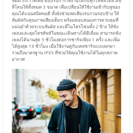
ชัดมากกว่าที่เคย ตอบรับการใช้งานได้กับทุกไลฟ์สไตล์ มีซิ
ลิโคนให้ทั้งหมด 3 ขนาด เพื่อเปลี่ยนให้ใช้งานเข้ากับหูของ
คุณได้แน่นสนิทพอดี ทั้งยังช่วยลดเสียงรบกวนรอบข้าง ให้
สัมผัสกับคุณภาพเสียงเต็มๆ พร้อมตอบสนองการควบคุมที่
แม่นยำด้วยระบบสัมผัส และมีไมโครโฟนทั้ง 2 ข้าง ให้ฟัง
เพลงและคุยโทรศัพท์ในขณะเดินทางได้ดีเยี่ยม สามารถฟัง
เพลงได้นานสุด 5 ชั่วโมงต่อการชาร์จเพียง 1 ครั้ง และเพิ่ม
ได้สูงสุด 19 ชั่วโมง เมื่อใช้งานคู่กับเคสชาร์จแบบพกพา
รวมถึงมาตรฐาน IPX5 ที่ช่วยให้คุณใช้งานได้ในทุกสภาพ
อากาศ