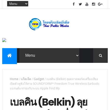
Home
/
แก็ตเจ็ต
/
Gadget
/
เบลคิน (Belkin) ลุยตลาดพอร์ตเครื่องเสียง
เปิดตัวหูฟังไร้สาย SOUNDFORM™ Freedom True Wireless Earbuds
แบรนด์แรกรองรับระบบ Apple Find My
เบลคิน (Belkin) ลุย