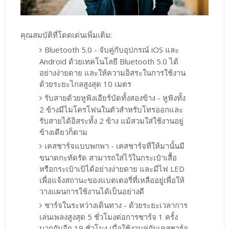
คุณสมบัติที่โดดเด่นเพิ่มเติม:
Bluetooth 5.0 - จับคู่กับอุปกรณ์ iOS และ
Android ด้วยเทคโนโลยี Bluetooth 5.0 ได้
อย่างง่ายดาย และให้ความอิสระในการใช้งาน
ด้วยระยะไกลสูงสุด 10 เมตร
รับสายด้วยหูฟังเอียร์บัดทั้งสองข้าง - หูฟังทั้ง
2 ข้างมีไมโครโฟนในตัวสำหรับโทรออกและ
รับสายได้อิสระทั้ง 2 ข้าง แม้สวมใส่ใช้งานอยู่
ข้างเดียวก็ตาม
เคสชาร์จแบบพกพา - เคสชาร์จที่ให้มานั้นมี
ขนาดกะทัดรัด สามารถใส่ไว้ในกระเป๋าเสื้อ
หรือกระเป๋าเป้ได้อย่างง่ายดาย และมีไฟ LED
เพื่อแจ้งสถานะของแบตเตอรี่ที่เหลืออยู่เพื่อให้
วางแผนการใช้งานได้เป็นอย่างดี
ชาร์จในระหว่างเดินทาง - ด้วยระยะเวลาการ
เล่นเพลงสูงสุด 5 ชั่วโมงต่อการชาร์จ 1 ครั้ง
บวกกับอีก 19 ชั่วโมง เมื่อใช้งานคู่กับเคสชาร์จ