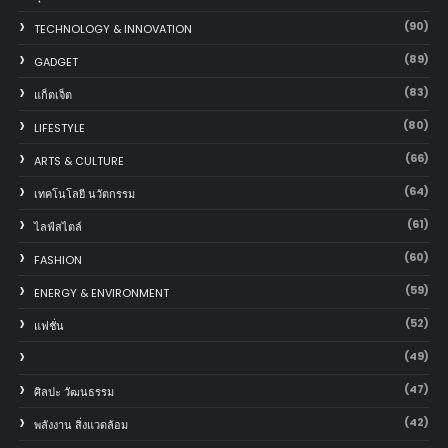
(90)
TECHNOLOGY & INNOVATION
(89)
GADGET
(83)
แก็ตเจ็ต
(80)
LIFESTYLE
(66)
ARTS & CULTURE
(64)
เทคโนโลยี นวัตกรรม
(61)
ไลฟ์สไตล์
(60)
FASHION
(59)
ENERGY & ENVIRONMENT
(52)
แฟชั่น
(49)
(47)
ศิลปะ วัฒนธรรม
(42)
พลังงาน สิ่งแวดล้อม