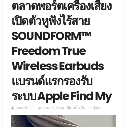
ตลาดพอร์ตเครื่องเสียง
เปิดตัวหูฟังไร้สาย
SOUNDFORM™
Freedom True
Wireless Earbuds
แบรนด์แรกรองรับ
ระบบ Apple Find My
Somchai T.
ตุลาคม 22, 2564
แก็ตเจ็ต
,
Gadget