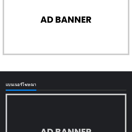
AD BANNER
แบนเนอร์โฆษณา
AD BANNER