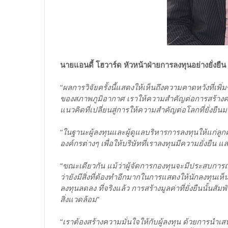
นายแอนดี้ โฮวาร์ด หัวหน้าฝ่ายการลงทุนอย่างยั่งยื
“
ผลการวิจัยครั้งนี้แสดงให้เห็นถึงความคาดหวังที่เพ
ของสภาพภูมิอากาศ เราให้ความสำคัญต่อการสร้างคว
แนวคิดที่เปลี่ยนสู่การให้ความสำคัญต่อโลกที่ยั่งยืน
“
ในฐานะผู้ลงทุนและผู้ดูแลบริหารการลงทุนให้แก่ลูกค้
องค์กรต่างๆ เพื่อให้บริษัทที่เราลงทุนมีความยั่งยื
“
ขณะเดียวกัน แม้ว่าผู้จัดการกองทุนจะมีประสบการณ์ท
ว่ายังมีสิ่งที่ต้องทำอีกมากในการแสดงให้นักลงทุนเ
ลงทุนลดลง ที่จริงแล้ว การสร้างมูลค่าที่ยั่งยืนนั
สิ่งแวดล้อม
”
“
เราต้องสร้างความมั่นใจให้กับผู้ลงทุน ด้วยการนำเส