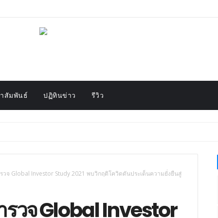
สัมพันธ์
ปฏิทินข่าว
รีวิว
วจ Global Investor Study 2021 พบวิกฤติโควิดดันประเด็นความยั่งยืนสู่
รวจ Global Investor