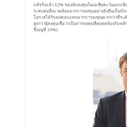
แท้จริงแล้ว 62% ของนักลงทุนในเอเชียตะวันออกเฉียงใต
ระทบต่อสิ่งแวดล้อมจากการลงทุนอย่างยั่งยืนเป็นปัจจัยที
โอกาสได้รับผลตอบแทนจากการลงทุนมากกว่าที่ระดับ48
สูงกว่าผู้ลงทุนเชื่อว่าเป็นการลงทุนที่สอดคล้องกับ
ซึ่งอยู่ที่ 39%)