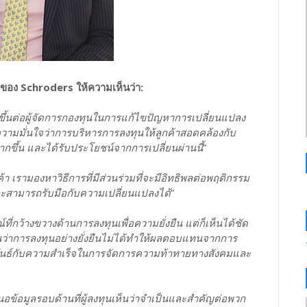
น ของ Schroders ให้ความเห็นว่า:
ิ่มขึ้นต่อผู้จัดการกองทุนในการแก้ไขปัญหาการเปลี่ยนแปลง
ามมั่นใจว่าการบริหารการลงทุนให้ลูกค้าสอดคล้องกับ
มากขึ้น และได้รับประโยชน์จากการเปลี่ยนผ่านนี้
”
า เรามองหาวิธีการที่มีส่วนร่วมที่จะมีอิทธิพลต่อพฤติกรรม
น และสามารถรับมือกับความเปลี่ยนแปลงได้
”
ี่กว้างขวางด้านการลงทุนเพื่อความยั่งยืน แต่ก็เห็นได้ชัด
ห็นว่าการลงทุนอย่างยั่งยืนไม่ได้ทำให้ผลตอบแทนจากการ
้นสัมพันธ์กับความสำเร็จในการจัดการความท้าทายทางสังคมและ
นอข้อมูลรอบด้านที่ผู้ลงทุนเห็นว่าจำเป็นและสำคัญต่อพวก