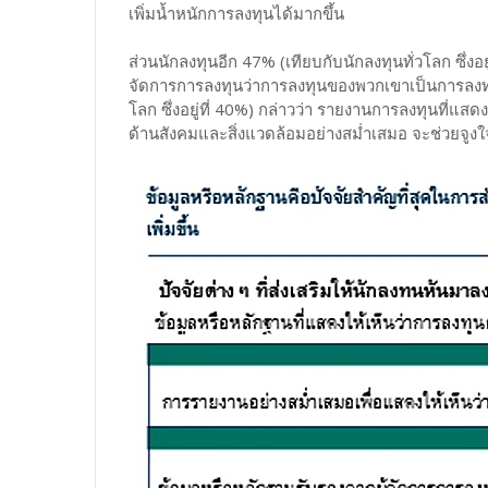
เพิ่มน้ำหนักการลงทุนได้มากขึ้น
ส่วนนักลงทุนอีก 47% (เทียบกับนักลงทุนทั่วโลก ซึ่งอ
จัดการการลงทุนว่าการลงทุนของพวกเขาเป็นการลงทุนท
โลก ซึ่งอยู่ที่ 40%) กล่าวว่า รายงานการลงทุนที่แ
ด้านสังคมและสิ่งแวดล้อมอย่างสม่ำเสมอ จะช่วยจูงใจใ