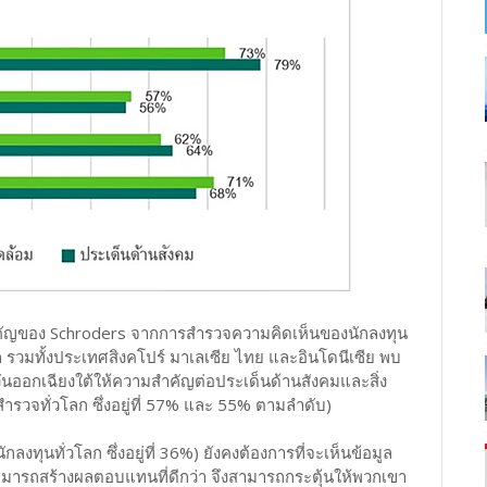
ี่สำคัญของ Schroders จากการสำรวจความคิดเห็นของนักลงทุน
รวมทั้งประเทศสิงคโปร์ มาเลเซีย ไทย และอินโดนีเซีย พบ
นออกเฉียงใต้ให้ความสำคัญต่อประเด็นด้านสังคมและสิ่ง
ำรวจทั่วโลก ซึ่งอยู่ที่ 57% และ 55% ตามลำดับ)
ลงทุนทั่วโลก ซึ่งอยู่ที่ 36%) ยังคงต้องการที่จะเห็นข้อมูล
นสามารถสร้างผลตอบแทนที่ดีกว่า จึงสามารถกระตุ้นให้พวกเขา