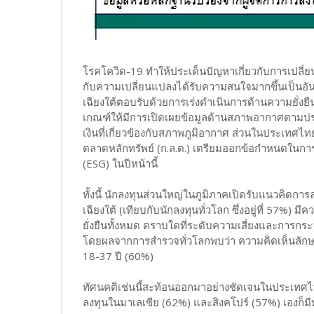
โรคโควิด-19 ทำให้ประเด็นปัญหาเกี่ยวกับการเป
กับความเปลี่ยนแปลงได้รับความสนใจมากขึ้นเป็นอัน
เฉียงใต้ตอบรับด้วยการเร่งดำเนินการด้านความยั่งยืน 
เกณฑ์ให้มีการเปิดเผยข้อมูลด้านสภาพอากาศตามป
เงินที่เกี่ยวข้องกับสภาพภูมิอากาศ ส่วนในประเท
ตลาดหลักทรัพย์ (ก.ล.ต.) เตรียมออกข้อกำหนดในการเ
(ESG) ในปีหน้านี้
ทั้งนี้ นักลงทุนส่วนใหญ่ในภูมิภาคเปิดรับแนวคิดก
เฉียงใต้ (เทียบกับนักลงทุนทั่วโลก ซึ่งอยู่ที่ 57%)
ยั่งยืนทั้งหมด ตราบใดที่ระดับความเสี่ยงและการกระ
โดยผลจากการสำรวจทั่วโลกพบว่า ความคิดเห็นลักษณะนี
18-37 ปี (60%)
ทัศนคติเช่นนี้สะท้อนออกมาอย่างชัดเจนในประเทศไทย
ลงทุนในมาเลเซีย (62%) และสิงคโปร์ (57%) เองก็มีทั