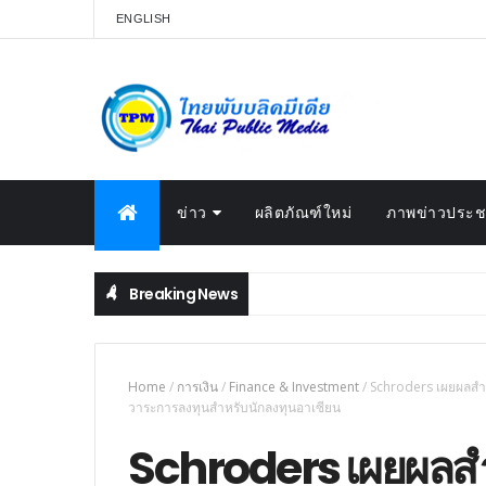
ENGLISH
ข่าว
ผลิตภัณฑ์ใหม่
ภาพข่าวประชา
Breaking News
Home
/
การเงิน
/
Finance & Investment
/
Schroders เผยผลสำร
วาระการลงทุนสำหรับนักลงทุนอาเซียน
Schroders เผยผลสำ