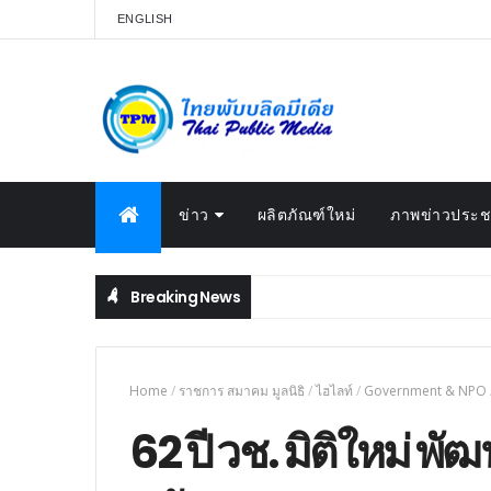
ENGLISH
ข่าว
ผลิตภัณฑ์ใหม่
ภาพข่าวประชา
Breaking News
Home
/
ราชการ สมาคม มูลนิธิ
/
ไฮไลท์
/
Government & NPO
62 ปี วช. มิติใหม่ พ