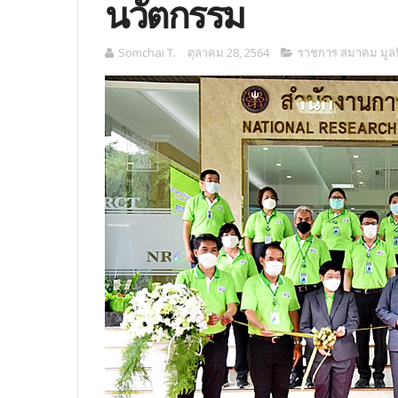
นวัตกรรม
Somchai T.
ตุลาคม 28, 2564
ราชการ สมาคม มูลน