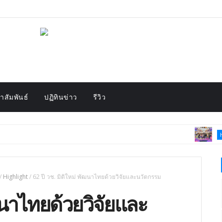
สัมพันธ์
ปฏิทินข่าว
รีวิว
โค้งสุ
HIGHLIGHT
/
Highlight
/
62 ปี วช. มิติใหม่ พัฒนาไทยด้วยวิจัยและนวัตกรรม
ัฒนาไทยด้วยวิจัยและ