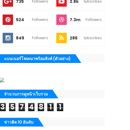
735
2.8k
Followers
Subscribes
524
7.3m
Followers
Followers
849
286
Followers
Subscribes
แบนเนอร์โฆษณาพร้อมลิงค์ (ตัวอย่าง)
จำนวนการดูหน้าเว็บรวม
3
5
7
4
8
1
1
ข่าวฮิต 10 อันดับ