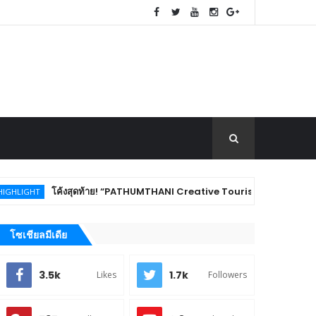
ดท้าย! “PATHUMTHANI Creative Tourism Market Fest 2026” ชวนชิม ช้อป ของดี
โซเชียลมีเดีย
3.5k
1.7k
Likes
Followers