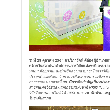
วันที่ 28 ตุลาคม 2564 ดร.วิภารัตน์ ดีอ่อง ผู้อำนว
คล้ายวันสถาปนาสำนักงานการวิจัยแห่งชาติ ครบรอบ
พัฒนาศักยภาพและเพิ่มขีดความสามารถในการวิจัยขอ
ประยุกต์และพัฒนาวิทยาการที่เหมาะสม รวมถึงการต่
สาธารณะ นอกจากนี้
วช. มีภารกิจสำคัญเป็นหน่วยง
สารสนเทศวิจัยและนวัตกรรมแห่งชาติ NRIIS
(Nation
วิจัยในแบบออนไลน์ ได้ 100% และ
วช. จัดทำมาตรฐ
ในระดับสากล