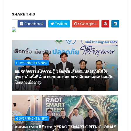
SHARE THIS
Facebook
Twitter
Google+
GOVERNMENT & NPO
อย. จัดกิจกรรมให้ความรู้ "เลือกซื้อ เลือกกิน ปลอดภัยใส่ใจ
สุขภาพ" ครั้งที่ 4 ณ ตลาดสด อตก. ยกระดับตลาดสดปลอดภัย
ใจกลางเมืองกรุง
GOVERNMENT & NPO
ฉลองครบรอบ 11 ปี กยท. ชู “RAOT SMART GREEN GLOBAL”