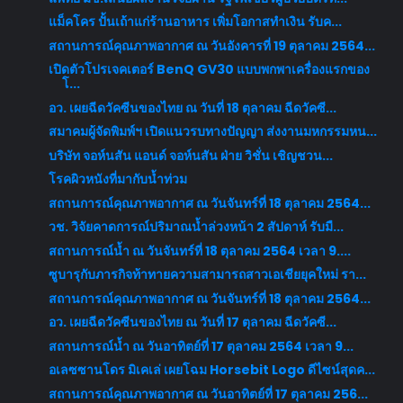
แม็คโคร ปั้นเถ้าแก่ร้านอาหาร เพิ่มโอกาสทำเงิน รับค...
สถานการณ์คุณภาพอากาศ ณ วันอังคารที่ 19 ตุลาคม 2564...
เปิดตัวโปรเจคเตอร์ BenQ GV30 แบบพกพาเครื่องแรกของ
โ...
อว. เผยฉีดวัคซีนของไทย ณ วันที่ 18 ตุลาคม ฉีดวัคซี...
สมาคมผู้จัดพิมพ์ฯ เปิดแนวรบทางปัญญา ส่งงานมหกรรมหน...
บริษัท จอห์นสัน แอนด์ จอห์นสัน ฝ่าย วิชั่น เชิญชวน...
โรคผิวหนังที่มากับน้ำท่วม
สถานการณ์คุณภาพอากาศ ณ วันจันทร์ที่ 18 ตุลาคม 2564...
วช. วิจัยคาดการณ์ปริมาณน้ำล่วงหน้า 2 สัปดาห์ รับมื...
สถานการณ์น้ำ ณ วันจันทร์ที่ 18 ตุลาคม 2564 เวลา 9....
ซูบารุกับภารกิจท้าทายความสามารถสาวเอเชียยุคใหม่ รา...
สถานการณ์คุณภาพอากาศ ณ วันจันทร์ที่ 18 ตุลาคม 2564...
อว. เผยฉีดวัคซีนของไทย ณ วันที่ 17 ตุลาคม ฉีดวัคซี...
สถานการณ์น้ำ ณ วันอาทิตย์ที่ 17 ตุลาคม 2564 เวลา 9...
อเลซซานโดร มิเคเล่ เผยโฉม Horsebit Logo ดีไซน์สุดค...
สถานการณ์คุณภาพอากาศ ณ วันอาทิตย์ที่ 17 ตุลาคม 256...