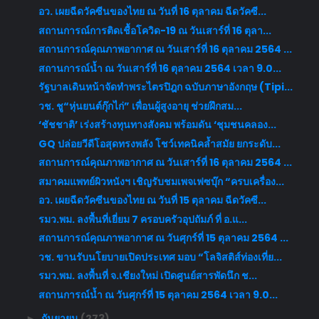
อว. เผยฉีดวัคซีนของไทย ณ วันที่ 16 ตุลาคม ฉีดวัคซี...
สถานการณ์การติดเชื้อโควิด-19 ณ วันเสาร์ที่ 16 ตุลา...
สถานการณ์คุณภาพอากาศ ณ วันเสาร์ที่ 16 ตุลาคม 2564 ...
สถานการณ์น้ำ ณ วันเสาร์ที่ 16 ตุลาคม 2564 เวลา 9.0...
รัฐบาลเดินหน้าจัดทำพระไตรปิฎก ฉบับภาษาอังกฤษ (Tipi...
วช. ชู“หุ่นยนต์กุ๊กไก่” เพื่อนผู้สูงอายุ ช่วยฝึกสม...
‘ชัชชาติ’ เร่งสร้างทุนทางสังคม พร้อมดัน ‘ชุมชนคลอง...
GQ ปล่อยวีดีโอสุดทรงพลัง โชว์เทคนิคล้ำสมัย ยกระดับ...
สถานการณ์คุณภาพอากาศ ณ วันเสาร์ที่ 16 ตุลาคม 2564 ...
สมาคมแพทย์ผิวหนังฯ เชิญรับชมเพจเฟซบุ๊ก “ครบเครื่อง...
อว. เผยฉีดวัคซีนของไทย ณ วันที่ 15 ตุลาคม ฉีดวัคซี...
รมว.พม. ลงพื้นที่เยี่ยม 7 ครอบครัวอุปถัมภ์ ที่ อ.แ...
สถานการณ์คุณภาพอากาศ ณ วันศุกร์ที่ 15 ตุลาคม 2564 ...
วช. ขานรับนโยบายเปิดประเทศ มอบ “โลจิสติส์ท่องเที่ย...
รมว.พม. ลงพื้นที่ จ.เชียงใหม่ เปิดศูนย์สารพัดนึก ช...
สถานการณ์น้ำ ณ วันศุกร์ที่ 15 ตุลาคม 2564 เวลา 9.0...
กันยายน
(273)
►