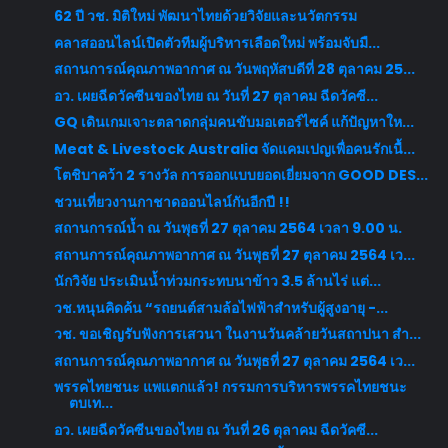
62 ปี วช. มิติใหม่ พัฒนาไทยด้วยวิจัยและนวัตกรรม
คลาสออนไลน์เปิดตัวทีมผู้บริหารเลือดใหม่ พร้อมจับมื...
สถานการณ์คุณภาพอากาศ ณ วันพฤหัสบดีที่ 28 ตุลาคม 25...
อว. เผยฉีดวัคซีนของไทย ณ วันที่ 27 ตุลาคม ฉีดวัคซี...
GQ เดินเกมเจาะตลาดกลุ่มคนขับมอเตอร์ไซค์ แก้ปัญหาให...
Meat & Livestock Australia จัดแคมเปญเพื่อคนรักเนื้...
โตชิบาคว้า 2 รางวัล การออกแบบยอดเยี่ยมจาก GOOD DES...
ชวนเที่ยวงานกาชาดออนไลน์กันอีกปี !!
สถานการณ์น้ำ ณ วันพุธที่ 27 ตุลาคม 2564 เวลา 9.00 น.
สถานการณ์คุณภาพอากาศ ณ วันพุธที่ 27 ตุลาคม 2564 เว...
นักวิจัย ประเมินน้ำท่วมกระทบนาข้าว 3.5 ล้านไร่ แต่...
วช.หนุนคิดค้น “รถยนต์สามล้อไฟฟ้าสำหรับผู้สูงอายุ -...
วช. ขอเชิญรับฟังการเสวนา ในงานวันคล้ายวันสถาปนา สำ...
สถานการณ์คุณภาพอากาศ ณ วันพุธที่ 27 ตุลาคม 2564 เว...
พรรคไทยชนะ แพแตกแล้ว! กรรมการบริหารพรรคไทยชนะ
ตบเท...
อว. เผยฉีดวัคซีนของไทย ณ วันที่ 26 ตุลาคม ฉีดวัคซี...