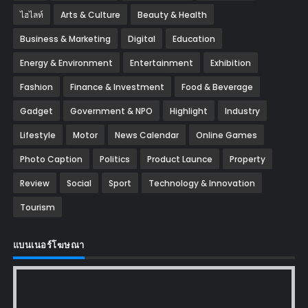
ไฮไลท์
Arts & Culture
Beauty & Health
Business & Marketing
Digital
Education
Energy & Environment
Entertainment
Exhibition
Fashion
Finance & Investment
Food & Beverage
Gadget
Government & NPO
Highlight
Industry
Lifestyle
Motor
News Calendar
Online Games
Photo Caption
Politics
Product Launce
Property
Review
Social
Sport
Technology & Innovation
Tourism
แบนเนอร์โฆษณา