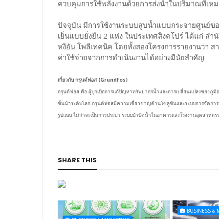
ควบคุมการใช้พลังงานด้วยการส่งน้ำในปริมาณที่เ
ปัจจุบัน มีการใช้งานระบบสูบน้ำแบบกระจายศูนย์
เย็นแบบยั่งยืน 2 แห่ง ในประเทศสิงคโปร์ ได้แก่ ส
หงีอัน โพลีเทคนิค โดยทั้งสองโครงการรายงานว่า 
ค่าใช้จ่ายจากการดำเนินงานได้อย่างมีนัยสำคัญ
เกี่ยวกับ กรุนด์ฟอส (Grundfos)
กรุนด์ฟอส คือ ผู้บุกเบิกการแก้ปัญหาทรัพยากรน้ำและการเปลี่ยนแปลงของภู
ชั้นนำระดับโลก กรุนด์ฟอสมีความเชี่ยวชาญด้านโซลูชันและระบบการจัดการพ
รูปแบบ ไม่ว่าจะเป็นการประปา ระบบบำบัดน้ำในอาคารและโรงงานอุตสาหกรร
SHARE THIS
BUSINESS & 