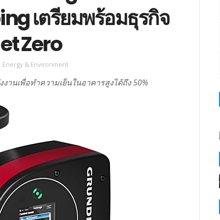
g เตรียมพร้อมธุรกิจ
et Zero
,
Energy & Environment
ลังงานเพื่อทำความเย็นในอาคารสูงได้ถึง 50%