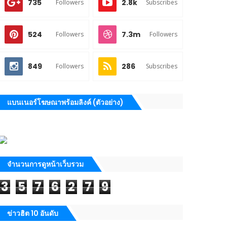
735
2.8k
Followers
Subscribes
524
7.3m
Followers
Followers
849
286
Followers
Subscribes
แบนเนอร์โฆษณาพร้อมลิงค์ (ตัวอย่าง)
จำนวนการดูหน้าเว็บรวม
3
5
7
6
2
7
9
ข่าวฮิต 10 อันดับ