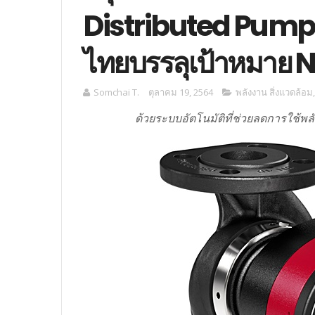
Distributed Pumpin
ไทยบรรลุเป้าหมาย N
Somchai T.
ตุลาคม 19, 2564
พลังงาน สิ่งแวดล้อม
ด้วยระบบอัตโนมัติที่ช่วยลดการใช้พ