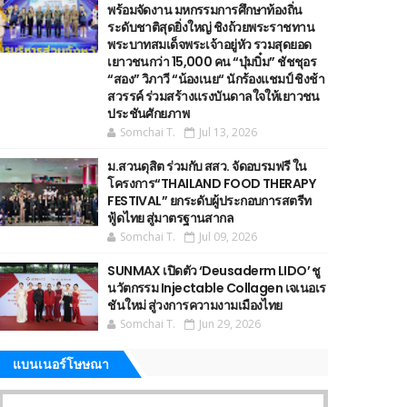
พร้อมจัดงาน มหกรรมการศึกษาท้องถิ่น
ระดับชาติสุดยิ่งใหญ่ ชิงถ้วยพระราชทาน
พระบาทสมเด็จพระเจ้าอยู่หัว รวมสุดยอด
เยาวชนกว่า 15,000 คน “บุ๋มบิ๋ม” ชัชชุอร
“สอง” วิภาวี “น้องเนย“ นักร้องแชมป์ ชิงช้า
สวรรค์ ร่วมสร้างแรงบันดาลใจให้เยาวชน
ประชันศักยภาพ
Somchai T.
Jul 13, 2026
ม.สวนดุสิต ร่วมกับ สสว. จัดอบรมฟรี ใน
โครงการ“THAILAND FOOD THERAPY
FESTIVAL” ยกระดับผู้ประกอบการสตรีท
ฟู้ดไทย สู่มาตรฐานสากล
Somchai T.
Jul 09, 2026
SUNMAX เปิดตัว ‘Deusaderm LIDO’ ชู
นวัตกรรม Injectable Collagen เจเนอเร
ชันใหม่ สู่วงการความงามเมืองไทย
Somchai T.
Jun 29, 2026
แบนเนอร์โษษณา