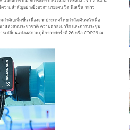
 64% และมีการปล่อยก๊าซคาร์บอนไดออกไซด์ถึง 23.1 ล้านตัน
มีความสำคัญอย่างยิ่งยวด” นายเคน วิด นิลเซ็น กล่าว
ำคัญเพิ่มขึ้น เนื่องจากประเทศไทยกำลังเดินหน้าเพื่อ
ฒนาแห่งสหประชาชาติ ความตกลงปารีส และการประชุม
รเปลี่ยนแปลงสภาพภูมิอากาศครั้งที่ 26 หรือ COP26 ณ