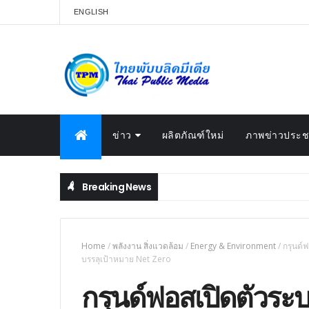
ENGLISH
ข่าว
ผลิตภัณฑ์ใหม่
ภาพข่าวประชา
Breaking News
Home
/
พลังงาน สิ่งแวดล้อม
/
Energy & Environment
/
กรุนด์
บรรลุเป้าหมาย Net Zero
กรุนด์ฟอสเปิดตัวระบ