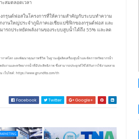
หมาะสมตลอดเวลา
ของกรุนด์ฟอสในโครงการที่ให้ความสำคัญกับระบบทำความ
ำนักงานใหญ่ประจำภูมิภาคเอเชียแปซิฟิกของกรุนด์ฟอส และ
สามารถประหยัดพลังงานของระบบสูบน้ำได้ถึง 55% และลด
มิอากาศโลก และพัฒนาคุณภาพชีวิต ในฐานะผู้ผลิตเครื่องสูบน้ำและจัดการทรัพยากรน้ำ
ลังงานและทรัพยากรน้ำที่มีประสิทธิภาพ ซึ่งสามารถประยุกต์ใช้ได้กับการใช้งานหลาย
ม เว็บไซต์: https://www.grundfos.com/th
Facebook
Twitter
Google+
MARKETING