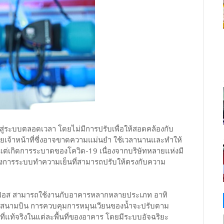
สู่ระบบตลอดเวลา โดยไม่มีการปรับเพื่อให้สอดคล้องกับ
ยเจ้าหน้าที่ซี่งอาจขาดความแม่นยำ ใช้เวลานานและทำให้
นตั้งแต่เกิดการระบาดของโควิด-19 เนื่องจากบริษัทหลายแห่งมี
ต้องการระบบทำความเย็นที่สามารถปรับให้ตรงกับความ
ด์ฟอส สามารถใช้งานกับอาคารหลากหลายประเภท อาทิ
ะสนามบิน การควบคุมการหมุนเวียนของน้ำจะปรับตาม
ำที่แท้จริงในแต่ละพื้นที่ของอาคาร โดยมีระบบอัจฉริยะ