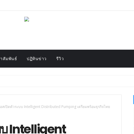
สัมพันธ์
ปฏิทินข่าว
รีวิว
ฟอสเปิดตัวระบบ Intelligent Distributed Pumping เตรียมพร้อมธุรกิจไทย
บ Intelligent