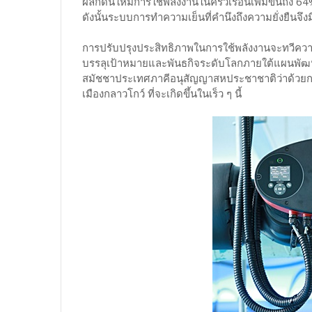
ผลักดันให้มีการใช้พลังงานในครัวเรือนเพิ่มขึ้นถึง
ดังนั้นระบบการทำความเย็นที่คำนึงถึงความยั่งยืนจึง
การปรับปรุงประสิทธิภาพในการใช้พลังงานจะทวีความส
บรรลุเป้าหมายและพันธกิจระดับโลกภายใต้แผนพั
สมัชชาประเทศภาคีอนุสัญญาสหประชาชาติว่าด้วยกา
เมืองกลาวโกว์ ที่จะเกิดขึ้นในเร็ว ๆ นี้