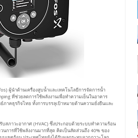
fos) ผู้นำด้านเครื่องสูบน้ำและเทคโนโลยีการจัดการน้ำ
mping ที่ช่วยลดการใช้พลังงานเพื่อทำความเย็นในอาคาร
์ภาคธุรกิจไทย ทั้งการบรรลุเป้าหมายด้านความยั่งยืนและ
รับสภาวะอากาศ (HVAC) ซึ่งประกอบด้วยระบบทำความร้อน
รที่ใช้พลังงานมากที่สุด คิดเป็นสัดส่วนถึง 40% ของ
ศแบบเขตร้อน ประเทศไทยยังได้รับผลกระทบจากภาวะโลก