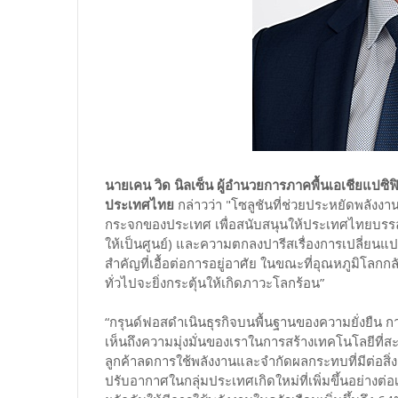
นายเคน วิด นิลเซ็น ผู้อำนวยการภาคพื้นเอเชียแปซิ
ประเทศไทย
กล่าวว่า "โซลูชันที่ช่วยประหยัดพลัง
กระจกของประเทศ เพื่อสนับสนุนให้ประเทศไทยบรรล
ให้เป็นศูนย์) และความตกลงปารีสเรื่องการเปลี่ยนแ
สำคัญที่เอื้อต่อการอยู่อาศัย ในขณะที่อุณหภูมิโลก
ทั่วไปจะยิ่งกระตุ้นให้เกิดภาวะโลกร้อน”
“กรุนด์ฟอสดำเนินธุรกิจบนพื้นฐานของความยั่งยืน กา
เห็นถึงความมุ่งมั่นของเราในการสร้างเทคโนโลยีที่
ลูกค้าลดการใช้พลังงานและจำกัดผลกระทบที่มีต่อส
ปรับอากาศในกลุ่มประเทศเกิดใหม่ที่เพิ่มขึ้นอย่างต่อ