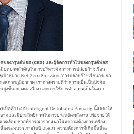
ฟิคของกรุนด์ฟอส (CBS) และผู้จัดการทั่วไปของกรุนด์ฟอส
งานมีบทบาทสำคัญในการบริหารจัดการการปล่อยก๊าซเรือน
ุเป้าหมาย Net Zero Emission (การปล่อยก๊าซเรือนกระจก
ปลงสภาพภูมิอากาศ เราต่างทราบดีว่าความเย็นเป็นปัจจัย
กลับสูงขึ้นอย่างต่อเนื่อง และการใช้การทำความเย็นในแบบ
รเปิดตัวระบบ Intelligent Distributed Pumping นี้แสดงให้
สะอาดและมีประสิทธิภาพในการประหยัดพลังงาน เพื่อช่วยให้
ิ่งแวดล้อม หากพิจารณาจากแนวโน้มความต้องการเครื่อง
เนื่องจะพบว่า ภายในปี 25831 ความต้องการที่เกิดขึ้นนี้จะ