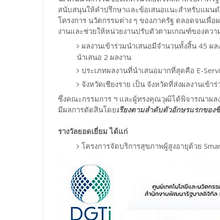
สนับสนุนให้คำปรึกษาและข้อเสนอแนะสำหรับแผนดำเนิ
โครงการ นวัตกรรมต่าง ๆ ของภาครัฐ ตลอดจนเพื่อผลัก
งานและช่วยให้หน่วยงานปรับตัวตามเกณฑ์ของความเป็นร
ผลงานเข้าร่วมนำเสนอมีจำนวนทั้งสิ้น 45 ผ
นำเสนอ 2 ผลงาน
ประเภทผลงานที่นำเสนอมากที่สุดคือ E-Ser
จังหวัดเชียงราย เป็น จังหวัดที่ส่งผลงานเข้
ซึ่งคณะกรรมการ ฯ และผู้ทรงคุณวุฒิได้พิจารณาผ
มีผลการตัดสินโดย
เรียงตามลำดับตัวอักษรแรกของชื่
รางวัลยอดเยี่ยม ได้แก่
โครงการจัดบริการสุขภาพผู้สูงอายุด้วย Sma