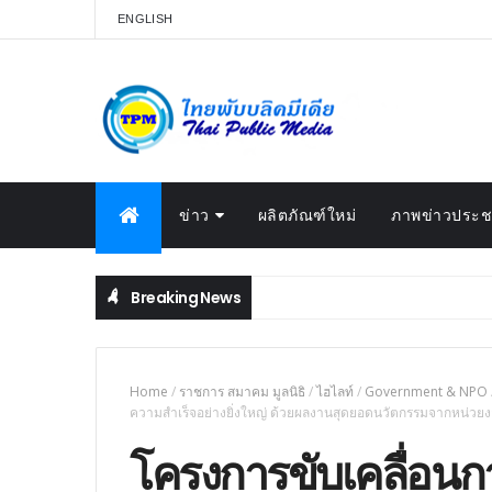
ENGLISH
ข่าว
ผลิตภัณฑ์ใหม่
ภาพข่าวประชา
Breaking News
Home
/
ราชการ สมาคม มูลนิธิ
/
ไฮไลท์
/
Government & NPO
ความสำเร็จอย่างยิ่งใหญ่ ด้วยผลงานสุดยอดนวัตกรรมจากหน่วยงา
โครงการขับเคลื่อนกา