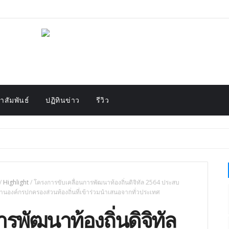
สัมพันธ์
ปฏิทินข่าว
รีวิว
/
Highlight
/
โครงการขับเคลื่อนการพัฒนาท้องถิ่นดิจิทัล 2564 ประสบ
นองค์กรปกครองส่วนท้องถิ่นที่เข้าร่วมนำเสนอจากทั่วประเทศ
รพัฒนาท้องถิ่นดิจิทัล