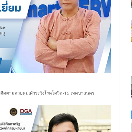
ติดตามควบคุมเฝ้าระวังโรคโควิด-19 เทศบาลนคร