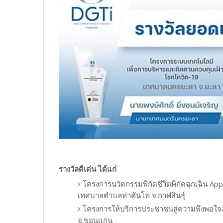
รางวัลดีเด่น ได้แก่
โครงการนวัตกรรมพิกัดชีวิตพิกัดฉุกเฉิน Appli
เทศบาลตำบลท่าคันโท จ.กาฬสินธุ์
โครงการให้บริการประชาชนสู่ความพึงพอใจอ
จ.ขอนแก่น