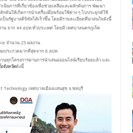
นการที่เกี่ยวข้องเพื่อช่วยเหลือและผลักดันการ พัฒนา
ดันให้เกิดการนำเครื่องมือพร้อมใช้ต่าง ๆ ไปประยุกต์ใช้
ัฐบาลดิจิทัลได้เร็วขึ้น โดยมีรายละเอียดที่น่าสนใจดังนี้
ลงาน จาก 44 อปท.ทั่วประเทศ โดยมี เทศบาลนครภูเก็ต
vice จำนวน 25 ผลงาน
าร่วมประกวดมากที่สุดจาก 6 อปท.
ลงานทุกโครงการผ่านการนำเสนอออนไลน์เรียบร้อยแล้ว และ
อจังหวัด
ดังนี้
rt Technology เทศบาลเมืองแสนสุข จ.ชลบุรี