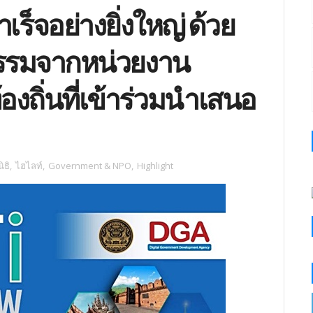
็จอย่างยิ่งใหญ่ ด้วย
รรมจากหน่วยงาน
งถิ่นที่เข้าร่วมนำเสนอ
ิธิ
,
ไฮไลท์
,
Government & NPO
,
Highlight