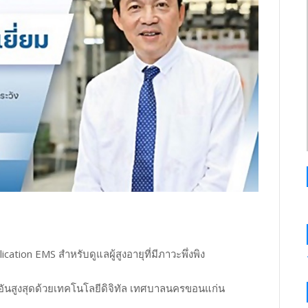
cation EMS สำหรับดูแลผู้สูงอายุที่มีภาวะพึ่งพิง
ันสูงสุดด้วยเทคโนโลยีดิจิทัล เทศบาลนครขอนแก่น