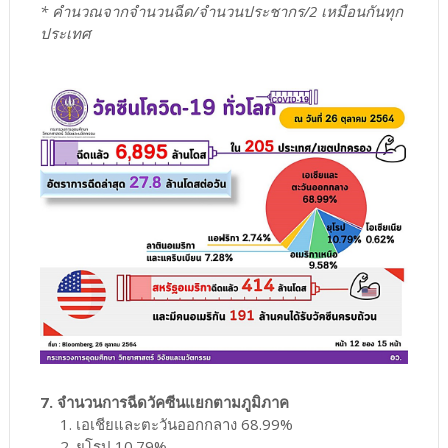
* คำนวณจากจำนวนฉีด/จำนวนประชากร/2 เหมือนกันทุก
ประเทศ
7. จำนวนการฉีดวัคซีนแยกตามภูมิภาค
1. เอเชียและตะวันออกกลาง 68.99%
2. ยุโรป 10.79%