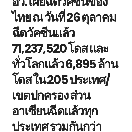
อว. เผยฉีดวัคซีนของ
ไทย ณ วันที่ 26 ตุลาคม
ฉีดวัคซีนแล้ว
71,237,520 โดส และ
ทั่วโลกแล้ว 6,895 ล้าน
โดส ใน 205 ประเทศ/
เขตปกครอง ส่วน
อาเซียนฉีดแล้วทุก
ประเทศ รวมกันกว่า