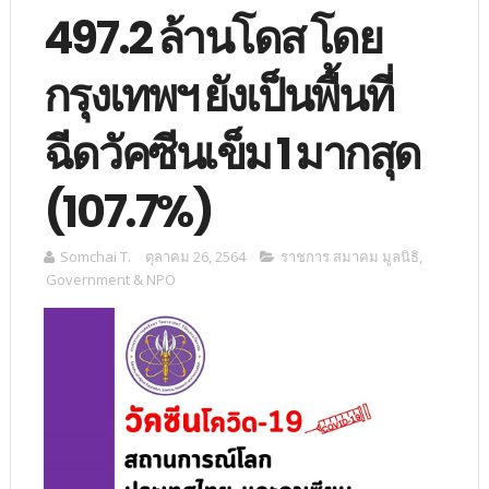
497.2 ล้านโดส โดย
กรุงเทพฯ ยังเป็นพื้นที่
ฉีดวัคซีนเข็ม 1 มากสุด
(107.7%)
Somchai T.
ตุลาคม 26, 2564
ราชการ สมาคม มูลนิธิ
,
Government & NPO