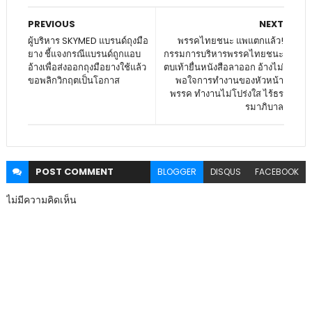
PREVIOUS
NEXT
ผู้บริหาร SKYMED แบรนด์ถุงมือ
พรรคไทยชนะ แพแตกแล้ว!
ยาง ชี้แจงกรณีแบรนด์ถูกแอบ
กรรมการบริหารพรรคไทยชนะ
อ้างเพื่อส่งออกถุงมือยางใช้แล้ว
ตบเท้ายื่นหนังสือลาออก อ้างไม่
ขอพลิกวิกฤตเป็นโอกาส
พอใจการทำงานของหัวหน้า
พรรค ทำงานไม่โปร่งใส ไร้ธร
รมาภิบาล
POST
COMMENT
BLOGGER
DISQUS
FACEBOOK
ไม่มีความคิดเห็น