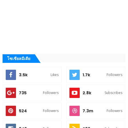
โซเชียลมีเดีย
3.5k
1.7k
Likes
Followers
735
2.8k
Followers
Subscribes
524
7.3m
Followers
Followers