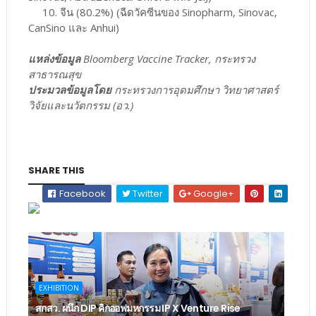
10. จีน (80.2%) (ฉีดวัคซีนของ Sinopharm, Sinovac,
CanSino และ Anhui)
แหล่งข้อมูล
Bloomberg Vaccine Tracker, กระทรวง
สาธารณสุข
ประมวลข้อมูลโดย
กระทรวงการอุดมศึกษา วิทยาศาสตร์
วิจัยและนวัตกรรม (อว.)
SHARE THIS
Facebook
Twitter
Google+
EXHIBITION
สกสว. ผนึก DIP คิกออฟมหกรรม IP X Venture Rise