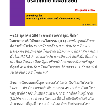
➡️
(26 ตุลาคม 2564) กระทรวงการอุดมศึกษา
วิทยาศาสตร์ วิจัยและนวัตกรรม (อว.)
เผยข้อมูลสถิติการ
ฉีดวัคซีนโควิด-19 ทั่วโลกแล้ว 6,895 ล้านโดส ใน 205
ประเทศ/เขตปกครอง โดยขณะนี้อัตราการฉีดล่าสุดรวมกัน
ทั่วโลกที่ 27.8 ล้านโดสต่อวัน และมีแนวโน้มที่เพิ่มขึ้นอย่าง
ต่อเนื่อง ในขณะที่สหรัฐอเมริกามีจำนวนการฉีดวัคซีนสูง
ที่สุดที่ 414 ล้านโดส โดยมีชาวอเมริกันกว่า 191 ล้านคนได้
รับวัคซีนครบ 2 โดสแล้ว
"
ด้านอาเซียนขณะนี้ทุกประเทศได้ฉีดวัคซีนป้องกันโรคโค
วิด-19 แล้ว มียอดรวมกันที่ประมาณ 497.2 ล้านโดส โดย
กัมพูชาฉีดวัคซีนในสัดส่วนประชากรมากที่สุดในภูมิภาค
(80.9% ของประชากร) ในขณะที่อินโดนีเซียฉีดวัคซีนใน
จำนวนมากที่สุดที่ 183.4 ล้านโดส สำหรับประเทศไทย