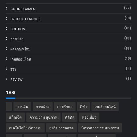
(27)
ONLINE GAMES
(19)
PRODUCT LAUNCE
(18)
POLITICS
(18)
การเมือง
(18)
ผลิตภัณฑ์ใหม่
(15)
เกมส์ออนไลน์
(4)
รีวิว
(3)
REVIEW
TAG
การเงิน
การเมือง
การศึกษา
กีฬา
เกมส์ออนไลน์
แก็ตเจ็ต
ความงาม สุขภาพ
ดิจิทัล
ท่องเที่ยว
เทคโนโลยี นวัตกรรม
ธุรกิจ การตลาด
นิทรรศการ งานมหกรรม