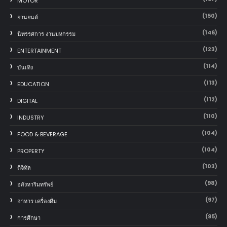
MOTOR
(150)
‎ยานยนต์‎
(146)
นิทรรศการ งานมหกรรม
(123)
ENTERTAINMENT
(114)
บันเทิง
(113)
EDUCATION
(112)
DIGITAL
(110)
INDUSTRY
(104)
FOOD & BEVERAGE
(104)
PROPERTY
(103)
ดิจิทัล
(98)
อสังหาริมทรัพย์
(97)
อาหาร เครื่องดื่ม
(95)
การศึกษา