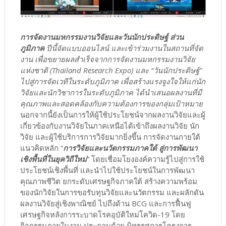
การจัดงานมหกรรมงานวิจัยและวันนักประดิษฐ์ ส่วน
ภูมิภาค
ปีนี้จัดแบบออนไลน์ และเข้าร่วมงานในสถานที่จัด
งาน เพื่อขยายผลสำเร็จจากการจัดงานมหกรรมงานวิจัย
แห่งชาติ (Thailand Research Expo) และ “วันนักประดิษฐ์”
ไปสู่การจัดเวทีในระดับภูมิภาค เพื่อสร้างแรงจูงใจให้แก่นัก
วิจัยและนักวิชาการในระดับภูมิภาค ได้นำเสนอผลงานที่มี
คุณภาพและสอดคล้องกับความต้องการของกลุ่มเป้าหมาย
นอกจากนี้ยังเป็นการให้ผู้ใช้ประโยชน์จากผลงานวิจัยและผู้
เกี่ยวข้องกับงานวิจัยในภาคเหนือได้เข้าถึงผลงานวิจัย นัก
วิจัย และผู้ใช้บริการการวิจัยมากยิ่งขึ้น การจัดงานภายใต้
แนวคิดหลัก “
การวิจัยและนวัตกรรมภาคใต้ สู่การพัฒนา
เชิงพื้นที่ในยุควิถีใหม่
” โดยเชื่อมโยงองค์ความรู้ไปสู่การใช้
ประโยชน์เชิงพื้นที่ และนำไปใช้ประโยชน์ในการพัฒนา
คุณภาพชีวิต ยกระดับเศรษฐกิจภาคใต้ สร้างความพร้อม
ของนักวิจัยในการขอรับทุนวิจัยและนวัตกรรม และผลักดัน
ผลงานวิจัยสู่เชิงพาณิชย์ ไปถึงด้าน BCG และการฟื้นฟู
เศรษฐกิจหลังการระบาดโรคอุบัติใหม่โควิด-19 โดย
กิจกรรมภายในงาน ประกอบด้วย นิทรรศการโครงการ