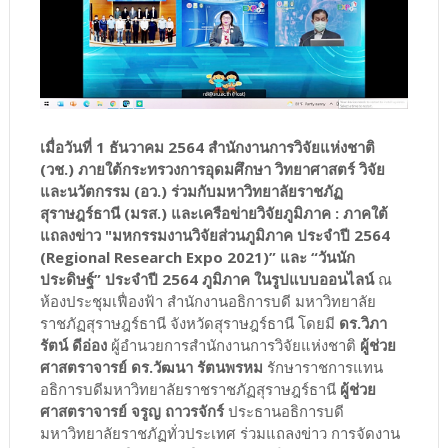
เมื่อวันที่ 1 ธันวาคม 2564 สำนักงานการวิจัยแห่งชาติ
(วช.) ภายใต้กระทรวงการอุดมศึกษา วิทยาศาสตร์ วิจัย
และนวัตกรรม (อว.) ร่วมกับมหาวิทยาลัยราชภัฏ
สุราษฎร์ธานี (มรส.) และเครือข่ายวิจัยภูมิภาค : ภาคใต้
แถลงข่าว "มหกรรมงานวิจัยส่วนภูมิภาค ประจำปี 2564
(Regional Research Expo 2021)” และ “วันนัก
ประดิษฐ์” ประจำปี 2564 ภูมิภาค ในรูปแบบออนไลน์
ณ
ห้องประชุมเฟื่องฟ้า สำนักงานอธิการบดี มหาวิทยาลัย
ราชภัฏสุราษฎร์ธานี จังหวัดสุราษฎร์ธานี โดยมี
ดร.วิภา
รัตน์ ดีอ่อง
ผู้อำนวยการสำนักงานการวิจัยแห่งชาติ
ผู้ช่วย
ศาสตราจารย์ ดร.วัฒนา รัตนพรหม
รักษาราชการแทน
อธิการบดีมหาวิทยาลัยราชราชภัฏสุราษฎร์ธานี
ผู้ช่วย
ศาสตราจารย์ จรูญ ถาวรจักร์
ประธานอธิการบดี
มหาวิทยาลัยราชภัฏทั่วประเทศ ร่วมแถลงข่าว การจัดงาน