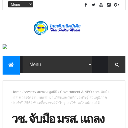
Home
/
ราชการ สมาคม มูลนิธิ
/
Government & NPO
/
วช. จับมือ
มรส. แถลงจัดงานมหกรรมงานวิจัยและวันนักประดิษฐ์ ส่วนภูมิภาค
ประจำปี 2564 ขับเคลื่อนงานวิจัยไปสู่การใช้ประโยชน์ภาคใต้
วช. จับมือ มรส. แถลง