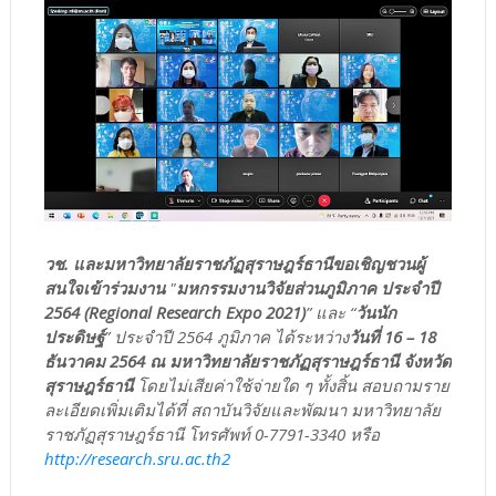
วช. และมหาวิทยาลัยราชภัฏสุราษฎร์ธานีขอเชิญชวนผู้
สนใจเข้าร่วมงาน
"
มหกรรมงานวิจัยส่วนภูมิภาค ประจำปี
2564 (Regional Research Expo 2021)
” และ “
วันนัก
ประดิษฐ์
” ประจำปี 2564 ภูมิภาค ได้ระหว่าง
วันที่ 16 – 18
ธันวาคม 2564 ณ มหาวิทยาลัยราชภัฏสุราษฎร์ธานี จังหวัด
สุราษฎร์ธานี
โดยไม่เสียค่าใช้จ่ายใด ๆ ทั้งสิ้น สอบถามราย
ละเอียดเพิ่มเติมได้ที่ สถาบันวิจัยและพัฒนา มหาวิทยาลัย
ราชภัฏสุราษฎร์ธานี โทรศัพท์ 0-7791-3340 หรือ
http://research.sru.ac.th2