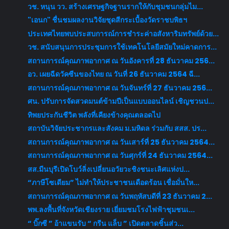
วช. หนุน วว. สร้างเศรษฐกิจฐานรากให้กับชุมชนกลุ่มไม...
"เอนก" ชื่นชมผลงานวิจัยชุดสีกระเบื้องวัดราชบพิธฯ
ประเทศไทยพบประสบการณ์การชำระค่าอสังหาริมทรัพย์ด้วย...
วช. สนับสนุนการประชุมการใช้เทคโนโลยีสมัยใหม่คาดการ...
สถานการณ์คุณภาพอากาศ ณ วันอังคารที่ 28 ธันวาคม 256...
อว. เผยฉีดวัคซีนของไทย ณ วันที่ 26 ธันวาคม 2564 ฉี...
สถานการณ์คุณภาพอากาศ ณ วันจันทร์ที่ 27 ธันวาคม 256...
ศน. ปรับการจัดสวดมนต์ข้ามปีเป็นแบบออนไลน์ เชิญชวนป...
ทิพยประกันชีวิต พลังที่เคียงข้างคุณตลอดไป
สถาบันวิจัยประชากรและสังคม ม.มหิดล ร่วมกับ สสส. ปร...
สถานการณ์คุณภาพอากาศ ณ วันเสาร์ที่ 25 ธันวาคม 2564...
สถานการณ์คุณภาพอากาศ ณ วันศุกร์ที่ 24 ธันวาคม 2564...
สส.มีนบุรีเปิดโบว์ลิ่งเปลี่ยนอวัยวะชิงชนะเลิศแห่งป...
“ภาษีโซเดียม” ไม่ทำให้ประชาชนเดือดร้อน เชื่อมั่นให...
สถานการณ์คุณภาพอากาศ ณ วันพฤหัสบดีที่ 23 ธันวาคม 2...
พพ.ลงพื้นที่จังหวัดเชียงราย เยี่ยมชมโรงไฟฟ้าชุมชนเ...
“ บิ๊กซี ” อ้าแขนรับ “ กรีน แล็บ ” เปิดตลาดชิ้นส่ว...