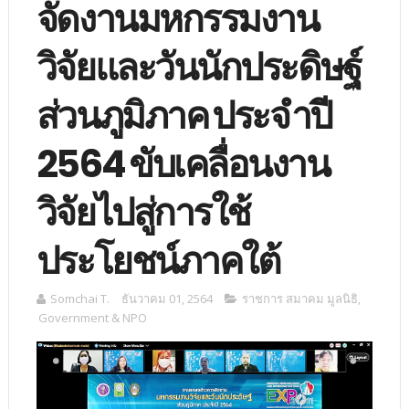
จัดงานมหกรรมงาน
วิจัยและวันนักประดิษฐ์
ส่วนภูมิภาค ประจำปี
2564 ขับเคลื่อนงาน
วิจัยไปสู่การใช้
ประโยชน์ภาคใต้
Somchai T.
ธันวาคม 01, 2564
ราชการ สมาคม มูลนิธิ
,
Government & NPO