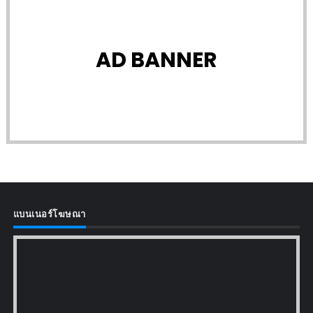
AD BANNER
แบนเนอร์โฆษณา