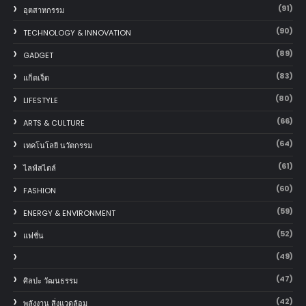
(91)
อุตสาหกรรม
(90)
TECHNOLOGY & INNOVATION
(89)
GADGET
(83)
แก็ตเจ็ต
(80)
LIFESTYLE
(66)
ARTS & CULTURE
(64)
เทคโนโลยี นวัตกรรม
(61)
ไลฟ์สไตล์
(60)
FASHION
(59)
ENERGY & ENVIRONMENT
(52)
แฟชั่น
(49)
(47)
ศิลปะ วัฒนธรรม
(42)
พลังงาน สิ่งแวดล้อม