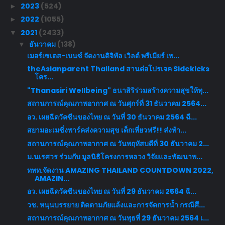
2023
(524)
►
2022
(1055)
►
2021
(2433)
▼
ธันวาคม
(138)
▼
เมอร์เซเดส-เบนซ์ จัดงานดิจิทัล เวิลด์ พรีเมียร์ เพ...
theAsianparent Thailand สานต่อโปรเจค Sidekicks
โคร...
"Thanasiri Wellbeing" ธนาสิริร่วมสร้างความสุขให้ทุ...
สถานการณ์คุณภาพอากาศ ณ วันศุกร์ที่ 31 ธันวาคม 2564...
อว. เผยฉีดวัคซีนของไทย ณ วันที่ 30 ธันวาคม 2564 ฉี...
สยามอะเมซิ่งพาร์คส่งความสุข เด็กเที่ยวฟรี!! ส่งท้า...
สถานการณ์คุณภาพอากาศ ณ วันพฤหัสบดีที่ 30 ธันวาคม 2...
ม.นเรศวร ร่วมกับ มูลนิธิโครงการหลวง วิจัยและพัฒนาพ...
ททท.จัดงาน AMAZING THAILAND COUNTDOWN 2022,
AMAZIN...
อว. เผยฉีดวัคซีนของไทย ณ วันที่ 29 ธันวาคม 2564 ฉี...
วช. หนุนบรรยาย ติดตามภัยแล้งและการจัดการน้ำ กรณีศึ...
สถานการณ์คุณภาพอากาศ ณ วันพุธที่ 29 ธันวาคม 2564 เ...