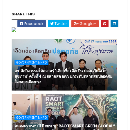
SHARE THIS
Facebook
Twitter
Google+
GOVERNMENT & NPO
อย. จัดกิจกรรมให้ความรู้ "เลือกซื้อ เลือกกิน ปลอดภัยใส่ใจ
สุขภาพ" ครั้งที่ 4 ณ ตลาดสด อตก. ยกระดับตลาดสดปลอดภัย
ใจกลางเมืองกรุง
GOVERNMENT & NPO
ฉลองครบรอบ 11 ปี กยท. ชู “RAOT SMART GREEN GLOBAL”