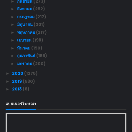
กันยายน
(273)
►
สิงหาคม
(252)
►
กรกฎาคม
(217)
►
มิถุนายน
(201)
►
พฤษภาคม
(217)
►
เมษายน
(198)
►
มีนาคม
(150)
►
กุมภาพันธ์
(156)
►
มกราคม
(200)
►
2020
(1275)
►
2019
(530)
►
2018
(6)
►
แบนเนอร์โฆษณา