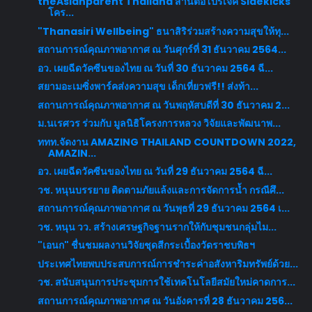
theAsianparent Thailand สานต่อโปรเจค Sidekicks
โคร...
"Thanasiri Wellbeing" ธนาสิริร่วมสร้างความสุขให้ทุ...
สถานการณ์คุณภาพอากาศ ณ วันศุกร์ที่ 31 ธันวาคม 2564...
อว. เผยฉีดวัคซีนของไทย ณ วันที่ 30 ธันวาคม 2564 ฉี...
สยามอะเมซิ่งพาร์คส่งความสุข เด็กเที่ยวฟรี!! ส่งท้า...
สถานการณ์คุณภาพอากาศ ณ วันพฤหัสบดีที่ 30 ธันวาคม 2...
ม.นเรศวร ร่วมกับ มูลนิธิโครงการหลวง วิจัยและพัฒนาพ...
ททท.จัดงาน AMAZING THAILAND COUNTDOWN 2022,
AMAZIN...
อว. เผยฉีดวัคซีนของไทย ณ วันที่ 29 ธันวาคม 2564 ฉี...
วช. หนุนบรรยาย ติดตามภัยแล้งและการจัดการน้ำ กรณีศึ...
สถานการณ์คุณภาพอากาศ ณ วันพุธที่ 29 ธันวาคม 2564 เ...
วช. หนุน วว. สร้างเศรษฐกิจฐานรากให้กับชุมชนกลุ่มไม...
"เอนก" ชื่นชมผลงานวิจัยชุดสีกระเบื้องวัดราชบพิธฯ
ประเทศไทยพบประสบการณ์การชำระค่าอสังหาริมทรัพย์ด้วย...
วช. สนับสนุนการประชุมการใช้เทคโนโลยีสมัยใหม่คาดการ...
สถานการณ์คุณภาพอากาศ ณ วันอังคารที่ 28 ธันวาคม 256...