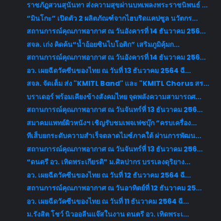
ราชภัฎสวนสุนันทา ส่งความสุขผ่านบทเพลงพระราชนิพนธ์ ...
“มินโกะ” เปิดตัว 2 ผลิตภัณฑ์จากไฮบริดแคปซูล นวัตกร...
สถานการณ์คุณภาพอากาศ ณ วันอังคารที่ 14 ธันวาคม 256...
สจล. เก่ง คิดค้น“น้ำอ้อยซินไบโอติก” เสริมภูมิคุ้มก...
สถานการณ์คุณภาพอากาศ ณ วันอังคารที่ 14 ธันวาคม 256...
อว. เผยฉีดวัคซีนของไทย ณ วันที่ 13 ธันวาคม 2564 ฉี...
สจล. จัดเต็ม ส่ง "KMITL Band" และ "KMITL Chorus สร...
บราเดอร์ พร้อมเคียงข้างสังคมไทย จุดพลังความสามารถศ...
สถานการณ์คุณภาพอากาศ ณ วันจันทร์ที่ 13 ธันวาคม 256...
สมาคมแพทย์ผิวหนังฯ เชิญรับชมเพจเฟซบุ๊ก “ครบเครื่อง...
ทีเส็บยกระดับความสำเร็จตลาดไมซ์ภาคใต้ ผ่านการพัฒน...
สถานการณ์คุณภาพอากาศ ณ วันจันทร์ที่ 13 ธันวาคม 256...
“ดนตรี อว. เทิดพระเกียรติ” ม.ศิลปากร บรรเลงดุริยาง...
อว. เผยฉีดวัคซีนของไทย ณ วันที่ 12 ธันวาคม 2564 ฉี...
สถานการณ์คุณภาพอากาศ ณ วันอาทิตย์ที่ 12 ธันวาคม 25...
อว. เผยฉีดวัคซีนของไทย ณ วันที่ 11 ธันวาคม 2564 ฉี...
ม.รังสิต โชว์ นิวออลีนแจ๊สในงาน ดนตรี อว. เทิดพระเ...