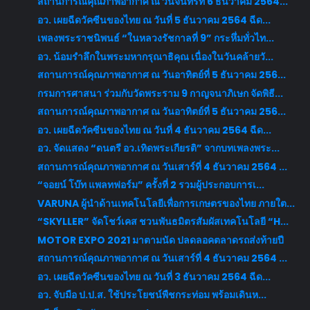
สถานการณ์คุณภาพอากาศ ณ วันจันทร์ที่ 6 ธันวาคม 2564...
อว. เผยฉีดวัคซีนของไทย ณ วันที่ 5 ธันวาคม 2564 ฉีด...
เพลงพระราชนิพนธ์ “ในหลวงรัชกาลที่ 9” กระหึ่มทั่วไท...
อว. น้อมรำลึกในพระมหากรุณาธิคุณ เนื่องในวันคล้ายวั...
สถานการณ์คุณภาพอากาศ ณ วันอาทิตย์ที่ 5 ธันวาคม 256...
กรมการศาสนา ร่วมกับวัดพระราม 9 กาญจนาภิเษก จัดพิธี...
สถานการณ์คุณภาพอากาศ ณ วันอาทิตย์ที่ 5 ธันวาคม 256...
อว. เผยฉีดวัคซีนของไทย ณ วันที่ 4 ธันวาคม 2564 ฉีด...
อว. จัดแสดง “ดนตรี อว.เทิดพระเกียรติ” จากบทเพลงพระ...
สถานการณ์คุณภาพอากาศ ณ วันเสาร์ที่ 4 ธันวาคม 2564 ...
“จอยน์ โบ๊ท แพลทฟอร์ม” ครั้งที่ 2 รวมผู้ประกอบการเ...
VARUNA ผู้นำด้านเทคโนโลยีเพื่อการเกษตรของไทย ภายใต...
“SKYLLER” จัดโชว์เคส ชวนพันธมิตรสัมผัสเทคโนโลยี “H...
MOTOR EXPO 2021 มาตามนัด ปลดลอคตลาดรถส่งท้ายปี
สถานการณ์คุณภาพอากาศ ณ วันเสาร์ที่ 4 ธันวาคม 2564 ...
อว. เผยฉีดวัคซีนของไทย ณ วันที่ 3 ธันวาคม 2564 ฉีด...
อว. จับมือ ป.ป.ส. ใช้ประโยชน์พืชกระท่อม พร้อมเดินห...