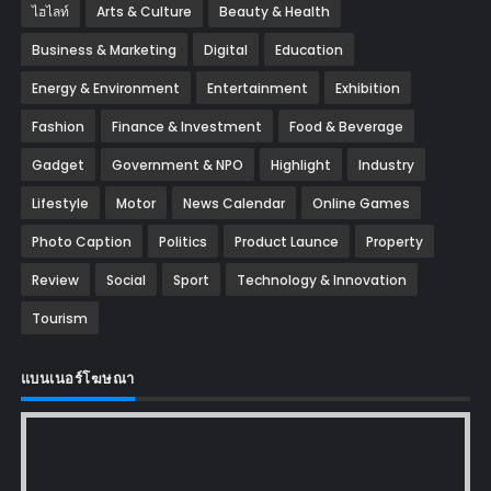
ไฮไลท์
Arts & Culture
Beauty & Health
Business & Marketing
Digital
Education
Energy & Environment
Entertainment
Exhibition
Fashion
Finance & Investment
Food & Beverage
Gadget
Government & NPO
Highlight
Industry
Lifestyle
Motor
News Calendar
Online Games
Photo Caption
Politics
Product Launce
Property
Review
Social
Sport
Technology & Innovation
Tourism
แบนเนอร์โฆษณา