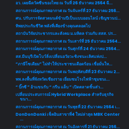
อว. เผยฉีดวัคซีนของไทย ณ วันที่ 26 ธันวาคม 2564 ฉี...
สถานการณ์คุณภาพอากาศ ณ วันจันทร์ที่ 27 ธันวาคม 256...
ศน. ปรับการจัดสวดมนต์ข้ามปีเป็นแบบออนไลน์ เชิญชวนป...
ทิพยประกันชีวิต พลังที่เคียงข้างคุณตลอดไป
สถาบันวิจัยประชากรและสังคม ม.มหิดล ร่วมกับ สสส. ปร...
สถานการณ์คุณภาพอากาศ ณ วันเสาร์ที่ 25 ธันวาคม 2564...
สถานการณ์คุณภาพอากาศ ณ วันศุกร์ที่ 24 ธันวาคม 2564...
สส.มีนบุรีเปิดโบว์ลิ่งเปลี่ยนอวัยวะชิงชนะเลิศแห่งป...
“ภาษีโซเดียม” ไม่ทำให้ประชาชนเดือดร้อน เชื่อมั่นให...
สถานการณ์คุณภาพอากาศ ณ วันพฤหัสบดีที่ 23 ธันวาคม 2...
พพ.ลงพื้นที่จังหวัดเชียงราย เยี่ยมชมโรงไฟฟ้าชุมชนเ...
“ บิ๊กซี ” อ้าแขนรับ “ กรีน แล็บ ” เปิดตลาดชิ้นส่ว...
เปลี่ยนประสบการณ์ Hybrid Workplace สำหรับธุรกิจ
ขนา...
สถานการณ์คุณภาพอากาศ ณ วันพุธที่ 22 ธันวาคม 2564 เ...
DonDonDonki เช็คอินสาขาที่4 ใหม่ล่าสุด MBK Center
...
สถานการณ์คุณภาพอากาศ ณ วันอังคารที่ 21 ธันวาคม 256...