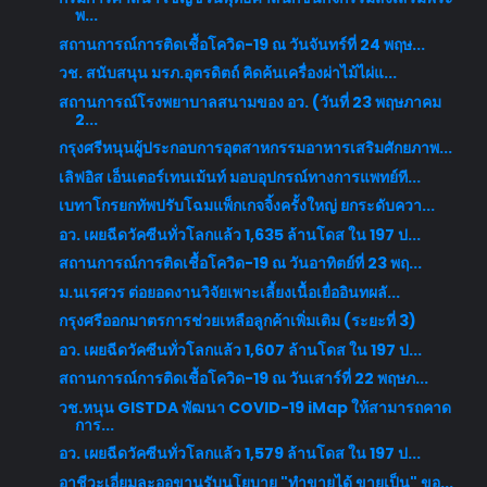
พ...
สถานการณ์การติดเชื้อโควิด-19 ณ วันจันทร์ที่ 24 พฤษ...
วช. สนับสนุน มรภ.อุตรดิตถ์ คิดค้นเครื่องผ่าไม้ไผ่แ...
สถานการณ์โรงพยาบาลสนามของ อว. (วันที่ 23 พฤษภาคม
2...
กรุงศรีหนุนผู้ประกอบการอุตสาหกรรมอาหารเสริมศักยภาพ...
เลิฟอิส เอ็นเตอร์เทนเม้นท์ มอบอุปกรณ์ทางการแพทย์ที...
เบทาโกรยกทัพปรับโฉมแพ็กเกจจิ้งครั้งใหญ่ ยกระดับควา...
อว. เผยฉีดวัคซีนทั่วโลกแล้ว 1,635 ล้านโดส ใน 197 ป...
สถานการณ์การติดเชื้อโควิด-19 ณ วันอาทิตย์ที่ 23 พฤ...
ม.นเรศวร ต่อยอดงานวิจัยเพาะเลี้ยงเนื้อเยื่ออินทผลั...
กรุงศรีออกมาตรการช่วยเหลือลูกค้าเพิ่มเติม (ระยะที่ 3)
อว. เผยฉีดวัคซีนทั่วโลกแล้ว 1,607 ล้านโดส ใน 197 ป...
สถานการณ์การติดเชื้อโควิด-19 ณ วันเสาร์ที่ 22 พฤษภ...
วช.หนุน GISTDA พัฒนา COVID-19 iMap ให้สามารถคาด
การ...
อว. เผยฉีดวัคซีนทั่วโลกแล้ว 1,579 ล้านโดส ใน 197 ป...
อาชีวะเอี่ยมละออขานรับนโยบาย "ทำขายได้ ขายเป็น" ขอ...