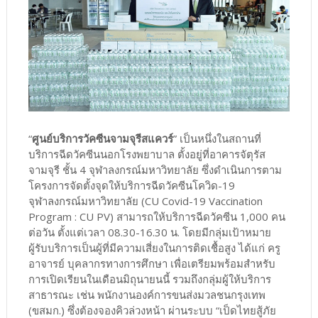
“
ศูนย์บริการวัคซีนจามจุรีสแควร์
” เป็นหนึ่งในสถานที่
บริการฉีดวัคซีนนอกโรงพยาบาล ตั้งอยู่ที่อาคารจัตุรัส
จามจุรี ชั้น 4 จุฬาลงกรณ์มหาวิทยาลัย ซึ่งดำเนินการตาม
โครงการจัดตั้งจุดให้บริการฉีดวัคซีนโควิด-19
จุฬาลงกรณ์มหาวิทยาลัย (CU Covid-19 Vaccination
Program : CU PV) สามารถให้บริการฉีดวัคซีน 1,000 คน
ต่อวัน ตั้งแต่เวลา 08.30-16.30 น. โดยมีกลุ่มเป้าหมาย
ผู้รับบริการเป็นผู้ที่มีความเสี่ยงในการติดเชื้อสูง ได้แก่ ครู
อาจารย์ บุคลากรทางการศึกษา เพื่อเตรียมพร้อมสำหรับ
การเปิดเรียนในเดือนมิถุนายนนี้ รวมถึงกลุ่มผู้ให้บริการ
สาธารณะ เช่น พนักงานองค์การขนส่งมวลชนกรุงเทพ
(ขสมก.) ซึ่งต้องจองคิวล่วงหน้า ผ่านระบบ “เป็ดไทยสู้ภัย