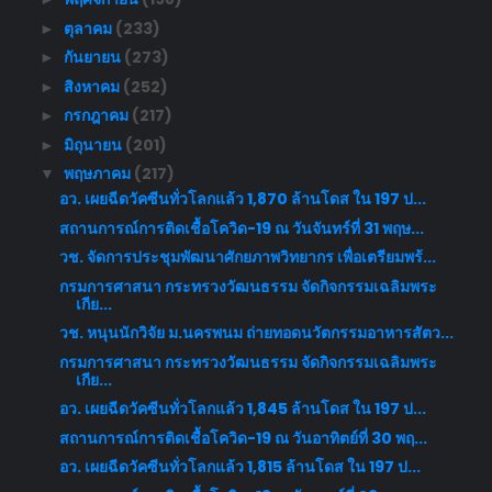
ตุลาคม
(233)
►
กันยายน
(273)
►
สิงหาคม
(252)
►
กรกฎาคม
(217)
►
มิถุนายน
(201)
►
พฤษภาคม
(217)
▼
อว. เผยฉีดวัคซีนทั่วโลกแล้ว 1,870 ล้านโดส ใน 197 ป...
สถานการณ์การติดเชื้อโควิด-19 ณ วันจันทร์ที่ 31 พฤษ...
วช. จัดการประชุมพัฒนาศักยภาพวิทยากร เพื่อเตรียมพร้...
กรมการศาสนา กระทรวงวัฒนธรรม จัดกิจกรรมเฉลิมพระ
เกีย...
วช. หนุนนักวิจัย ม.นครพนม ถ่ายทอดนวัตกรรมอาหารสัตว...
กรมการศาสนา กระทรวงวัฒนธรรม จัดกิจกรรมเฉลิมพระ
เกีย...
อว. เผยฉีดวัคซีนทั่วโลกแล้ว 1,845 ล้านโดส ใน 197 ป...
สถานการณ์การติดเชื้อโควิด-19 ณ วันอาทิตย์ที่ 30 พฤ...
อว. เผยฉีดวัคซีนทั่วโลกแล้ว 1,815 ล้านโดส ใน 197 ป...