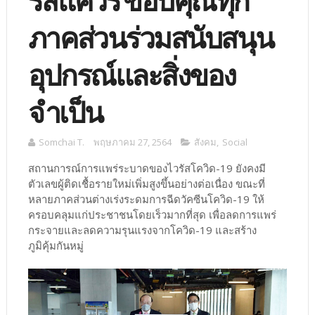
รีสแควร์ ขอบคุณทุก
ภาคส่วนร่วมสนับสนุน
อุปกรณ์และสิ่งของ
จำเป็น
Somchai T.
พฤษภาคม 27, 2564
สังคม
,
Social
สถานการณ์การแพร่ระบาดของไวรัสโควิด-19 ยังคงมี
ตัวเลขผู้ติดเชื้อรายใหม่เพิ่มสูงขึ้นอย่างต่อเนื่อง ขณะที่
หลายภาคส่วนต่างเร่งระดมการฉีดวัคซีนโควิด-19 ให้
ครอบคลุมแก่ประชาชนโดยเร็วมากที่สุด เพื่อลดการแพร่
กระจายและลดความรุนแรงจากโควิด-19 และสร้าง
ภูมิคุ้มกันหมู่