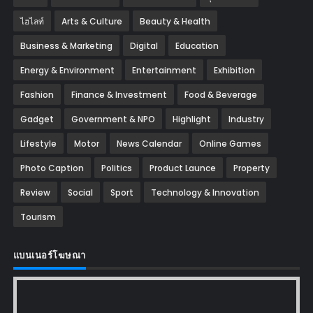
ไฮไลท์
Arts & Culture
Beauty & Health
Business & Marketing
Digital
Education
Energy & Environment
Entertainment
Exhibition
Fashion
Finance & Investment
Food & Beverage
Gadget
Government & NPO
Highlight
Industry
Lifestyle
Motor
News Calendar
Online Games
Photo Caption
Politics
Product Launce
Property
Review
Social
Sport
Technology & Innovation
Tourism
แบนเนอร์โฆษณา