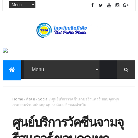
Home
/
สังคม
/
Social
/
ศูนย์บริการวัคซีนจามจุรีสแควร์ ขอบคุณทุก
ภาคส่วนร่วมสนับสนุนอุปกรณ์และสิ่งของจำเป็น
ศูนย์บริการวัคซีนจามจุ