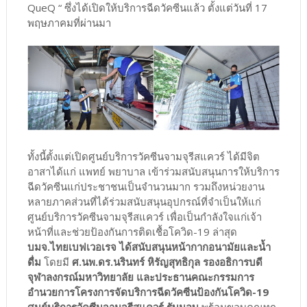
QueQ “ ซึ่งได้เปิดให้บริการฉีดวัคซีนแล้ว ตั้งแต่วันที่ 17
พฤษภาคมที่ผ่านมา ​
ทั้งนี้ตั้งแต่เปิดศูนย์บริการวัคซีนจามจุรีสแควร์ ได้มีจิต
อาสาได้แก่ แพทย์ พยาบาล เข้าร่วมสนับสนุนการให้บริการ
ฉีดวัคซีนแก่ประชาชนเป็นจำนวนมาก รวมถึงหน่วยงาน
หลายภาคส่วนที่ได้ร่วมสนับสนุนอุปกรณ์ที่จำเป็นให้แก่
ศูนย์บริการวัคซีนจามจุรีสแควร์ เพื่อเป็นกำลังใจแก่เจ้า
หน้าที่และช่วยป้องกันการติดเชื้อโควิด-19 ล่าสุด
บมจ.ไทยเบฟเวอเรจ ได้สนับสนุนหน้ากากอนามัยและน้ำ
ดื่ม
โดยมี
ศ.นพ.ดร.นรินทร์ หิรัญสุทธิกุล รองอธิการบดี
จุฬาลงกรณ์มหาวิทยาลัย และประธานคณะกรรมการ
อำนวยการโครงการจัดบริการฉีดวัคซีนป้องกันโควิด-19
ศูนย์บริการวัคซีนจามจุรีสแควร์ รับมอบ
พร้อมขอบคุณทุก