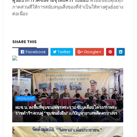
ภาคส่วนที่ให้การสนับสนุนสิ่งของที่จำเป็นให้ทางศูนย์อย่าง
ต่อเนื่อง
SHARE THIS
Facebook
Twitter
Google+
HIGHLIGHT
ผบช.น. ลงพื้นที่ชุมชนเพชรพระราม ขับเคลื่อนโครงการพระ
ราชดำริฯ ควบคู่ “ชุมชนยั่งยืน” แก้ปัญหายาเสพติดครบวงจร