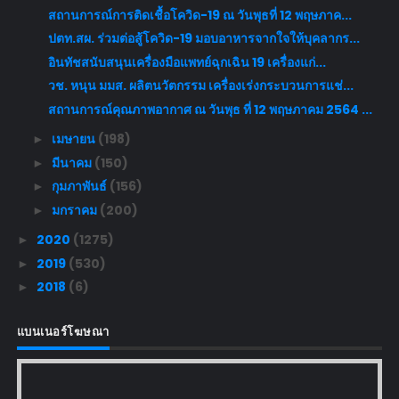
สถานการณ์การติดเชื้อโควิด-19 ณ วันพุธที่ 12 พฤษภาค...
ปตท.สผ. ร่วมต่อสู้โควิด-19 มอบอาหารจากใจให้บุคลากร...
อินทัชสนับสนุนเครื่องมือแพทย์ฉุกเฉิน 19 เครื่องแก่...
วช. หนุน มมส. ผลิตนวัตกรรม เครื่องเร่งกระบวนการแช่...
สถานการณ์คุณภาพอากาศ ณ วันพุธ ที่ 12 พฤษภาคม 2564 ...
เมษายน
(198)
►
มีนาคม
(150)
►
กุมภาพันธ์
(156)
►
มกราคม
(200)
►
2020
(1275)
►
2019
(530)
►
2018
(6)
►
แบนเนอร์โฆษณา