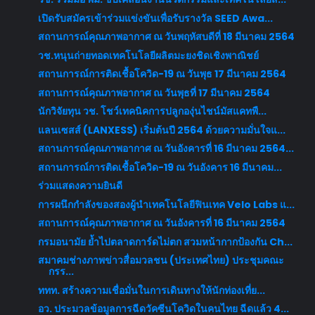
เปิดรับสมัครเข้าร่วมแข่งขันเพื่อรับรางวัล SEED Awa...
สถานการณ์คุณภาพอากาศ ณ วันพฤหัสบดีที่ 18 มีนาคม 2564
วช.หนุนถ่ายทอดเทคโนโลยีผลิตมะยงชิดเชิงพาณิชย์
สถานการณ์การติดเชื้อโควิด-19 ณ วันพุธ 17 มีนาคม 2564
สถานการณ์คุณภาพอากาศ ณ วันพุธที่ 17 มีนาคม 2564
นักวิจัยทุน วช. โชว์เทคนิคการปลูกองุ่นไชน์มัสแคทพื...
แลนเซสส์ (LANXESS) เริ่มต้นปี 2564 ด้วยความมั่นใจแ...
สถานการณ์คุณภาพอากาศ ณ วันอังคารที่ 16 มีนาคม 2564...
สถานการณ์การติดเชื้อโควิด-19 ณ วันอังคาร 16 มีนาคม...
ร่วมแสดงความยินดี
การผนึกกำลังของสองผู้นำเทคโนโลยีฟินเทค Velo Labs แ...
สถานการณ์คุณภาพอากาศ ณ วันอังคารที่ 16 มีนาคม 2564
กรมอนามัย ย้ำไปตลาดการ์ดไม่ตก สวมหน้ากากป้องกัน Ch...
สมาคมช่างภาพข่าวสื่อมวลชน (ประเทศไทย) ประชุมคณะ
กรร...
ททท. สร้างความเชื่อมั่นในการเดินทางให้นักท่องเที่ย...
อว. ประมวลข้อมูลการฉีดวัคซีนโควิดในคนไทย ฉีดแล้ว 4...