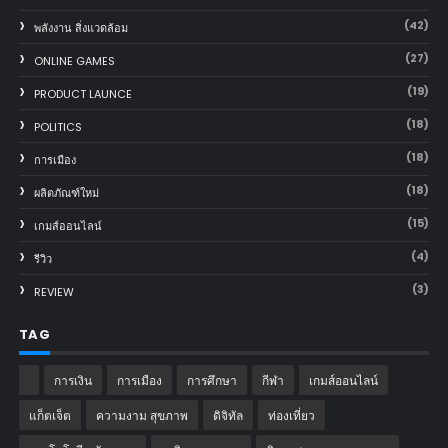
(42)
พลังงาน สิ่งแวดล้อม
(27)
ONLINE GAMES
(19)
PRODUCT LAUNCE
(18)
POLITICS
(18)
การเมือง
(18)
ผลิตภัณฑ์ใหม่
(15)
เกมส์ออนไลน์
(4)
รีวิว
(3)
REVIEW
TAG
การเงิน
การเมือง
การศึกษา
กีฬา
เกมส์ออนไลน์
แก็ตเจ็ต
ความงาม สุขภาพ
ดิจิทัล
ท่องเที่ยว