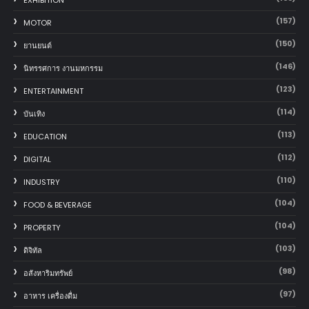
(157)
MOTOR
(150)
‎ยานยนต์‎
(146)
นิทรรศการ งานมหกรรม
(123)
ENTERTAINMENT
(114)
บันเทิง
(113)
EDUCATION
(112)
DIGITAL
(110)
INDUSTRY
(104)
FOOD & BEVERAGE
(104)
PROPERTY
(103)
ดิจิทัล
(98)
อสังหาริมทรัพย์
(97)
อาหาร เครื่องดื่ม