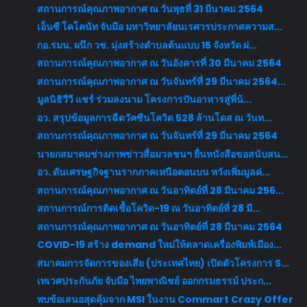
สถานการณ์คุณภาพอากาศ ณ วันพุธที่ 31 มีนาคม 2564
เอ็นซี โคโคนัท จับมือ มหาวิทยาลัยนเรศวรประกาศความส...
กอ.รมน. ผนึก วช. มุ่งสร้างตำบลต้นแบบ 15 จังหวัด ผ่...
สถานการณ์คุณภาพอากาศ ณ วันอังคารที่ 30 มีนาคม 2564
สถานการณ์คุณภาพอากาศ ณ วันจันทร์ที่ 29 มีนาคม 2564...
มูลนิธิวีวี แชร์ ร่วมลงนาม โครงการปันอาหารสู่พี่น้...
อว. สรุปข้อมูลการฉีดวัคซีนโควิด 528 ล้านโดส ณ วันท...
สถานการณ์คุณภาพอากาศ ณ วันจันทร์ที่ 29 มีนาคม 2564
นายกสมาคมช่างภาพข่าวสื่อมวลชนฯ ยื่นหนังสือขอสนับสน...
อว. ดันเศรษฐกิจฐานรากภาคเหนือตอนบน หวังเพิ่มมูลค่...
สถานการณ์คุณภาพอากาศ ณ วันอาทิตย์ที่ 28 มีนาคม 256...
สถานการณ์การติดเชื้อโควิด-19 ณ วันอาทิตย์ที่ 28 มี...
สถานการณ์คุณภาพอากาศ ณ วันอาทิตย์ที่ 28 มีนาคม 2564
COVID-19 สร้าง demand ใหม่ให้ตลาดเครื่องพิมพ์เมือง...
สมาคมการจัดการของเสีย (ประเทศไทย) เปิดตัวโครงการ S...
เทเวศประกันภัย จับมือ ไทยพาณิชย์ ออกกรมธรรม์ ประก...
พบข้อเสนอสุดคุ้มจาก MSI ในงาน Commart Crazy Offer