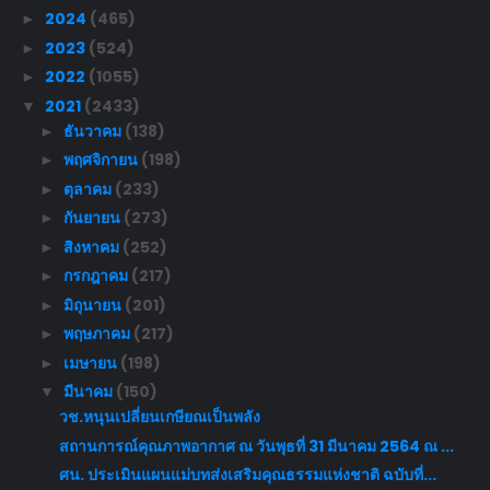
2024
(465)
►
2023
(524)
►
2022
(1055)
►
2021
(2433)
▼
ธันวาคม
(138)
►
พฤศจิกายน
(198)
►
ตุลาคม
(233)
►
กันยายน
(273)
►
สิงหาคม
(252)
►
กรกฎาคม
(217)
►
มิถุนายน
(201)
►
พฤษภาคม
(217)
►
เมษายน
(198)
►
มีนาคม
(150)
▼
วช.หนุนเปลี่ยนเกษียณเป็นพลัง
สถานการณ์คุณภาพอากาศ ณ วันพุธที่ 31 มีนาคม 2564 ณ ...
ศน. ประเมินแผนแม่บทส่งเสริมคุณธรรมแห่งชาติ ฉบับที่...