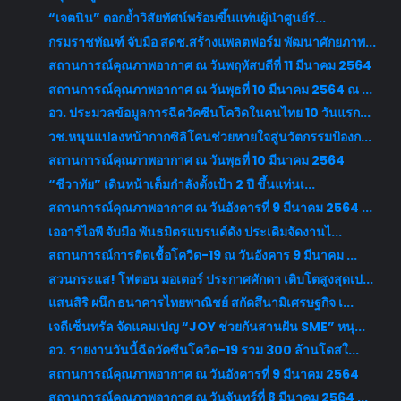
“เจตนิน” ตอกย้ำวิสัยทัศน์พร้อมขึ้นแท่นผู้นำศูนย์รั...
กรมราชทัณฑ์ จับมือ สดช.สร้างแพลตฟอร์ม พัฒนาศักยภาพ...
สถานการณ์คุณภาพอากาศ ณ วันพฤหัสบดีที่ 11 มีนาคม 2564
สถานการณ์คุณภาพอากาศ ณ วันพุธที่ 10 มีนาคม 2564 ณ ...
อว. ประมวลข้อมูลการฉีดวัคซีนโควิดในคนไทย 10 วันแรก...
วช.หนุนแปลงหน้ากากซิลิโคนช่วยหายใจสู่นวัตกรรมป้องก...
สถานการณ์คุณภาพอากาศ ณ วันพุธที่ 10 มีนาคม 2564
“ชีวาทัย” เดินหน้าเต็มกำลังตั้งเป้า 2 ปี ขึ้นแท่นเ...
สถานการณ์คุณภาพอากาศ ณ วันอังคารที่ 9 มีนาคม 2564 ...
เออาร์ไอพี จับมือ พันธมิตรแบรนด์ดัง ประเดิมจัดงานไ...
สถานการณ์การติดเชื้อโควิด-19 ณ วันอังคาร 9 มีนาคม ...
สวนกระแส! โฟตอน มอเตอร์ ประกาศศักดา เติบโตสูงสุดเป...
แสนสิริ ผนึก ธนาคารไทยพาณิชย์ สกัดสึนามิเศรษฐกิจ เ...
เจดีเซ็นทรัล จัดแคมเปญ “JOY ช่วยกันสานฝัน SME” หนุ...
อว. รายงานวันนี้ฉีดวัคซีนโควิด-19 รวม 300 ล้านโดสใ...
สถานการณ์คุณภาพอากาศ ณ วันอังคารที่ 9 มีนาคม 2564
สถานการณ์คุณภาพอากาศ ณ วันจันทร์ที่ 8 มีนาคม 2564 ...