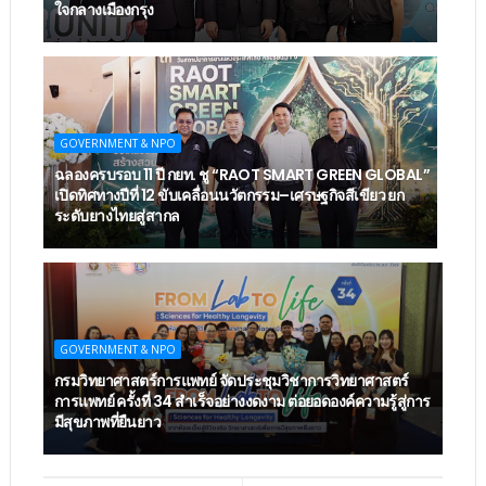
ใจกลางเมืองกรุง
GOVERNMENT & NPO
ฉลองครบรอบ 11 ปี กยท. ชู “RAOT SMART GREEN GLOBAL”
เปิดทิศทางปีที่ 12 ขับเคลื่อนนวัตกรรม–เศรษฐกิจสีเขียว ยก
ระดับยางไทยสู่สากล
GOVERNMENT & NPO
กรมวิทยาศาสตร์การแพทย์ จัดประชุมวิชาการวิทยาศาสตร์
การแพทย์ ครั้งที่ 34 สำเร็จอย่างงดงาม ต่อยอดองค์ความรู้สู่การ
มีสุขภาพที่ยืนยาว