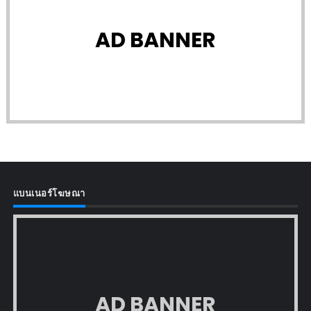
AD BANNER
แบนเนอร์โฆษณา
AD BANNER