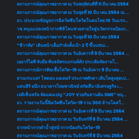
สถานการณ์คุณภาพอากาศ ณ วันพฤหัสบดีที่ 11 มีนาคม 2564
สถานการณ์คุณภาพอากาศ ณ วันพุธที่ 10 มีนาคม 2564 ณ ...
อว. ประมวลข้อมูลการฉีดวัคซีนโควิดในคนไทย 10 วันแรก...
วช.หนุนแปลงหน้ากากซิลิโคนช่วยหายใจสู่นวัตกรรมป้องก...
สถานการณ์คุณภาพอากาศ ณ วันพุธที่ 10 มีนาคม 2564
“ชีวาทัย” เดินหน้าเต็มกำลังตั้งเป้า 2 ปี ขึ้นแท่นเ...
สถานการณ์คุณภาพอากาศ ณ วันอังคารที่ 9 มีนาคม 2564 ...
เออาร์ไอพี จับมือ พันธมิตรแบรนด์ดัง ประเดิมจัดงานไ...
สถานการณ์การติดเชื้อโควิด-19 ณ วันอังคาร 9 มีนาคม ...
สวนกระแส! โฟตอน มอเตอร์ ประกาศศักดา เติบโตสูงสุดเป...
แสนสิริ ผนึก ธนาคารไทยพาณิชย์ สกัดสึนามิเศรษฐกิจ เ...
เจดีเซ็นทรัล จัดแคมเปญ “JOY ช่วยกันสานฝัน SME” หนุ...
อว. รายงานวันนี้ฉีดวัคซีนโควิด-19 รวม 300 ล้านโดสใ...
สถานการณ์คุณภาพอากาศ ณ วันอังคารที่ 9 มีนาคม 2564
สถานการณ์คุณภาพอากาศ ณ วันจันทร์ที่ 8 มีนาคม 2564 ...
จากหน้ากากดำน้ำสู่หน้ากากป้องกันโควิด-19
สถานการณ์คุณภาพอากาศ ณ วันจันทร์ที่ 8 มีนาคม 2564