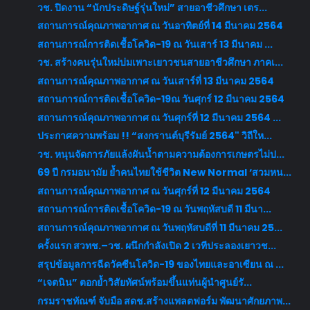
วช. ปิดงาน “นักประดิษฐ์รุ่นใหม่” สายอาชีวศึกษา เตร...
สถานการณ์คุณภาพอากาศ ณ วันอาทิตย์ที่ 14 มีนาคม 2564
สถานการณ์การติดเชื้อโควิด-19 ณ วันเสาร์ 13 มีนาคม ...
วช. สร้างคนรุ่นใหม่บ่มเพาะเยาวชนสายอาชีวศึกษา ภาคเ...
สถานการณ์คุณภาพอากาศ ณ วันเสาร์ที่ 13 มีนาคม 2564
สถานการณ์การติดเชื้อโควิด-19ณ วันศุกร์ 12 มีนาคม 2564
สถานการณ์คุณภาพอากาศ ณ วันศุกร์ที่ 12 มีนาคม 2564 ...
ประกาศความพร้อม !! “สงกรานต์บุรีรัมย์ 2564" วิถีให...
วช. หนุนจัดการภัยแล้งผันน้ำตามความต้องการเกษตรไม่ป...
69 ปี กรมอนามัย ย้ำคนไทยใช้ชีวิต New Normal ‘สวมหน...
สถานการณ์คุณภาพอากาศ ณ วันศุกร์ที่ 12 มีนาคม 2564
สถานการณ์การติดเชื้อโควิด-19 ณ วันพฤหัสบดี 11 มีนา...
สถานการณ์คุณภาพอากาศ ณ วันพฤหัสบดีที่ 11 มีนาคม 25...
ครั้งแรก สวทช.–วช. ผนึกกำลังเปิด 2 เวทีประลองเยาวช...
สรุปข้อมูลการฉีดวัคซีนโควิด-19 ของไทยและอาเซียน ณ ...
“เจตนิน” ตอกย้ำวิสัยทัศน์พร้อมขึ้นแท่นผู้นำศูนย์รั...
กรมราชทัณฑ์ จับมือ สดช.สร้างแพลตฟอร์ม พัฒนาศักยภาพ...