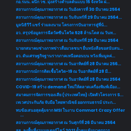
กอ.รมน. ผนึก วช. มุ่งสร้างตำบลต้นแบบ 15 จังหวัด ผ่...
สถานการณ์คุณภาพอากาศ ณ วันอังคารที่ 30 มีนาคม 2564
สถานการณ์คุณภาพอากาศ ณ วันจันทร์ที่ 29 มีนาคม 2564...
มูลนิธิวีวี แชร์ ร่วมลงนาม โครงการปันอาหารสู่พี่น้...
อว. สรุปข้อมูลการฉีดวัคซีนโควิด 528 ล้านโดส ณ วันท...
สถานการณ์คุณภาพอากาศ ณ วันจันทร์ที่ 29 มีนาคม 2564
นายกสมาคมช่างภาพข่าวสื่อมวลชนฯ ยื่นหนังสือขอสนับสน...
อว. ดันเศรษฐกิจฐานรากภาคเหนือตอนบน หวังเพิ่มมูลค่...
สถานการณ์คุณภาพอากาศ ณ วันอาทิตย์ที่ 28 มีนาคม 256...
สถานการณ์การติดเชื้อโควิด-19 ณ วันอาทิตย์ที่ 28 มี...
สถานการณ์คุณภาพอากาศ ณ วันอาทิตย์ที่ 28 มีนาคม 2564
COVID-19 สร้าง demand ใหม่ให้ตลาดเครื่องพิมพ์เมือง...
สมาคมการจัดการของเสีย (ประเทศไทย) เปิดตัวโครงการ S...
เทเวศประกันภัย จับมือ ไทยพาณิชย์ ออกกรมธรรม์ ประก...
พบข้อเสนอสุดคุ้มจาก MSI ในงาน Commart Crazy Offer
...
สถานการณ์คุณภาพอากาศ ณ วันศุกร์ที่ 26 มีนาคม 2564
สธ. ลงพื้นที่งานมอเตอร์โชว์ 2021 ย้ำคุมเข้มมาตรการ...