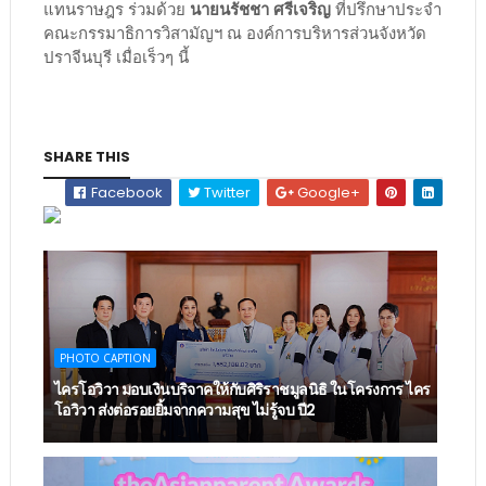
แทนราษฎร ร่วมด้วย
นายนรัชชา ศรีเจริญ
ที่ปรึกษาประจำ
คณะกรรมาธิการวิสามัญฯ ณ องค์การบริหารส่วนจังหวัด
ปราจีนบุรี เมื่อเร็วๆ นี้
SHARE THIS
Facebook
Twitter
Google+
PHOTO CAPTION
ไครโอวิวา มอบเงินบริจาคให้กับศิริราชมูลนิธิ ในโครงการ ไคร
โอวิวา ส่งต่อรอยยิ้มจากความสุข ไม่รู้จบ ปี2