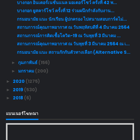
บางกอก อินเตอร์เนชั่นแนล มอเตอร์โชว์ ครั้งที่ 42 พ...
บางกอก ยูสคาร์โชว์ ครั้งที่ 12 ร่วมผนึกกำลังกับงาน...
กรมอนามัย แนะ นักเรียน ผู้ปกครอง ไปสนามสอบการ์ดไม่...
สถานการณ์คุณภาพอากาศ ณ วันพฤหัสบดีที่ 4 มีนาคม 2564
สถานการณ์การติดเชื้อโควิด-19 ณ วันพุธที่ 3 มีนาคม ...
สถานการณ์คุณภาพอากาศ ณ วันพุธที่ 3 มีนาคม 2564 ณ เ...
กรมอนามัย แนะ สถานกักกันตัวทางเลือก (Alternative S...
กุมภาพันธ์
(156)
►
มกราคม
(200)
►
2020
(1275)
►
2019
(530)
►
2018
(6)
►
แบนเนอร์โฆษณา