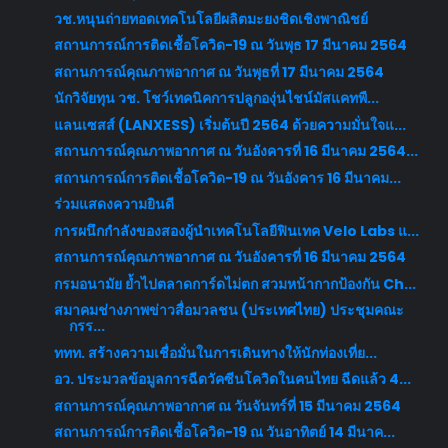
วช.หนุนถ่ายทอดเทคโนโลยีผลิตมะยงชิดเชิงพาณิชย์
สถานการณ์การติดเชื้อโควิด-19 ณ วันพุธ 17 มีนาคม 2564
สถานการณ์คุณภาพอากาศ ณ วันพุธที่ 17 มีนาคม 2564
นักวิจัยทุน วช. โชว์เทคนิคการปลูกองุ่นไชน์มัสแคทพื...
แลนเซสส์ (LANXESS) เริ่มต้นปี 2564 ด้วยความมั่นใจแ...
สถานการณ์คุณภาพอากาศ ณ วันอังคารที่ 16 มีนาคม 2564...
สถานการณ์การติดเชื้อโควิด-19 ณ วันอังคาร 16 มีนาคม...
ร่วมแสดงความยินดี
การผนึกกำลังของสองผู้นำเทคโนโลยีฟินเทค Velo Labs แ...
สถานการณ์คุณภาพอากาศ ณ วันอังคารที่ 16 มีนาคม 2564
กรมอนามัย ย้ำไปตลาดการ์ดไม่ตก สวมหน้ากากป้องกัน Ch...
สมาคมช่างภาพข่าวสื่อมวลชน (ประเทศไทย) ประชุมคณะ
กรร...
ททท. สร้างความเชื่อมั่นในการเดินทางให้นักท่องเที่ย...
อว. ประมวลข้อมูลการฉีดวัคซีนโควิดในคนไทย ฉีดแล้ว 4...
สถานการณ์คุณภาพอากาศ ณ วันจันทร์ที่ 15 มีนาคม 2564
สถานการณ์การติดเชื้อโควิด-19 ณ วันอาทิตย์ 14 มีนาค...