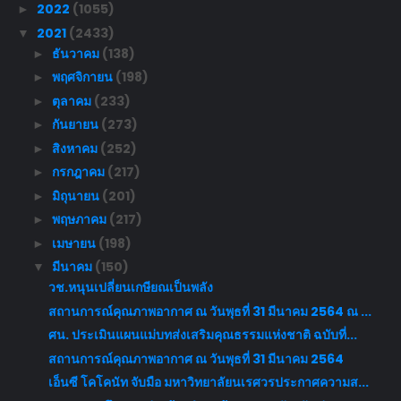
2022
(1055)
►
2021
(2433)
▼
ธันวาคม
(138)
►
พฤศจิกายน
(198)
►
ตุลาคม
(233)
►
กันยายน
(273)
►
สิงหาคม
(252)
►
กรกฎาคม
(217)
►
มิถุนายน
(201)
►
พฤษภาคม
(217)
►
เมษายน
(198)
►
มีนาคม
(150)
▼
วช.หนุนเปลี่ยนเกษียณเป็นพลัง
สถานการณ์คุณภาพอากาศ ณ วันพุธที่ 31 มีนาคม 2564 ณ ...
ศน. ประเมินแผนแม่บทส่งเสริมคุณธรรมแห่งชาติ ฉบับที่...
สถานการณ์คุณภาพอากาศ ณ วันพุธที่ 31 มีนาคม 2564
เอ็นซี โคโคนัท จับมือ มหาวิทยาลัยนเรศวรประกาศความส...