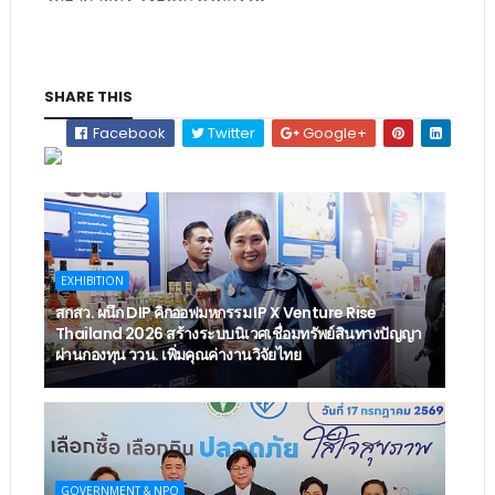
SHARE THIS
Facebook
Twitter
Google+
EXHIBITION
สกสว. ผนึก DIP คิกออฟมหกรรม IP X Venture Rise
Thailand 2026 สร้างระบบนิเวศเชื่อมทรัพย์สินทางปัญญา
ผ่านกองทุน ววน. เพิ่มคุณค่างานวิจัยไทย
GOVERNMENT & NPO