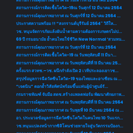
สถานการณ์การติดเชื้อโควิด-19ณ วันศุกร์ 12 มีนาคม 2564
สถานการณ์คุณภาพอากาศ ณ วันศุกร์ที่ 12 มีนาคม 2564 ...
ประกาศความพร้อม !! “สงกรานต์บุรีรัมย์ 2564" วิถีให...
วช. หนุนจัดการภัยแล้งผันน้ำตามความต้องการเกษตรไม่ป...
69 ปี กรมอนามัย ย้ำคนไทยใช้ชีวิต New Normal ‘สวมหน...
สถานการณ์คุณภาพอากาศ ณ วันศุกร์ที่ 12 มีนาคม 2564
สถานการณ์การติดเชื้อโควิด-19 ณ วันพฤหัสบดี 11 มีนา...
สถานการณ์คุณภาพอากาศ ณ วันพฤหัสบดีที่ 11 มีนาคม 25...
ครั้งแรก สวทช.–วช. ผนึกกำลังเปิด 2 เวทีประลองเยาวช...
สรุปข้อมูลการฉีดวัคซีนโควิด-19 ของไทยและอาเซียน ณ ...
“เจตนิน” ตอกย้ำวิสัยทัศน์พร้อมขึ้นแท่นผู้นำศูนย์รั...
กรมราชทัณฑ์ จับมือ สดช.สร้างแพลตฟอร์ม พัฒนาศักยภาพ...
สถานการณ์คุณภาพอากาศ ณ วันพฤหัสบดีที่ 11 มีนาคม 2564
สถานการณ์คุณภาพอากาศ ณ วันพุธที่ 10 มีนาคม 2564 ณ ...
อว. ประมวลข้อมูลการฉีดวัคซีนโควิดในคนไทย 10 วันแรก...
วช.หนุนแปลงหน้ากากซิลิโคนช่วยหายใจสู่นวัตกรรมป้องก...