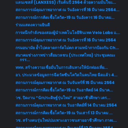
แลนเซสส์ (LANXESS) เริ่มต้นปี 2564 ด้วยความมั่นใจแ...
สถานการณ์คุณภาพอากาศ ณ วันอังคารที่ 16 มีนาคม 2564...
สถานการณ์การติดเชื้อโควิด-19 ณ วันอังคาร 16 มีนาคม...
ร่วมแสดงความยินดี
การผนึกกำลังของสองผู้นำเทคโนโลยีฟินเทค Velo Labs แ...
สถานการณ์คุณภาพอากาศ ณ วันอังคารที่ 16 มีนาคม 2564
กรมอนามัย ย้ำไปตลาดการ์ดไม่ตก สวมหน้ากากป้องกัน Ch...
สมาคมช่างภาพข่าวสื่อมวลชน (ประเทศไทย) ประชุมคณะ
กรร...
ททท. สร้างความเชื่อมั่นในการเดินทางให้นักท่องเที่ย...
อว. ประมวลข้อมูลการฉีดวัคซีนโควิดในคนไทย ฉีดแล้ว 4...
สถานการณ์คุณภาพอากาศ ณ วันจันทร์ที่ 15 มีนาคม 2564
สถานการณ์การติดเชื้อโควิด-19 ณ วันอาทิตย์ 14 มีนาค...
วช. ปิดงาน “นักประดิษฐ์รุ่นใหม่” สายอาชีวศึกษา เตร...
สถานการณ์คุณภาพอากาศ ณ วันอาทิตย์ที่ 14 มีนาคม 2564
สถานการณ์การติดเชื้อโควิด-19 ณ วันเสาร์ 13 มีนาคม ...
วช. สร้างคนรุ่นใหม่บ่มเพาะเยาวชนสายอาชีวศึกษา ภาคเ...
สถานการณ์คุณภาพอากาศ ณ วันเสาร์ที่ 13 มีนาคม 2564