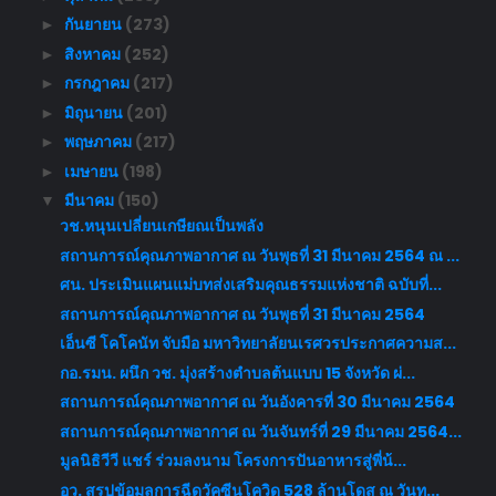
กันยายน
(273)
►
สิงหาคม
(252)
►
กรกฎาคม
(217)
►
มิถุนายน
(201)
►
พฤษภาคม
(217)
►
เมษายน
(198)
►
มีนาคม
(150)
▼
วช.หนุนเปลี่ยนเกษียณเป็นพลัง
สถานการณ์คุณภาพอากาศ ณ วันพุธที่ 31 มีนาคม 2564 ณ ...
ศน. ประเมินแผนแม่บทส่งเสริมคุณธรรมแห่งชาติ ฉบับที่...
สถานการณ์คุณภาพอากาศ ณ วันพุธที่ 31 มีนาคม 2564
เอ็นซี โคโคนัท จับมือ มหาวิทยาลัยนเรศวรประกาศความส...
กอ.รมน. ผนึก วช. มุ่งสร้างตำบลต้นแบบ 15 จังหวัด ผ่...
สถานการณ์คุณภาพอากาศ ณ วันอังคารที่ 30 มีนาคม 2564
สถานการณ์คุณภาพอากาศ ณ วันจันทร์ที่ 29 มีนาคม 2564...
มูลนิธิวีวี แชร์ ร่วมลงนาม โครงการปันอาหารสู่พี่น้...
อว. สรุปข้อมูลการฉีดวัคซีนโควิด 528 ล้านโดส ณ วันท...