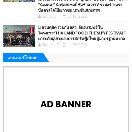
“น้องเนย“ นักร้องแชมป์ ชิงช้าสวรรค์ ร่วมสร้างแรง
บันดาลใจให้เยาวชน ประชันศักยภาพ
Somchai T.
Jul 13, 2026
ม.สวนดุสิต ร่วมกับ สสว. จัดอบรมฟรี ใน
โครงการ“THAILAND FOOD THERAPY FESTIVAL”
ยกระดับผู้ประกอบการสตรีทฟู้ดไทย สู่มาตรฐานสากล
Somchai T.
Jul 09, 2026
แบนเนอร์โษษณา
AD BANNER