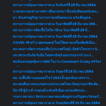
สถานการณ์คุณภาพอากาศ ณ วันจันทร์ที่ 29 มีนาคม 2564
นายกสมาคมช่างภาพข่าวสื่อมวลชนฯ ยื่นหนังสือขอสนับสน...
อว. ดันเศรษฐกิจฐานรากภาคเหนือตอนบน หวังเพิ่มมูลค่...
สถานการณ์คุณภาพอากาศ ณ วันอาทิตย์ที่ 28 มีนาคม 256...
สถานการณ์การติดเชื้อโควิด-19 ณ วันอาทิตย์ที่ 28 มี...
สถานการณ์คุณภาพอากาศ ณ วันอาทิตย์ที่ 28 มีนาคม 2564
COVID-19 สร้าง demand ใหม่ให้ตลาดเครื่องพิมพ์เมือง...
สมาคมการจัดการของเสีย (ประเทศไทย) เปิดตัวโครงการ S...
เทเวศประกันภัย จับมือ ไทยพาณิชย์ ออกกรมธรรม์ ประก...
พบข้อเสนอสุดคุ้มจาก MSI ในงาน Commart Crazy Offer
...
สถานการณ์คุณภาพอากาศ ณ วันศุกร์ที่ 26 มีนาคม 2564
สธ. ลงพื้นที่งานมอเตอร์โชว์ 2021 ย้ำคุมเข้มมาตรการ...
สมาคมสื่อมวลชนเกษตรแห่งประเทศไทย เปิดอบรมอาชีพ คัด...
บีอาร์จี ผู้นำเข้ารถยนต์ระดับพรีเมี่ยม ยกกองทัพรถแ...
กรมการศาสนา จัดประกวดสวดมนต์หมู่สรรเสริญพระรัตนตรั...
สถานการณ์คุณภาพอากาศ ณ วันพฤหัสบดีที่ 25 มีนาคม 2564