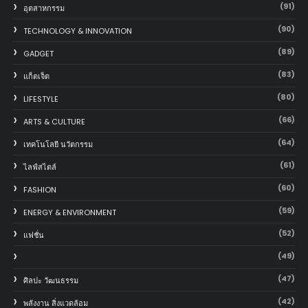
(91)
อุตสาหกรรม
(90)
TECHNOLOGY & INNOVATION
(89)
GADGET
(83)
แก็ตเจ็ต
(80)
LIFESTYLE
(66)
ARTS & CULTURE
(64)
เทคโนโลยี นวัตกรรม
(61)
ไลฟ์สไตล์
(60)
FASHION
(59)
ENERGY & ENVIRONMENT
(52)
แฟชั่น
(49)
(47)
ศิลปะ วัฒนธรรม
(42)
พลังงาน สิ่งแวดล้อม