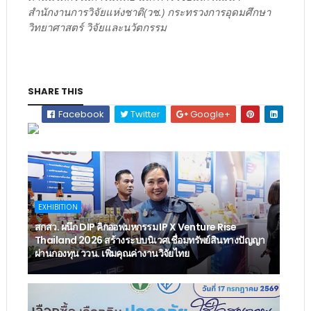
สำนักงานการวิจัยแห่งชาติ(วช.) กระทรวงการอุดมศึกษา
วิทยาศาสตร์ วิจัยและนวัตกรรม
SHARE THIS
Facebook
Twitter
Google+
EXHIBITION
สกสว. ผนึก DIP คิกออฟมหกรรม IP X Venture Rise
Thailand 2026 สร้างระบบนิเวศเชื่อมทรัพย์สินทางปัญญา
ผ่านกองทุน ววน. เพิ่มคุณค่างานวิจัยไทย