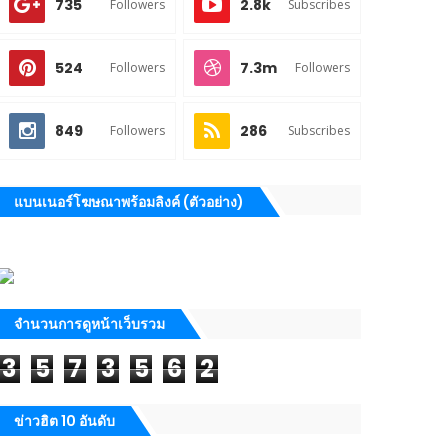
735
2.8k
Followers
Subscribes
524
7.3m
Followers
Followers
849
286
Followers
Subscribes
แบนเนอร์โฆษณาพร้อมลิงค์ (ตัวอย่าง)
จำนวนการดูหน้าเว็บรวม
3
5
7
3
5
6
2
ข่าวฮิต 10 อันดับ