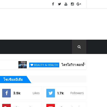
ไครโอวิวา ตอกย้ำภาพผู้นำนวัตกรรมสุขภา
BEAUTY & HEALTH
โซเชียลมีเดีย
3.5k
1.7k
Likes
Followers