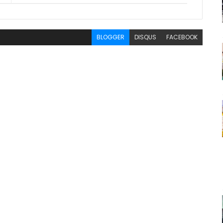
BLOGGER
DISQUS
FACEBOOK