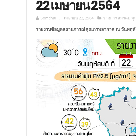
22 เมษายน 2564
Somchai T.
เมษายน 22, 2564
ราชการ สมาคม มูลน
รายงานข้อมูลสถานการณ์คุณภาพอากาศ ณ วันพฤหัส