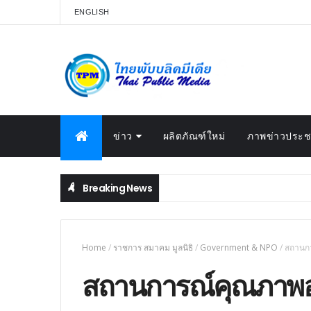
ENGLISH
ข่าว
ผลิตภัณฑ์ใหม่
ภาพข่าวประชา
Breaking News
Home
/
ราชการ สมาคม มูลนิธิ
/
Government & NPO
/
สถานกา
สถานการณ์คุณภาพอา