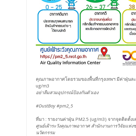
คุณภาพอากาศโดยรวมของพื้นที่กรุงเทพฯ มีค่าฝุ่นละ
ug/m3
อย่าลืมสวมอุปกรณ์ป้องกันตัวเอง
#DustBoy #pm2_5
ที่มา : รายงานค่าฝุ่น PM2.5 (ug/m3) จากจุดติดตั้งเค
ศูนย์เฝ้าระวังคุณภาพอากาศ สำนักงานการวิจัยแห่งช
นวัตกรรม