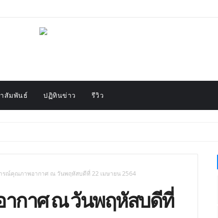
สัมพันธ์
ปฏิทินข่าว
รีวิว
รณ์คุณภาพอากาศ ณ วันพฤหัสบดีที่ 22 เมษายน 2564
กาศ ณ วันพฤหัสบดีที่