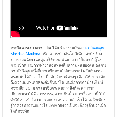
รางวัล APAC Best Film
ได้แก่ ผลงานเรื่อง
“30” โดยคุณ
Mardika Maulana
ครีเอเตอร์ชาวอินโดนีเซีย เล่าถึงเรื่อง
ราวของพนักงานหนุ่มบริษัทเอกชนนามว่า “อินทรา” ผู้ไล่
ตามเป้าหมายการทำงานจนหลงลืมความฝันของตนเอง จน
กระทั่งถึงจุดหนึ่งที่เขาเครียดจนไม่สามารถโฟกัสกับงาน
ตรงหน้าได้อีกต่อไป เมื่อสัญลักษณ์ต่างๆ เตือนให้เขาระลึก
ถึงความฝันที่เคยหลงลืมขึ้นมาได้ นั่นคือการดำน้ำลงไปที่
ความลึก 30 เมตร เขาจึงตระหนักว่าสิ่งที่จะสามารถ
เยียวยาเขาได้คือการบรรลุความฝันนั้น และเรื่องราวนี้ก็ได้
ทำให้เขาเข้าใจว่าการจะประสบความสำเร็จได้ ไม่ใช่เพียง
รู้ว่าควรทำงานอย่างไร แต่เขายังจำเป็นจะต้องรู้ด้วยว่าเมื่อ
ใดที่ควรพัก