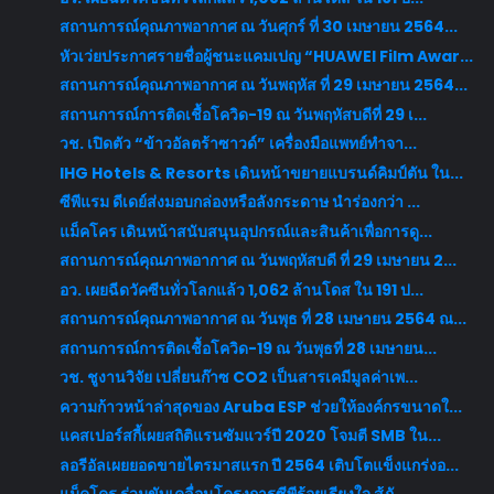
สถานการณ์คุณภาพอากาศ ณ วันศุกร์ ที่ 30 เมษายน 2564...
หัวเว่ยประกาศรายชื่อผู้ชนะแคมเปญ “HUAWEI Film Awar...
สถานการณ์คุณภาพอากาศ ณ วันพฤหัส ที่ 29 เมษายน 2564...
สถานการณ์การติดเชื้อโควิด-19 ณ วันพฤหัสบดีที่ 29 เ...
วช. เปิดตัว “ข้าวอัลตร้าซาวด์” เครื่องมือแพทย์ทำจา...
IHG Hotels & Resorts เดินหน้าขยายแบรนด์คิมป์ตัน ใน...
ซีพีแรม ดีเดย์ส่งมอบกล่องหรือลังกระดาษ นำร่องกว่า ...
แม็คโคร เดินหน้าสนับสนุนอุปกรณ์และสินค้าเพื่อการดู...
สถานการณ์คุณภาพอากาศ ณ วันพฤหัสบดี ที่ 29 เมษายน 2...
อว. เผยฉีดวัคซีนทั่วโลกแล้ว 1,062 ล้านโดส ใน 191 ป...
สถานการณ์คุณภาพอากาศ ณ วันพุธ ที่ 28 เมษายน 2564 ณ...
สถานการณ์การติดเชื้อโควิด-19 ณ วันพุธที่ 28 เมษายน...
วช. ชูงานวิจัย เปลี่ยนก๊าซ CO2 เป็นสารเคมีมูลค่าเพ...
ความก้าวหน้าล่าสุดของ Aruba ESP ช่วยให้องค์กรขนาดใ...
แคสเปอร์สกี้เผยสถิติแรนซัมแวร์ปี 2020 โจมตี SMB ใน...
ลอรีอัลเผยยอดขายไตรมาสแรก ปี 2564 เติบโตแข็งแกร่งอ...