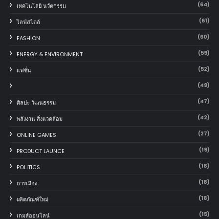
(64)
เทคโนโลยี นวัตกรรม
(61)
ไลฟ์สไตล์
(60)
FASHION
(59)
ENERGY & ENVIRONMENT
(52)
แฟชั่น
(49)
(47)
ศิลปะ วัฒนธรรม
(42)
พลังงาน สิ่งแวดล้อม
(27)
ONLINE GAMES
(19)
PRODUCT LAUNCE
(18)
POLITICS
(18)
การเมือง
(18)
ผลิตภัณฑ์ใหม่
(15)
เกมส์ออนไลน์