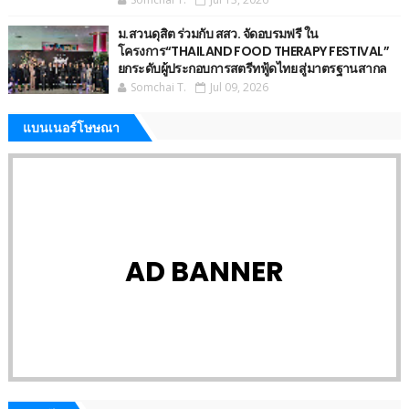
ม.สวนดุสิต ร่วมกับ สสว. จัดอบรมฟรี ใน
โครงการ“THAILAND FOOD THERAPY FESTIVAL”
ยกระดับผู้ประกอบการสตรีทฟู้ดไทย สู่มาตรฐานสากล
Somchai T.
Jul 09, 2026
แบนเนอร์โษษณา
AD BANNER