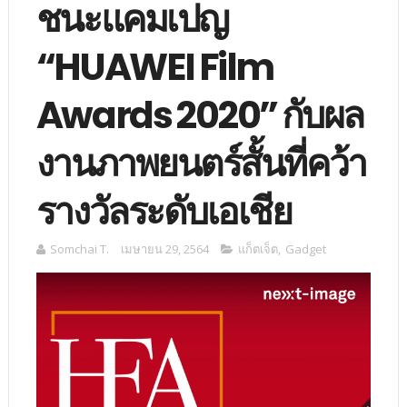
ชนะแคมเปญ
“HUAWEI Film
Awards 2020” กับผล
งานภาพยนตร์สั้นที่คว้า
รางวัลระดับเอเชีย
Somchai T.
เมษายน 29, 2564
แก็ตเจ็ต
,
Gadget