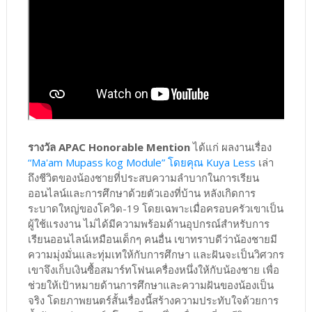
รางวัล APAC Honorable Mention
ได้แก่ ผลงานเรื่อง
“Ma'am Mupass kog Module” โดยคุณ Kuya Less
เล่า
ถึงชีวิตของน้องชายที่ประสบความลำบากในการเรียน
ออนไลน์และการศึกษาด้วยตัวเองที่บ้าน หลังเกิดการ
ระบาดใหญ่ของโควิด-19 โดยเฉพาะเมื่อครอบครัวเขาเป็น
ผู้ใช้แรงงาน ไม่ได้มีความพร้อมด้านอุปกรณ์สำหรับการ
เรียนออนไลน์เหมือนเด็กๆ คนอื่น เขาทราบดีว่าน้องชายมี
ความมุ่งมั่นและทุ่มเทให้กับการศึกษา และฝันจะเป็นวิศวกร
เขาจึงเก็บเงินซื้อสมาร์ทโฟนเครื่องหนึ่งให้กับน้องชาย เพื่อ
ช่วยให้เป้าหมายด้านการศึกษาและความฝันของน้องเป็น
จริง โดยภาพยนตร์สั้นเรื่องนี้สร้างความประทับใจด้วยการ