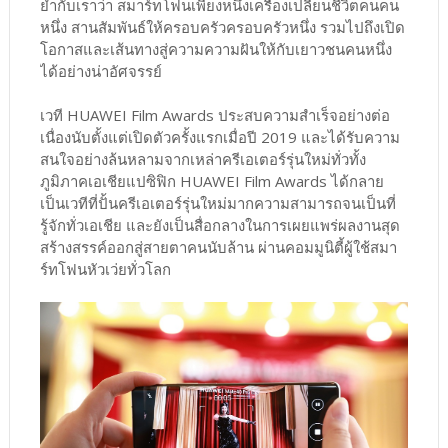
ย้ำกับเราว่า สมาร์ทโฟนเพียงหนึ่งเครื่องเปลี่ยนชีวิตคนคน
หนึ่ง สานสัมพันธ์ให้ครอบครัวครอบครัวหนึ่ง รวมไปถึงเปิด
โอกาสและเส้นทางสู่ความความฝันให้กับเยาวชนคนหนึ่ง
ได้อย่างน่าอัศจรรย์
เวที HUAWEI Film Awards ประสบความสำเร็จอย่างต่อ
เนื่องนับตั้งแต่เปิดตัวครั้งแรกเมื่อปี 2019 และได้รับความ
สนใจอย่างล้นหลามจากเหล่าครีเอเตอร์รุ่นใหม่ทั่วทั้ง
ภูมิภาคเอเชียแปซิฟิก HUAWEI Film Awards ได้กลาย
เป็นเวทีที่ปั้นครีเอเตอร์รุ่นใหม่มากความสามารถจนเป็นที่
รู้จักทั่วเอเชีย และยังเป็นสื่อกลางในการเผยแพร่ผลงานสุด
สร้างสรรค์ออกสู่สายตาคนนับล้าน ผ่านคอมมูนิตี้ผู้ใช้สมา
ร์ทโฟนหัวเว่ยทั่วโลก