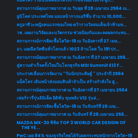
แม็คโคร ร่วมขับเคลื่อนโครงการซีพีร้อยเรียงใจ สู้ภั...
สถานการณ์คุณภาพอากาศ ณ วันพุธ ที่ 28 เมษายน 2564 ณ...
ยูนิโคล่ ประเทศไทย มอบหน้ากากแอริซึ่ม จำนวน 10,000...
ครูอาชีวะหญิงคนแรกของไทย คว้ารางวัลสมเด็จเจ้าฟ้ามห...
วช. เผยงานวิจัยและนวัตกรรม ช่วยป้องกันและลดผลกระทบ...
สถานการณ์การติดเชื้อโควิด-19 ณ วันอังคารที่ 27 เมษ...
อว. เผยฉีดวัคซีนทั่วโลกแล้ว 1023 ล้านโดส ใน 191 ปร...
สถานการณ์คุณภาพอากาศ ณ วันอังคาร ที่ 27 เมษายน 256...
สู่ความสำเร็จครั้งใหม่ในโลกธุรกิจ MSI Summit E13 F...
ประกาศเลื่อนการจัดงาน "วันนักประดิษฐ์ " ประจำปี 2564
แม็คโคร เดินหน้าส่งมอบสินค้าจำเป็น สร้างกำลังใจ สู...
สถานการณ์คุณภาพอากาศ ณ วันอังคารที่ 27 เมษายน 2564
เฟอร์รารี่รุ่นลิมิเต็ด อิดิชั่น ขุมพลัง V12 รุ่นล่...
สถานการณ์การติดเชื้อโควิด-19 ณ วันจันทร์ที่ 26 เมษ...
สถานการณ์คุณภาพอากาศ ณ วันจันทร์ ที่ 26 เมษายน 256...
MAZDA MX-30 พิชิต TOP 3 WORLD CAR DESIGN OF
THE YE...
PwC เผย 84% ของธุรกิจไทยได้รับผลกระทบหนักจากโควิด-19