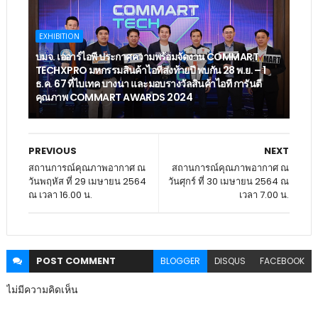
EXHIBITION
บมจ. เออาร์ไอพี ประกาศความพร้อมจัดงาน COMMART
TECHXPRO มหกรรมสินค้าไอทีส่งท้ายปี พบกัน 28 พ.ย. – 1
ธ.ค. 67 ที่ไบเทค บางนา และมอบรางวัลสินค้าไอที การันตี
คุณภาพ COMMART AWARDS 2024
PREVIOUS
NEXT
สถานการณ์คุณภาพอากาศ ณ
สถานการณ์คุณภาพอากาศ ณ
วันพฤหัส ที่ 29 เมษายน 2564
วันศุกร์ ที่ 30 เมษายน 2564 ณ
ณ เวลา 16.00 น.
เวลา 7.00 น.
POST
COMMENT
BLOGGER
DISQUS
FACEBOOK
ไม่มีความคิดเห็น