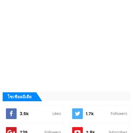
โซเชียลมีเดีย
3.5k
1.7k
Likes
Followers
735
2.8k
Followers
Subscribes