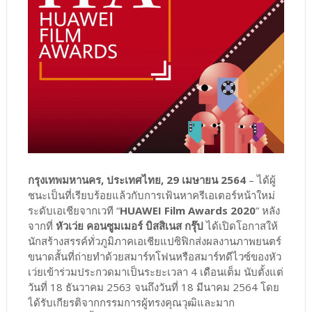
กรุงเทพมหานคร, ประเทศไทย, 29 เมษายน 2564
– ได้ผู้
ชนะเป็นที่เรียบร้อยแล้วกับการเฟ้นหาครีเอเตอร์หน้าใหม่
ระดับเอเชียจากเวที “
HUAWEI Film Awards 2020
” หลัง
จากที่
หัวเว่ย คอนซูมเมอร์ บิสสิเนส กรุ๊ป
ได้เปิดโอกาสให้
นักสร้างสรรค์ทั่วภูมิภาคเอเชียแปซิฟิกส่งผลงานภาพยนตร์
ขนาดสั้นที่ถ่ายทำด้วยสมาร์ทโฟนหรือสมาร์ทดีไวซ์ของหัว
เว่ยเข้าร่วมประกวดมาเป็นระยะเวลา 4 เดือนเต็ม นับตั้งแต่
วันที่ 18 ธันวาคม 2563 จนถึงวันที่ 18 มีนาคม 2564 โดย
ได้รับเกียรติจากกรรมการผู้ทรงคุณวุฒิและมาก