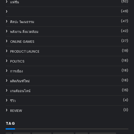
(52)
แฟชั่น
(49)
(47)
ศิลปะ วัฒนธรรม
(42)
พลังงาน สิ่งแวดล้อม
(27)
ONLINE GAMES
(19)
PRODUCT LAUNCE
(18)
POLITICS
(18)
การเมือง
(18)
ผลิตภัณฑ์ใหม่
(15)
เกมส์ออนไลน์
(4)
รีวิว
(3)
REVIEW
TAG