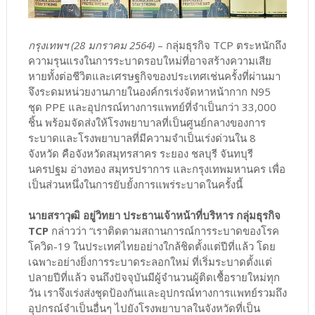
กรุงเทพฯ (28 มกราคม 2564)
– กลุ่มธุรกิจ TCP ตระหนักถึง
ความรุนแรงในการระบาดรอบใหม่ที่อาจสร้างความเสีย
หายทั้งต่อชีวิตและเศรษฐกิจของประเทศเช่นครั้งที่ผ่านมา
จึงระดมหน่วยงานภายในองค์กรเร่งจัดหาหน้ากาก N95
ชุด PPE และอุปกรณ์ทางการแพทย์ที่จำเป็นกว่า 33,000
ชิ้น พร้อมจัดส่งให้โรงพยาบาลที่เป็นศูนย์กลางของการ
ระบาดและโรงพยาบาลที่มีความจำเป็นเร่งด่วนใน 8
จังหวัด คือจังหวัดสมุทรสาคร ระยอง ชลบุรี จันทบุรี
นครปฐม อ่างทอง สมุทรปราการ และกรุงเทพมหานคร เพื่อ
เป็นส่วนหนึ่งในการยับยั้งการแพร่ระบาดในครั้งนี้
นายสราวุฒิ อยู่วิทยา ประธานเจ้าหน้าที่บริหาร กลุ่มธุรกิจ
TCP
กล่าวว่า “เราติดตามสถานการณ์การระบาดของโรค
โควิด-19 ในประเทศไทยอย่างใกล้ชิดตั้งแต่ปีที่แล้ว โดย
เฉพาะอย่างยิ่งการระบาดระลอกใหม่ ที่เริ่มระบาดตั้งแต่
ปลายปีที่แล้ว จนถึงปัจจุบันมีผู้จำนวนผู้ติดเชื้อรายใหม่ทุก
วัน เราจึงเร่งส่งชุดป้องกันและอุปกรณ์ทางการแพทย์รวมถึง
อุปกรณ์จำเป็นอื่นๆ ไปยังโรงพยาบาลในจังหวัดที่เป็น