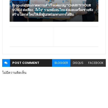
Propoliz ประกาศความสำเร็จแคมเปญ “CHARITY YOUR
VOICE ส่งเสียง...ถึงใจ” รวมพลังคนไทย ส่งมอบเครื่องช่วยฟัง
สร้างโอกาสใหม่ให้เด็กผู้บกพร่องทางการได้ยิน
POST
COMMENT
BLOGGER
DISQUS
FACEBOOK
ไม่มีความคิดเห็น