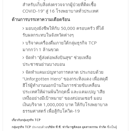
สำหรับเก็บสิ่งส่งตรวจจากผู้ป่วยที่ติดเชื้อ
COVID-19” สู่ 16 โรงพยาบาลทั่วประเทศ
ด้านการบรรเทาความเดือดร้อน
มอบถุงยังชีพให้กับ 50,000 ครอบครัว ที่ได้
รับผลกระทบในจังหวัดต่างๆ
บริจาคเครื่องดื่มภายใต้กลุ่มธุรกิจ TCP
มากกว่า 1 ล้านขวด
จัดทำ “ตู้ส่งต่อพลังปันสุข” ช่วยเหลือ
ประชาชนย่านบางบอน
จัดทำแคมเปญทางการตลาด ประกอบด้วย
“Unforgotten Hero” ของกระทิงแดง เพื่อสดุดี
ฮีโร่ผู้ทำงานนอกบ้านในการช่วยขับเคลื่อน
ประเทศให้ผ่านพ้นวิกฤตนี้ และแคมเปญ “เสีย
เหงื่ออย่างมีเป้าหมาย” ของสปอนเซอร์ มอบ
เงินบริจาค 1,000,000 บาท ให้กับโรงพยาบาล
ธรรมศาสตร์ เพื่อสู้กับโควิด-19
เกี่ยวกับกลุ่มธุรกิจ TCP
กลุ่มธุรกิจ TCP
ประกอบด้วย
บริษัท ที.ซี. ฟาร์มาซูติคอล อุตสาหกรรม จำกัด
ซึ่งเป็นผู้