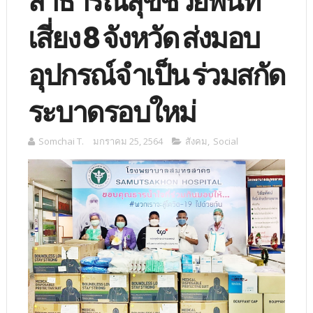
สาธารณสุขช่วยพื้นที่
เสี่ยง 8 จังหวัด ส่งมอบ
อุปกรณ์จำเป็น ร่วมสกัด
ระบาดรอบใหม่
Somchai T.
มกราคม 25, 2564
สังคม
,
Social