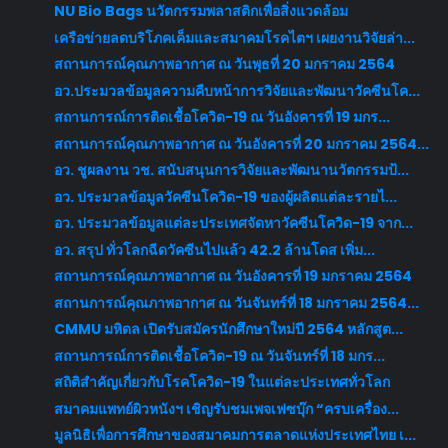
NU Bio Bags นวัตกรรมพลาสติกเพื่อสิ่งแวดล้อม
เครือข่ายลดบริโภคเค็มและสมาคมโรคไตฯ เผยงานวิจัยล่า...
สถานการณ์คุณภาพอากาศ ณ วันพุธที่ 20 มกราคม 2564
อว.ประมวลข้อมูลความคืบหน้าการวิจัยและพัฒนาวัคซีนโค...
สถานการณ์การติดเชื้อโควิด-19 ณ วันอังคารที่ 19 มกร...
สถานการณ์คุณภาพอากาศ ณ วันอังคารที่ 20 มกราคม 2564...
อว. ชูผลงาน วช. สนับสนุนการวิจัยและพัฒนานวัตกรรมป้...
อว. ประมวลข้อมูลวัคซีนโควิด-19 ของผู้ผลิตแต่ละรายไ...
อว. ประมวลข้อมูลแต่ละประเทศจัดหาวัคซีนโควิด-19 จาก...
อว. สรุป ทั่วโลกฉีดวัคซีนไปแล้ว 42.2 ล้านโดส เพิ่ม...
สถานการณ์คุณภาพอากาศ ณ วันอังคารที่ 19 มกราคม 2564
สถานการณ์คุณภาพอากาศ ณ วันจันทร์ที่ 18 มกราคม 2564...
CMMU มหิดล เปิดรับสมัครนักศึกษาใหม่ปี 2564 หลักสูต...
สถานการณ์การติดเชื้อโควิด-19 ณ วันจันทร์ที่ 18 มกร...
สถิติสำคัญเกี่ยวกับโรคโควิด-19 ในแต่ละประเทศทั่วโลก
สมาคมแพทย์ผิวหนังฯ เชิญรับชมเพจเฟซบุ๊ก “ครบเครื่อง...
มูลนิธิเพื่อการศึกษาของสมาคมการตลาดแห่งประเทศไทย เ...