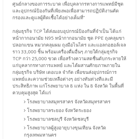
ศูนย์กลางของการระบาด เพื่อบุคลากรทางการแพทย์มีชุด
และอุปกรณ์ป้องกันที่เพียงพอเพื่อสามารถปฏิบัติงานคัด
กรองและดูแลผู้ติดเชื้อได้อย่างเต็มที่”
กลุ่มธุรกิจ TCP ได้ส่งมอบอุปกรณ์ป้องกันที่จำเป็น ได้แก่
หน้ากากอนามัย N95 หน้ากากอนามัย ชุด PPE ถุงคลุมขา
ปลอกแขน หมวกคลุมผม ถุงมือไนไตร และแอลกอฮอล์เจล
ราว 33,000 ชิ้น พร้อมเครื่องดื่มอื่นๆ ภายใต้กลุ่มธุรกิจ
TCP กว่า 25,000 ขวด เพื่อสร้างความสดชื่นดับกระหายให้
แก่บุคลากรทางการแพทย์ และได้ผสานศักยภาพภายใน
กลุ่มธุรกิจ บริษัท เดอเบล จำกัด เพื่อขนส่งอุปกรณ์การ
แพทย์และความช่วยเหลือต่างๆ อย่างทันท่วงทีและมี
ประสิทธิภาพ แก่โรงพยาบาล 8 แห่ง ใน 8 จังหวัด ในพื้นที่
ควบคุมสูงสุด ได้แก่
โรงพยาบาลสมุทรสาคร จังหวัดสมุทรสาคร
โรงพยาบาลระยอง จังหวัดระยอง
โรงพยาบาลชลบุรี จังหวัดชลบุรี
โรงพยาบาลผู้สูงอายุบางขุนเทียน จังหวัด
กรุงเทพมหานคร