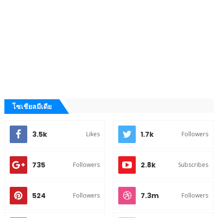
โซเชียลมีเดีย
3.5k
1.7k
Likes
Followers
735
2.8k
Followers
Subscribes
524
7.3m
Followers
Followers