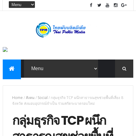
Home
/
สังคม
/
Social
/
กลุ่มธุรกิจ TCP ผนึกสาธารณสุขช่วยพื้นที่เสี่ยง 8
จังหวัด ส่งมอบอุปกรณ์จำเป็น ร่วมสกัดระบาดรอบใหม่
กลุ่มธุรกิจ TCP ผนึก