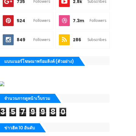
735
2.8k
Followers
Subscribes
524
7.3m
Followers
Followers
849
286
Followers
Subscribes
แบนเนอร์โฆษณาพร้อมลิงค์ (ตัวอย่าง)
จำนวนการดูหน้าเว็บรวม
3
5
7
9
9
8
0
ข่าวฮิต 10 อันดับ