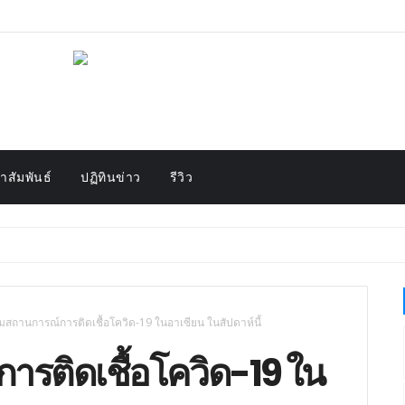
สัมพันธ์
ปฏิทินข่าว
รีวิว
สถานการณ์การติดเชื้อโควิด-19 ในอาเซียน ในสัปดาห์นี้
รติดเชื้อโควิด-19 ใน