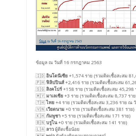
ข้อมูล ณ วันที่ 16 กรกฎาคม 2563
🇮🇩
อินโดนีเซีย
+1,574 ราย (รวมติดเชื้อสะสม 81
🇵🇭
ฟิลิปปินส์
+2,416 ราย (รวมติดเชื้อสะสม 61,2
🇸🇬
สิงคโปร์
+158 ราย (รวมติดเชื้อสะสม 45,298 ราย) ย
🇲🇾
มาเลเซีย
+3 ราย (รวมติดเชื้อสะสม 8,737 ราย
🇹🇭
ไทย
+4 ราย (รวมติดเชื้อสะสม 3,236 ราย ณ วั
🇻🇳
เวียดนาม
+0 ราย (รวมติดเชื้อสะสม 381 ราย)
🇰🇭
กัมพูชา
+5 ราย (รวมติดเชื้อสะสม 171 ราย)
🇧🇳
บรูไน
+0 ราย (รวมติดเชื้อสะสม 141 ราย)
🇱🇦
ลาว
ผู้ติดเชื้อน้อย
🇲🇲
พม่า
ยังต้องติดตามสถานการณ์