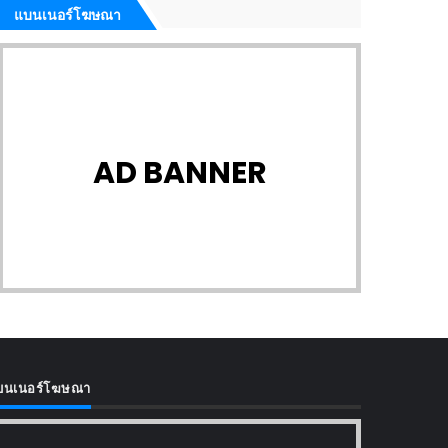
แบนเนอร์โฆษณา
AD BANNER
บนเนอร์โฆษณา