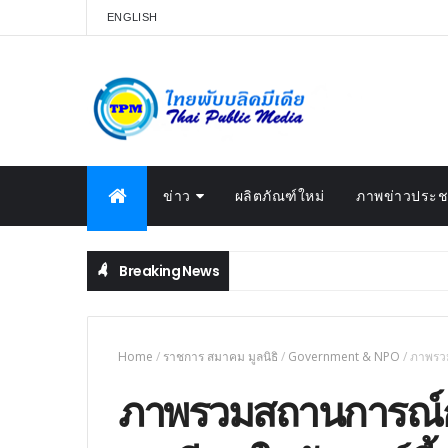
ENGLISH
ข่าว
ผลิตภัณฑ์ใหม่
ภาพข่าวประชา
Breaking News
Home
/
ราชการ สมาคม มูลนิธิ
/
Government & NPO
/
ภาพรวม
ภาพรวมสถานการณ์กา