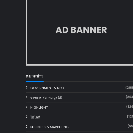
AD BANNER
หมวดข่าว
(29
GOVERNMENT & NPO
(29
ราชการ สมาคม มูลนิธิ
(12
HIGHLIGHT
(12
ไฮไลท์
(5
BUSINESS & MARKETING