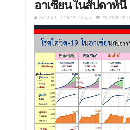
อาเซียน ในสัปดาห์นี้
Somchai T.
กรกฎาคม 18, 2563
ราชการ สมาคม มู