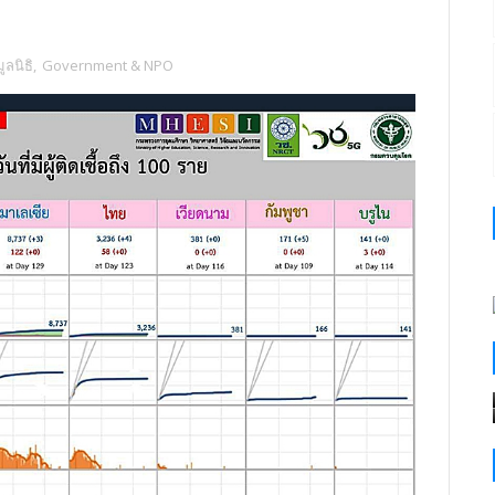
ลนิธิ
,
Government & NPO