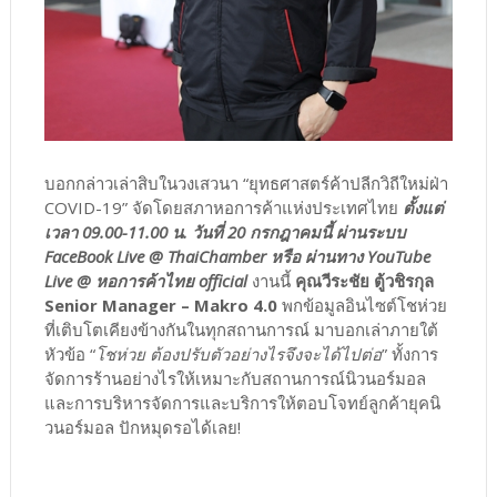
บอกกล่าวเล่าสิบในวงเสวนา “ยุทธศาสตร์ค้าปลีกวิถีใหม่ฝ่า
COVID-19” จัดโดยสภาหอการค้าแห่งประเทศไทย
ตั้งแต่
เวลา 09.00-11.00 น. วันที่ 20 กรกฎาคมนี้ ผ่านระบบ
FaceBook Live @ ThaiChamber หรือ ผ่านทาง YouTube
Live @ หอการค้าไทย official
งานนี้
คุณวีระชัย ตู้วชิรกุล
Senior Manager – Makro 4.0
พกข้อมูลอินไซต์โชห่วย
ที่เติบโตเคียงข้างกันในทุกสถานการณ์ มาบอกเล่าภายใต้
หัวข้อ “
โชห่วย ต้องปรับตัวอย่างไรจึงจะได้ไปต่อ
” ทั้งการ
จัดการร้านอย่างไรให้เหมาะกับสถานการณ์นิวนอร์มอล
และการบริหารจัดการและบริการให้ตอบโจทย์ลูกค้ายุคนิ
วนอร์มอล ปักหมุดรอได้เลย!