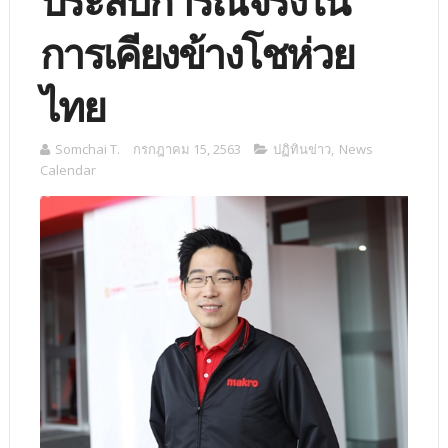
ประสบการณ์จริงใน
การเคียงข้างโชห่วย
ไทย
Somchai T.
กรกฎาคม 15, 2563
ปฏิทินข่าว
,
News
Calendar