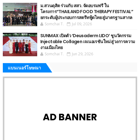
ม.สวนดุสิต ร่วมกับ สสว. จัดอบรมฟรี ใน
โครงการ“THAILAND FOOD THERAPY FESTIVAL”
ยกระดับผู้ประกอบการสตรีทฟู้ดไทย สู่มาตรฐานสากล
Somchai T.
Jul 09, 2026
SUNMAX เปิดตัว ‘Deusaderm LIDO’ ชูนวัตกรรม
Injectable Collagen เจเนอเรชันใหม่ สู่วงการความ
งามเมืองไทย
Somchai T.
Jun 29, 2026
แบนเนอร์โษษณา
AD BANNER