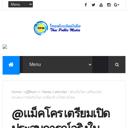
Home
/
ปฏิทินข่าว
/
News Calendar
/
@แม็คโคร เตรียมเปิด
ประสบการณ์จริงในการเคียงข้างโชห่วยไทย
@แม็คโคร เตรียมเปิด