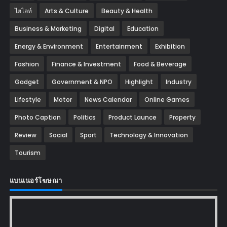
ไฮไลท์
Arts & Culture
Beauty & Health
Business & Marketing
Digital
Education
Energy & Environment
Entertainment
Exhibition
Fashion
Finance & Investment
Food & Beverage
Gadget
Government & NPO
Highlight
Industry
Lifestyle
Motor
News Calendar
Online Games
Photo Caption
Politics
Product Launce
Property
Review
Social
Sport
Technology & Innovation
Tourism
แบนเนอร์โฆษณา