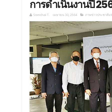
การดำเนินงานปี 25
Somchai T.
เมษายน 30, 2564
ภาพข่าวประชาสัมพ