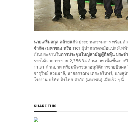
นายเสริมสกุล คล้ายแก้ว
ประธานกรรมการ พร้อมด้
จำกัด (มหาชน) หรือ TRT
ผู้นำตลาดหม้อแปลงไฟฟ้
เป็นประธานใน
การประชุมใหญ่สามัญผู้ถือหุ้น ประจ
รายได้จากการขาย 2,356.34 ล้านบาท เพิ่มขึ้นจากปี
11.91 ล้านบาท พร้อมพิจารณาอนุมัติการจ่ายปันผล 
จารุวิทย์ สวนมาลี, นายอรรณพ เตกะจรินทร์, นางสุนัน
โรงงาน บริษัท ถิรไทย จำกัด (มหาชน) เมื่อเร็ว ๆ นี้
SHARE THIS