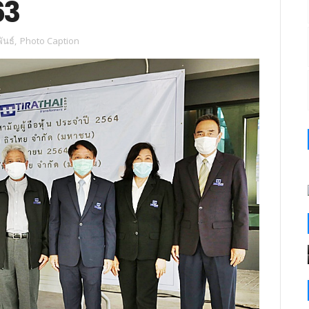
63
ันธ์
,
Photo Caption