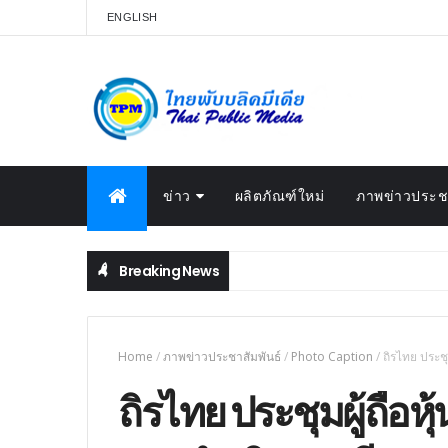
ENGLISH
ข่าว
ผลิตภัณฑ์ใหม่
ภาพข่าวประชา
Breaking News
Home
/
ภาพข่าวประชาสัมพันธ์
/
Photo Caption
/
ถิรไทย ประช
ถิรไทย ประชุมผู้ถือห