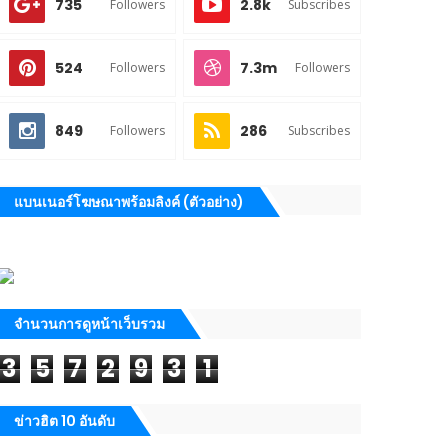
735
2.8k
Followers
Subscribes
524
7.3m
Followers
Followers
849
286
Followers
Subscribes
แบนเนอร์โฆษณาพร้อมลิงค์ (ตัวอย่าง)
จำนวนการดูหน้าเว็บรวม
3
5
7
2
9
3
1
ข่าวฮิต 10 อันดับ