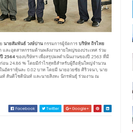
วย
นายสัมพันธ์ วงษ์ปาน
กรรมการผู้จัดการ
บริษัท ถิรไทย
า และอุตสาหกรรมด้านพลังงานรายใหญ่ของประเทศ ร่วม
ำปี 2564
ของบริษัทฯ เพื่อสรุปผลดำเนินงานของปี 2563 ที่มี
ก่อน 24.86 % โดยมีกำไรสุทธิสำหรับผู้ถือหุ้นใหญ่จำนวน
ในอัตราหุ้นละ 0.02 บาท โดยมี นายอวยชัย ศิริวจนา, นาย
ท์ สันติโชตินันท์ และนายสิงหะ นิกรพันธุ์ ร่วมงาน ณ
Facebook
Twitter
Google+