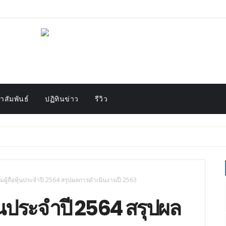
สัมพันธ์
ปฏิทินข่าว
รีวิว
ุมผู้ถือหุ้นประจำปี 2564 สรุปผลการดำเนินงานปี 2563
ุ้นประจำปี 2564 สรุปผล