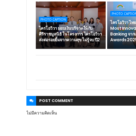
PHOTO CAPTIO
PHOTO CAPTION
ไครโอวิวา ไทย
ไครโอวิวา มอบเงินบริจาคให้กับ
Most Innova
ศิริราชมูลนิธิ ในโครงการ ไครโอวิวา
Banking จาก
ส่งต่อรอยยิ้มจากความสุข ไม่รู้จบ ปี2
Awards 202
POST
COMMENT
ไม่มีความคิดเห็น