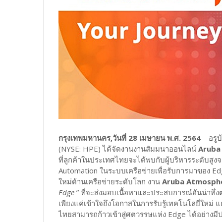
กรุงเทพมหานคร,วันที่ 28 เมษายน พ.ศ. 2564
– อรูบ
(NYSE: HPE) ได้จัดงานงานสัมมนาออนไลน์
Aruba
ที่ลูกค้าในประเทศไทยจะได้พบกับผู้บริหารระดับสูงจ
Automation ในระบบเครือข่ายเพื่อรับการมาของ Edge
ใหม่ด้านเครือข่ายระดับโลก งาน
Aruba Atmosphe
Edge
” ที่จะส่งมอบเนื้อหาและประสบการณ์อันน่าทึ่งต
เพียงแค่เข้าใจถึงโอกาสในการรับรู้เทคโนโลยี่ใหม่ 
ไทยสามารถก้าวเข้าสู่ศตวรรษแห่ง Edge ได้อย่างมี