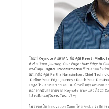
โดยมี Keynote คนสำคัญ คือ
คุณ Keerti Melkot
หัวข้อ “
Your Journey, Your Edge : How Edge-to-Cl
ทางในยุค Digital Transformation ซึ่งระบบเครือ
ถัดมาคือ คุณ Partha Narasimhan , Chief Technol
“Define Your Edge Journey : Reach Your Destina
Edge ในแบบของเราเอง และนำพาไปสู่จุดหมายปลาย
นอกจากมีบรรยายจาก Keynote ต่างๆแล้ว ก็ยังมี Zone
ได้ เหมือนอยู่ในงานสัมนาจริงๆ
ไม่ว่าจะเป็น Innovation Zone โดย Aruba จะมีการ u