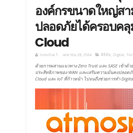
องค์กรขนาดใหญ่สาม
ปลอดภัยได้ครอบคลุ
Cloud
Somchai T.
เมษายน 28, 2564
ดิจิทัล
,
Digital
,
Tec
ด้วยการผสานแนวทาง Zero Trust และ SASE เข้าด้ว
ประสิทธิภาพของ WAN และเสริมความมั่นคงปลอดภัยให
Cloud และ IoT ที่ก้าวหน้า ไปจนถึงช่วยการทำ Digita