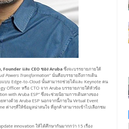
e, Founder และ CEO ของ Aruba
ซึ่งจะบรรยายภายใต้
oud Powers Transformation
” นั่นคือบรรยายถึงการเดิน
ข่ายแบบ Edge-to-Cloud นั้นสามารถช่วยได้และ Keynote คน
ogy Officer หรือ CTO จาก Aruba บรรยายภายใต้หัวข้อ
tion with Aruba ESP” ซึ่งจะช่วยนิยามการเดินทางของ
ทางด้วย Aruba ESP นอกจากนี้ภายใน Virtual Event
 ต่างๆที่ให้ข้อมูลน่าสนใจ ที่ลูกค้าสามารถเข้าไปเลือกชม
pdate innovation ให้ได้ศึกษากันมากกว่า 15 เรื่อง