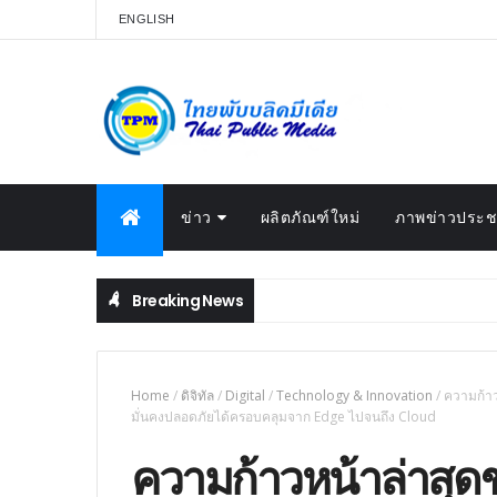
ENGLISH
ข่าว
ผลิตภัณฑ์ใหม่
ภาพข่าวประชา
Breaking News
Home
/
ดิจิทัล
/
Digital
/
Technology & Innovation
/
ความก้าว
มั่นคงปลอดภัยได้ครอบคลุมจาก Edge ไปจนถึง Cloud
ความก้าวหน้าล่าสุด