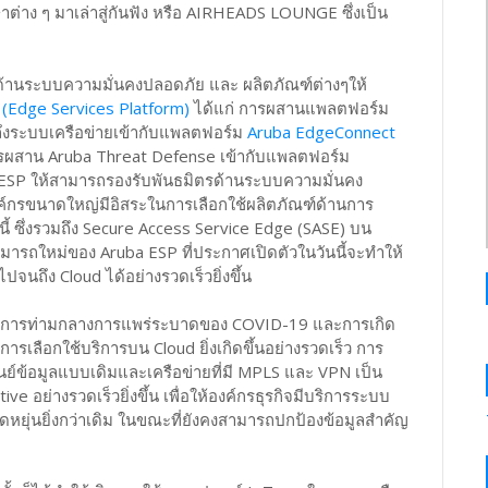
่าง ๆ มาเล่าสู่กันฟัง หรือ AIRHEADS LOUNGE ซึ่งเป็น
ระบบความมั่นคงปลอดภัย และ ผลิตภัณฑ์ต่างๆให้
(Edge Services Platform)
ได้แก่ การผสานแพลตฟอร์ม
ึงระบบเครือข่ายเข้ากับแพลตฟอร์ม
Aruba EdgeConnect
k, การผสาน Aruba Threat Defense เข้ากับแพลตฟอร์ม
SP ให้สามารถรองรับพันธมิตรด้านระบบความมั่นคง
บองค์กรขนาดใหญ่มีอิสระในการเลือกใช้ผลิตภัณฑ์ด้านการ
นี้ ซึ่งรวมถึง Secure Access Service Edge (SASE) บน
ารถใหม่ของ Aruba ESP ที่ประกาศเปิดตัวในวันนี้จะทำให้
จนถึง Cloud ได้อย่างรวดเร็วยิ่งขึ้น
ประการท่ามกลางการแพร่ระบาดของ COVID-19 และการเกิด
ารเลือกใช้บริการบน Cloud ยิ่งเกิดขึ้นอย่างรวดเร็ว การ
ศูนย์ข้อมูลแบบเดิมและเครือข่ายที่มี MPLS และ VPN เป็น
 อย่างรวดเร็วยิ่งขึ้น เพื่อให้องค์กรธุรกิจมีบริการระบบ
ืดหยุ่นยิ่งกว่าเดิม ในขณะที่ยังคงสามารถปกป้องข้อมูลสำคัญ