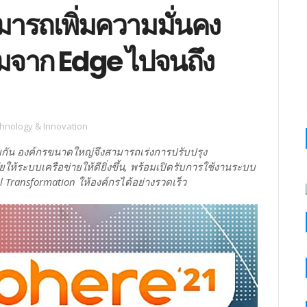
ารถเพิ่มความมั่นคง
มจาก Edge ไปจนถึง
hnology & Innovation
ยกัน องค์กรขนาดใหญ่จึงสามารถเร่งการปรับปรุง
้ระบบเครือข่ายให้ดียิ่งขึ้น, พร้อมเปิดรับการใช้งานระบบ
l Transformation ให้องค์กรได้อย่างรวดเร็ว