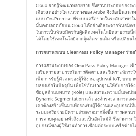
Cloud จากผู้พัฒนาหลายราย ซึ่งส่วนประกอบของระบบ 
เดียวแต่อย่างใด แนวทางของ Aruba จึงถือเป็นแนวท
แบบ On-Premise ที่ระบบเครือข่ายในระดับสาขาในขณะ
มั่นคงปลอดภัยบน Cloud ได้อย่างอิสระจากพันธมิตรอ
ในการเป็นพันธมิตรกับผู้ผลิตเทคโนโลยีหลายรายนี้ส่
ได้โดยใช้เทคโนโลยีจากผู้ผลิตรายเดิม หรือเปลี่ยนไป
การผสานระบบ ClearPass Policy Manager ร่วม
การผสานระบบของ ClearPass Policy Manager เข้
เสริมความสามารถในการติดตามและวิเคราะห์การใช้ง
เพิ่มการรับรู้ตัวตนของผู้ใช้งาน, อุปกรณ์ IoT, บ
ปลอดภัยในปัจจุบัน เพื่อใช้เป็นรากฐานให้กับการใ
ข้อมูลด้านบทบาท (Role) และสถานะความมั่นคงปลอ
Dynamic Segmentation แล้ว องค์กรจะสามารถลดความ
เคยต้องสร้างขึ้นมาเพื่อรองรับผู้ใช้งานและอุปกรณ์
ระบบเครือข่ายมีความง่ายดายมากยิ่งขึ้น การผสาน
การควบคุมอย่างทั่วถึงและเป็นอัตโนมัติ ซึ่งสามารถใ
อุปกรณ์ของผู้ใช้งานทำการเชื่อมต่อระบบเครือข่ายไ