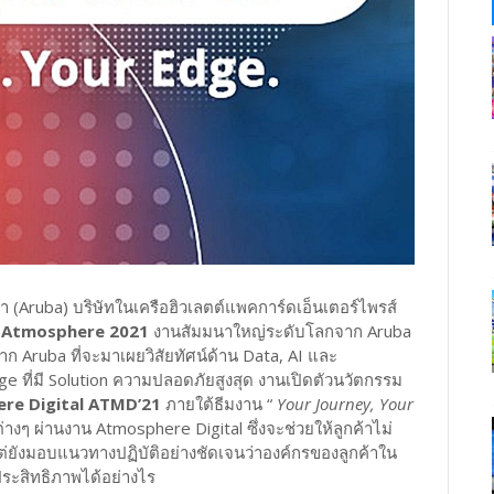
้า (Aruba) บริษัทในเครือฮิวเลตต์แพคการ์ดเอ็นเตอร์ไพรส์
 Atmosphere 2021
งานสัมมนาใหญ่ระดับโลกจาก Aruba
าก Aruba ที่จะมาเผยวิสัยทัศน์ด้าน Data, AI และ
 ที่มี Solution ความปลอดภัยสูงสุด งานเปิดตัวนวัตกรรม
re Digital ATMD’21
ภายใต้ธีมงาน “
Your Journey, Your
่างๆ ผ่านงาน Atmosphere Digital ซึ่งจะช่วยให้ลูกค้าไม่
แต่ยังมอบแนวทางปฏิบัติอย่างชัดเจนว่าองค์กรของลูกค้าใน
ประสิทธิภาพได้อย่างไร