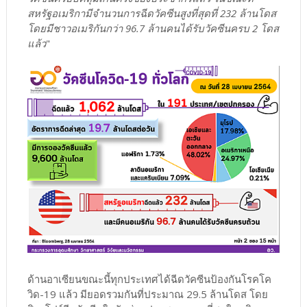
สหรัฐอเมริกามีจำนวนการฉีดวัคซีนสูงที่สุดที่ 232 ล้านโดส
โดยมีชาวอเมริกันกว่า 96.7 ล้านคนได้รับวัคซีนครบ 2 โดส
แล้ว
"
ด้านอาเซียนขณะนี้ทุกประเทศได้ฉีดวัคซีนป้องกันโรคโค
วิด-19 แล้ว มียอดรวมกันที่ประมาณ 29.5 ล้านโดส โดย