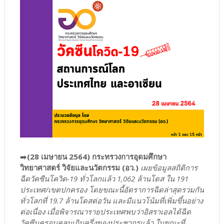
➡️
(28 เมษายน 2564) กระทรวงการอุดมศึกษา
วิทยาศาสตร์ วิจัยและนวัตกรรม (อว.)
เผยข้อมูลสถิติการ
ฉีดวัคซีนโควิด-19 ทั่วโลกแล้ว 1,062 ล้านโดส ใน 191
ประเทศ/เขตปกครอง โดยขณะนี้อัตราการฉีดล่าสุดรวมกัน
ทั่วโลกที่ 19.7 ล้านโดสต่อวัน และมีแนวโน้มที่เพิ่มขึ้นอย่าง
ต่อเนื่อง เมื่อพิจารณารายประเทศพบว่าอิสราเอลได้ฉีด
วัคซีนครอบคลุมเกินครึ่งของประชากรแล้ว ในขณะที่