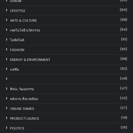
แก็ตเจ็ต
(80)
LIFESTYLE
(66)
ARTS & CULTURE
(64)
เทคโนโลยี นวัตกรรม
(61)
ไลฟ์สไตล์
(60)
FASHION
(59)
ENERGY & ENVIRONMENT
(52)
แฟชั่น
(49)
(47)
ศิลปะ วัฒนธรรม
(42)
พลังงาน สิ่งแวดล้อม
(27)
ONLINE GAMES
(19)
PRODUCT LAUNCE
(18)
POLITICS