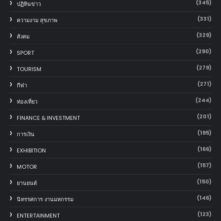
(345)
ปฏิทินข่าว
(331)
ความงาม สุขภาพ
(329)
สังคม
(290)
SPORT
(279)
TOURISM
(271)
กีฬา
(244)
ท่องเที่ยว
(201)
FINANCE & INVESTMENT
(195)
การเงิน
(166)
EXHIBITION
(157)
MOTOR
(150)
‎ยานยนต์‎
(146)
นิทรรศการ งานมหกรรม
(123)
ENTERTAINMENT