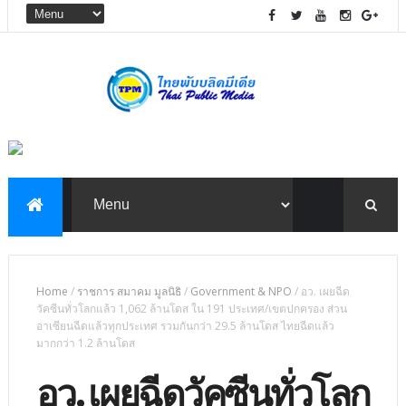
Home
/
ราชการ สมาคม มูลนิธิ
/
Government & NPO
/
อว. เผยฉีด
วัคซีนทั่วโลกแล้ว 1,062 ล้านโดส ใน 191 ประเทศ/เขตปกครอง ส่วน
อาเซียนฉีดแล้วทุกประเทศ รวมกันกว่า 29.5 ล้านโดส ไทยฉีดแล้ว
มากกว่า 1.2 ล้านโดส
อว. เผยฉีดวัคซีนทั่วโลก