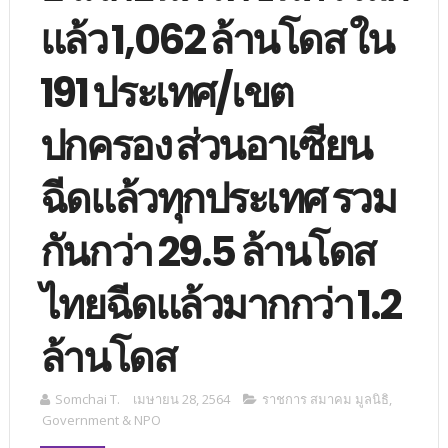
แล้ว 1,062 ล้านโดส ใน
191 ประเทศ/เขต
ปกครอง ส่วนอาเซียน
ฉีดแล้วทุกประเทศ รวม
กันกว่า 29.5 ล้านโดส
ไทยฉีดแล้วมากกว่า 1.2
ล้านโดส
Somchai T.
เมษายน 28, 2564
ราชการ สมาคม มูลนิธิ
,
Government & NPO