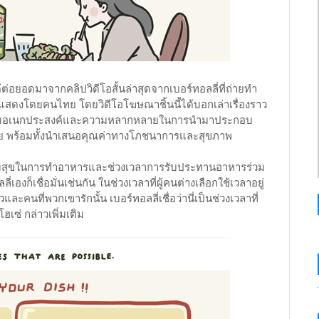
ยอดมาจากคลิปวิดีโอสั้นล่าสุดจากเบอร์ทอลลี่ที่ถ่ายทำ
ำแสดงโดยคนไทย โดยวิดีโอโฆษณาชิ้นนี้ได้บอกเล่าเรื่องราว
วามอเนกประสงค์และความหลากหลายในการนำมาประกอบ
ทย พร้อมทั้งนำเสนอคุณค่าทางโภชนาการและสุขภาพ
ามสุขในการทำอาหารและช่วงเวลาการรับประทานอาหารร่วม
ี่เองก็เชื่อมั่นเช่นกัน ในช่วงเวลาที่ผู้คนต่างเลือกใช้เวลาอยู่
ะคนที่พวกเขารักนั้น เบอร์ทอลลี่เชื่อว่านี่เป็นช่วงเวลาที่
เซ่ กล่าวเพิ่มเติม