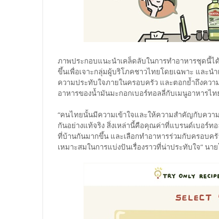
ภาพประกอบแนะนำเคล็ดลับในการทำอาหารชุดนี้ได้ต่อ
ขึ้นเพื่อเจาะกลุ่มผู้บริโภคชาวไทยโดยเฉพาะ และน
ความประทับใจภายในครอบครัว และตอกย้ำถึงค
อาหารของน้ำมันมะกอกเบอร์ทอลลี่กับเมนูอาหารไ
“คนไทยนั้นมีความเข้าใจและให้ความสำคัญกับคว
กันอย่างแท้จริง สิ่งเหล่านี้คือคุณค่าที่แบรนด์เบอร์ทอลล
ที่บ้านกันมากขึ้น และเลือกทำอาหารร่วมกับครอบครัวแล
เหมาะสมในการแบ่งปันเรื่องราวที่น่าประทับใจ” นายโฮ