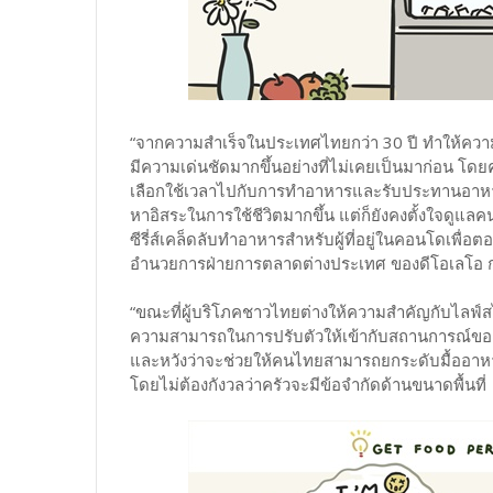
“จากความสำเร็จในประเทศไทยกว่า 30 ปี ทำให้ความส
มีความเด่นชัดมากขึ้นอย่างที่ไม่เคยเป็นมาก่อน โด
เลือกใช้เวลาไปกับการทำอาหารและรับประทานอาหารที่
หาอิสระในการใช้ชีวิตมากขึ้น แต่ก็ยังคงตั้งใจดูแล
ซีรี่ส์เคล็ดลับทำอาหารสำหรับผู้ที่อยู่ในคอนโดเพื่อต
อำนวยการฝ่ายการตลาดต่างประเทศ ของดีโอเลโอ ก
“ขณะที่ผู้บริโภคชาวไทยต่างให้ความสำคัญกับไลฟ์สไต
ความสามารถในการปรับตัวให้เข้ากับสถานการณ์ของ
และหวังว่าจะช่วยให้คนไทยสามารถยกระดับมื้ออาหาร
โดยไม่ต้องกังวลว่าครัวจะมีข้อจำกัดด้านขนาดพื้นที่