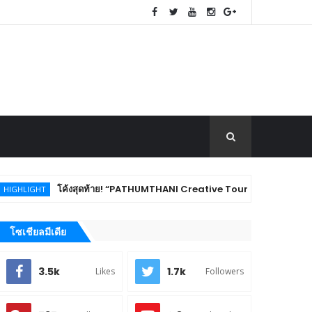
โค้งสุดท้าย! “PATHUMTHANI Creative Tourism Market Fest 2026” ชวนชิม 
T
โซเชียลมีเดีย
3.5k
1.7k
Likes
Followers