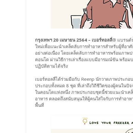
กรุงเทพฯ 20 เมษายน 2564 – เบอร์ทอลลี่®
แบรนด์น
ใหม่เพื่อแนะนำเคล็ดลับการทำอาหารสำหรับผู้ที่อาศั
อย่างต่อเนื่อง โดยเคล็ดลับการทำอาหารพร้อมภาพประกอ
คอนโด ผ่านวิธีการเล่าเรื่องแบบมีอารมณ์ขัน พร้
ปฏิบัติตามได้จริง
เบอร์ทอลลี่ได้ร่วมมือกับ Reenp นักวาดภาพประกอบไทย
ประกอบทั้งหมด 8 ชุด ที่เล่าถึงวิถีชีวิตของผู้คนในปั
ในคอนโดแห่งหนึ่ง ภาพประกอบชุดนี้ช่วยแนะนำเคล็
อาหาร ตลอดถึงสนับสนุนให้ผู้คนใส่ใจกับการทำอาหารเ
พื้นที่