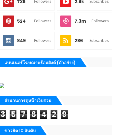
735
2.8k
Followers
Subscribes
524
7.3m
Followers
Followers
849
286
Followers
Subscribes
แบนเนอร์โฆษณาพร้อมลิงค์ (ตัวอย่าง)
จำนวนการดูหน้าเว็บรวม
3
5
7
6
4
2
9
ข่าวฮิต 10 อันดับ