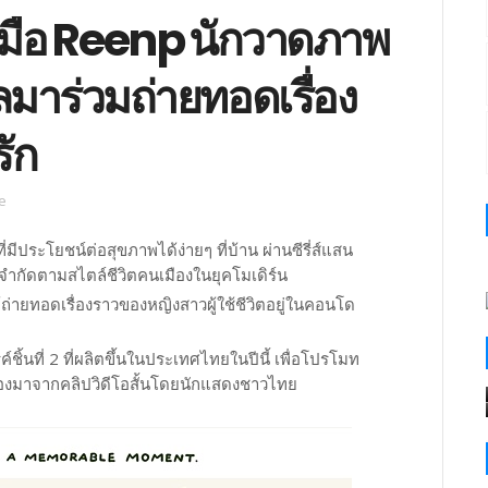
มือ Reenp นักวาดภาพ
มาร่วมถ่ายทอดเรื่อง
ัก
le
ีประโยชน์ต่อสุขภาพได้ง่ายๆ ที่บ้าน ผ่านซีรี่ส์แสน
่จำกัดตามสไตล์ชีวิตคนเมืองในยุคโมเดิร์น
่ายทอดเรื่องราวของหญิงสาวผู้ใช้ชีวิตอยู่ในคอนโด
ิ้นที่ 2 ที่ผลิตขึ้นในประเทศไทยในปีนี้ เพื่อโปรโมท
ื่องมาจากคลิปวิดีโอสั้นโดยนักแสดงชาวไทย