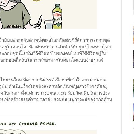
้ำมันมะกอกอันดับหนึ่งของโลกเปิดตัวซีรี่ส์ภาพประกอบชุด
ยอยู่ในคอนโด เพื่อเดินหน้าสานสัมพันธ์กับผู้บริโภคชาวไทย
บชุดนี้เล่าถึงวิถีชีวิตทั่วไปของคนไทยที่ใช้ชีวิตอยู่ใน
อมบอกต่อเคล็ดลับในการทำอาหารในคอนโดแบบง่ายๆ แต่
รุ่นใหม่ ที่มาช่วยรังสรรค์เนื้อหาที่เข้าใจง่าย ผ่านภาพ
จจุบัน ดำเนินเรื่องโดยตัวละครหลักเป็นหญิงสาวซึ่งอาศัยอยู่
ดลับสนุกๆ ตั้งแต่การวางแผนและเตรียมวัตถุดิบในการปรุง
พื่อสร้างสรรค์ช่วงเวลาดีๆ ร่วมกัน แม้ว่าจะมีข้อจำกัดด้าน