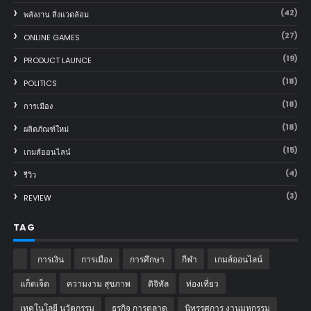
(42)
พลังงาน สิ่งแวดล้อม
(27)
ONLINE GAMES
(19)
PRODUCT LAUNCE
(18)
POLITICS
(18)
การเมือง
(18)
ผลิตภัณฑ์ใหม่
(15)
เกมส์ออนไลน์
(4)
รีวิว
(3)
REVIEW
TAG
การเงิน
การเมือง
การศึกษา
กีฬา
เกมส์ออนไลน์
แก็ตเจ็ต
ความงาม สุขภาพ
ดิจิทัล
ท่องเที่ยว
เทคโนโลยี นวัตกรรม
ธุรกิจ การตลาด
นิทรรศการ งานมหกรรม