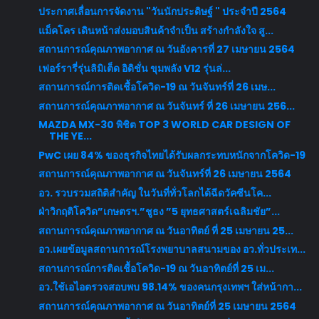
ประกาศเลื่อนการจัดงาน "วันนักประดิษฐ์ " ประจำปี 2564
แม็คโคร เดินหน้าส่งมอบสินค้าจำเป็น สร้างกำลังใจ สู...
สถานการณ์คุณภาพอากาศ ณ วันอังคารที่ 27 เมษายน 2564
เฟอร์รารี่รุ่นลิมิเต็ด อิดิชั่น ขุมพลัง V12 รุ่นล่...
สถานการณ์การติดเชื้อโควิด-19 ณ วันจันทร์ที่ 26 เมษ...
สถานการณ์คุณภาพอากาศ ณ วันจันทร์ ที่ 26 เมษายน 256...
MAZDA MX-30 พิชิต TOP 3 WORLD CAR DESIGN OF
THE YE...
PwC เผย 84% ของธุรกิจไทยได้รับผลกระทบหนักจากโควิด-19
สถานการณ์คุณภาพอากาศ ณ วันจันทร์ที่ 26 เมษายน 2564
อว. รวบรวมสถิติสำคัญ ในวันที่ทั่วโลกได้ฉีดวัคซีนโค...
ฝ่าวิกฤติโควิด”เกษตรฯ.”ชูธง ”5 ยุทธศาสตร์เฉลิมชัย”...
สถานการณ์คุณภาพอากาศ ณ วันอาทิตย์ ที่ 25 เมษายน 25...
อว.เผยข้อมูลสถานการณ์โรงพยาบาลสนามของ อว.ทั่วประเท...
สถานการณ์การติดเชื้อโควิด-19 ณ วันอาทิตย์ที่ 25 เม...
อว.ใช้เอไอตรวจสอบพบ 98.14% ของคนกรุงเทพฯ ใส่หน้ากา...
สถานการณ์คุณภาพอากาศ ณ วันอาทิตย์ที่ 25 เมษายน 2564