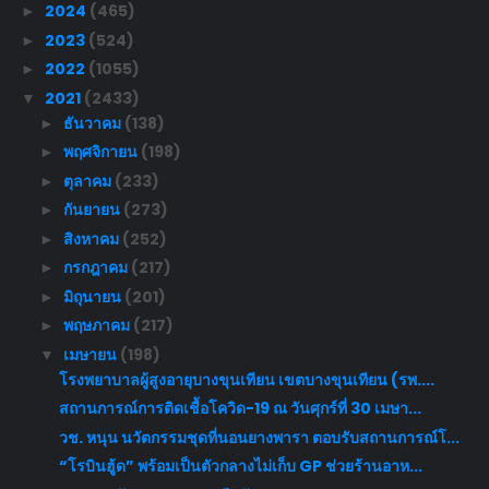
2024
(465)
►
2023
(524)
►
2022
(1055)
►
2021
(2433)
▼
ธันวาคม
(138)
►
พฤศจิกายน
(198)
►
ตุลาคม
(233)
►
กันยายน
(273)
►
สิงหาคม
(252)
►
กรกฎาคม
(217)
►
มิถุนายน
(201)
►
พฤษภาคม
(217)
►
เมษายน
(198)
▼
โรงพยาบาลผู้สูงอายุบางขุนเทียน เขตบางขุนเทียน (รพ....
สถานการณ์การติดเชื้อโควิด-19 ณ วันศุกร์ที่ 30 เมษา...
วช. หนุน นวัตกรรมชุดที่นอนยางพารา ตอบรับสถานการณ์โ...
“โรบินฮู้ด” พร้อมเป็นตัวกลางไม่เก็บ GP ช่วยร้านอาห...