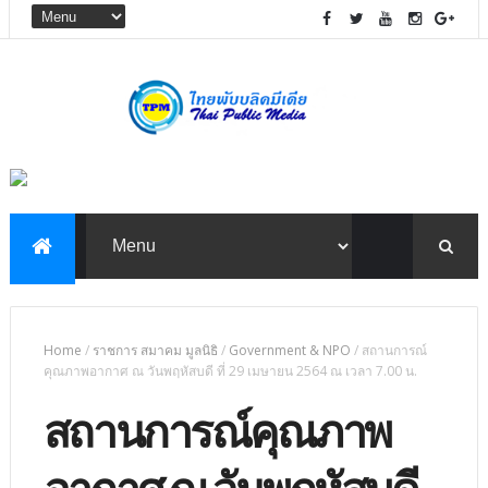
Home
/
ราชการ สมาคม มูลนิธิ
/
Government & NPO
/
สถานการณ์
คุณภาพอากาศ ณ วันพฤหัสบดี ที่ 29 เมษายน 2564 ณ เวลา 7.00 น.
สถานการณ์คุณภาพ