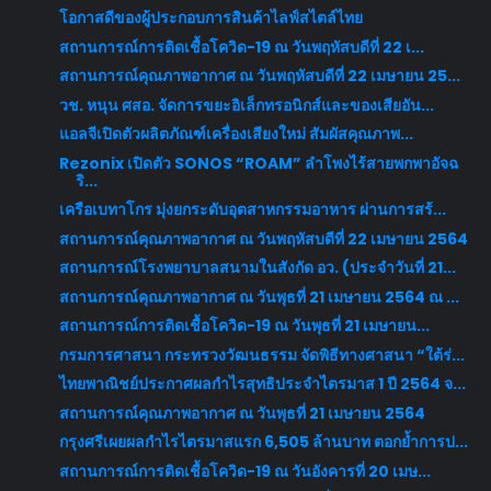
โอกาสดีของผู้ประกอบการสินค้าไลฟ์สไตล์ไทย
สถานการณ์การติดเชื้อโควิด-19 ณ วันพฤหัสบดีที่ 22 เ...
สถานการณ์คุณภาพอากาศ ณ วันพฤหัสบดีที่ 22 เมษายน 25...
วช. หนุน ศสอ. จัดการขยะอิเล็กทรอนิกส์และของเสียอัน...
แอลจีเปิดตัวผลิตภัณฑ์เครื่องเสียงใหม่ สัมผัสคุณภาพ...
Rezonix เปิดตัว SONOS “ROAM” ลำโพงไร้สายพกพาอัจฉ
ริ...
เครือเบทาโกร มุ่งยกระดับอุตสาหกรรมอาหาร ผ่านการสร้...
สถานการณ์คุณภาพอากาศ ณ วันพฤหัสบดีที่ 22 เมษายน 2564
สถานการณ์โรงพยาบาลสนามในสังกัด อว. (ประจำวันที่ 21...
สถานการณ์คุณภาพอากาศ ณ วันพุธที่ 21 เมษายน 2564 ณ ...
สถานการณ์การติดเชื้อโควิด-19 ณ วันพุธที่ 21 เมษายน...
กรมการศาสนา กระทรวงวัฒนธรรม จัดพิธีทางศาสนา “ใต้ร่...
ไทยพาณิชย์ประกาศผลกำไรสุทธิประจำไตรมาส 1 ปี 2564 จ...
สถานการณ์คุณภาพอากาศ ณ วันพุธที่ 21 เมษายน 2564
กรุงศรีเผยผลกำไรไตรมาสแรก 6,505 ล้านบาท ตอกย้ำการป...
สถานการณ์การติดเชื้อโควิด-19 ณ วันอังคารที่ 20 เมษ...