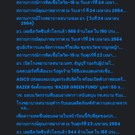
สถานการณ์การติดเชื้อโควิด-19 ณ วันเสาร์ที่ 24 เมษา...
สถานการณ์คุณภาพอากาศ ณ วันเสาร์ ที่ 24 เมษายน 2564...
สถานการณ์โรงพยาบาลสนามของ อว. (วันที่ 24 เมษายน
2564)
อว. เผยฉีดวัคซีนทั่วโลกแล้ว 966 ล้านโดส ใน 190 ประ...
สถานการณ์คุณภาพอากาศ ณ วันเสาร์ที่ 24 เมษายน 2564
ศูนย์บริหารและจัดการขยะรีไซเคิล ชุมชนวัดชากลูกหญ้า...
สถานการณ์การติดเชื้อโควิด-19 ณ วันศุกร์ที่ 23 เมษา...
อว. เปิดโรงพยาบาลสนาม มทร. ธัญบุรี รองรับผู้ป่วยโ...
แคสเปอร์สกี้เตือนระวังทูลร้าย ใช้อีเมลแอดเดรสเชื่อ...
ASICS ปล่อยแคมเปญยกระดับจิตใจ พร้อมเปิดตัวภาพยนตร์...
RAZER จัดตั้งกองทุน ‘RAZER GREEN FUND’ มูลค่า 50 ล...
วช. มอบนวัตกรรมที่นอนยางพารา สนับสนุน รพ.สนาม รับม...
โรงพยาบาลสนามจุฬาฯ รับมอบผลิตภัณฑ์ทำความสะอาดจาก
แอ...
เพิ่มความสดชื่นผ่อนคลายในหน้าร้อนนี้กับที่สุดของปร...
สถานการณ์คุณภาพอากาศ ณ วันศุกร์ที่ 23 เมษายน 2564
อว. เผยฉีดวัคซีนทั่วโลกแล้ว 944 ล้านโดส ใน 188 ประ...