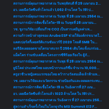
สถานการณ์คุณภาพอากาศ ณ วันพฤหัสบดี ที่ 29 เมษายน 2...
อว. เผยฉีดวัคซีนทั่วโลกแล้ว 1,062 ล้านโดส ใน 191 ป...
สถานการณ์คุณภาพอากาศ ณ วันพุธ ที่ 28 เมษายน 2564 ณ...
สถานการณ์การติดเชื้อโควิด-19 ณ วันพุธที่ 28 เมษายน...
วช. ชูงานวิจัย เปลี่ยนก๊าซ CO2 เป็นสารเคมีมูลค่าเพ...
ความก้าวหน้าล่าสุดของ Aruba ESP ช่วยให้องค์กรขนาดใ...
แคสเปอร์สกี้เผยสถิติแรนซัมแวร์ปี 2020 โจมตี SMB ใน...
ลอรีอัลเผยยอดขายไตรมาสแรก ปี 2564 เติบโตแข็งแกร่งอ...
แม็คโคร ร่วมขับเคลื่อนโครงการซีพีร้อยเรียงใจ สู้ภั...
สถานการณ์คุณภาพอากาศ ณ วันพุธ ที่ 28 เมษายน 2564 ณ...
ยูนิโคล่ ประเทศไทย มอบหน้ากากแอริซึ่ม จำนวน 10,000...
ครูอาชีวะหญิงคนแรกของไทย คว้ารางวัลสมเด็จเจ้าฟ้ามห...
วช. เผยงานวิจัยและนวัตกรรม ช่วยป้องกันและลดผลกระทบ...
สถานการณ์การติดเชื้อโควิด-19 ณ วันอังคารที่ 27 เมษ...
อว. เผยฉีดวัคซีนทั่วโลกแล้ว 1023 ล้านโดส ใน 191 ปร...
สถานการณ์คุณภาพอากาศ ณ วันอังคาร ที่ 27 เมษายน 256...
สู่ความสำเร็จครั้งใหม่ในโลกธุรกิจ MSI Summit E13 F...