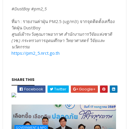
#DustBoy #pm2_5
ที่มา : รายงานค่าฝุ่น PM2.5 (ug/m3) จากจุดติดตั้งเครื่อง
วัดฝุ่น DustBoy
ศูนย์เฝ้าระวังคุณภาพอากาศ สำนักงานการวิจัยแห่งชาติ
(วช.) กระทรวงการอุดมศึกษา วิทยาศาสตร์ วิจัยและ
นวัตกรรม
https://pm2_5.nrct.go.th
SHARE THIS
Facebook
Twitter
Google+
GOVERNMENT & NPO