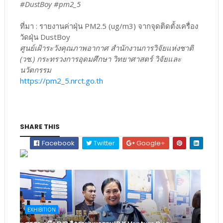
#DustBoy #pm2_5
ที่มา : รายงานค่าฝุ่น PM2.5 (ug/m3) จากจุดติดตั้งเครื่อง
วัดฝุ่น DustBoy
ศูนย์เฝ้าระวังคุณภาพอากาศ สำนักงานการวิจัยแห่งชาติ
(วช.) กระทรวงการอุดมศึกษา วิทยาศาสตร์ วิจัยและ
นวัตกรรม
https://pm2_5.nrct.go.th
SHARE THIS
Facebook
Twitter
Google+
EXHIBITION