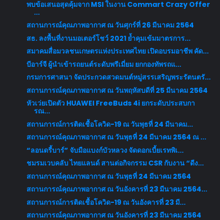
พบข้อเสนอสุดคุ้มจาก MSI ในงาน Commart Crazy Offer
...
สถานการณ์คุณภาพอากาศ ณ วันศุกร์ที่ 26 มีนาคม 2564
สธ. ลงพื้นที่งานมอเตอร์โชว์ 2021 ย้ำคุมเข้มมาตรการ...
สมาคมสื่อมวลชนเกษตรแห่งประเทศไทย เปิดอบรมอาชีพ คัด...
บีอาร์จี ผู้นำเข้ารถยนต์ระดับพรีเมี่ยม ยกกองทัพรถแ...
กรมการศาสนา จัดประกวดสวดมนต์หมู่สรรเสริญพระรัตนตรั...
สถานการณ์คุณภาพอากาศ ณ วันพฤหัสบดีที่ 25 มีนาคม 2564
หัวเว่ยเปิดตัว HUAWEI FreeBuds 4i ยกระดับประสบกา
รณ...
สถานการณ์การติดเชื้อโควิด-19 ณ วันพุธที่ 24 มีนาคม...
สถานการณ์คุณภาพอากาศ ณ วันพุธที่ 24 มีนาคม 2564 ณ ...
“ลอนดรี้บาร์” จับมือแบงก์บัวหลวง จัดดอกเบี้ยเรทพิเ...
ชมรมเวบคลับ ไทยแลนด์ สานต่อกิจกรรม CSR กับงาน “ดีง...
สถานการณ์คุณภาพอากาศ ณ วันพุธที่ 24 มีนาคม 2564
สถานการณ์คุณภาพอากาศ ณ วันอังคารที่ 23 มีนาคม 2564...
สถานการณ์การติดเชื้อโควิด-19 ณ วันอังคารที่ 23 มี...
สถานการณ์คุณภาพอากาศ ณ วันอังคารที่ 23 มีนาคม 2564