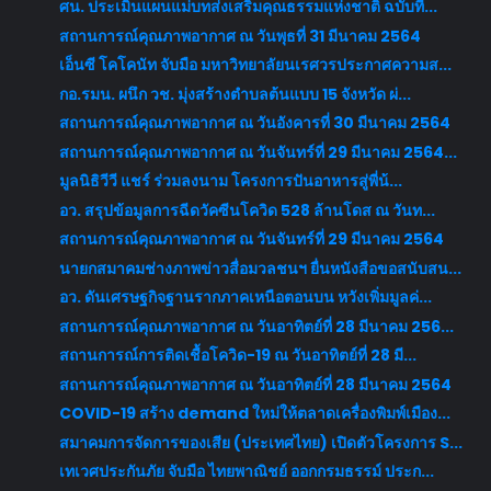
ศน. ประเมินแผนแม่บทส่งเสริมคุณธรรมแห่งชาติ ฉบับที่...
สถานการณ์คุณภาพอากาศ ณ วันพุธที่ 31 มีนาคม 2564
เอ็นซี โคโคนัท จับมือ มหาวิทยาลัยนเรศวรประกาศความส...
กอ.รมน. ผนึก วช. มุ่งสร้างตำบลต้นแบบ 15 จังหวัด ผ่...
สถานการณ์คุณภาพอากาศ ณ วันอังคารที่ 30 มีนาคม 2564
สถานการณ์คุณภาพอากาศ ณ วันจันทร์ที่ 29 มีนาคม 2564...
มูลนิธิวีวี แชร์ ร่วมลงนาม โครงการปันอาหารสู่พี่น้...
อว. สรุปข้อมูลการฉีดวัคซีนโควิด 528 ล้านโดส ณ วันท...
สถานการณ์คุณภาพอากาศ ณ วันจันทร์ที่ 29 มีนาคม 2564
นายกสมาคมช่างภาพข่าวสื่อมวลชนฯ ยื่นหนังสือขอสนับสน...
อว. ดันเศรษฐกิจฐานรากภาคเหนือตอนบน หวังเพิ่มมูลค่...
สถานการณ์คุณภาพอากาศ ณ วันอาทิตย์ที่ 28 มีนาคม 256...
สถานการณ์การติดเชื้อโควิด-19 ณ วันอาทิตย์ที่ 28 มี...
สถานการณ์คุณภาพอากาศ ณ วันอาทิตย์ที่ 28 มีนาคม 2564
COVID-19 สร้าง demand ใหม่ให้ตลาดเครื่องพิมพ์เมือง...
สมาคมการจัดการของเสีย (ประเทศไทย) เปิดตัวโครงการ S...
เทเวศประกันภัย จับมือ ไทยพาณิชย์ ออกกรมธรรม์ ประก...