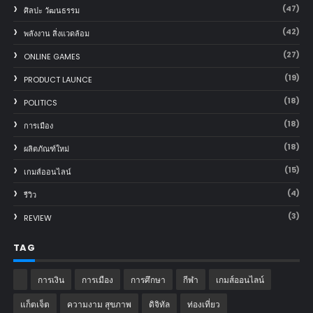
(47)
ศิลปะ วัฒนธรรม
(42)
พลังงาน สิ่งแวดล้อม
(27)
ONLINE GAMES
(19)
PRODUCT LAUNCE
(18)
POLITICS
(18)
การเมือง
(18)
ผลิตภัณฑ์ใหม่
(15)
เกมส์ออนไลน์
(4)
รีวิว
(3)
REVIEW
TAG
การเงิน
การเมือง
การศึกษา
กีฬา
เกมส์ออนไลน์
แก็ตเจ็ต
ความงาม สุขภาพ
ดิจิทัล
ท่องเที่ยว