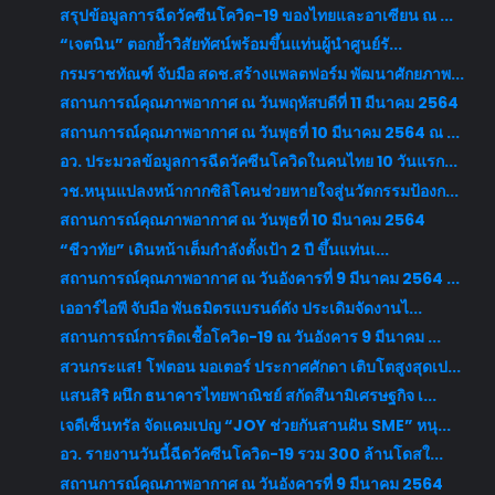
สรุปข้อมูลการฉีดวัคซีนโควิด-19 ของไทยและอาเซียน ณ ...
“เจตนิน” ตอกย้ำวิสัยทัศน์พร้อมขึ้นแท่นผู้นำศูนย์รั...
กรมราชทัณฑ์ จับมือ สดช.สร้างแพลตฟอร์ม พัฒนาศักยภาพ...
สถานการณ์คุณภาพอากาศ ณ วันพฤหัสบดีที่ 11 มีนาคม 2564
สถานการณ์คุณภาพอากาศ ณ วันพุธที่ 10 มีนาคม 2564 ณ ...
อว. ประมวลข้อมูลการฉีดวัคซีนโควิดในคนไทย 10 วันแรก...
วช.หนุนแปลงหน้ากากซิลิโคนช่วยหายใจสู่นวัตกรรมป้องก...
สถานการณ์คุณภาพอากาศ ณ วันพุธที่ 10 มีนาคม 2564
“ชีวาทัย” เดินหน้าเต็มกำลังตั้งเป้า 2 ปี ขึ้นแท่นเ...
สถานการณ์คุณภาพอากาศ ณ วันอังคารที่ 9 มีนาคม 2564 ...
เออาร์ไอพี จับมือ พันธมิตรแบรนด์ดัง ประเดิมจัดงานไ...
สถานการณ์การติดเชื้อโควิด-19 ณ วันอังคาร 9 มีนาคม ...
สวนกระแส! โฟตอน มอเตอร์ ประกาศศักดา เติบโตสูงสุดเป...
แสนสิริ ผนึก ธนาคารไทยพาณิชย์ สกัดสึนามิเศรษฐกิจ เ...
เจดีเซ็นทรัล จัดแคมเปญ “JOY ช่วยกันสานฝัน SME” หนุ...
อว. รายงานวันนี้ฉีดวัคซีนโควิด-19 รวม 300 ล้านโดสใ...
สถานการณ์คุณภาพอากาศ ณ วันอังคารที่ 9 มีนาคม 2564