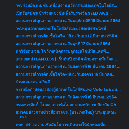
วช. ร่วมมือ พม. ขับเคลื่อนงานนวัตกรรมและเทคโนโลยีส...
เปิดรับสมัครเข้าร่วมแข่งขันเพื่อรับรางวัล SEED Awa...
สถานการณ์คุณภาพอากาศ ณ วันพฤหัสบดีที่ 18 มีนาคม 2564
วช.หนุนถ่ายทอดเทคโนโลยีผลิตมะยงชิดเชิงพาณิชย์
สถานการณ์การติดเชื้อโควิด-19 ณ วันพุธ 17 มีนาคม 2564
สถานการณ์คุณภาพอากาศ ณ วันพุธที่ 17 มีนาคม 2564
นักวิจัยทุน วช. โชว์เทคนิคการปลูกองุ่นไชน์มัสแคทพื...
แลนเซสส์ (LANXESS) เริ่มต้นปี 2564 ด้วยความมั่นใจแ...
สถานการณ์คุณภาพอากาศ ณ วันอังคารที่ 16 มีนาคม 2564...
สถานการณ์การติดเชื้อโควิด-19 ณ วันอังคาร 16 มีนาคม...
ร่วมแสดงความยินดี
การผนึกกำลังของสองผู้นำเทคโนโลยีฟินเทค Velo Labs แ...
สถานการณ์คุณภาพอากาศ ณ วันอังคารที่ 16 มีนาคม 2564
กรมอนามัย ย้ำไปตลาดการ์ดไม่ตก สวมหน้ากากป้องกัน Ch...
สมาคมช่างภาพข่าวสื่อมวลชน (ประเทศไทย) ประชุมคณะ
กรร...
ททท. สร้างความเชื่อมั่นในการเดินทางให้นักท่องเที่ย...