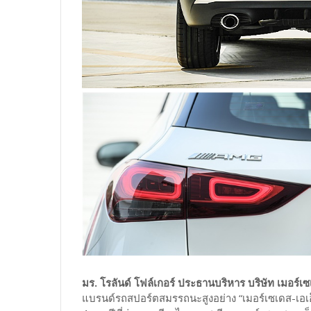
มร. โรลันด์ โฟล์เกอร์ ประธานบริหาร บริษัท เมอร์
แบรนด์รถสปอร์ตสมรรถนะสูงอย่าง “เมอร์เซเดส-เอเอ