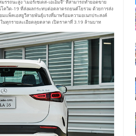
มรรถนะสูง “เมอร์เซเดส-เอเอ็มจี” ที่สามารถทำยอดขาย
ารณ์โควิด-19 ที่ส่งผลกระทบต่อตลาดรถยนต์โยรวม ด้วยการส่ง
มแพ็คเอสยูวีสายพันธุ์แรงที่มาพร้อมความอเนกประสงค์
ทุกรายละเอียดลุยตลาด เปิดราคาที่ 3.19 ล้านบาท