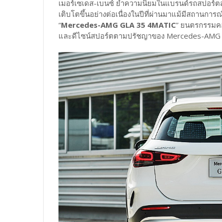
เมอร์เซเดส-เบนซ์ ย้ำความนิยมในแบรนด์รถสปอร์ตส
เติบโตขึ้นอย่างต่อเนื่องในปีที่ผ่านมาแม้มีสถานก
“
Mercedes-AMG GLA 35 4MATIC
” ยนตรกรรมคอ
และดีไซน์สปอร์ตตามปรัชญาของ Mercedes-AMG ใน