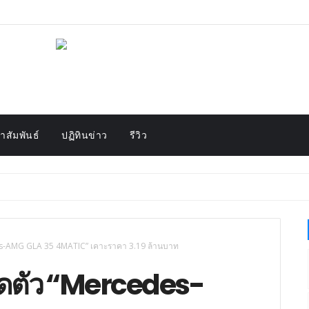
สัมพันธ์
ปฏิทินข่าว
รีวิว
des-AMG GLA 35 4MATIC” เคาะราคา 3.19 ล้านบาท
ปิดตัว “Mercedes-