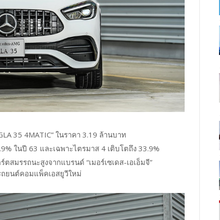
 GLA 35 4MATIC” ในราคา 3.19 ล้านบาท
4.9% ในปี 63 และเฉพาะไตรมาส 4 เติบโตถึง 33.9%
์ตสมรรถนะสูงจากแบรนด์ “เมอร์เซเดส-เอเอ็มจี”
นรถยนต์คอมแพ็คเอสยูวีใหม่