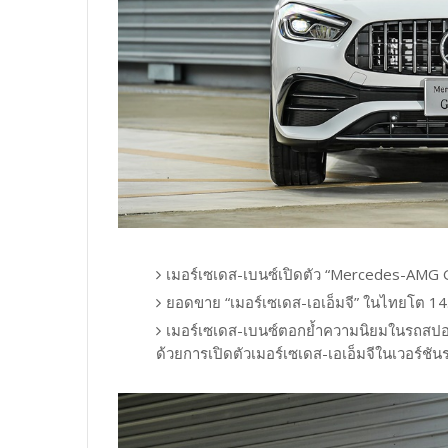
เมอร์เซเดส-เบนซ์เปิดตัว “Mercedes-AMG
ยอดขาย “เมอร์เซเดส-เอเอ็มจี” ในไทยโต 1
เมอร์เซเดส-เบนซ์ตอกย้ำความนิยมในรถสปอร
ด้วยการเปิดตัวเมอร์เซเดส-เอเอ็มจีในเวอร์ชั