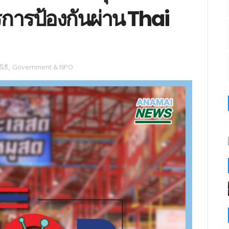
รการป้องกันผ่าน Thai
ิธิ
,
Government & NPO