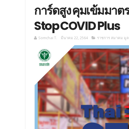
การ์ดสูง คุมเข้มมาต
Stop COVID Plus
Somchai T.
มีนาคม 22, 2564
ราชการ สมาคม มูลน