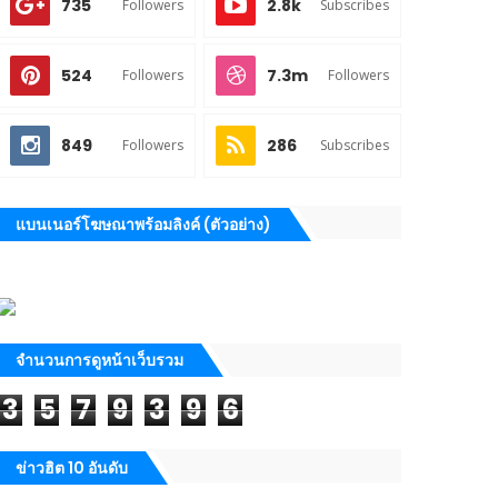
735
2.8k
Followers
Subscribes
524
7.3m
Followers
Followers
849
286
Followers
Subscribes
แบนเนอร์โฆษณาพร้อมลิงค์ (ตัวอย่าง)
จำนวนการดูหน้าเว็บรวม
3
5
7
9
3
9
6
ข่าวฮิต 10 อันดับ