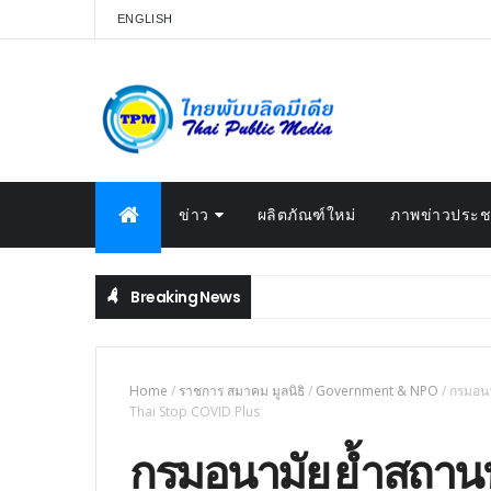
ENGLISH
ข่าว
ผลิตภัณฑ์ใหม่
ภาพข่าวประชา
Breaking News
Home
/
ราชการ สมาคม มูลนิธิ
/
Government & NPO
/
กรมอนา
Thai Stop COVID Plus
กรมอนามัย ย้ำสถาน