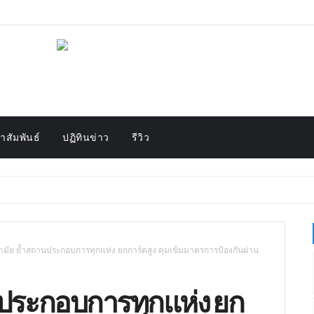
สัมพันธ์
ปฏิทินข่าว
รีวิว
มัย ย้ำสถานประกอบการทุกแห่ง ยกการ์ดสูง คุมเข้มมาตรการป้องกันผ่าน
ประกอบการทุกแห่ง ยก