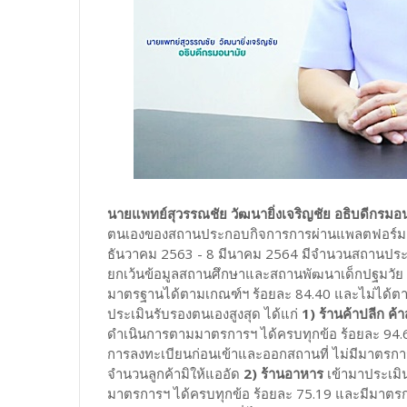
นายแพทย์สุวรรณชัย วัฒนายิ่งเจริญชัย อธิบดีกรมอ
ตนเองของสถานประกอบกิจการการผ่านแพลตฟอร์ม Thai
ธันวาคม 2563 - 8 มีนาคม 2564 มีจำนวนสถานประก
ยกเว้นข้อมูลสถานศึกษาและสถานพัฒนาเด็กปฐมวัย
มาตรฐานได้ตามเกณฑ์ฯ ร้อยละ 84.40 และไม่ได้ตา
ประเมินรับรองตนเองสูงสุด ได้แก่
1) ร้านค้าปลีก ค้า
ดำเนินการตามมาตรการฯ ได้ครบทุกข้อ ร้อยละ 94.67 
การลงทะเบียนก่อนเข้าและออกสถานที่ ไม่มีมาตรก
จำนวนลูกค้ามิให้แออัด
2) ร้านอาหาร
เข้ามาประเมิ
มาตรการฯ ได้ครบทุกข้อ ร้อยละ 75.19 และมีมาตรการท