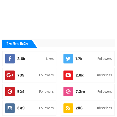
โซเชียลมีเดีย
3.5k
1.7k
Likes
Followers
735
2.8k
Followers
Subscribes
524
7.3m
Followers
Followers
849
286
Followers
Subscribes