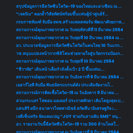
สรุปข้อมูลการฉีดวัคซีนโควิด-19 ของไทยและอาเซียน ณ ...
“เจตนิน” ตอกย้ำวิสัยทัศน์พร้อมขึ้นแท่นผู้นำศูนย์รั...
กรมราชทัณฑ์ จับมือ สดช.สร้างแพลตฟอร์ม พัฒนาศักยภาพ...
สถานการณ์คุณภาพอากาศ ณ วันพฤหัสบดีที่ 11 มีนาคม 2564
สถานการณ์คุณภาพอากาศ ณ วันพุธที่ 10 มีนาคม 2564 ณ ...
อว. ประมวลข้อมูลการฉีดวัคซีนโควิดในคนไทย 10 วันแรก...
วช.หนุนแปลงหน้ากากซิลิโคนช่วยหายใจสู่นวัตกรรมป้องก...
สถานการณ์คุณภาพอากาศ ณ วันพุธที่ 10 มีนาคม 2564
“ชีวาทัย” เดินหน้าเต็มกำลังตั้งเป้า 2 ปี ขึ้นแท่นเ...
สถานการณ์คุณภาพอากาศ ณ วันอังคารที่ 9 มีนาคม 2564 ...
เออาร์ไอพี จับมือ พันธมิตรแบรนด์ดัง ประเดิมจัดงานไ...
สถานการณ์การติดเชื้อโควิด-19 ณ วันอังคาร 9 มีนาคม ...
สวนกระแส! โฟตอน มอเตอร์ ประกาศศักดา เติบโตสูงสุดเป...
แสนสิริ ผนึก ธนาคารไทยพาณิชย์ สกัดสึนามิเศรษฐกิจ เ...
เจดีเซ็นทรัล จัดแคมเปญ “JOY ช่วยกันสานฝัน SME” หนุ...
อว. รายงานวันนี้ฉีดวัคซีนโควิด-19 รวม 300 ล้านโดสใ...
สถานการณ์คุณภาพอากาศ ณ วันอังคารที่ 9 มีนาคม 2564