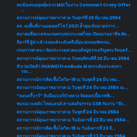
พบข้อเสนอสุดคุ้มจาก MSI ในงาน Commart Crazy Offer
...
สถานการณ์คุณภาพอากาศ ณ วันศุกร์ที่ 26 มีนาคม 2564
สธ. ลงพื้นที่งานมอเตอร์โชว์ 2021 ย้ำคุมเข้มมาตรการ...
สมาคมสื่อมวลชนเกษตรแห่งประเทศไทย เปิดอบรมอาชีพ คัด...
บีอาร์จี ผู้นำเข้ารถยนต์ระดับพรีเมี่ยม ยกกองทัพรถแ...
กรมการศาสนา จัดประกวดสวดมนต์หมู่สรรเสริญพระรัตนตรั...
สถานการณ์คุณภาพอากาศ ณ วันพฤหัสบดีที่ 25 มีนาคม 2564
หัวเว่ยเปิดตัว HUAWEI FreeBuds 4i ยกระดับประสบกา
รณ...
สถานการณ์การติดเชื้อโควิด-19 ณ วันพุธที่ 24 มีนาคม...
สถานการณ์คุณภาพอากาศ ณ วันพุธที่ 24 มีนาคม 2564 ณ ...
“ลอนดรี้บาร์” จับมือแบงก์บัวหลวง จัดดอกเบี้ยเรทพิเ...
ชมรมเวบคลับ ไทยแลนด์ สานต่อกิจกรรม CSR กับงาน “ดีง...
สถานการณ์คุณภาพอากาศ ณ วันพุธที่ 24 มีนาคม 2564
สถานการณ์คุณภาพอากาศ ณ วันอังคารที่ 23 มีนาคม 2564...
สถานการณ์การติดเชื้อโควิด-19 ณ วันอังคารที่ 23 มี...
สถานการณ์คุณภาพอากาศ ณ วันอังคารที่ 23 มีนาคม 2564