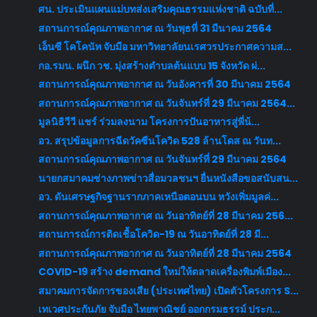
ศน. ประเมินแผนแม่บทส่งเสริมคุณธรรมแห่งชาติ ฉบับที่...
สถานการณ์คุณภาพอากาศ ณ วันพุธที่ 31 มีนาคม 2564
เอ็นซี โคโคนัท จับมือ มหาวิทยาลัยนเรศวรประกาศความส...
กอ.รมน. ผนึก วช. มุ่งสร้างตำบลต้นแบบ 15 จังหวัด ผ่...
สถานการณ์คุณภาพอากาศ ณ วันอังคารที่ 30 มีนาคม 2564
สถานการณ์คุณภาพอากาศ ณ วันจันทร์ที่ 29 มีนาคม 2564...
มูลนิธิวีวี แชร์ ร่วมลงนาม โครงการปันอาหารสู่พี่น้...
อว. สรุปข้อมูลการฉีดวัคซีนโควิด 528 ล้านโดส ณ วันท...
สถานการณ์คุณภาพอากาศ ณ วันจันทร์ที่ 29 มีนาคม 2564
นายกสมาคมช่างภาพข่าวสื่อมวลชนฯ ยื่นหนังสือขอสนับสน...
อว. ดันเศรษฐกิจฐานรากภาคเหนือตอนบน หวังเพิ่มมูลค่...
สถานการณ์คุณภาพอากาศ ณ วันอาทิตย์ที่ 28 มีนาคม 256...
สถานการณ์การติดเชื้อโควิด-19 ณ วันอาทิตย์ที่ 28 มี...
สถานการณ์คุณภาพอากาศ ณ วันอาทิตย์ที่ 28 มีนาคม 2564
COVID-19 สร้าง demand ใหม่ให้ตลาดเครื่องพิมพ์เมือง...
สมาคมการจัดการของเสีย (ประเทศไทย) เปิดตัวโครงการ S...
เทเวศประกันภัย จับมือ ไทยพาณิชย์ ออกกรมธรรม์ ประก...