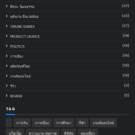
(47)
ศิลปะ วัฒนธรรม
(42)
พลังงาน สิ่งแวดล้อม
(27)
ONLINE GAMES
(19)
PRODUCT LAUNCE
(18)
POLITICS
(18)
การเมือง
(18)
ผลิตภัณฑ์ใหม่
(15)
เกมส์ออนไลน์
(4)
รีวิว
(3)
REVIEW
TAG
การเงิน
การเมือง
การศึกษา
กีฬา
เกมส์ออนไลน์
แก็ตเจ็ต
ความงาม สุขภาพ
ดิจิทัล
ท่องเที่ยว