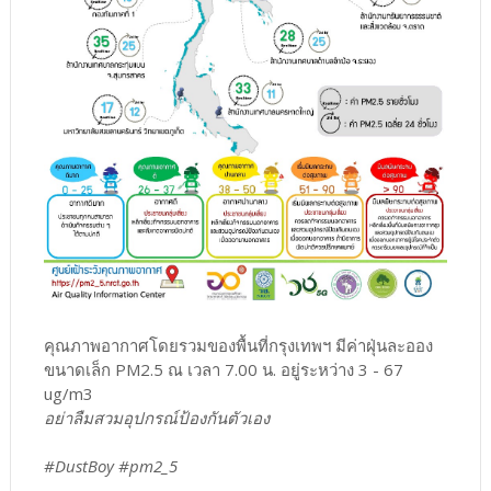
คุณภาพอากาศโดยรวมของพื้นที่กรุงเทพฯ มีค่าฝุ่นละออง
ขนาดเล็ก PM2.5 ณ เวลา 7.00 น. อยู่ระหว่าง 3 - 67
ug/m3
อย่าลืมสวมอุปกรณ์ป้องกันตัวเอง
#DustBoy #pm2_5