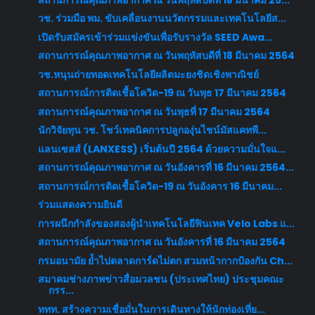
วช. ร่วมมือ พม. ขับเคลื่อนงานนวัตกรรมและเทคโนโลยีส...
เปิดรับสมัครเข้าร่วมแข่งขันเพื่อรับรางวัล SEED Awa...
สถานการณ์คุณภาพอากาศ ณ วันพฤหัสบดีที่ 18 มีนาคม 2564
วช.หนุนถ่ายทอดเทคโนโลยีผลิตมะยงชิดเชิงพาณิชย์
สถานการณ์การติดเชื้อโควิด-19 ณ วันพุธ 17 มีนาคม 2564
สถานการณ์คุณภาพอากาศ ณ วันพุธที่ 17 มีนาคม 2564
นักวิจัยทุน วช. โชว์เทคนิคการปลูกองุ่นไชน์มัสแคทพื...
แลนเซสส์ (LANXESS) เริ่มต้นปี 2564 ด้วยความมั่นใจแ...
สถานการณ์คุณภาพอากาศ ณ วันอังคารที่ 16 มีนาคม 2564...
สถานการณ์การติดเชื้อโควิด-19 ณ วันอังคาร 16 มีนาคม...
ร่วมแสดงความยินดี
การผนึกกำลังของสองผู้นำเทคโนโลยีฟินเทค Velo Labs แ...
สถานการณ์คุณภาพอากาศ ณ วันอังคารที่ 16 มีนาคม 2564
กรมอนามัย ย้ำไปตลาดการ์ดไม่ตก สวมหน้ากากป้องกัน Ch...
สมาคมช่างภาพข่าวสื่อมวลชน (ประเทศไทย) ประชุมคณะ
กรร...
ททท. สร้างความเชื่อมั่นในการเดินทางให้นักท่องเที่ย...