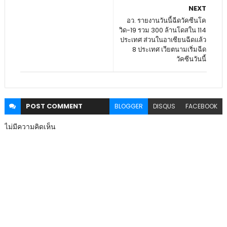
NEXT
อว. รายงานวันนี้ฉีดวัคซีนโค
วิด-19 รวม 300 ล้านโดสใน 114
ประเทศ ส่วนในอาเซียนฉีดแล้ว
8 ประเทศ เวียตนามเริ่มฉีด
วัคซีนวันนี้
POST
COMMENT
BLOGGER
DISQUS
FACEBOOK
ไม่มีความคิดเห็น