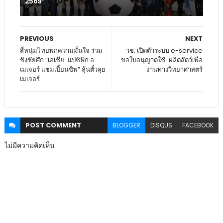
2569”
PREVIOUS
NEXT
สี่หนุ่มไทยพกความมั่นใจ ร่วม
วช. เปิดตัวระบบ e-service
ชิงชัยศึก “เอเชีย-แปซิฟิก อ
ขอใบอนุญาตใช้-ผลิตสัตว์เพื่อ
เมเจอร์ แชมเปี้ยนชิพ” ลุ้นตั๋วลุย
งานทางวิทยาศาสตร์
เมเจอร์
POST
COMMENT
BLOGGER
DISQUS
FACEBOOK
ไม่มีความคิดเห็น