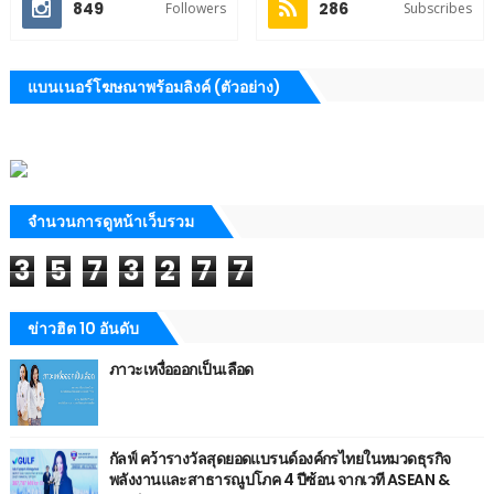
849
286
Followers
Subscribes
แบนเนอร์โฆษณาพร้อมลิงค์ (ตัวอย่าง)
จำนวนการดูหน้าเว็บรวม
3
5
7
3
2
7
7
ข่าวฮิต 10 อันดับ
ภาวะเหงื่อออกเป็นเลือด
กัลฟ์ คว้ารางวัลสุดยอดแบรนด์องค์กรไทยในหมวดธุรกิจ
พลังงานและสาธารณูปโภค 4 ปีซ้อน จากเวที ASEAN &