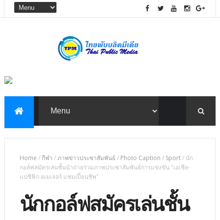
Home
/
กีฬา
/
ภาพข่าวประชาสัมพันธ์
/
Photo Caption
/
Sport
/
นัก
กอล์ฟสมัครเล่นชั้นนำถ่ายร่วมภาพประชาสัมพันธ์การแข่งขัน "เอเชีย-
แปซิฟิก อเมเจอร์ แชมเปี้ยนชิพ"
นักกอล์ฟสมัครเล่นชั้น