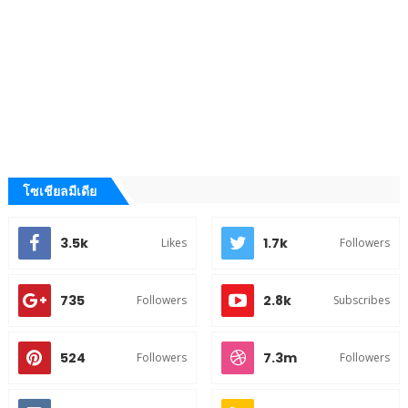
โซเชียลมีเดีย
3.5k
1.7k
Likes
Followers
735
2.8k
Followers
Subscribes
524
7.3m
Followers
Followers