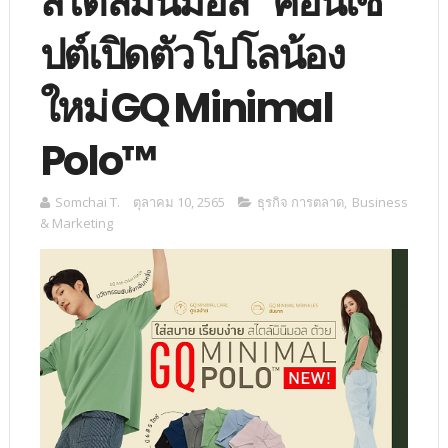
สไตล์มินิมอล” คอนเซ
ปต์เปิดตัวโปโลน้อง
ใหม่ GQ Minimal
Polo™
Somchai T.
ตุลาคม 10, 2565
ธุรกิจ การตลาด
,
Business
& Marketing