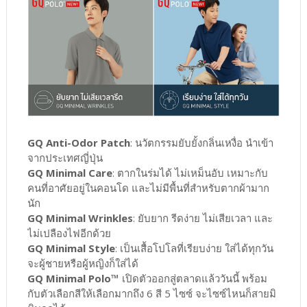
GQ Anti-Odor Patch
: นวัตกรรมยับยั้งกลิ่นเหงื่อ นำเข้า
จากประเทศญี่ปุ่น
GQ Minimal Care
: ตากในร่มได้ ไม่เหม็นอับ เหมาะกับ
คนที่อาศัยอยู่ในคอนโด และไม่มีพื้นที่สำหรับตากผ้ามาก
นัก
GQ Minimal Wrinkles
: ยับยาก รีดง่าย ไม่เสียเวลา และ
ไม่เปลืองไฟอีกด้วย
GQ Minimal Style
: เป็นเสื้อโปโลที่เรียบง่าย ใส่ได้ทุกวัน
จะผู้ชายหรือผู้หญิงก็ใส่ได้
GQ Minimal Polo™
เปิดตัวออกสู่ตลาดแล้ววันนี้ พร้อม
กับตัวเลือกสีให้เลือกมากถึง 6 สี 5 ไซซ์ จะไซซ์ไหนก็สายมิ