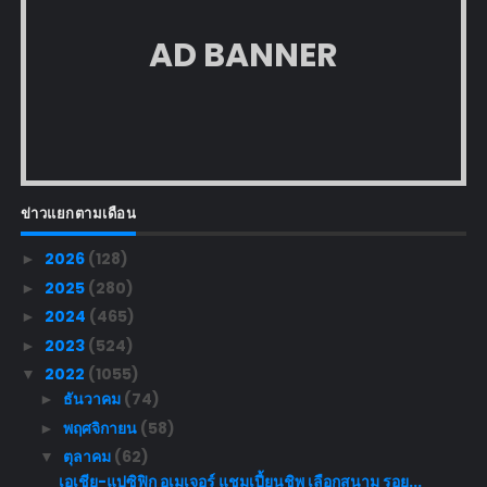
AD BANNER
ข่าวแยกตามเดือน
2026
(128)
►
2025
(280)
►
2024
(465)
►
2023
(524)
►
2022
(1055)
▼
ธันวาคม
(74)
►
พฤศจิกายน
(58)
►
ตุลาคม
(62)
▼
เอเชีย-แปซิฟิก อเมเจอร์ แชมเปี้ยนชิพ เลือกสนาม รอย...