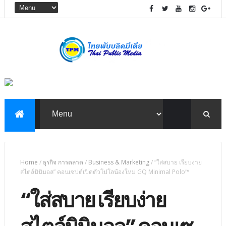
Home
/
ธุรกิจ การตลาด
/
Business & Marketing
/
“ใส่สบาย เรียบง่าย
สไตล์มินิมอล” คอนเซปต์เปิดตัวโปโลน้องใหม่ GQ Minimal Polo™
“ใส่สบาย เรียบง่าย