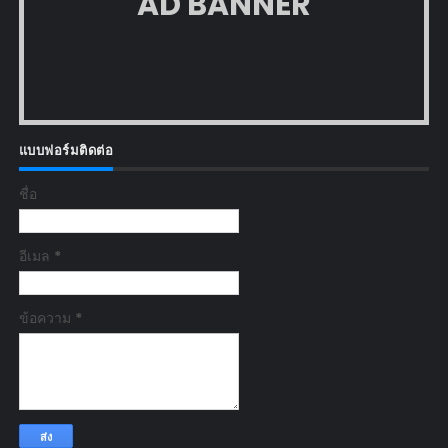
AD BANNER
แบบฟอร์มติดต่อ
ชื่อ
อีเมล
*
ข้อความ
*