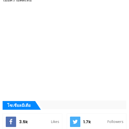
โซเชียลมีเดีย
3.5k
1.7k
Likes
Followers