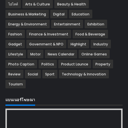
ไฮไลท์
Arts & Culture
Beauty & Health
Business & Marketing
Digital
Education
Energy & Environment
Entertainment
Exhibition
Fashion
Finance & Investment
Food & Beverage
Gadget
Government & NPO
Highlight
Industry
Lifestyle
Motor
News Calendar
Online Games
Photo Caption
Politics
Product Launce
Property
Review
Social
Sport
Technology & Innovation
Tourism
แบนเนอร์โฆษณา