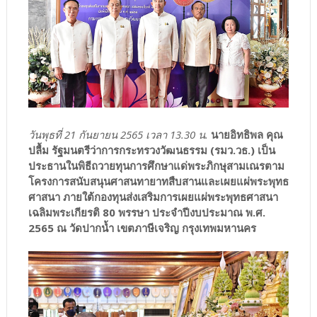
วันพุธที่ 21 กันยายน 2565 เวลา 13.30 น.
นายอิทธิพล คุณ
ปลื้ม รัฐมนตรีว่าการกระทรวงวัฒนธรรม (รมว.วธ.) เป็น
ประธานในพิธีถวายทุนการศึกษาแด่พระภิกษุสามเณรตาม
โครงการสนับสนุนศาสนทายาทสืบสานและเผยแผ่พระพุทธ
ศาสนา ภายใต้กองทุนส่งเสริมการเผยแผ่พระพุทธศาสนา
เฉลิมพระเกียรติ 80 พรรษา ประจำปีงบประมาณ พ.ศ.
2565 ณ วัดปากน้ำ เขตภาษีเจริญ กรุงเทพมหานคร