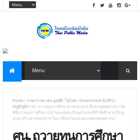
Home
/
ราชการ สมาคม มูลนิธิ
/
ไฮไลท์
/
Government & NPO
/
Highlight
/
ศน. ถวายทุนการศึกษาศาสนทายาท สืบสานพุทธศาสนา จัด
พิธีถวายทุนการศึกษา 220 ทุน แด่พระภิกษุสามเณรที่กำลังศึกษาเปรียญ
ธรรม สร้างศาสนทายาท ในการสืบสานและเผยแผ่พระพุทธศาสนา
ศน. ถวายทุนการศึกษา