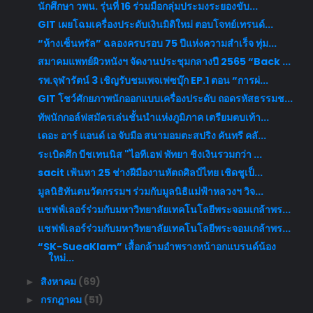
นักศึกษา วพน. รุ่นที่ 16 ร่วมมือกลุ่มประมงระยองขับ...
GIT เผยโฉมเครื่องประดับเงินมิติใหม่ ตอบโจทย์เทรนด์...
“ห้างเซ็นทรัล” ฉลองครบรอบ 75 ปีแห่งความสำเร็จ ทุ่ม...
สมาคมแพทย์ผิวหนังฯ จัดงานประชุมกลางปี 2565 “Back ...
รพ.จุฬารัตน์ 3 เชิญรับชมเพจเฟซบุ๊ก EP.1 ตอน “การผ่...
GIT โชว์ศักยภาพนักออกแบบเครื่องประดับ ถอดรหัสธรรมช...
ทัพนักกอล์ฟสมัครเล่นชั้นนำแห่งภูมิภาค เตรียมตบเท้า...
เดอะ อาร์ แอนด์ เอ จับมือ สนามอมตะสปริง คันทรี คลั...
ระเบิดศึก บีชเทนนิส "ไอทีเอฟ พัทยา ชิงเงินรวมกว่า ...
sacit เฟ้นหา 25 ช่างฝีมืองานหัตถศิลป์ไทย เชิดชูเป็...
มูลนิธิทันตนวัตกรรมฯ ร่วมกับมูลนิธิแม่ฟ้าหลวงฯ วิจ...
แชฟฟ์เลอร์ร่วมกับมหาวิทยาลัยเทคโนโลยีพระจอมเกล้าพร...
แชฟฟ์เลอร์ร่วมกับมหาวิทยาลัยเทคโนโลยีพระจอมเกล้าพร...
“SK-SueaKlam” เสื้อกล้ามอำพรางหน้าอกแบรนด์น้อง
ใหม่...
สิงหาคม
(69)
►
กรกฎาคม
(51)
►