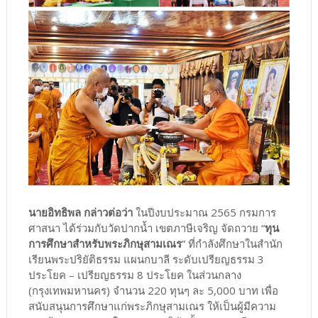
นายอิทธิพล กล่าวต่อว่า
ในปีงบประมาณ 2565 กรมการ
ศาสนา ได้ร่วมกับวัดปากน้ำ เขตภาษีเจริญ จัดถวาย “
ทุน
การศึกษาสำหรับพระภิกษุสามเณร
” ที่กำลังศึกษาในสำนัก
เรียนพระปริยัติธรรม แผนกบาลี ระดับเปรียญธรรม 3
ประโยค – เปรียญธรรม 8 ประโยค ในส่วนกลาง
(กรุงเทพมหานคร) จำนวน 220 ทุนๆ ละ 5,000 บาท เพื่อ
สนับสนุนการศึกษาแก่พระภิกษุสามเณร ให้เป็นผู้มีความ