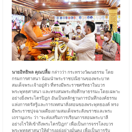
นายอิทธิพล คุณปลื้ม
กล่าวว่า กระทรวงวัฒนธรรม โดย
กรมการศาสนา น้อมนำพระราชปณิธานของพระบาท
สมเด็จพระเจ้าอยู่หัว ที่ทรงมีพระราชศรัทธาในบวร
พระพุทธศาสนา และทรงสนพระทัยศึกษาธรรมะโดยเฉพาะ
อย่างยิ่งพระไตรปิฎก อันเป็นหลักฐานการบันทึกองค์ธรรม
แห่งการตรัสรู้และการเทศนาสั่งสอนของพระพุทธองค์ ทรง
มีพระราชปุจฉาเผดียงถามสมเด็จพระสังฆราชและพระ
เถรานุเถระ ว่า “จะส่งเสริมการเรียนการสอนพระบาลี
อย่างไรให้เข้าถึงพระไตรปิฎก” เพื่อเป็นการจรรโลงบวร
พระพุทธศาสนาให้ดำรงอยู่อย่างมั่นคง เพื่อเป็นการรับ