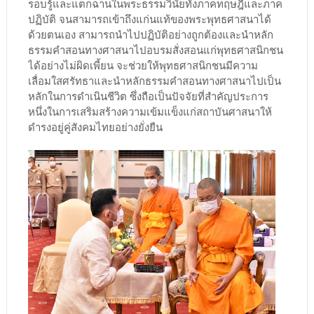
รอบรู้และแตกฉานในพระธรรมวินัยทั้งภาคทฤษฎีและภาค
ปฏิบัติ จนสามารถเข้าถึงแก่นแท้ของพระพุทธศาสนาได้
ด้วยตนเอง สามารถนำไปปฏิบัติอย่างถูกต้องและนำหลัก
ธรรมคำสอนทางศาสนาไปอบรมสั่งสอนแก่พุทธศาสนิกชน
ได้อย่างไม่ผิดเพี้ยน จะช่วยให้พุทธศาสนิกชนมีความ
เลื่อมใสศรัทธาและนำหลักธรรมคำสอนทางศาสนาไปเป็น
หลักในการดำเนินชีวิต ซึ่งถือเป็นปัจจัยที่สำคัญประการ
หนึ่งในการเสริมสร้างความเข้มแข็งแก่สถาบันศาสนาให้
ดำรงอยู่คู่สังคมไทยอย่างยั่งยืน