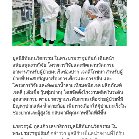
มูลนิธิทันตนวัตกรรม ในพระบรมราชูปถัมภ์ เดินหน้า
สนับสนุนงานวิจัย โครงการวิจัยและพัฒนานวัตกรรม
อาหารสำหรับผู้ป่วยมะเร็งช่องปาก เจลลี่โภชนา สำหรับผู้
ป่วยที่ประสบปัญหาเรื่องการเคี้ยวและการกลืน และ
โครงการวิจัยและพัฒนาน้ำลายเทียมชนิดเจล ผลิตภัณฑ์
เจลลี่ (เดิมชื่อ วุ้นชุ่มปาก) โดยจัดตั้งโรงงานผลิตในระดับ
อุตสาหกรรม ตามมาตรฐานระดับสากล เพื่อช่วยผู้ป่วยที่มี
ปัญหาปากแห้ง น้ำลายน้อย เพิ่มทางเลือกให้ผู้ป่วยมะเร็งใน
ช่องปากและผู้สูงวัย กลับมามีคุณภาพชีวิตที่ดีขึ้น
นายวรวุฒิ กุลแก้ว เลขาธิการมูลนิธิทันตนวัตกรรม ใน
พระบรมราชูปถัมภ์
กล่าวว่า มูลนิธิฯ เป็นหน่วยงานที่ได้รับ