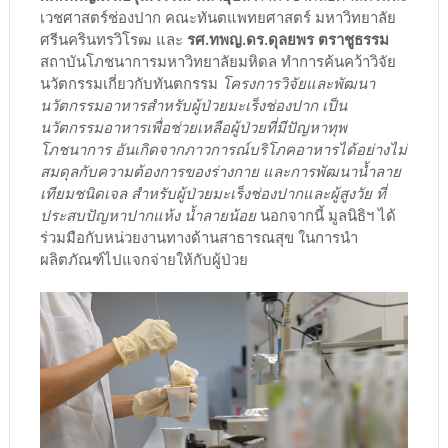
เวชศาสตร์ช่องปาก คณะทันตแพทยศาสตร์ มหาวิทยาลัย
ศรีนครินทรวิโรฒ และ
รศ.ทพญ.ดร.ดุลยพร ตราชูธรรม
สถาบันโภชนาการมหาวิทยาลัยมหิดล ทำการค้นคว้าวิจัย
นวัตกรรมเกี่ยวกับทันตกรรม
โครงการวิจัยและพัฒนา
นวัตกรรมอาหารสำหรับผู้ป่วยมะเร็งช่องปาก เป็น
นวัตกรรมอาหารเพื่อช่วยเหลือผู้ป่วยที่มีปัญหาทุพ
โภชนาการ อันเกิดจากภาวการณ์บริโภคอาหารได้อย่างไม่
สมดุลกับความต้องการของร่างกาย และการพัฒนาน้ำลาย
เทียมชนิดเจล สำหรับผู้ป่วยมะเร็งช่องปากและผู้สูงวัย ที่
ประสบปัญหาปากแห้ง น้ำลายน้อย
นอกจากนี้ มูลนิธิฯ ได้
ร่วมมือกับหน่วยงานทางด้านสาธารณสุข ในการนำ
ผลิตภัณฑ์ไปแจกจ่ายให้กับผู้ป่วย