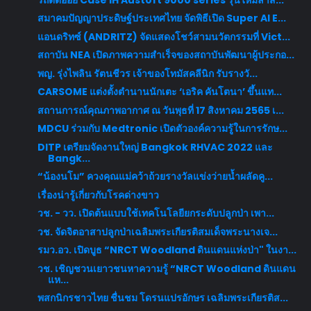
สมาคมปัญญาประดิษฐ์ประเทศไทย จัดพิธีเปิด Super AI E...
แอนดริทซ์ (ANDRITZ) จัดแสดงโชว์สามนวัตกรรมที่ Vict...
สถาบัน NEA เปิดภาพความสำเร็จของสถาบันพัฒนาผู้ประกอ...
พญ. รุ่งไพลิน รัตนชีวร เจ้าของโทมัสคลีนิก รับรางวั...
CARSOME แต่งตั้งตำนานนักเตะ ‘เอริค คันโตนา’ ขึ้นแท...
สถานการณ์คุณภาพอากาศ ณ วันพุธที่ 17 สิงหาคม 2565 เ...
MDCU ร่วมกับ Medtronic เปิดตัวองค์ความรู้ในการรักษ...
DITP เตรียมจัดงานใหญ่ Bangkok RHVAC 2022 และ
Bangk...
“น้องนโม” ควงคุณแม่คว้าถ้วยรางวัลแข่งว่ายน้ำผลัดคู...
เรื่องน่ารู้เกี่ยวกับโรคด่างขาว
วช. - วว. เปิดต้นแบบใช้เทคโนโลยียกระดับปลูกป่า เพา...
วช. จัดจิตอาสาปลูกป่าเฉลิมพระเกียรติสมเด็จพระนางเจ...
รมว.อว. เปิดบูธ “NRCT Woodland ดินแดนแห่งป่า" ในงา...
วช. เชิญชวนเยาวชนหาความรู้ “NRCT Woodland ดินแดน
แห...
พสกนิกรชาวไทย ชื่นชม โดรนแปรอักษร เฉลิมพระเกียรติส...