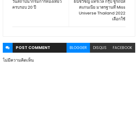
วันสถาปนากรมการท่องเที่ยว
ธนัชวิชญ์ แทรเวล กรุ๊ป ชูรถบัส
ครบรอบ 20 ปี
สแกนเนีย มาตรฐานที่ Miss
Universe Thailand 2022
เลือกใช้
POST
COMMENT
BLOGGER
DISQUS
FACEBOOK
ไม่มีความคิดเห็น