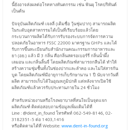
นี้ยังอาจส่งผลต่อโรคทางทันตกรรม เช่น ฟันผุ โรคปริทันต์
เป็นต้น
ปัจจุบันผลิตภัณฑ์ เจลลี่ (เดิมชื่อ วุ้นชุ่มปาก) สามารถผลิต
ในระดับอุตสาหกรรมได้เป็นที่เรียบร้อยแล้วโดย
กระบวนการผลิตได้รับการรับรองระบบการจัดการความ
ปลอดภัยในอาหาร FSSC 22000 มาตรฐาน GHPs และได้
รับการขึ้นทะเบียนกับสำนักงานคณะกรรมการอาหารและ
ยา (อย.) แล้ว มี 3 กลิ่น คือกลิ่นสตรอเบอร์รี่ กลิ่นน้ำผึ้ง
เลมอน และกลิ่นลิ้นจี่ โดยผลิตภัณฑ์สามารถกลืนได้ ทำให้
สร้างความชุ่มชื้นทั้งในช่องปากและลำคอ และไม่ใส่สารกัน
บูด โดยผลิตภัณฑ์มีอายุการเก็บรักษานาน 1 ปี นับจากวันที่
ผลิต สามารถเก็บได้ในอุณหภูมิปกติ แต่หลังจากเปิดใช้
ผลิตภัณฑ์แล้วควรรับประทานภายใน 24 ชั่วโมง
สำหรับหน่วยงานหรือโรงพยาบาลที่สนใจเป็นจุดแจก
ผลิตภัณฑ์ ติดต่อสอบถามข้อมูลเพิ่มเติมได้ที่
Line : @dent_in_found โทรศัพท์ 062-549-8146, 02-
3182351-5 ต่อ 1403,1416
หรือติดตามได้ที่ Website:
www.dent-in-found.org