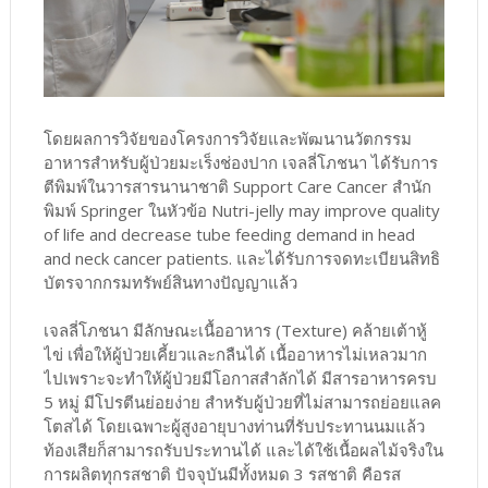
โดยผลการวิจัยของโครงการวิจัยและพัฒนานวัตกรรม
อาหารสำหรับผู้ป่วยมะเร็งช่องปาก เจลลี่โภชนา ได้รับการ
ตีพิมพ์ในวารสารนานาชาติ Support Care Cancer สำนัก
พิมพ์ Springer ในหัวข้อ Nutri-jelly may improve quality
of life and decrease tube feeding demand in head
and neck cancer patients. และได้รับการจดทะเบียนสิทธิ
บัตรจากกรมทรัพย์สินทางปัญญาแล้ว
เจลลี่โภชนา มีลักษณะเนื้ออาหาร (Texture) คล้ายเต้าหู้
ไข่ เพื่อให้ผู้ป่วยเคี้ยวและกลืนได้ เนื้ออาหารไม่เหลวมาก
ไปเพราะจะทำให้ผู้ป่วยมีโอกาสสำลักได้ มีสารอาหารครบ
5 หมู่ มีโปรตีนย่อยง่าย สำหรับผู้ป่วยที่ไม่สามารถย่อยแลค
โตสได้ โดยเฉพาะผู้สูงอายุบางท่านที่รับประทานนมแล้ว
ท้องเสียก็สามารถรับประทานได้ และได้ใช้เนื้อผลไม้จริงใน
การผลิตทุกรสชาติ ปัจจุบันมีทั้งหมด 3 รสชาติ คือรส