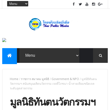
Home
/
ราชการ สมาคม มูลนิธิ
/
Government & NPO
/
มูลนิธิทันตน
วัตกรรมฯ สนับสนุนผลิตนวัตกรรม เจลลี่โภชนา-น้ำลายเทียมชนิดเจล
ระดับอุตสาหกรรม
มูลนิธิทันตนวัตกรรมฯ