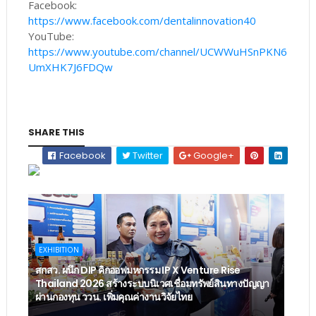
Facebook:
https://www.facebook.com/dentalinnovation40
YouTube:
https://www.youtube.com/channel/UCWWuHSnPKN6
UmXHK7J6FDQw
SHARE THIS
Facebook
Twitter
Google+
EXHIBITION
สกสว. ผนึก DIP คิกออฟมหกรรม IP X Venture Rise
Thailand 2026 สร้างระบบนิเวศเชื่อมทรัพย์สินทางปัญญา
ผ่านกองทุน ววน. เพิ่มคุณค่างานวิจัยไทย