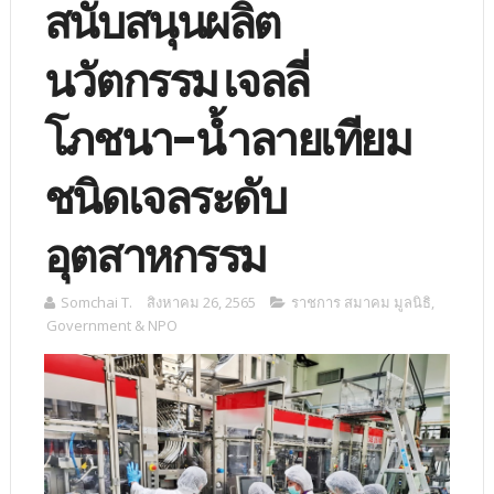
สนับสนุนผลิต
นวัตกรรม เจลลี่
โภชนา-น้ำลายเทียม
ชนิดเจลระดับ
อุตสาหกรรม
Somchai T.
สิงหาคม 26, 2565
ราชการ สมาคม มูลนิธิ
,
Government & NPO