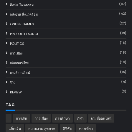
(47)
ศิลปะ วัฒนธรรม
(42)
พลังงาน สิ่งแวดล้อม
(27)
ONLINE GAMES
(19)
PRODUCT LAUNCE
(18)
POLITICS
(18)
การเมือง
(18)
ผลิตภัณฑ์ใหม่
(15)
เกมส์ออนไลน์
(4)
รีวิว
(3)
REVIEW
TAG
การเงิน
การเมือง
การศึกษา
กีฬา
เกมส์ออนไลน์
แก็ตเจ็ต
ความงาม สุขภาพ
ดิจิทัล
ท่องเที่ยว