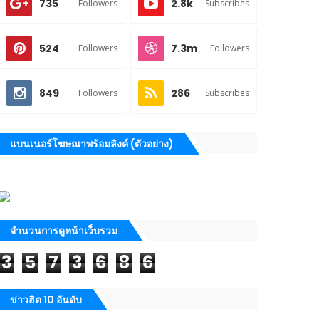
735
2.8k
Followers
Subscribes
524
7.3m
Followers
Followers
849
286
Followers
Subscribes
แบนเนอร์โฆษณาพร้อมลิงค์ (ตัวอย่าง)
จำนวนการดูหน้าเว็บรวม
3
5
7
3
6
8
6
ข่าวฮิต 10 อันดับ