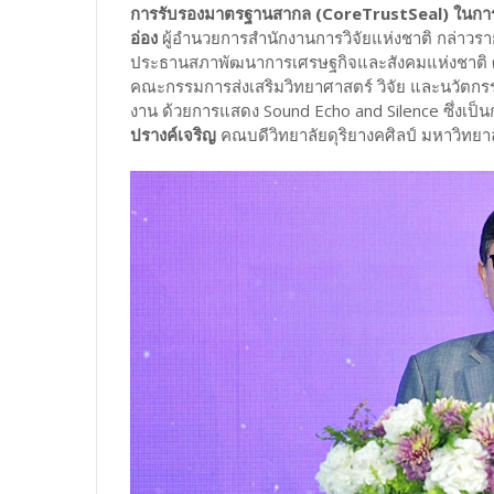
การรับรองมาตรฐานสากล (CoreTrustSeal) ในการจ
อ่อง
ผู้อำนวยการสำนักงานการวิจัยแห่งชาติ กล่าวร
ประธานสภาพัฒนาการเศรษฐกิจและสังคมแห่งชาติ ศ
คณะกรรมการส่งเสริมวิทยาศาสตร์ วิจัย และนวัตกรรม
งาน ด้วยการแสดง Sound Echo and Silence ซึ่งเป
ปรางค์เจริญ
คณบดีวิทยาลัยดุริยางคศิลป์ มหาวิทยาลั