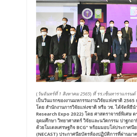
(
วันจันทร์ที่ 1 สิงหาคม 2565
)
ที่ รร.เซ็นทาราแกรนด์
เป็นวันแรกของงานมหกรรมงานวิจัยแห่งชาติ 2565 
โดย สำนักงานการวิจัยแห่งชาติ หรือ วช. ได้จัดพิธี
Research Expo 2022) โดย ศาสตราจารย์พิเศษ ดร.
อุดมศึกษา วิทยาศาสตร์ วิจัยและนวัตกรรม
ปาฐกถาพ
ด้วยโมเดลเศรษฐกิจ BCG" พร้อมมอบโล่ประกาศนีย
(NECAST) ประกาศนียบัตรห้องปฏิบัติการที่ผ่านมา