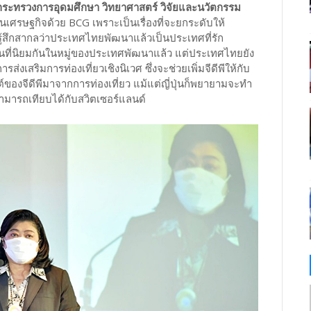
ารกระทรวงการอุดมศึกษา วิทยาศาสตร์ วิจัยและนวัตกรรม
อนเศรษฐกิจด้วย BCG เพราะเป็นเรื่องที่จะยกระดับให้
ู้สึกสากลว่าประเทศไทยพัฒนาแล้วเป็นประเทศที่รัก
นที่นิยมกันในหมู่ของประเทศพัฒนาแล้ว แต่ประเทศไทยยัง
ส่งเสริมการท่องเที่ยวเชิงนิเวศ ซึ่งจะช่วยเพิ่มจีดีพีให้กับ
์ของจีดีพีมาจากการท่องเที่ยว แม้แต่ญี่ปุ่นก็พยายามจะทำ
ามารถเทียบได้กับสวิตเซอร์แลนด์