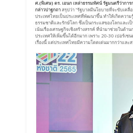
ศ.(พิเศษ) ดร. เอนก เหล่าธรรมทัศน์ รัฐมนตรีว่าก
กล่าวปาฐกถา
สรุปว่า “รัฐบาลมีนโยบายที่จะขับเคลื่
ประเทศไทยเป็นประเทศที่พัฒนาขึ้น ทำให้เกิดความร
ธรรมชาติและรักษ์โลก ซึ่งเป็นกระแสของโลกและเป็
เน้นเรื่องเศรษฐกิจเชิงสร้างสรรค์ ที่นำมาช่วยในด้านการ
ประเทศให้เพิ่มขึ้นได้อีกมาก เพราะ 20-30 เปอร์เซนต
เรื่องนี้ แต่ประเทศไทยมีความโดดเด่นมากกว่าและส