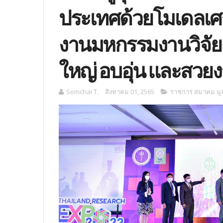
ประเทศด้วยโมเดลเศร
งานมหกรรมงานวิจัยแห
ใหญ่ อบอุ่น และสวย
Somchai T.
สิงหาคม 01, 2565
ราชการ สมาคม มูล