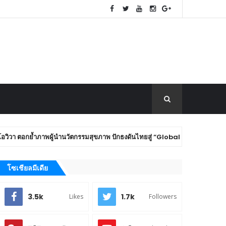
ผู้นำนวัตกรรมสุขภาพ ปักธงดันไทยสู่ “Global Wellness Hub” ร่วมเวที The
โซเชียลมีเดีย
3.5k
1.7k
Likes
Followers