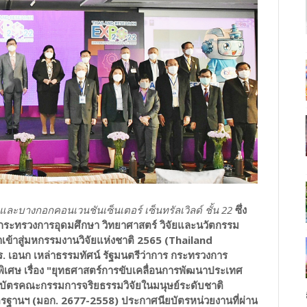
 และบางกอกคอนเวนชันเซ็นเตอร์ เซ็นทรัลเวิลด์ ชั้น 22
ซึ่ง
กระทรวงการอุดมศึกษา วิทยาศาสตร์ วิจัยและนวัตกรรม
นำเข้าสู่มหกรรมงานวิจัยแห่งชาติ 2565 (Thailand
 เอนก เหล่าธรรมทัศน์ รัฐมนตรีว่าการ กระทรวงการ
ิเศษ เรื่อง "ยุทธศาสตร์การขับเคลื่อนการพัฒนาประเทศ
บัตรคณะกรรมการจริยธรรมวิจัยในมนุษย์ระดับชาติ
ตรฐานฯ (มอก. 2677-2558) ประกาศนียบัตรหน่วยงานที่ผ่าน