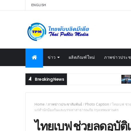
ENGLISH
ข่าว
ผลิตภัณฑ์ใหม่
ภาพข่าวประชา
Breaking News
BEAU
Home
/
ภาพข่าวประชาสัมพันธ์
/
Photo Caption
/
ไทยเบฟ ช่วย
แก่สำนักป้องกันและบรรเทาสาธารณภัย กรุงเทพมหานคร
ไทยเบฟ ช่วยลดอุบัติเ