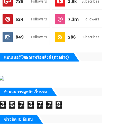
735
2.8k
Followers
Subscribes
524
7.3m
Followers
Followers
849
286
Followers
Subscribes
แบนเนอร์โฆษณาพร้อมลิงค์ (ตัวอย่าง)
จำนวนการดูหน้าเว็บรวม
3
5
7
3
7
7
9
ข่าวฮิต 10 อันดับ