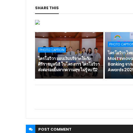
SHARE THIS
PHOTO CAPTIO
PHOTO CAPTION
ไครโอวิวา ไทย
ไครโอวิวา มอบเงินบริจาคให้กับ
Most Innova
ศิริราชมูลนิธิ ในโครงการ ไครโอวิวา
Banking จาก
ส่งต่อรอยยิ้มจากความสุข ไม่รู้จบ ปี2
Awards 202
POST
COMMENT