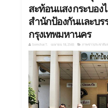
สะท้อนแสง กระบองไฟ
สำนักป้องกันและบร
กรุงเทพมหานคร
Somchai T.
เมษายน 18, 2565
ภาพข่าวประชาสัมพ