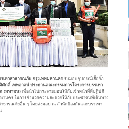
ละบรรเทาสาธารณภัย กรุงเทพมหานคร
รับมอบอุปกรณ์เสื้อกั๊ก
ิศักดิ์ เทพอาสน์ ประธานคณะกรรมการโครงการบรรเทา
ัด (มหาชน)
เพื่อนำไปกระจายมอบให้กับเจ้าหน้าที่ที่ปฏิบัติ
เทพมหานคร ในการอำนวยความสะดวกให้กับประชาชนที่เดินทาง
ะ สาธารณภัยอื่น ๆ โดยส่งมอบ ณ สำนักป้องกันและบรรเทา
น