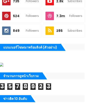
735
2.8k
Followers
Subscribes
524
7.3m
Followers
Followers
849
286
Followers
Subscribes
แบนเนอร์โฆษณาพร้อมลิงค์ (ตัวอย่าง)
จำนวนการดูหน้าเว็บรวม
3
5
7
8
9
2
3
ข่าวฮิต 10 อันดับ