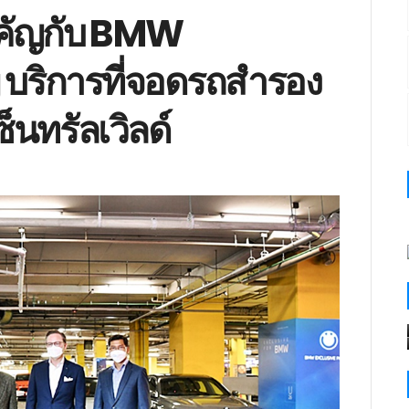
ำคัญกับ BMW
 บริการที่จอดรถสำรอง
็นทรัลเวิลด์