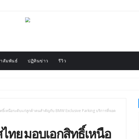
สัมพันธ์
ปฏิทินข่าว
รีวิว
ิทธิ์เหนือระดับแก่ลูกค้าคนสำคัญกับ BMW Exclusive Parking บริการที่จอด
ทศไทย มอบเอกสิทธิ์เหนือ