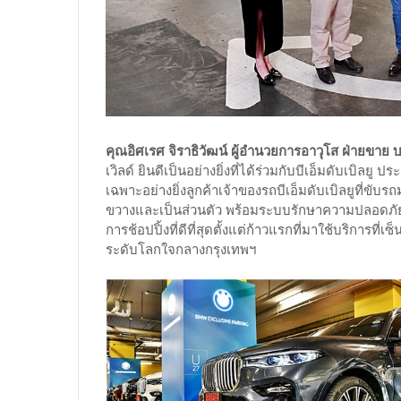
คุณอิศเรศ จิราธิวัฒน์ ผู้อำนวยการอาวุโส ฝ่ายขาย 
เวิลด์ ยินดีเป็นอย่างยิ่งที่ได้ร่วมกับบีเอ็มดับเบิล
เฉพาะอย่างยิ่งลูกค้าเจ้าของรถบีเอ็มดับเบิลยูที่ขั
ขวางและเป็นส่วนตัว พร้อมระบบรักษาความปลอดภัย
การช้อปปิ้งที่ดีที่สุดตั้งแต่ก้าวแรกที่มาใช้บริการที
ระดับโลกใจกลางกรุงเทพฯ