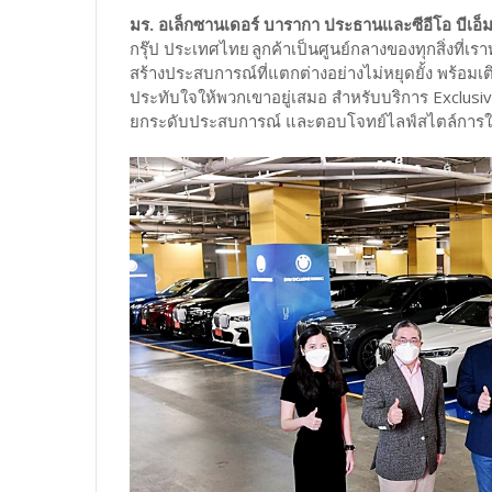
มร. อเล็กซานเดอร์ บารากา ประธานและซีอีโอ บีเอ็ม
กรุ๊ป ประเทศไทย ลูกค้าเป็นศูนย์กลางของทุกสิ่งที่
สร้างประสบการณ์ที่แตกต่างอย่างไม่หยุดยั้ง พร้อ
ประทับใจให้พวกเขาอยู่เสมอ สำหรับบริการ Exclusive 
ยกระดับประสบการณ์ และตอบโจทย์ไลฟ์สไตล์การใช้