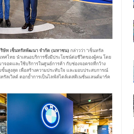
บริษัท เซ็นทรัลพัฒนา จำกัด (มหาชน)
กล่าวว่า “เซ็นทรัล
ยู ประเทศไทย นำเสนอบริการซึ่งมีประโยชน์ต่อชีวิตของผู้คน โดย
บรถมาจอดและใช้บริการในศูนย์การค้า กับช่องจอดรถที่กว้าง
ขั้นสูงสุด เพื่อสร้างความประทับใจ และมอบประสบการณ์
่เซ็นทรัลเวิลด์ ตอกย้ำการเป็นไลฟ์สไตล์เดสติเนชั่นแลนด์มาร์ค