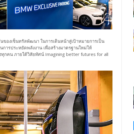
มั่นของเซ็นทรัลพัฒนา ในการเดินหน้าสู่เป้าหมายการเป็น
านการประหยัดพลังงาน เพื่อสร้างมาตรฐานใหม่ให้
งทุกคน ภายใต้วิสัยทัศน์ Imagining better futures for all