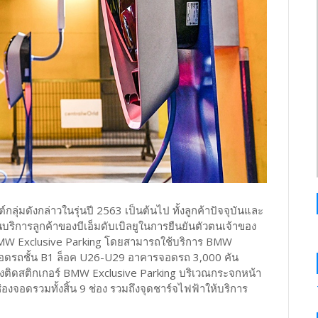
์กลุ่มดังกล่าวในรุ่นปี 2563 เป็นต้นไป ทั้งลูกค้าปัจจุบันและ
านบริการลูกค้าของบีเอ็มดับเบิลยูในการยืนยันตัวตนเจ้าของ
MW Exclusive Parking โดยสามารถใช้บริการ BMW
จุดจอดรถชั้น B1 ล็อค U26-U29 อาคารจอดรถ 3,000 คัน
ต้องติดสติกเกอร์ BMW Exclusive Parking บริเวณกระจกหน้า
องจอดรวมทั้งสิ้น 9 ช่อง รวมถึงจุดชาร์จไฟฟ้าให้บริการ