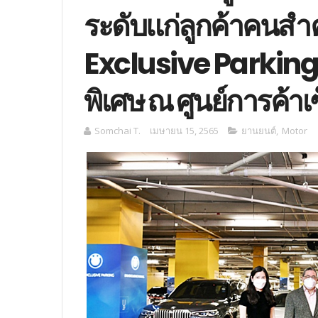
ระดับแก่ลูกค้าคนส
Exclusive Parking
พิเศษ ณ ศูนย์การค้าเซ
Somchai T.
เมษายน 15, 2565
‎ยานยนต์‎
,
Motor