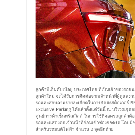
ลูกค้าบีเอ็มดับเบิลยู ประเทศไทย ที่เป็นเจ้าของรถยนต
ลูกค้าใหม่ จะได้รับการติดต่อจากเจ้าหน้าที่ผู้ดูแลง
รถและสอบถามรายละเอียดในการจัดส่งสติกเกอร์ B
Exclusive Parking ได้แล้วตั้งแต่วันนี้ ณ บริเวณ
ศูนย์การค้าเซ็นทรัลเวิลด์ ในการใช้ที่จอดรถลูกค้า
รถและแสดงต่อเจ้าหน้าที่ก่อนเข้าช่องจอดรถ โดยมีช่
สำหรับรถยนต์ไฟฟ้า จำนวน 2 จุดอีกด้วย