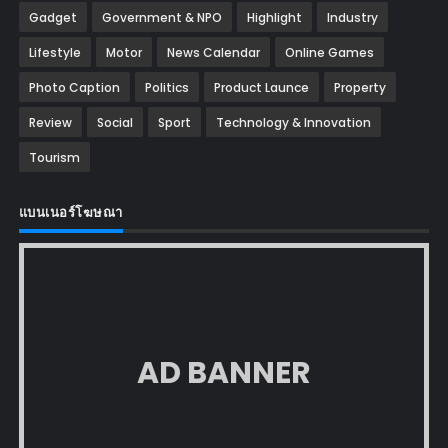
Gadget
Government & NPO
Highlight
Industry
Lifestyle
Motor
News Calendar
Online Games
Photo Caption
Politics
Product Launce
Property
Review
Social
Sport
Technology & Innovation
Tourism
แบนเนอร์โฆษณา
AD BANNER