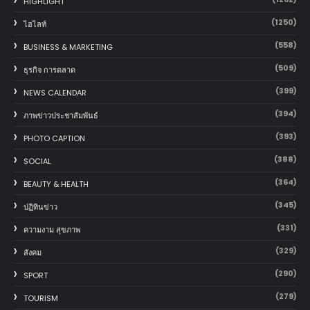
HIGHLIGHT
(1250)
ไฮไลท์
(558)
BUSINESS & MARKETING
(509)
ธุรกิจ การตลาด
(399)
NEWS CALENDAR
(394)
ภาพข่าวประชาสัมพันธ์
(393)
PHOTO CAPTION
(388)
SOCIAL
(364)
BEAUTY & HEALTH
(345)
ปฏิทินข่าว
(331)
ความงาม สุขภาพ
(329)
สังคม
(290)
SPORT
(279)
TOURISM