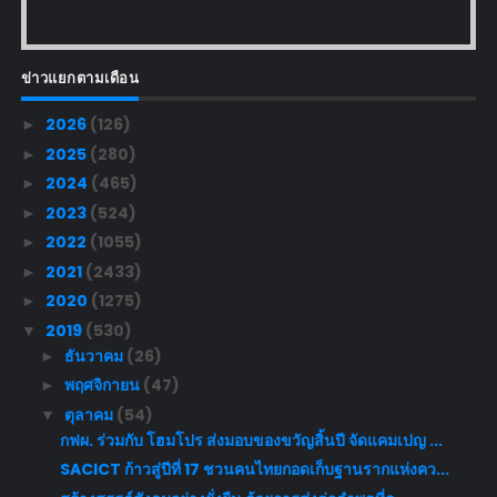
ข่าวแยกตามเดือน
2026
(126)
►
2025
(280)
►
2024
(465)
►
2023
(524)
►
2022
(1055)
►
2021
(2433)
►
2020
(1275)
►
2019
(530)
▼
ธันวาคม
(26)
►
พฤศจิกายน
(47)
►
ตุลาคม
(54)
▼
กฟผ. ร่วมกับ โฮมโปร ส่งมอบของขวัญสิ้นปี จัดแคมเปญ ...
SACICT ก้าวสู่ปีที่ 17 ชวนคนไทยกอดเก็บฐานรากแห่งคว...