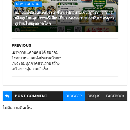
NEWS CALENDAR
สมาคมพืชสวนแห่งประเทศไทย เปิดอบรมเชิงปฏิบัติการ “การ
ผลิตทุเรียนคุณภาพพรีเมียมเพื่อการส่งออก” ยกระดับมาตรฐาน
ทุเรียนไทยสู่ตลาดโลก
PREVIOUS
เบาหวาน…ควบคุมได้ สมาคม
โรคเบาหวานแห่งประเทศไทยฯ
เร่งระดมทุกภาคส่วนร่วมสร้าง
เครือข่ายสู่ความสำเร็จ
POST
COMMENT
BLOGGER
DISQUS
FACEBOOK
ไม่มีความคิดเห็น