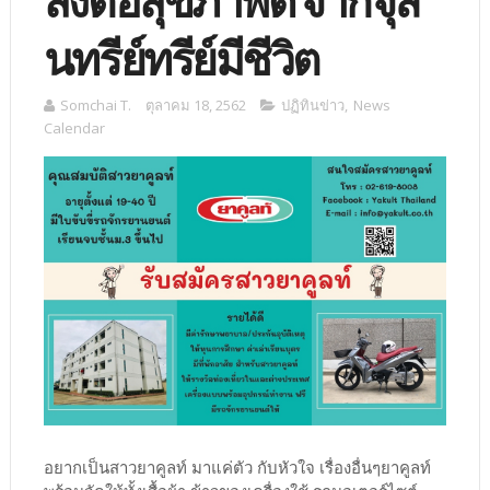
ส่งต่อสุขภาพดี จากจุลิ
นทรีย์ทรีย์มีชีวิต
Somchai T.
ตุลาคม 18, 2562
ปฏิทินข่าว
,
News
Calendar
อยากเป็นสาวยาคูลท์ มาแค่ตัว กับหัวใจ เรื่องอื่นๆยาคูลท์