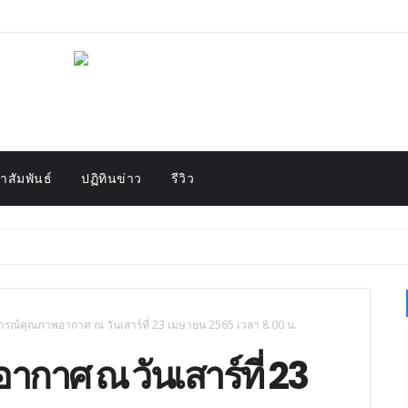
สัมพันธ์
ปฏิทินข่าว
รีวิว
รณ์คุณภาพอากาศ ณ วันเสาร์ที่ 23 เมษายน 2565 เวลา 8.00 น.
าศ ณ วันเสาร์ที่ 23