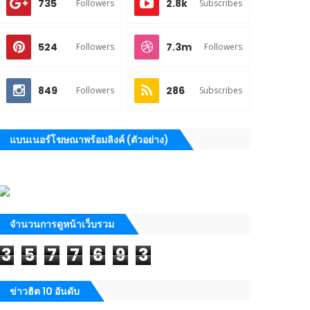
735
2.8k
Followers
Subscribes
524
7.3m
Followers
Followers
849
286
Followers
Subscribes
แบนเนอร์โฆษณาพร้อมลิงค์ (ตัวอย่าง)
จำนวนการดูหน้าเว็บรวม
3
5
7
7
6
9
3
ข่าวฮิต 10 อันดับ