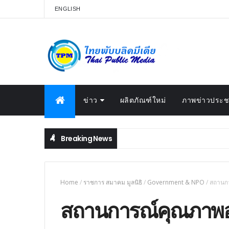
ENGLISH
ข่าว
ผลิตภัณฑ์ใหม่
ภาพข่าวประชา
Breaking News
Home
/
ราชการ สมาคม มูลนิธิ
/
Government & NPO
/
สถานกา
สถานการณ์คุณภาพอาก