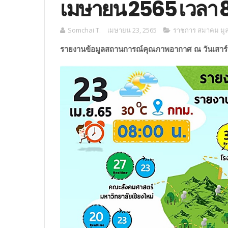
เมษายน 2565 เวลา 8
Somchai T.
เมษายน 23, 2565
ราชการ สมาคม มูลน
รายงานข้อมูลสถานการณ์คุณภาพอากาศ ณ วันเสาร์ท