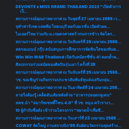
DEVONTE x MISS GRAND THAILAND 2022 “เปิดตัวการ
เป็...
สถานการณ์คุณภาพอากาศ ณ วันพุธที่ 27 เมษายน 2565 เว...
จุฬาฟาร์เทค แทคทีม ไทธนบุรี คอร์ปอเรชั่น เปิดตัวผล...
ไบเออร์ไทย ร่วมกับ ม.เกษตรศาสตร์ กรมการข้าว จัดโคร...
สถานการณ์คุณภาพอากาศ ณ วันจันทร์ที่ 25 เมษายน 2565...
สตรอแมนน์ กรุ๊ป สนับสนุนการศึกษาการจัดฟันใสของทันต...
Win Win WAR Thailand เปิดรับสมัครซีซั่น 4! ตอกย้ำค...
ศิลปกรรมร่วมสมัยของศิลปินรุ่นเยาว์ ครั้งที่ 38
สถานการณ์คุณภาพอากาศ ณ วันจันทร์ที่ 25 เมษายน 2565...
วช. ขอเชิญร่วมกิจกรรมประชาสัมพันธ์ทุนส่งเสริมกลุ่ม...
สถานการณ์คุณภาพอากาศ ณ วันอาทิตย์ที่ 24 เมษายน 256...
สายวิ่งต้องรู้ เคล็ดลับเติมพลังด้วย “อาหารปลอดกลูเตน”
สตช.นำ “สมาร์ทเซฟตี้โซน 4.0” ที่ วช. หนุน คว้ารางว...
10 ผู้กำกับชื่อดัง เข้าร่วมโครงการ “หยาดน้ำเพื่อชี...
สถานการณ์คุณภาพอากาศ ณ วันเสาร์ที่ 23 เมษายน 2565 ...
COWAY จัดใหญ่ งานสถาปนิก’65 สัมผัสนวัตกรรมสุดสร้าง...