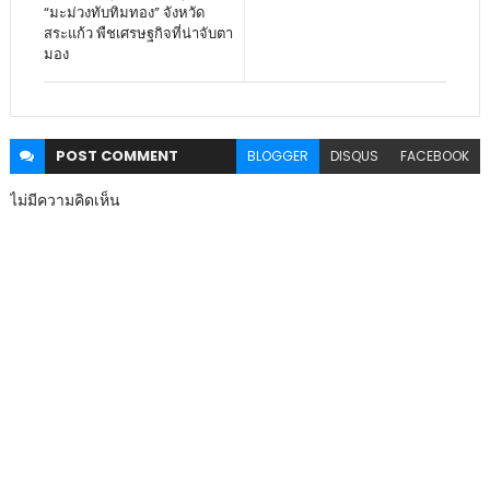
“มะม่วงทับทิมทอง” จังหวัด
สระแก้ว พืชเศรษฐกิจที่น่าจับตา
มอง
POST
COMMENT
BLOGGER
DISQUS
FACEBOOK
ไม่มีความคิดเห็น