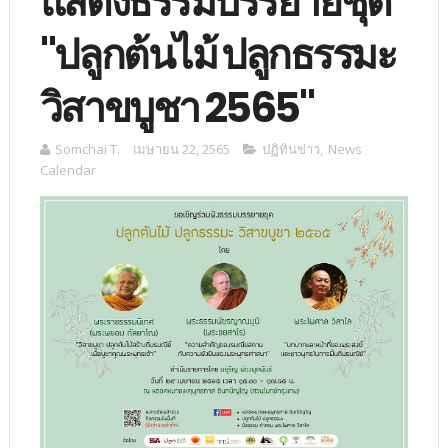
แสดงธรรมบรรยายชุด
"ปลูกต้นไม้ ปลูกธรรมะ
วิสาขบูชา 2565"
Somchai T.
เมษายน 22, 2565
ปฏิทินข่าว
,
News
Calendar