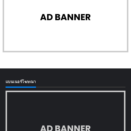
AD BANNER
แบนเนอร์โฆษณา
AD BANNER