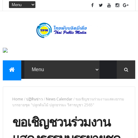
Home
/
ปฏิทินข่าว
/
News Calendar
/
ขอเชิญชวนร่วมงานแสดงธรรม
บรรยายชุด "ปลูกต้นไม้ ปลูกธรรมะ วิสาขบูชา 2565"
ขอเชิญชวนร่วมงาน