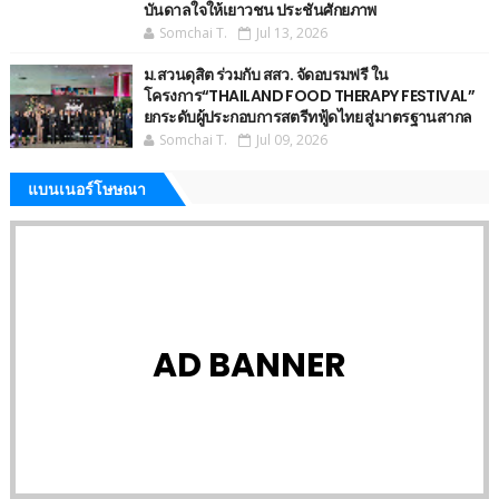
บันดาลใจให้เยาวชน ประชันศักยภาพ
Somchai T.
Jul 13, 2026
ม.สวนดุสิต ร่วมกับ สสว. จัดอบรมฟรี ใน
โครงการ“THAILAND FOOD THERAPY FESTIVAL”
ยกระดับผู้ประกอบการสตรีทฟู้ดไทย สู่มาตรฐานสากล
Somchai T.
Jul 09, 2026
แบนเนอร์โษษณา
AD BANNER