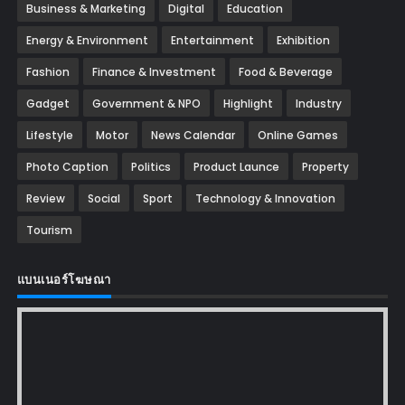
Business & Marketing
Digital
Education
Energy & Environment
Entertainment
Exhibition
Fashion
Finance & Investment
Food & Beverage
Gadget
Government & NPO
Highlight
Industry
Lifestyle
Motor
News Calendar
Online Games
Photo Caption
Politics
Product Launce
Property
Review
Social
Sport
Technology & Innovation
Tourism
แบนเนอร์โฆษณา