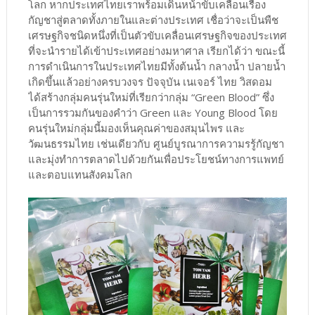
โลก หากประเทศไทยเราพร้อมเดินหน้าขับเคลื่อนเรื่อง
กัญชาสู่ตลาดทั้งภายในและต่างประเทศ เชื่อว่าจะเป็นพืช
เศรษฐกิจชนิดหนึ่งที่เป็นตัวขับเคลื่อนเศรษฐกิจของประเทศ
ที่จะนำรายได้เข้าประเทศอย่างมหาศาล เรียกได้ว่า ขณะนี้
การดำเนินการในประเทศไทยมีทั้งต้นน้ำ กลางน้ำ ปลายน้ำ
เกิดขึ้นแล้วอย่างครบวงจร ปัจจุบัน เนเจอร์ ไทย วิสดอม
ได้สร้างกลุ่มคนรุ่นใหม่ที่เรียกว่ากลุ่ม “Green Blood” ซึ่ง
เป็นการรวมกันของคำว่า Green และ Young Blood โดย
คนรุ่นใหม่กลุ่มนี้มองเห็นคุณค่าของสมุนไพร และ
วัฒนธรรมไทย เช่นเดียวกับ ศูนย์บูรณาการความรรู้กัญชา
และมุ่งทำการตลาดไปด้วยกันเพื่อประโยชน์ทางการแพทย์
และตอบแทนสังคมโลก