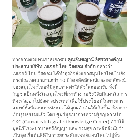
​ทางด้านตัวแทนภาคเอกชน
คุณอันชญาน์ อิสรวรางค์กุน
ประธาน บริษัท เนเจอร์ ไทย วิสดอม จำกัด
กล่าวว่า
เนเจอร์ ไทย วิสดอม ได้ทำธุรกิจส่งออกสมุนไพรไทยไปยัง
ต่างประเทศมานานกว่า 10 ปีโดยอัตลักษณ์และเอกลักษณ์
ของสมุนไพรไทยที่มีคุณภาพทำให้ทั่วโลกยอมรับ ทั้งนี้
กัญชาเป็นหนึ่งในสมุนไพรที่เราทำงานเชิงวิจัยมีแผนในการ
ที่จะส่งออกไปยังต่างประเทศ เพื่อใช้ประโยชน์ในทางการ
แพทย์ทั้งนี้แผนการทั้งหมดได้ถูกผลักดันให้เกิดขึ้นจริงอย่าง
เป็นรูปธรรมแล้ว โดย ศูนย์บูรณาการความรู้กัญชา หรือ
CKC (Cannabis lntegrated knowledge Center) ภายใต้
มูลนิธิโรงพยาบาลศรีธัญญา และ กรมสุขภาพจิตจึงนับว่า
เป็นจุดเริ่มต้นที่ดีในการยกระดับแพทย์แผนไทยไปสู่ทั่ว