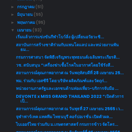
กรกฎาคม
(51)
►
มิถุนายน
(55)
►
พฤษภาคม
(95)
►
เมษายน
(93)
▼
เริ่มแล้วการแข่งขันกีฬาโบว์ลิ่ง ผู้เปลี่ยนอวัยวะชิ...
สถาบันการสร้างชาติร่วมกับแพนโดแลป และหน่วยงานพัน
ธม...
กรมการศาสนา จัดพิธีเจริญพระพุทธมนต์เฉลิมพระเกียรติ...
วช. สนับสนุน “เครื่องฆ่าเชื้อโรคในอากาศโดยใช้รังสี...
สถานการณ์คุณภาพอากาศ ณ วันพฤหัสบดีที่ 28 เมษายน 25...
พม. ร่วมกับ เอสซีจี โดย บริษัท ผลิตภัณฑ์และวัตถุก่...
หน่วยงานภาครัฐและเอกชนด้านท่องเที่ยว-บริการจับมือ ...
DEVONTE x MISS GRAND THAILAND 2022 “เปิดตัวการ
เป็...
สถานการณ์คุณภาพอากาศ ณ วันพุธที่ 27 เมษายน 2565 เว...
จุฬาฟาร์เทค แทคทีม ไทธนบุรี คอร์ปอเรชั่น เปิดตัวผล...
ไบเออร์ไทย ร่วมกับ ม.เกษตรศาสตร์ กรมการข้าว จัดโคร...