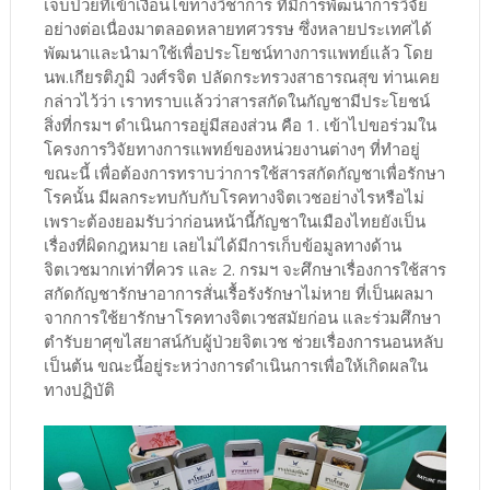
เจ็บป่วยที่เข้าเงื่อนไขทางวิชาการ ที่มีการพัฒนาการวิจัย
อย่างต่อเนื่องมาตลอดหลายทศวรรษ ซึ่งหลายประเทศได้
พัฒนาและนำมาใช้เพื่อประโยชน์ทางการแพทย์แล้ว โดย
นพ.เกียรติภูมิ วงศ์รจิต ปลัดกระทรวงสาธารณสุข ท่านเคย
กล่าวไว้ว่า เราทราบแล้วว่าสารสกัดในกัญชามีประโยชน์
สิ่งที่กรมฯ ดำเนินการอยู่มีสองส่วน คือ 1. เข้าไปขอร่วมใน
โครงการวิจัยทางการแพทย์ของหน่วยงานต่างๆ ที่ทำอยู่
ขณะนี้ เพื่อต้องการทราบว่าการใช้สารสกัดกัญชาเพื่อรักษา
โรคนั้น มีผลกระทบกับกับโรคทางจิตเวชอย่างไรหรือไม่
เพราะต้องยอมรับว่าก่อนหน้านี้กัญชาในเมืองไทยยังเป็น
เรื่องที่ผิดกฎหมาย เลยไม่ได้มีการเก็บข้อมูลทางด้าน
จิตเวชมากเท่าที่ควร และ 2. กรมฯ จะศึกษาเรื่องการใช้สาร
สกัดกัญชารักษาอาการสั่นเรื้อรังรักษาไม่หาย ที่เป็นผลมา
จากการใช้ยารักษาโรคทางจิตเวชสมัยก่อน และร่วมศึกษา
ตำรับยาศุขไสยาสน์กับผู้ป่วยจิตเวช ช่วยเรื่องการนอนหลับ
เป็นต้น ขณะนี้อยู่ระหว่างการดำเนินการเพื่อให้เกิดผลใน
ทางปฏิบัติ