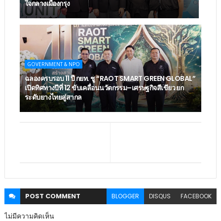
ใจกลางเมืองกรุง
GOVERNMENT & NPO
ฉลองครบรอบ 11 ปี กยท. ชู “RAOT SMART GREEN GLOBAL”
เปิดทิศทางปีที่ 12 ขับเคลื่อนนวัตกรรม–เศรษฐกิจสีเขียว ยก
ระดับยางไทยสู่สากล
POST
COMMENT
BLOGGER
DISQUS
FACEBOOK
ไม่มีความคิดเห็น