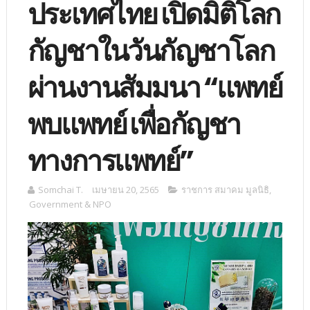
ประเทศไทย เปิดมิติโลก
กัญชาในวันกัญชาโลก
ผ่านงานสัมมนา “แพทย์
พบแพทย์ เพื่อกัญชา
ทางการแพทย์”
Somchai T.
เมษายน 20, 2565
ราชการ สมาคม มูลนิธิ
,
Government & NPO