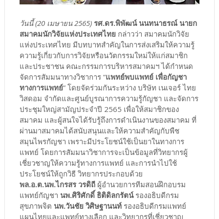
วันนี้ (20 เมษายน 2565)
รศ.ดร.พิพัฒน์ นนทนาธรณ์ นายก
สมาคมนักวิจัยแห่งประเทศไทย
กล่าวว่า สมาคมนักวิจัย
แห่งประเทศไทย มีบทบาทสำคัญในการส่งเสริมให้ความรู้
ความรู้เกี่ยวกับการวิจัยหรือนวัตกรรมใหม่ให้แก่สมาชิก
และประชาชน คณะกรรมการบริหารสมาคมฯ ได้กำหนด
จัดการสัมมนาทางวิชาการ “
แพทย์พบแพทย์ เพื่อกัญชา
ทางการแพทย์
” โดยจัดร่วมกันระหว่าง บริษัท เนเจอร์ ไทย
วิสดอม จำกัดและศูนย์บูรณาการความรู้กัญชา และจัดการ
ประชุมใหญ่สามัญประจำปี 2565 เพื่อให้สมาชิกของ
สมาคม และผู้สนใจได้รับรู้ถึงการดำเนินงานของสมาคม ที่
ผ่านมาสมาคมได้สนับสนุนและให้ความสำคัญกับพืช
สมุนไพรกัญชา เพราะมีประโยชน์ใช้เป็นยาในทางการ
แพทย์ โดยการสัมมนาวิชาการจะเป็นข้อมูลที่วิทยากรผู้
เชี่ยวชาญให้ความรู้ทางการแพทย์ และการนำไปใช้
ประโยชน์ให้ถูกวิธี วิทยากรประกอบด้วย
พล.อ.ต.นพ.ไกรสร วรดิถี
ผู้อำนวยการทีมสอนฝึกอบรม
แพทย์กัญชา
นพ.ศิริศักดิ์ ธิติดิลกรัตน์
รองอธิบดีกรม
สุขภาพจิต
นพ.วันชัย วิศิษฐานนท์
รองอธิบดีกรมแพทย์
แผนไทยและแพทย์ทางเลือก และวิทยากรที่เชี่ยวชาญ