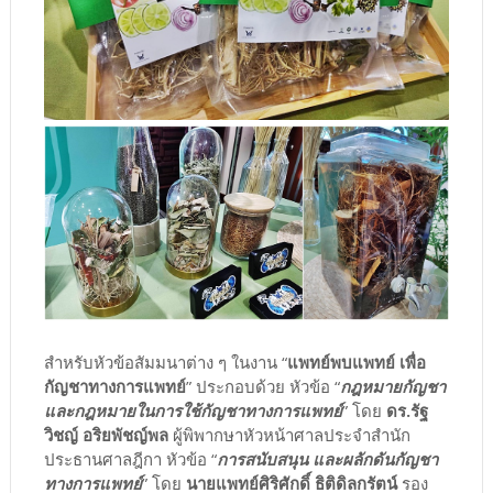
สำหรับหัวข้อสัมมนาต่าง ๆ ในงาน “
แพทย์พบแพทย์ เพื่อ
กัญชาทางการแพทย์
” ประกอบด้วย หัวข้อ “
กฎหมายกัญชา
และกฎหมายในการใช้กัญชาทางการแพทย์
” โดย
ดร.รัฐ
วิชญ์ อริยพัชญ์พล
ผู้พิพากษาหัวหน้าศาลประจำสำนัก
ประธานศาลฎีกา หัวข้อ “
การสนับสนุน และผลักดันกัญชา
ทางการแพทย์
” โดย
นายแพทย์ศิริศักดิ์ ธิติดิลกรัตน์
รอง