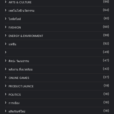
(66)
ARTS & CULTURE
(64)
เทคโนโลยี นวัตกรรม
(61)
ไลฟ์สไตล์
(60)
FASHION
(59)
ENERGY & ENVIRONMENT
(52)
แฟชั่น
(49)
(47)
ศิลปะ วัฒนธรรม
(42)
พลังงาน สิ่งแวดล้อม
(27)
ONLINE GAMES
(19)
PRODUCT LAUNCE
(18)
POLITICS
(18)
การเมือง
(18)
ผลิตภัณฑ์ใหม่