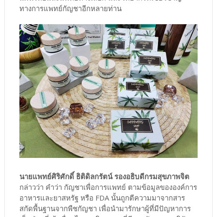
ทางการแพทย์กัญชาอีกหลายท่าน
นายแพทย์ศิริศักดิ์ ธิติดิลกรัตน์ รองอธิบดีกรมสุขภาพจิต
กล่าวว่า คำว่า กัญชาเพื่อการแพทย์ ตามข้อมูลขององค์การ
อาหารและยาสหรัฐ หรือ FDA นั้นถูกตีความมาจากสาร
สกัดพื้นฐานจากพืชกัญชา เพื่อนำมารักษาผู้ที่มีปัญหาการ