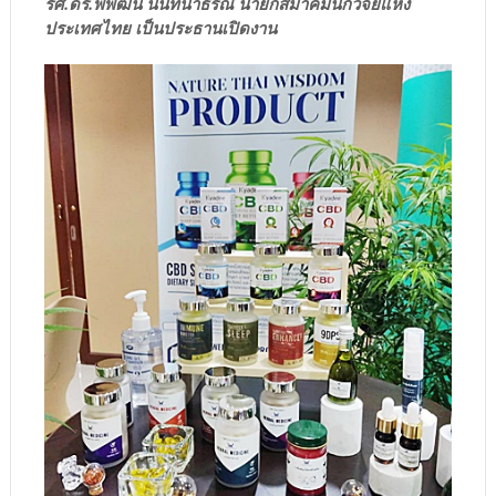
รศ.ดร.พิพัฒน์ นนทนาธรณ์ นายกสมาคมนักวิจัยแห่ง
ประเทศไทย เป็นประธานเปิดงาน