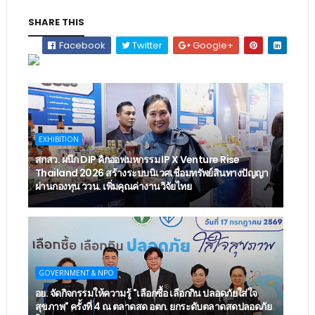
SHARE THIS
Facebook
Twitter
Google+
EXHIBITION
สกสว. ผนึก DIP คิกออฟมหกรรม IP X Venture Rise
Thailand 2026 สร้างระบบนิเวศเชื่อมทรัพย์สินทางปัญญา
ผ่านกองทุน ววน. เพิ่มคุณค่างานวิจัยไทย
GOVERNMENT & NPO
อย. จัดกิจกรรมให้ความรู้ "เลือกซื้อ เลือกกิน ปลอดภัยใส่ใจ
สุขภาพ" ครั้งที่ 4 ณ ตลาดสด อตก. ยกระดับตลาดสดปลอดภัย