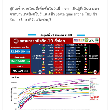
ผู้ติดเชื้อรายใหม่ที่เพิ่มขึ้นในวันนี้ 1 ราย เป็นผู้ที่เดินทางมา
จากประเทศสิงคโปร์ และเข้า State quarantine โดยเข้า
รับการรักษาที่จังหวัดชลบุรี