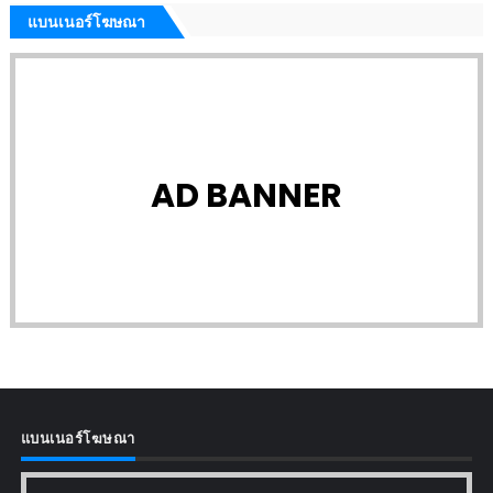
แบนเนอร์โฆษณา
AD BANNER
แบนเนอร์โฆษณา