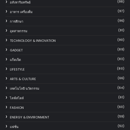
(98)
อสังหาริมทรัพย์
(97)
อาหาร เครื่องดื่ม
(96)
การศึกษา
(91)
อุตสาหกรรม
(90)
TECHNOLOGY & INNOVATION
(89)
GADGET
(83)
แก็ตเจ็ต
(80)
LIFESTYLE
(66)
ARTS & CULTURE
(64)
เทคโนโลยี นวัตกรรม
(61)
ไลฟ์สไตล์
(60)
FASHION
(59)
ENERGY & ENVIRONMENT
(52)
แฟชั่น