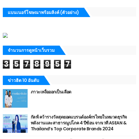
แบนเนอร์โฆษณาพร้อมลิงค์ (ตัวอย่าง)
จำนวนการดูหน้าเว็บรวม
3
5
7
8
9
5
7
ข่าวฮิต 10 อันดับ
ภาวะเหงื่อออกเป็นเลือด
กัลฟ์ คว้ารางวัลสุดยอดแบรนด์องค์กรไทยในหมวดธุรกิจ
พลังงานและสาธารณูปโภค 4 ปีซ้อน จากเวที ASEAN &
Thailand’s Top Corporate Brands 2024