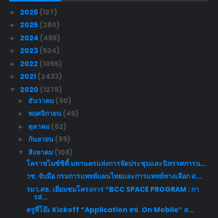
2026
(127)
►
2025
(280)
►
2024
(465)
►
2023
(524)
►
2022
(1055)
►
2021
(2433)
►
2020
(1275)
▼
ธันวาคม
(90)
►
พฤศจิกายน
(45)
►
ตุลาคม
(62)
►
กันยายน
(89)
►
สิงหาคม
(108)
▼
โคราชไมซ์ซิตี้ มหานครแห่งการจัดประชุมและนิทรรศการน...
วช. จับมือ กรมการแพทย์แผนไทยและการแพทย์ทางเลือก ส...
รมว.ศธ. เยี่ยมชมโครงการ “BCC SPACE PROGRAM : กา
รส่...
ครูพี่โอ๊ะ Kickoff “Application สช. On Mobile” ส...