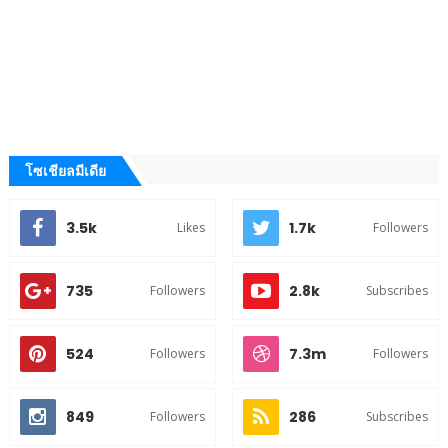
โซเชียลมีเดีย
3.5k
1.7k
Likes
Followers
735
2.8k
Followers
Subscribes
524
7.3m
Followers
Followers
849
286
Followers
Subscribes