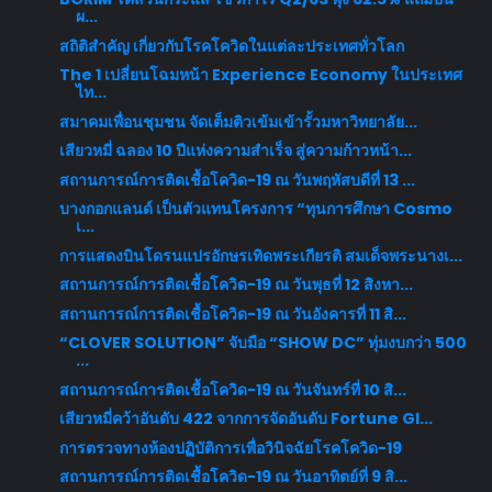
ผ...
สถิติสำคัญ เกี่ยวกับโรคโควิดในแต่ละประเทศทั่วโลก
The 1 เปลี่ยนโฉมหน้า Experience Economy ในประเทศ
ไท...
สมาคมเพื่อนชุมชน จัดเต็มติวเข้มเข้ารั้วมหาวิทยาลัย...
เสียวหมี่ ฉลอง 10 ปีแห่งความสำเร็จ สู่ความก้าวหน้า...
สถานการณ์การติดเชื้อโควิด-19 ณ วันพฤหัสบดีที่ 13 ...
บางกอกแลนด์ เป็นตัวแทนโครงการ “ทุนการศึกษา Cosmo
เ...
การแสดงบินโดรนแปรอักษรเทิดพระเกียรติ สมเด็จพระนางเ...
สถานการณ์การติดเชื้อโควิด-19 ณ วันพุธที่ 12 สิงหา...
สถานการณ์การติดเชื้อโควิด-19 ณ วันอังคารที่ 11 สิ...
“CLOVER SOLUTION” จับมือ “SHOW DC” ทุ่มงบกว่า 500
...
สถานการณ์การติดเชื้อโควิด-19 ณ วันจันทร์ที่ 10 สิ...
เสียวหมี่คว้าอันดับ 422 จากการจัดอันดับ Fortune Gl...
การตรวจทางห้องปฏิบัติการเพื่อวินิจฉัยโรคโควิด-19
สถานการณ์การติดเชื้อโควิด-19 ณ วันอาทิตย์ที่ 9 สิ...