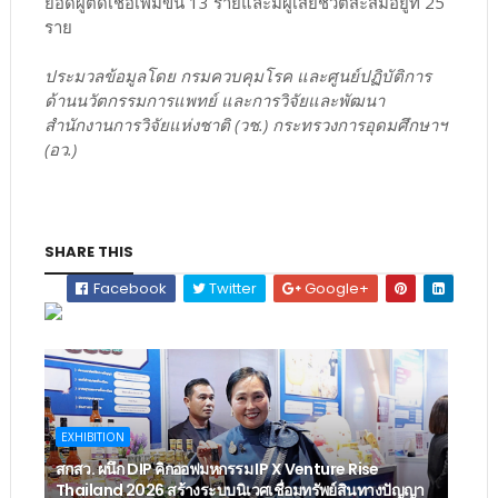
ยอดผู้ติดเชื้อเพิ่มขึ้น 13 รายและมีผู้เสียชีวิตสะสมอยู่ที่ 25
ราย
ประมวลข้อมูลโดย กรมควบคุมโรค และศูนย์ปฏิบัติการ
ด้านนวัตกรรมการแพทย์ และการวิจัยและพัฒนา
สำนักงานการวิจัยแห่งชาติ (วช.) กระทรวงการอุดมศึกษาฯ
(อว.)
SHARE THIS
Facebook
Twitter
Google+
EXHIBITION
สกสว. ผนึก DIP คิกออฟมหกรรม IP X Venture Rise
Thailand 2026 สร้างระบบนิเวศเชื่อมทรัพย์สินทางปัญญา