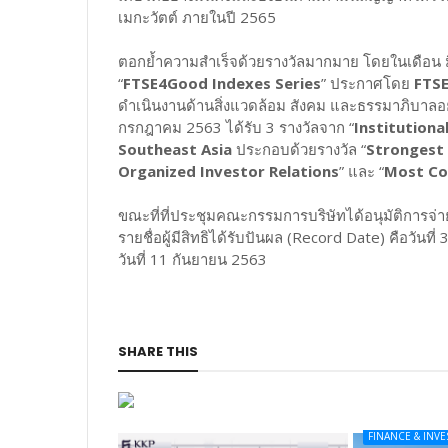
เมกะวัตต์ ภายในปี 2565
ตอกย้ำความสำเร็จด้วยรางวัลมากมาย โดยในเดือน มิ
“
FTSE4Good Indexes Series
” ประกาศโดย
FTSE
ดำเนินงานด้านสิ่งแวดล้อม สังคม และธรรมาภิบาลอ
กรกฎาคม 2563 ได้รับ 3 รางวัลจาก “
Institution
Southeast Asia
ประกอบด้วยรางวัล “
Strongest
Organized Investor Relations
” และ “
Most Con
ขณะที่ที่ประชุมคณะกรรมการบริษัทได้อนุมัติการจ่า
รายชื่อผู้มีสิทธิได้รับปันผล (Record Date) คือวั
วันที่ 11 กันยายน 2563
SHARE THIS
FINANCE & INV