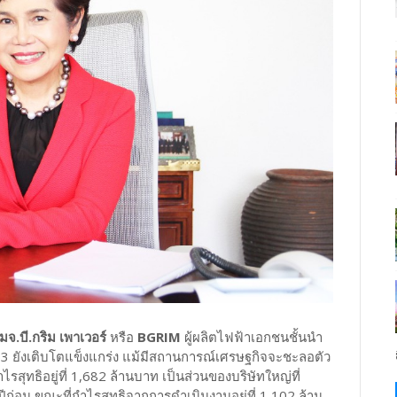
จ.บี.กริม เพาเวอร์
หรือ
BGRIM
ผู้ผลิตไฟฟ้าเอกชนชั้นนำ
 ยังเติบโตแข็งแกร่ง แม้มีสถานการณ์เศรษฐกิจจะชะลอตัว
ทธิอยู่ที่ 1,682 ล้านบาท เป็นส่วนของบริษัทใหญ่ที่
ปีก่อน ขณะที่กำไรสุทธิจากการดำเนินงานอยู่ที่ 1,102 ล้าน