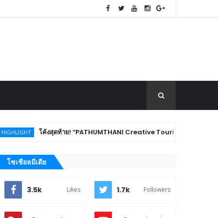
โค้งสุดท้าย! “PATHUMTHANI Creative Tourism Market Fest 2026” ชวนชิม ช้
โซเชียลมีเดีย
3.5k
1.7k
Likes
Followers