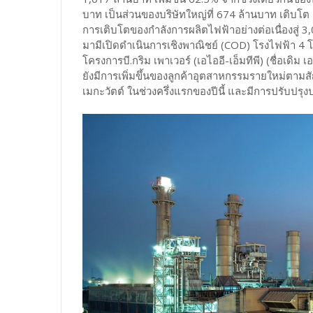
บาท เป็นส่วนของบริษัทใหญ่ที่ 674 ล้านบาท เติบโต
การเติบโตของกำลังการผลิตไฟฟ้าอย่างต่อเนื่องสู่ 3,
มามีเปิดดำเนินการเชิงพาณิชย์ (COD) โรงไฟฟ้า 4 
โครงการบี.กริม เพาเวอร์ (เอไออี-เอ็มทีพี) (ชื่อเดิ
ยังมีการเพิ่มขึ้นของลูกค้าอุตสาหกรรมรายใหม่ตามส
เมกะวัตต์ ในช่วงครึ่งแรกของปีนี้ และมีการปรับปรุง