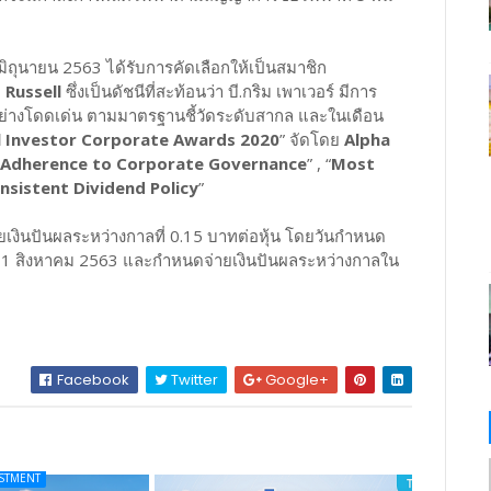
ถุนายน 2563 ได้รับการคัดเลือกให้เป็นสมาชิก
 Russell
ซึ่งเป็นดัชนีที่สะท้อนว่า บี.กริม เพาเวอร์ มีการ
ย่างโดดเด่น ตามมาตรฐานชี้วัดระดับสากล และในเดือน
al Investor Corporate Awards 2020
” จัดโดย
Alpha
 Adherence to Corporate Governance
” , “
Most
sistent Dividend Policy
”
ยเงินปันผลระหว่างกาลที่ 0.15 บาทต่อหุ้น โดยวันกำหนด
นที่ 31 สิงหาคม 2563 และกําหนดจ่ายเงินปันผลระหว่างกาลใน
Facebook
Twitter
Google+
ESTMENT