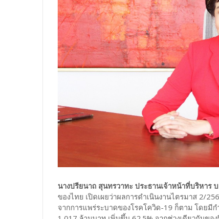
นางปรียนาถ สุนทรวาทะ ประธานเจ้าหน้าที่บริหาร บม
ของไทย เปิดเผยว่าผลการดำเนินงานไตรมาส 2/2563
จากการแพร่ระบาดของโรคโควิด-19 ก็ตาม โดยมีกำไรสุ
1,017 ล้านบาท เพิ่มขึ้น 62.5% จากช่วงเดียวกันของ