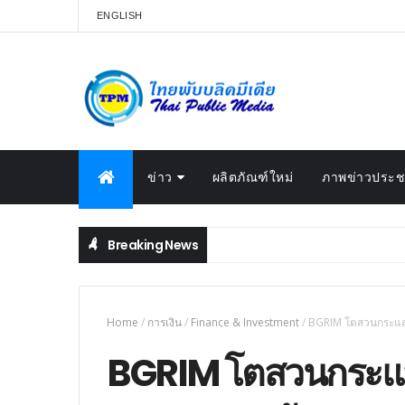
ENGLISH
ข่าว
ผลิตภัณฑ์ใหม่
ภาพข่าวประชา
Breaking News
Home
/
การเงิน
/
Finance & Investment
/
BGRIM โตสวนกระแส โ
BGRIM โตสวนกระแส 