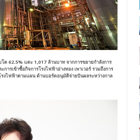
ิบโต 62.5% แตะ 1,017 ล้านบาท จากการขยายกำลังการ
ละการเข้าซื้อกิจการโรงไฟฟ้าอ่างทอง เพาเวอร์ รวมถึงการ
างโรงไฟฟ้าตามแผน ด้านบอร์ดอนุมัติจ่ายปันผลระหว่างกาล