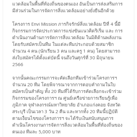
แวดล้อมในพื้นที่ท้องถิ่นของตนเอง อันเป็นการส่งเสริมการ
มีส่วนร่วมในการจัดการสิ่งแวดล้อมอย่างยั่งยืนอีกด้วย
โครงการ Envi Mission ภารกิจรักษ์สิ่งแวดล้อม ปีที่ 4 นี้มี
กิจกรรมการจัดประกวดการแข่งขันแนวคิดริเริ่ม และ การ
ดำเนินงานด้านการจัดการสิ่งแวดล้อม ในมิติด้านพลังงาน
โดยรับสมัครเป็นทีม ในแต่ละทีมประกอบด้วยสมาชิก
จำนวน 4 คน (นักเรียน 3 คน และครู 1 คน) โดยสามารถ
ส่งใบสมัครได้ตั้งแต่บัดนี้ จนถึงวันศุกร์ที่ 30 มิถุนายน
2566
จากนั้นคณะกรรมการจะคัดเลือกทีมเข้าร่วมโครงการฯ
จำนวน 20 ทีม โดยพิจารณาจากการตอบคำถามในใบ
สมัครเป็นสำคัญ ทั้ง 20 ทีมที่ได้รับการคัดเลือกจะเข้าร่วม
กิจกรรมของโครงการฯ ณ ศูนย์เครือข่ายการเรียนรู้เพื่อ
ภูมิภาค จุฬาลงกรณ์มหาวิทยาลัย อำเภอแก่งคอย จังหวัด
สระบุรี เป็นเวลา 3 วัน 2 คืน และหากทั้ง 20 ทีมนี้ปฏิบัติ
ตามเงื่อนไขของโครงการฯ จะได้รับเงินสนับสนุนการ
ดำเนินโครงงานการจัดการสิ่งแวดล้อมในพื้นที่ท้องถิ่นของ
ตนเอง ทีมละ 5,000 บาท