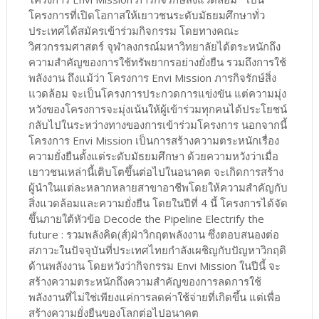
โครงการที่เปิดโอกาสให้เยาวชนระดับมัธยมศึกษาทั่ว
ประเทศได้สมัครเข้าร่วมกิจกรรม โดยทางคณะ
วิศวกรรมศาสตร์ จุฬาลงกรณ์มหาวิทยาลัยได้ตระหนักถึง
ความสำคัญของการใช้ทรัพยากรอย่างยั่งยืน รวมถึงการใช้
พลังงาน ถึงแม้ว่า โครงการ Envi Mission ภารกิจรักษ์สิ่ง
แวดล้อม จะเป็นโครงการประกวดการแข่งขัน แต่ความมุ่ง
หวังของโครงการจะมุ่งเน้นให้ผู้เข้าร่วมทุกคนได้ประโยชน์
กลับไปในระหว่างทางของการเข้าร่วมโครงการ นอกจากนี้
โครงการ Envi Mission เป็นการสร้างความตระหนักเรื่อง
ความยั่งยืนตั้งแต่ระดับมัธยมศึกษา ด้วยความหวังว่าเมื่อ
เยาวชนเหล่านี้เติบโตขึ้นต่อไปในอนาคต จะเกิดการสร้าง
ผู้นำในแต่ละหลากหลายสาขาอาชีพโดยให้ความสำคัญกับ
สิ่งแวดล้อมและความยั่งยืน โดยในปีที่ 4 นี้ โครงการได้จัด
ขึ้นภายใต้หัวข้อ Decode the Pipeline Electrify the
future : รวมพลังคิด(ส์)ฝ่าวิกฤตพลังงาน ซึ่งตอบสนองต่อ
สภาวะในปัจจุบันที่ประเทศไทยกำลังเผชิญกับปัญหาวิกฤติ
ด้านพลังงาน โดยหวังว่ากิจกรรม Envi Mission ในปีนี้ จะ
สร้างความตระหนักถึงความสำคัญของการลดการใช้
พลังงานที่ไม่ใช่เพียงแค่การลดค่าใช้จ่ายที่เกิดขึ้น แต่เพื่อ
สร้างความยั่งยืนของโลกต่อไปอนาคต