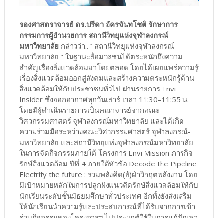
รองศาสตราจารย์ ดร.ปรีดา อัครจันทโชติ รักษาการ
กรรมการผู้อำนวยการ สถานีวิทยุแห่งจุฬาลงกรณ์
มหาวิทยาลัย
กล่าวว่า.. “ สถานีวิทยุแห่งจุฬาลงกรณ์
มหาวิทยาลัย ” ในฐานะสื่อมวลชนได้ตระหนักถึงความ
สำคัญเรื่องสิ่งแวดล้อมมาโดยตลอด โดยได้เผยแพร่ความรู้
เรื่องสิ่งแวดล้อมออกสู่สังคมและสร้างความตระหนักรู้ด้าน
สิ่งแวดล้อมให้กับประชาชนทั่วไป ผ่านรายการ Envi
Insider ซึ่งออกอากาศทุกวันเสาร์ เวลา 11:30–11:55 น.
โดยมีผู้ดำเนินรายการเป็นคณาจารย์จากคณะ
วิศวกรรมศาสตร์ จุฬาลงกรณ์มหาวิทยาลัย และได้เกิด
ความร่วมมือระหว่างคณะวิศวกรรมศาสตร์ จุฬาลงกรณ์-
มหาวิทยาลัย และสถานีวิทยุแห่งจุฬาลงกรณ์มหาวิทยาลัย
ในการจัดกิจกรรมภายใต้ โครงการ Envi Mission ภารกิจ
รักษ์สิ่งแวดล้อม ปีที่ 4 ภายใต้หัวข้อ Decode the Pipeline
Electrify the future : รวมพลังคิด(ส์)ฝ่าวิกฤตพลังงาน โดย
มีเป้าหมายหลักในการปลูกฝังแนวคิดรักษ์สิ่งแวดล้อมให้กับ
นักเรียนระดับชั้นมัธยมศึกษาทั่วประเทศ อีกทั้งยังส่งเสริม
ให้นักเรียนนำความรู้และประสบการณ์ที่ได้รับจากการเข้า
ร่วมกิจกรรมของโครงการฯ ไปประยุกต์ใช้ในการแก้ปัญหา