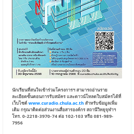
นักเรียนที่สนใจเข้าร่วมโครงการฯ สามารถอ่านราย
ละเอียดขั้นตอนการรับสมัคร และดาวน์โหลดใบสมัครได้ที่
เว็บไซต์
www.curadio.chula.ac.th
สำหรับข้อมูลเพิ่ม
เติม กรุณาติดต่อส่วนงานสื่อสารองค์กร สถานีวิทยุจุฬาฯ
โทร. 0-2218-3970-74 ต่อ 102-103 หรือ 081-989-
7956