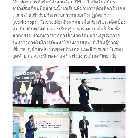
Mission ภารกิจรักษ์สิ่งแวดล้อม ปีที่ 4 นี้ เปิดรับสมัคร
จนถึงสิ้นเดือนมิถุนายนนี้ นักเรียนที่ผ่านการคัดเลือกในรอบ
แรกจะได้เข้าร่วมกิจกรรมการอบรมเชิงปฏิบัติการ
(workshop) “ ในช่วงเดือนสิงหาคม เพื่อเรียนรู้แนวคิดเบื้อง
ต้นเกี่ยวกับพลังงาน และเรียนรู้การสร้างแนวคิดริเริ่มเชิง
นวัตกรรม รวมทั้งการจัดการสิ่งแวดล้อมอย่างบูรณาการ
ระหว่างทางยังมีการพัฒนาโครงการและได้เรียนรู้จากผู้
เชี่ยวชาญด้านพลังงานของประเทศ และมีการแข่งขันรอบ
สุดท้าย ณ คณะนิเทศศาสตร์ จุฬาลงกรณ์มหาวิทยาลัย ”