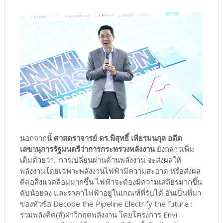
นอกจากนี้
ศาสตราจารย์ ดร.พิสุทธิ์ เพียรมนกุล อดีต
เลขานุการรัฐมนตรีว่าการกระทรวงพลังงาน
ยังกล่าวเพิ่ม
เติมด้วยว่า.. การเปลี่ยนผ่านด้านพลังงาน จะส่งผลให้
พลังงานโดยเฉพาะพลังงานไฟฟ้ามีความสะอาด หรือส่งผล
ดีต่อสิ่งแวดล้อมมากขึ้น ไฟฟ้าจะต้องมีความเสถียรมากขึ้น
ดับน้อยลง และราคาไฟฟ้าอยู่ในเกณฑ์ที่รับได้ อันเป็นที่มา
ของหัวข้อ Decode the Pipeline Electrify the future :
รวมพลังคิด(ส์)ฝ่าวิกฤตพลังงาน โดยโครงการ Envi