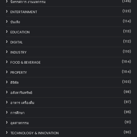
(146)
นิทรรศการ งานมหกรรม
(123)
ENTERTAINMENT
(114)
บันเทิง
(113)
EDUCATION
(112)
DIGITAL
(110)
INDUSTRY
(104)
FOOD & BEVERAGE
(104)
PROPERTY
(103)
ดิจิทัล
(98)
อสังหาริมทรัพย์
(97)
อาหาร เครื่องดื่ม
(95)
การศึกษา
(91)
อุตสาหกรรม
(90)
TECHNOLOGY & INNOVATION