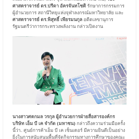
ศาสตราจารย์ ดร.ปรีดา อัครจันทโชติ
รักษาการกรรมการ
ผู้อำนวยการ สถานีวิทยุแห่งจุฬาลงกรณ์มหาวิทยาลัย และ
ศาสตราจารย์ ดร.พิสุทธิ์ เพียรมนกุล
อดีตเลขานุการ
รัฐมนตรีว่าการกระทรวงพลังงาน กล่าวเปิดงาน
นางสาวศตกมล วรกุล ผู้อำนวยการฝ่ายสื่อสารองค์กร
บริษัท เอ็ม บี เค จำกัด (มหาชน)
กล่าวถึงความร่วมมือครั้ง
นี้ว่า.. ศูนย์การค้าเอ็ม บี เค เซ็นเตอร์ มีความยินดีเป็นอย่าง
ยิ่งในการสนับสนุนพื้นที่จัดกิจกรรมทางการศึกษาของคณะ