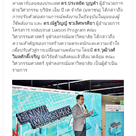
ทางคาร์บอนของประเทศ
ดร.ประหยัด บุญคำ
ผู้อำนวยการ
ฝ่ายวิศวกรรม บริษัท เอ็ม บี เค จำกัด (มหาชน) ได้กล่าวถึง
การปรับตัวต่อสถานการณ์พลังงานในปัจจุบันในมุมมองผู้
ใช้พลังงาน
และ
ดร.ณัฐวิญญ์ ชวเลิศพรศิยา
ผู้อำนวยการ
โครงการ Industrial Liaison Program คณะ
วิศวกรรมศาสตร์ จุฬาลงกรณ์มหาวิทยาลัย ได้กล่าวถึง
ความสำคัญของการสร้างความตระหนักและความเข้าใจ
เพื่อปรับตัวสู่การเปลี่ยนผ่านพลังงาน
โดยมี
ดร.วุฒิวงศ์
วิมลศักดิ์เจริญ
นักวิจัยด้านสังคมแล้วสิ่งแวดล้อม คณะ
วิศวกรรมศาสตร์ จุฬาลงกรณ์มหาวิทยาลัย เป็นผู้ดำเนิน
รายการ