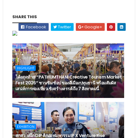
SHARE THIS
Facebook
Twitter
Google+
HIGHLIGHT
โค้งสุดท้าย! “PATHUMTHANI Creative Tourism Market
Fest 2026” ชวนชิม ช้อป ของดีเมืองปทุมธานี พร้อมสัมผัส
เสน่ห์การท่องเที่ยวเชิงสร้างสรรค์ ถึง 7 สิงหาคมนี้
EXHIBITION
สกสว. ผนึก DIP คิกออฟมหกรรม IP X Venture Rise