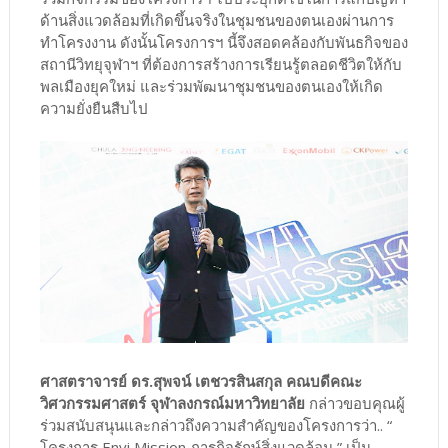
ด้านสิ่งแวดล้อมที่เกิดขึ้นจริงในชุมชนของตนเองผ่านการ
ทำโครงงาน ดังนั้นโครงการฯ นี้จึงสอดคล้องกับพันธกิจของ
สถานีวิทยุจุฬาฯ ที่ต้องการสร้างการเรียนรู้ตลอดชีวิตให้กับ
พลเมืองยุคใหม่ และร่วมพัฒนาชุมชนของตนเองให้เกิด
ความยั่งยืนสืบไป
ศาสตราจารย์ ดร.สุพจน์ เตชวรสินสกุล คณบดีคณะ
วิศวกรรมศาสตร์ จุฬาลงกรณ์มหาวิทยาลัย
กล่าวขอบคุณผู้
ร่วมสนับสนุนและกล่าวถึงความสำคัญของโครงการว่า.. “
โครงการ Envi Mission ภารกิจรักษ์สิ่งแวดล้อม ” เป็น