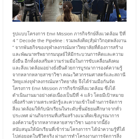
รูปแบบโครงการ Envi Mission ภารกิจรักษ์สิ่งแวดล้อม ปีที่
4 “ Decode the Pipeline : รวมพลังคิด(ส์)ฝ่าวิกฤตพลังงาน
” จากพันธกิจของจุฬาลงกรณ์มหาวิทยาลัยที่ต้องการสร้าง
และพัฒนาทรัพยากรมนุษย์ให้มีกระบวนการคิดและความ
ยั่งยืน อีกทั้งส่งเสริมความร่วมมือในการขับเคลื่อนสังคม
และสิ่งแวดล้อมอย่างยั่งยืนด้วยการบูรณาการองค์ความรู้
จากหลากหลายสาขาวิชา คณะวิศวกรรมศาสตร์และสถานี
วิทยุแห่งจุฬาลงกรณ์มหาวิทยาลัย จึงได้ร่วมมือกันจัด
โครงการ Envi Mission ภารกิจรักษ์สิ่งแวดล้อม ซึ่งได้
ดำเนินงานมาอย่างต่อเนื่องเป็นปีที่ 4 แล้ว โดยมีเป้าหมาย
เพื่อสร้างความตระหนักรู้และความเข้าใจด้านการจัดการ
สิ่งแวดล้อมให้กับนักเรียนในระดับชั้นมัธยมศึกษาจากทั่ว
ประเทศ ผ่านกิจกรรมที่เสริมสร้างแนวคิดเชิงบูรณาการ
องค์ความรู้จากหลากหลายสาขาวิชา นอกจากนี้ยัง
สนับสนุนให้นักเรียนที่เข้าร่วมโครงการฯ ได้นำความรู้ที่ได้
ไปต่อยอดในชีวิตจริง ผ่านการทำโครงงานการจัดการสิ่ง