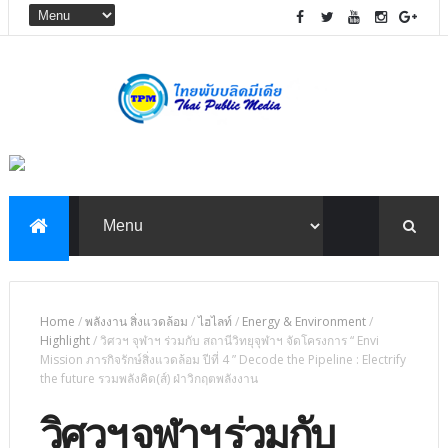
Home
/
พลังงาน สิ่งแวดล้อม
/
ไฮไลท์
/
Energy & Environment
/
Highlight
/
วิศวฯ จุฬาฯ ร่วมกับ สถานีวิทยุจุฬาฯ จัดโครงการ “ Envi
Mission ภารกิจรักษ์สิ่งแวดล้อม ปีที่ 4 ” Decode the Pipeline : Electrify
the future รวมพลังคิด(ส์) ฝ่าวิกฤตพลังงาน
วิศวฯ จุฬาฯ ร่วมกับ