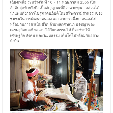
เฉียงเหนือ ระหว่างวันที่ 10 – 11 พฤษภาคม 2566 เป็น
ลำดับสุดท้ายจึงถือเป็นสัญญาณที่ดีว่าหากทุกภาคส่วนได้
นำแผนดังกล่าวไปสู่ภาคปฏิบัติโดยสร้างการมีส่วนร่วมของ
ชุมชนในการพัฒนาตนเอง และสามารถพึ่งพาตนเองไป
พร้อมกับการดำเนินชีวิต ด้วยหลักศาสนา ปรัชญาของ
เศรษฐกิจพอเพียง และวิถีวัฒนธรรมได้ ก็จะช่วยให้
เศรษฐกิจ สังคม และวัฒนธรรม เติบโตไปพร้อมกันอย่าง
ยั่งยืน