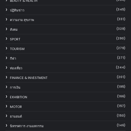
BEAUTY & HEALTH
(345)
ปฏิทินข่าว
(331)
ความงาม สุขภาพ
(329)
สังคม
(290)
SPORT
(279)
TOURISM
(271)
กีฬา
(244)
ท่องเที่ยว
(201)
FINANCE & INVESTMENT
(195)
การเงิน
(166)
EXHIBITION
(157)
MOTOR
(150)
‎ยานยนต์‎
(146)
นิทรรศการ งานมหกรรม