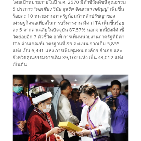
โดยเป้าหมายภายในปี พ.ศ. 2570 มีตัวชี้วัดดัชนีคุณธรรม
5 ประการ “
พอเพียง วินัย สุจริต จิตอาสา กตัญญู
” เพิ่มขึ้น
ร้อยละ 10 หน่วยงานภาครัฐน้อมนำหลักปรัชญาของ
เศรษฐกิจพอเพียงในการบริหารงาน มีค่า ITA เพิ่มขึ้นร้อย
ละ 5 จากค่าเฉลี่ยในปัจจุบัน 87.57% นอกจากนี้ยังมีตัวชี้
วัดย่อยอีก 7 ตัวชี้วัด อาทิ การเพิ่มหน่วยงานภาครัฐที่มีค่า
ITA ผ่านเกณฑ์มาตรฐานที่ 85 คะแนน จากเดิม 5,855
แห่ง เป็น 6,441 แห่ง การเพิ่มชุมชน องค์กร อำเภอ และ
จังหวัดคุณธรรมจากเดิม 39,102 แห่ง เป็น 43,012 แห่ง
เป็นต้น