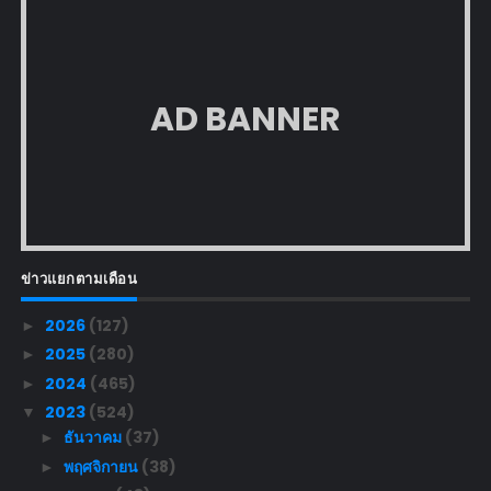
AD BANNER
ข่าวแยกตามเดือน
2026
(127)
►
2025
(280)
►
2024
(465)
►
2023
(524)
▼
ธันวาคม
(37)
►
พฤศจิกายน
(38)
►