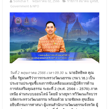
Somchai T.
พฤษภาคม 02, 2566
ราชการ สมาคม มูลนิธิ
,
Government & NPO
วันที่ 2 พฤษภาคม 2566 เวลา 09.30 น.
นายอิทธิพล คุณ
ปลื้ม รัฐมนตรีว่าการกระทรวงวัฒนธรรม (รมว.วธ.) เป็น
ประธานประชุมชี้แจงการขับเคลื่อนแผนปฏิบัติการด้าน
การส่งเสริมคุณธรรม ระยะที่ 2 (พ.ศ. 2566 – 2570) ภาค
เหนือ ผ่านระบบออนไลน์ โดยมี นางยุพา ทวีวัฒนะกิจบวร
ปลัดกระทรวงวัฒนธรรม พร้อมด้วย นายชัยพล สุขเอี่ยม
อธิบดีกรมการศาสนา ผู้แทนสำนักงานวัฒนธรรมจังหวัด ผู้