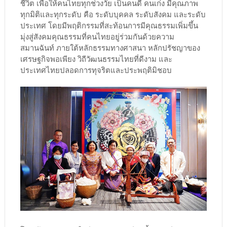
ชีวิต เพื่อให้คนไทยทุกช่วงวัย เป็นคนดี คนเก่ง มีคุณภาพ
ทุกมิติและทุกระดับ คือ ระดับบุคคล ระดับสังคม และระดับ
ประเทศ โดยมีพฤติกรรมที่สะท้อนการมีคุณธรรมเพิ่มขึ้น
มุ่งสู่สังคมคุณธรรมที่คนไทยอยู่ร่วมกันด้วยความ
สมานฉันท์ ภายใต้หลักธรรมทางศาสนา หลักปรัชญาของ
เศรษฐกิจพอเพียง วิถีวัฒนธรรมไทยที่ดีงาม และ
ประเทศไทยปลอดการทุจริตและประพฤติมิชอบ