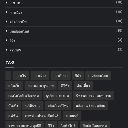
(18)
POLITICS
(18)
การเมือง
(18)
ผลิตภัณฑ์ใหม่
(15)
เกมส์ออนไลน์
(4)
รีวิว
(3)
REVIEW
TAG
การเงิน
การเมือง
การศึกษา
กีฬา
เกมส์ออนไลน์
แก็ตเจ็ต
ความงาม สุขภาพ
ดิจิทัล
ท่องเที่ยว
เทคโนโลยี นวัตกรรม
ธุรกิจ การตลาด
นิทรรศการ งานมหกรรม
บันเทิง
ปฏิทินข่าว
ผลิตภัณฑ์ใหม่
พลังงาน สิ่งแวดล้อม
แฟชั่น
ภาพข่าวประชาสัมพันธ์
‎ยานยนต์‎
ราชการ สมาคม มูลนิธิ
รีวิว
ไลฟ์สไตล์
ศิลปะ วัฒนธรรม