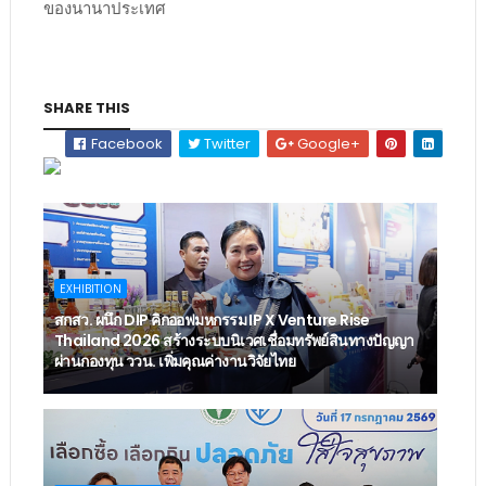
ของนานาประเทศ
SHARE THIS
Facebook
Twitter
Google+
EXHIBITION
สกสว. ผนึก DIP คิกออฟมหกรรม IP X Venture Rise
Thailand 2026 สร้างระบบนิเวศเชื่อมทรัพย์สินทางปัญญา
ผ่านกองทุน ววน. เพิ่มคุณค่างานวิจัยไทย