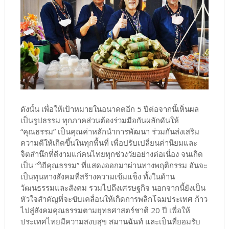
ดังนั้น เพื่อให้เป้าหมายในอนาคตอีก 5 ปีต่อจากนี้เห็นผล
เป็นรูปธรรม ทุกภาคส่วนต้องร่วมมือกันผลักดันให้
“คุณธรรม” เป็นคุณค่าหลักนำการพัฒนา ร่วมกันส่งเสริม
ความดีให้เกิดขึ้นในทุกพื้นที่ เพื่อปรับเปลี่ยนค่านิยมและ
จิตสำนึกที่ดีงามแก่คนไทยทุกช่วงวัยอย่างต่อเนื่อง จนเกิด
เป็น “วิถีคุณธรรม” ที่แสดงออกมาผ่านทางพฤติกรรม อันจะ
เป็นทุนทางสังคมที่สร้างความเข้มแข็ง ทั้งในด้าน
วัฒนธรรมและสังคม รวมไปถึงเศรษฐกิจ นอกจากนี้ยังเป็น
หัวใจสำคัญที่จะขับเคลื่อนให้เกิดการพลิกโฉมประเทศ ก้าว
ไปสู่สังคมคุณธรรมตามยุทธศาสตร์ชาติ 20 ปี เพื่อให้
ประเทศไทยมีความสงบสุข สมานฉันท์ และเป็นที่ยอมรับ