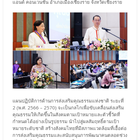
แอนด์ คอนเวนชั่น อำเภอเมืองเชียงราย จังหวัดเชียงราย
แผนปฏิบัติการด้านการส่งเสริมคุณธรรมแห่งชาติ ระยะที่
2 (พ.ศ. 2566 – 2570) จะเป็นกลไกเพื่อขับเคลื่อนส่งเสริม
คุณธรรมให้เกิดขึ้นในสังคมตามเป้าหมายและตัวชี้วัดที่
กำหนดได้อย่างเป็นรูปธรรม นำไปสู่ผลสัมฤทธิ์ตามเป้า
หมายระดับชาติ สร้างสังคมไทยที่มีสภาพแวดล้อมที่เอื้อต่อ
การส่งเสริมคุณธรรมและสนับสนุนการพัฒนาคนตลอดช่วง