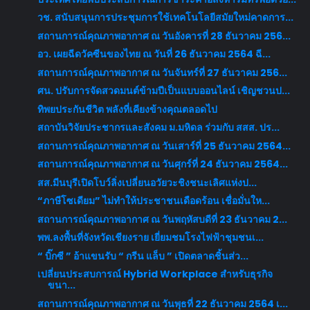
วช. สนับสนุนการประชุมการใช้เทคโนโลยีสมัยใหม่คาดการ...
สถานการณ์คุณภาพอากาศ ณ วันอังคารที่ 28 ธันวาคม 256...
อว. เผยฉีดวัคซีนของไทย ณ วันที่ 26 ธันวาคม 2564 ฉี...
สถานการณ์คุณภาพอากาศ ณ วันจันทร์ที่ 27 ธันวาคม 256...
ศน. ปรับการจัดสวดมนต์ข้ามปีเป็นแบบออนไลน์ เชิญชวนป...
ทิพยประกันชีวิต พลังที่เคียงข้างคุณตลอดไป
สถาบันวิจัยประชากรและสังคม ม.มหิดล ร่วมกับ สสส. ปร...
สถานการณ์คุณภาพอากาศ ณ วันเสาร์ที่ 25 ธันวาคม 2564...
สถานการณ์คุณภาพอากาศ ณ วันศุกร์ที่ 24 ธันวาคม 2564...
สส.มีนบุรีเปิดโบว์ลิ่งเปลี่ยนอวัยวะชิงชนะเลิศแห่งป...
“ภาษีโซเดียม” ไม่ทำให้ประชาชนเดือดร้อน เชื่อมั่นให...
สถานการณ์คุณภาพอากาศ ณ วันพฤหัสบดีที่ 23 ธันวาคม 2...
พพ.ลงพื้นที่จังหวัดเชียงราย เยี่ยมชมโรงไฟฟ้าชุมชนเ...
“ บิ๊กซี ” อ้าแขนรับ “ กรีน แล็บ ” เปิดตลาดชิ้นส่ว...
เปลี่ยนประสบการณ์ Hybrid Workplace สำหรับธุรกิจ
ขนา...
สถานการณ์คุณภาพอากาศ ณ วันพุธที่ 22 ธันวาคม 2564 เ...