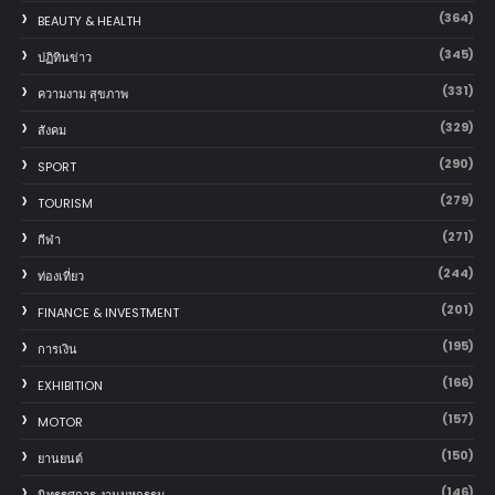
(364)
BEAUTY & HEALTH
(345)
ปฏิทินข่าว
(331)
ความงาม สุขภาพ
(329)
สังคม
(290)
SPORT
(279)
TOURISM
(271)
กีฬา
(244)
ท่องเที่ยว
(201)
FINANCE & INVESTMENT
(195)
การเงิน
(166)
EXHIBITION
(157)
MOTOR
(150)
‎ยานยนต์‎
(146)
นิทรรศการ งานมหกรรม