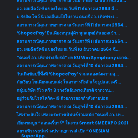
สถานการณ์คุณภาพอากาศ ณ วันอาทิตย์ที่ 12 ธันวาคม 25...
อว. เผยฉีดวัคซีนของไทย ณ วันที่ 11 ธันวาคม 2564 ฉี...
ม.รังสิต โชว์ นิวออลีนแจ๊สในงาน ดนตรี อว. เทิดพระเ...
สถานการณ์คุณภาพอากาศ ณ วันเสาร์ที่ 11 ธันวาคม 2564...
‘ShopeePay’ ยืนเคียงหนุนคู่ค้า ชูกลยุทธ์ดันยอดเข้า...
สถานการณ์คุณภาพอากาศ ณ วันเสาร์ที่ 11 ธันวาคม 2564...
อว. เผยฉีดวัคซีนของไทย ณ วันที่ 10 ธันวาคม 2564 ฉี...
“ดนตรี อว. เทิดพระเกียรติ” ยก KU Win Symphony ผงาด...
สถานการณ์คุณภาพอากาศ ณ วันศุกร์ที่ 10 ธันวาคม 2564...
วันเกิดช้อปปี้ทั้งที ‘ShopeePay’ ร่วมฉลองส่งความสุ...
ภัยเงียบ โซเดียมแอบแฝง ในอาหารกึ่งสำเร็จรูปและเครื...
กลุ่มบริษัท รีโว คว้า 3 รางวัลอันทรงเกียรติ จากงาน...
อยู่ร่วมกับโรคโควิด-19 ด้วยการออกกำลังกายปอด
สถานการณ์คุณภาพอากาศ ณ วันศุกร์ที่ 10 ธันวาคม 2564...
ไพเราะจับใจ เพลงพระราชนิพนธ์ร่วมสมัย “ดนตรี อว. เท...
เยี่ยมชมบูธ “ลอนดรี้บาร์” ในงาน Smart SME EXPO 2021
สยามพิวรรธน์สร้างปรากฏการณ์ เปิด “ONESIAM
SuperApp...