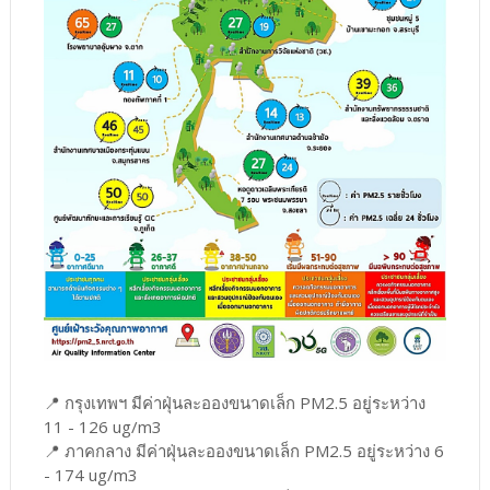
📍 กรุงเทพฯ มีค่าฝุ่นละอองขนาดเล็ก PM2.5 อยู่ระหว่าง
11 - 126 ug/m3
📍 ภาคกลาง มีค่าฝุ่นละอองขนาดเล็ก PM2.5 อยู่ระหว่าง 6
- 174 ug/m3