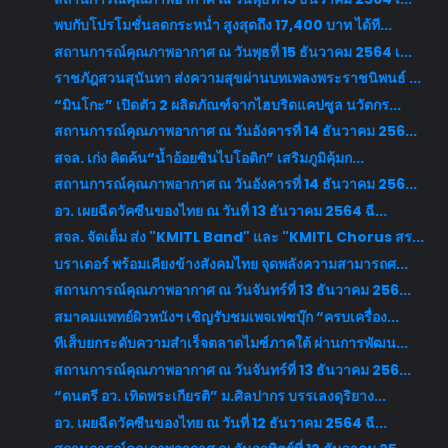
พบกับโปรโมชั่นลดกระหน่ำ สูงสุดถึง 17,400 บาท ได้ที...
สถานการณ์คุณภาพอากาศ ณ วันพุธที่ 15 ธันวาคม 2564 เ...
ราชภัฎสวนสุนันทา ส่งความสุขผ่านบทเพลงพระราชนิพนธ์ ...
“มินโกะ” เปิดตัว 2 ผลิตภัณฑ์จากไฮบริดแคปซูล นวัตกร...
สถานการณ์คุณภาพอากาศ ณ วันอังคารที่ 14 ธันวาคม 256...
สจล. เก่ง คิดค้น“น้ำอ้อยซินไบโอติก” เสริมภูมิคุ้มก...
สถานการณ์คุณภาพอากาศ ณ วันอังคารที่ 14 ธันวาคม 256...
อว. เผยฉีดวัคซีนของไทย ณ วันที่ 13 ธันวาคม 2564 ฉี...
สจล. จัดเต็ม ส่ง "KMITL Band" และ "KMITL Chorus สร...
บราเดอร์ พร้อมเคียงข้างสังคมไทย จุดพลังความสามารถศ...
สถานการณ์คุณภาพอากาศ ณ วันจันทร์ที่ 13 ธันวาคม 256...
สมาคมแพทย์ผิวหนังฯ เชิญรับชมเพจเฟซบุ๊ก “ครบเครื่อง...
ทีเส็บยกระดับความสำเร็จตลาดไมซ์ภาคใต้ ผ่านการพัฒน...
สถานการณ์คุณภาพอากาศ ณ วันจันทร์ที่ 13 ธันวาคม 256...
“ดนตรี อว. เทิดพระเกียรติ” ม.ศิลปากร บรรเลงดุริยาง...
อว. เผยฉีดวัคซีนของไทย ณ วันที่ 12 ธันวาคม 2564 ฉี...