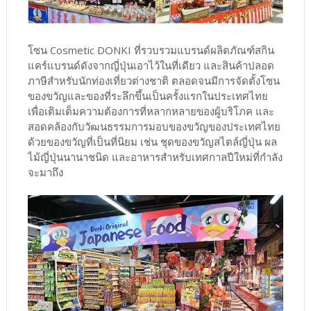
โซน Cosmetic DONKI ที่รวบรวมแบรนด์ผลิตภัณฑ์สกิน
แคร์แบรนด์ดังจากญี่ปุ่นเอาไว้ในที่เดียว และสินค้าปลอด
ภาษีสำหรับนักท่องเที่ยวต่างชาติ ตลอดจนมีการจัดตั้งโซน
ของขวัญและของที่ระลึกขึ้นเป็นครั้งแรกในประเทศไทย
เพื่อเติมเต็มความต้องการที่หลากหลายของผู้บริโภค และ
สอดคล้องกับวัฒนธรรมการมอบของขวัญของประเทศไทย
ด้วยของขวัญที่เป็นที่นิยม เช่น ชุดของขวัญสไตล์ญี่ปุ่น ผล
ไม้ญี่ปุ่นนานาชนิด และอาหารสำหรับเทศกาลปีใหม่ที่กำลัง
จะมาถึง