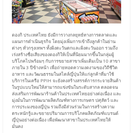
ดองกิ ประเทศไทย ยังมีการวางกลยุทธ์ทางการตลาดและ
แผนการดำเนินธุรกิจ โดยมุ่งเพิ่มการเข้าถึงลูกค้าในย่าน
ต่างๆ ทั่วกรุงเทพฯ ทั้งฝั่งตะวันตกและฝั่งตะวันออก รวมถึง
เร่งสร้างชื่อเสียงของดองกิให้เป็นที่นิยมมากขึ้นในกลุ่มผู้
บริโภคไปพร้อมๆ กับการขยายสาขาเพิ่มเติมเป็น 10 สาขา
ภายใน 3 ปีข้างหน้า เพื่อถ่ายทอดความงดงามของวิถีชีวิต
อาหาร และวัฒนธรรมในสไตล์ญี่ปุ่นให้แก่ลูกค้าที่มาใช้
บริการในเครือ PPIH จะยังคงสร้างสรรค์การกระจายสินค้า
ในรูปแบบใหม่ให้สามารถแข่งขันในระดับสากล ตลอดจน
ส่งเสริมการพัฒนาร้านค้าในประเทศไทยอย่างต่อเนื่อง และ
มุ่งมั่นในการพัฒนาผลิตภัณฑ์ทางการเกษตร ปศุสัตว์ และ
การประมงของญี่ปุ่น รวมถึงมีส่วนร่วมในการสร้างความ
ตระหนักรู้และขยายปริมาณการบริโภคผลิตภัณฑ์แบรนด์
ญี่ปุ่นอย่างต่อเนื่อง เพื่อพัฒนาสาขาในประเทศไทยให้
มั่นคง