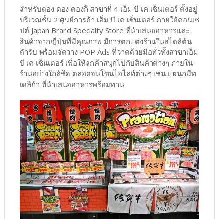
สำหรับดอง ดอง ดองกิ สาขาที่ 4 เอ็ม บี เค เซ็นเตอร์ ตั้งอยู่
บริเวณชั้น 2 ศูนย์การค้า เอ็ม บี เค เซ็นเตอร์ ภายใต้คอนเซ
ปต์ Japan Brand Specialty Store ที่นำเสนออาหารและ
สินค้าจากญี่ปุ่นที่มีคุณภาพ มีการตกแต่งร้านในสไตล์ต้น
ตำรับ พร้อมจัดวาง POP Ads ที่วาดด้วยมือทั่วทั้งสาขาเอ็ม
บี เค เซ็นเตอร์ เพื่อให้ลูกค้าสนุกไปกับสินค้าต่างๆ ภายใน
ร้านอย่างใกล้ชิด ตลอดจนโซนไฮไลท์ต่างๆ เช่น แผนกมีท
เดลิก้า ที่นำเสนออาหารพร้อมทาน