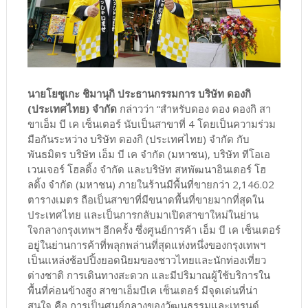
นายโยซูเกะ ชิมานุกิ ประธานกรรมการ บริษัท ดองกิ
(ประเทศไทย) จำกัด
กล่าวว่า “สำหรับดอง ดอง ดองกิ สา
ขาเอ็ม บี เค เซ็นเตอร์ นับเป็นสาขาที่ 4 โดยเป็นความร่วม
มือกันระหว่าง บริษัท ดองกิ (ประเทศไทย) จำกัด กับ
พันธมิตร บริษัท เอ็ม บี เค จำกัด (มหาชน), บริษัท ทีโอเอ
เวนเจอร์ โฮลดิ้ง จํากัด และบริษัท สหพัฒนาอินเตอร์ โฮ
ลดิ้ง จํากัด (มหาชน) ภายในร้านมีพื้นที่ขายกว่า 2,146.02
ตารางเมตร ถือเป็นสาขาที่มีขนาดพื้นที่ขายมากที่สุดใน
ประเทศไทย และเป็นการกลับมาเปิดสาขาใหม่ในย่าน
ใจกลางกรุงเทพฯ อีกครั้ง ซึ่งศูนย์การค้า เอ็ม บี เค เซ็นเตอร์
อยู่ในย่านการค้าที่พลุกพล่านที่สุดแห่งหนึ่งของกรุงเทพฯ
เป็นแหล่งช้อปปิ้งยอดนิยมของชาวไทยและนักท่องเที่ยว
ต่างชาติ การเดินทางสะดวก และมีปริมาณผู้ใช้บริการใน
พื้นที่ค่อนข้างสูง สาขาเอ็มบีเค เซ็นเตอร์ มีจุดเด่นที่น่า
สนใจ คือ การเป็นศูนย์กลางของวัฒนธรรมและเทรนด์