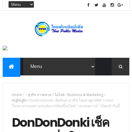
Home
/
/
ธุรกิจ การตลาด
/
ไฮไลท์
/
Business & Marketing
/
Highlight
/
DonDonDonki เช็คอินสาขาที่4 ใหม่ล่าสุด MBK Center
ใจกลางกรุงเทพฯ ยกระดับการช้อปปิ้งสไตล์ “ เจแปนทาวน์ ” เปิดแล้ววันนี้
DonDonDonki เช็ค