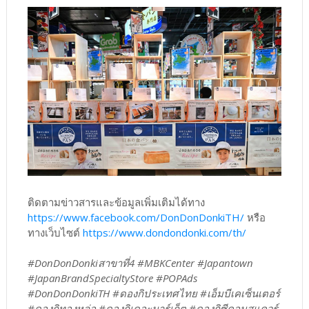
ติดตามข่าวสารและข้อมูลเพิ่มเติมได้ทาง
https://www.facebook.com/DonDonDonkiTH/
หรือ
ทางเว็บไซต์
https://www.dondondonki.com/th/
#DonDonDonkiสาขาที่4 #MBKCenter #Japantown
#JapanBrandSpecialtyStore #POPAds
#DonDonDonkiTH #ดองกิประเทศไทย #เอ็มบีเคเซ็นเตอร์
#ดองกิทองหล่อ #ดองกิเดอะมาร์เก็ต #ดองกิซีคอนสแควร์