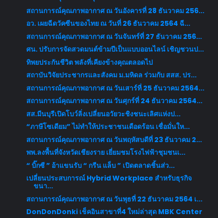
สถานการณ์คุณภาพอากาศ ณ วันอังคารที่ 28 ธันวาคม 256...
อว. เผยฉีดวัคซีนของไทย ณ วันที่ 26 ธันวาคม 2564 ฉี...
สถานการณ์คุณภาพอากาศ ณ วันจันทร์ที่ 27 ธันวาคม 256...
ศน. ปรับการจัดสวดมนต์ข้ามปีเป็นแบบออนไลน์ เชิญชวนป...
ทิพยประกันชีวิต พลังที่เคียงข้างคุณตลอดไป
สถาบันวิจัยประชากรและสังคม ม.มหิดล ร่วมกับ สสส. ปร...
สถานการณ์คุณภาพอากาศ ณ วันเสาร์ที่ 25 ธันวาคม 2564...
สถานการณ์คุณภาพอากาศ ณ วันศุกร์ที่ 24 ธันวาคม 2564...
สส.มีนบุรีเปิดโบว์ลิ่งเปลี่ยนอวัยวะชิงชนะเลิศแห่งป...
“ภาษีโซเดียม” ไม่ทำให้ประชาชนเดือดร้อน เชื่อมั่นให...
สถานการณ์คุณภาพอากาศ ณ วันพฤหัสบดีที่ 23 ธันวาคม 2...
พพ.ลงพื้นที่จังหวัดเชียงราย เยี่ยมชมโรงไฟฟ้าชุมชนเ...
“ บิ๊กซี ” อ้าแขนรับ “ กรีน แล็บ ” เปิดตลาดชิ้นส่ว...
เปลี่ยนประสบการณ์ Hybrid Workplace สำหรับธุรกิจ
ขนา...
สถานการณ์คุณภาพอากาศ ณ วันพุธที่ 22 ธันวาคม 2564 เ...
DonDonDonki เช็คอินสาขาที่4 ใหม่ล่าสุด MBK Center