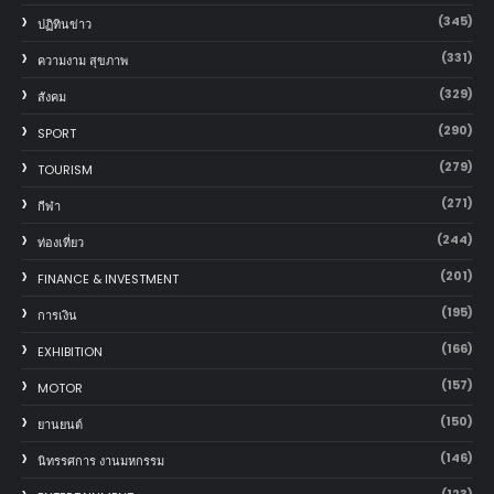
(345)
ปฏิทินข่าว
(331)
ความงาม สุขภาพ
(329)
สังคม
(290)
SPORT
(279)
TOURISM
(271)
กีฬา
(244)
ท่องเที่ยว
(201)
FINANCE & INVESTMENT
(195)
การเงิน
(166)
EXHIBITION
(157)
MOTOR
(150)
‎ยานยนต์‎
(146)
นิทรรศการ งานมหกรรม
(123)