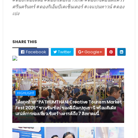
ศรีนครินทร์ #ดองกิเอ็มบีเคเซ็นเตอร์ #เจแปนทาวน์ #ดอง
เปง
SHARE THIS
Facebook
Twitter
Google+
HIGHLIGHT
โค้งสุดท้าย! “PATHUMTHANI Creative Tourism Market
Fest 2026” ชวนชิม ช้อป ของดีเมืองปทุมธานี พร้อมสัมผัส
เสน่ห์การท่องเที่ยวเชิงสร้างสรรค์ ถึง 7 สิงหาคมนี้