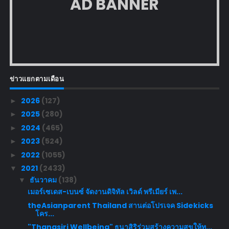
AD BANNER
ข่าวแยกตามเดือน
2026
(127)
►
2025
(280)
►
2024
(465)
►
2023
(524)
►
2022
(1055)
►
2021
(2433)
▼
ธันวาคม
(138)
▼
เมอร์เซเดส-เบนซ์ จัดงานดิจิทัล เวิลด์ พรีเมียร์ เพ...
theAsianparent Thailand สานต่อโปรเจค Sidekicks
โคร...
"Thanasiri Wellbeing" ธนาสิริร่วมสร้างความสุขให้ทุ...