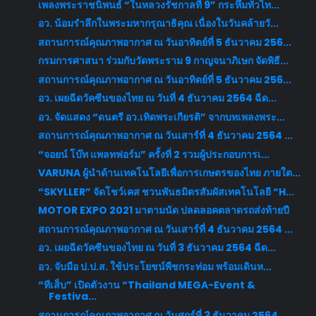
เพลงพระราชนิพนธ์ “ในหลวงรัชกาลที่ 9” กระหึ่มทั่วไท...
อว. น้อมรำลึกในพระมหากรุณาธิคุณ เนื่องในวันคล้ายวั...
สถานการณ์คุณภาพอากาศ ณ วันอาทิตย์ที่ 5 ธันวาคม 256...
กรมการศาสนา ร่วมกับวัดพระราม 9 กาญจนาภิเษก จัดพิธี...
สถานการณ์คุณภาพอากาศ ณ วันอาทิตย์ที่ 5 ธันวาคม 256...
อว. เผยฉีดวัคซีนของไทย ณ วันที่ 4 ธันวาคม 2564 ฉีด...
อว. จัดแสดง “ดนตรี อว.เทิดพระเกียรติ” จากบทเพลงพระ...
สถานการณ์คุณภาพอากาศ ณ วันเสาร์ที่ 4 ธันวาคม 2564 ...
“จอยน์ โบ๊ท แพลทฟอร์ม” ครั้งที่ 2 รวมผู้ประกอบการเ...
VARUNA ผู้นำด้านเทคโนโลยีเพื่อการเกษตรของไทย ภายใต...
“SKYLLER” จัดโชว์เคส ชวนพันธมิตรสัมผัสเทคโนโลยี “H...
MOTOR EXPO 2021 มาตามนัด ปลดลอคตลาดรถส่งท้ายปี
สถานการณ์คุณภาพอากาศ ณ วันเสาร์ที่ 4 ธันวาคม 2564 ...
อว. เผยฉีดวัคซีนของไทย ณ วันที่ 3 ธันวาคม 2564 ฉีด...
อว. จับมือ ป.ป.ส. ใช้ประโยชน์พืชกระท่อม พร้อมเดินห...
“ทีเส็บ” เปิดตัวงาน “Thailand MEGA-Event &
Festiva...
สถานการณ์คุณภาพอากาศ ณ วันศุกร์ที่ 3 ธันวาคม 2564 ...