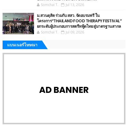
Somchai T.
Jul 13, 2026
ม.สวนดุสิต ร่วมกับ สสว. จัดอบรมฟรี ใน
โครงการ“THAILAND FOOD THERAPY FESTIVAL”
ยกระดับผู้ประกอบการสตรีทฟู้ดไทย สู่มาตรฐานสากล
Somchai T.
Jul 09, 2026
แบนเนอร์โษษณา
AD BANNER