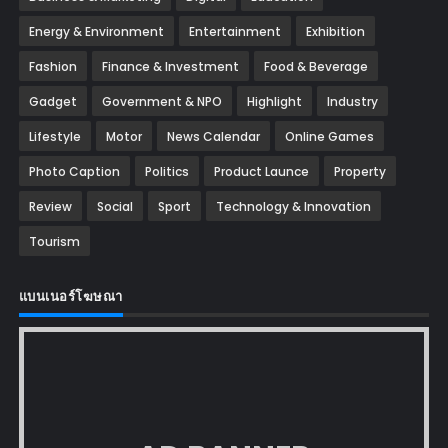
Energy & Environment
Entertainment
Exhibition
Fashion
Finance & Investment
Food & Beverage
Gadget
Government & NPO
Highlight
Industry
Lifestyle
Motor
News Calendar
Online Games
Photo Caption
Politics
Product Launce
Property
Review
Social
Sport
Technology & Innovation
Tourism
แบนเนอร์โฆษณา