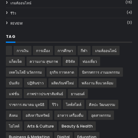
(15)
เกมส์ออนไลน์
(4)
รีวิว
(3)
REVIEW
TAG
การเงิน
การเมือง
การศึกษา
กีฬา
เกมส์ออนไลน์
แก็ตเจ็ต
ความงาม สุขภาพ
ดิจิทัล
ท่องเที่ยว
เทคโนโลยี นวัตกรรม
ธุรกิจ การตลาด
นิทรรศการ งานมหกรรม
บันเทิง
ปฏิทินข่าว
ผลิตภัณฑ์ใหม่
พลังงาน สิ่งแวดล้อม
แฟชั่น
ภาพข่าวประชาสัมพันธ์
‎ยานยนต์‎
ราชการ สมาคม มูลนิธิ
รีวิว
ไลฟ์สไตล์
ศิลปะ วัฒนธรรม
สังคม
อสังหาริมทรัพย์
อาหาร เครื่องดื่ม
อุตสาหกรรม
ไฮไลท์
Arts & Culture
Beauty & Health
Business & Marketing
Digital
Education