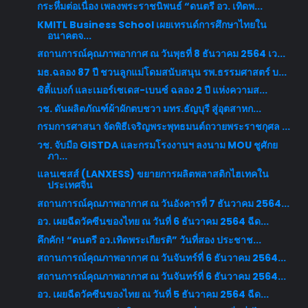
กระหึ่มต่อเนื่อง เพลงพระราชนิพนธ์ “ดนตรี อว. เทิดพ...
KMITL Business School เผยเทรนด์การศึกษาไทยใน
อนาคตจ...
สถานการณ์คุณภาพอากาศ ณ วันพุธที่ 8 ธันวาคม 2564 เว...
มธ.ฉลอง 87 ปี ชวนลูกแม่โดมสนับสนุน รพ.ธรรมศาสตร์ บ...
ซิตี้แบงก์ และเมอร์เซเดส-เบนซ์ ฉลอง 2 ปี แห่งความส...
วช. ดันผลิตภัณฑ์ผ้าผักตบชวา มทร.ธัญบุรี สู่อุตสาหก...
กรมการศาสนา จัดพิธีเจริญพระพุทธมนต์ถวายพระราชกุศล ...
วช. จับมือ GISTDA และกรมโรงงานฯ ลงนาม MOU ชูศักย
ภา...
แลนเซสส์ (LANXESS) ขยายการผลิตพลาสติกไฮเทคใน
ประเทศจีน
สถานการณ์คุณภาพอากาศ ณ วันอังคารที่ 7 ธันวาคม 2564...
อว. เผยฉีดวัคซีนของไทย ณ วันที่ 6 ธันวาคม 2564 ฉีด...
คึกคัก! “ดนตรี อว.เทิดพระเกียรติ” วันที่สอง ประชาช...
สถานการณ์คุณภาพอากาศ ณ วันจันทร์ที่ 6 ธันวาคม 2564...
สถานการณ์คุณภาพอากาศ ณ วันจันทร์ที่ 6 ธันวาคม 2564...
อว. เผยฉีดวัคซีนของไทย ณ วันที่ 5 ธันวาคม 2564 ฉีด...