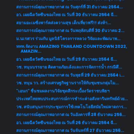
สถานการณ์คุณภาพอากาศ ณ วันศุกร์ที่ 31 ธันวาคม 2564...
อว. เผยฉีดวัคซีนของไทย ณ วันที่ 30 ธันวาคม 2564 ฉี...
สยามอะเมซิ่งพาร์คส่งความสุข เด็กเที่ยวฟรี!! ส่งท้า...
สถานการณ์คุณภาพอากาศ ณ วันพฤหัสบดีที่ 30 ธันวาคม 2...
ม.นเรศวร ร่วมกับ มูลนิธิโครงการหลวง วิจัยและพัฒนาพ...
ททท.จัดงาน AMAZING THAILAND COUNTDOWN 2022,
AMAZIN...
อว. เผยฉีดวัคซีนของไทย ณ วันที่ 29 ธันวาคม 2564 ฉี...
วช. หนุนบรรยาย ติดตามภัยแล้งและการจัดการน้ำ กรณีศึ...
สถานการณ์คุณภาพอากาศ ณ วันพุธที่ 29 ธันวาคม 2564 เ...
วช. หนุน วว. สร้างเศรษฐกิจฐานรากให้กับชุมชนกลุ่มไม...
"เอนก" ชื่นชมผลงานวิจัยชุดสีกระเบื้องวัดราชบพิธฯ
ประเทศไทยพบประสบการณ์การชำระค่าอสังหาริมทรัพย์ด้วย...
วช. สนับสนุนการประชุมการใช้เทคโนโลยีสมัยใหม่คาดการ...
สถานการณ์คุณภาพอากาศ ณ วันอังคารที่ 28 ธันวาคม 256...
อว. เผยฉีดวัคซีนของไทย ณ วันที่ 26 ธันวาคม 2564 ฉี...
สถานการณ์คุณภาพอากาศ ณ วันจันทร์ที่ 27 ธันวาคม 256...